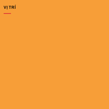
VỊ TRÍ