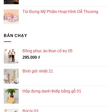
Túi Đựng Mỹ Phẩm Hoạt Hình Dễ Thương
BÁN CHẠY
Đồng phục áo thun cổ trụ 05
295.000
₫
Bình giữ nhiệt 21
Hộp đựng danh thiếp bằng gỗ 01
Bút bi 03