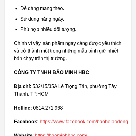
Dễ dàng mang theo.
Sử dụng hằng ngày.
Phù hợp nhiều đối tượng.
Chính vì vậy, sản phẩm ngày càng được yêu thích
và trở thành một trong những mẫu bình giữ nhiệt
bán chạy trên thị trường.
CÔNG TY TNHH BẢO MINH HBC
Địa chỉ:
532/15/35A Lê Trọng Tấn, phường Tây
Thạnh, TP.HCM
Hotline:
0814.271.968
Facebook:
https://www.facebook.com/baoholaodong
Website
:
https://baominhhbc.com/