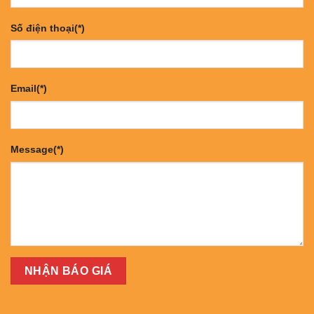
Số điện thoại(*)
Email(*)
Message(*)