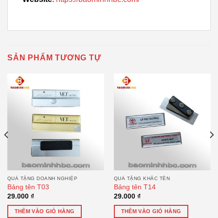
SẢN PHẨM TƯƠNG TỰ
QUÀ TẶNG DOANH NGHIỆP
QUÀ TẶNG KHẮC TÊN
Bảng tên T03
Bảng tên T14
29.000
₫
29.000
₫
THÊM VÀO GIỎ HÀNG
THÊM VÀO GIỎ HÀNG