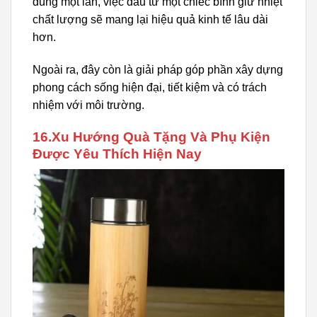
dùng một lần, việc đầu tư một chiếc bình giữ nhiệt
chất lượng sẽ mang lại hiệu quả kinh tế lâu dài
hơn.
Ngoài ra, đây còn là giải pháp góp phần xây dựng
phong cách sống hiện đại, tiết kiệm và có trách
nhiệm với môi trường.
16.Xu Hướng Quà Tặng Và Phụ Kiện
Được Yêu Thích Hiện Nay