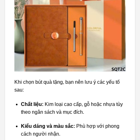
Khi chọn bút quà tặng, bạn nên lưu ý các yếu tố
sau:
Chất liệu:
Kim loại cao cấp, gỗ hoặc nhựa tùy
theo ngân sách và mục đích.
Kiểu dáng và màu sắc:
Phù hợp với phong
cách người nhận.