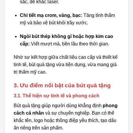
sắc, dễ khắc laser.
Chi tiết mạ crom, vàng, bạc:
Tăng tính thẩm
mỹ và bảo vệ bút khỏi trầy xước.
Ngòi bút thép không gỉ hoặc hợp kim cao
cấp:
Viết mượt mà, bền lâu theo thời gian.
Nhờ sự kết hợp giữa chất liệu cao cấp và thiết kế
tinh tế, bút quà tặng vừa tiện dụng, vừa mang giá
trị thẩm mỹ cao.
3. Ưu điểm nổi bật của bút quà tặng
3.1. Thể hiện sự tinh tế và phong cách
Bút quà tặng giúp người dùng khẳng định
phong
cách cá nhân
và sự chuyên nghiệp. Bạn có thể
khắc tên, logo hoặc thông điệp yêu thích, tạo dấu
ấn riêng trên sản phẩm.