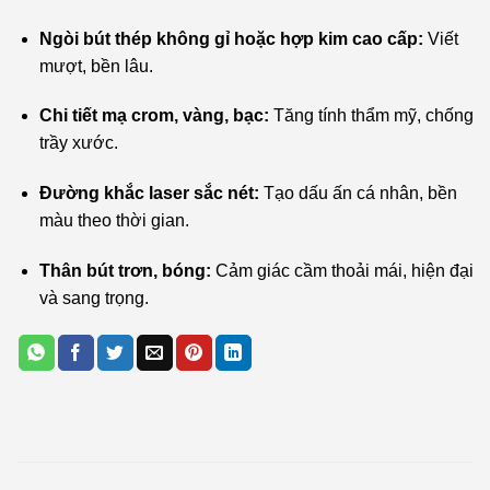
Ngòi bút thép không gỉ hoặc hợp kim cao cấp:
Viết
mượt, bền lâu.
Chi tiết mạ crom, vàng, bạc:
Tăng tính thẩm mỹ, chống
trầy xước.
Đường khắc laser sắc nét:
Tạo dấu ấn cá nhân, bền
màu theo thời gian.
Thân bút trơn, bóng:
Cảm giác cầm thoải mái, hiện đại
và sang trọng.