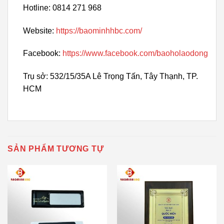
Hotline: 0814 271 968
Website:
https://baominhhbc.com/
Facebook:
https://www.facebook.com/baoholaodong
Trụ sở: 532/15/35A Lê Trọng Tấn, Tây Thạnh, TP.
HCM
SẢN PHẨM TƯƠNG TỰ