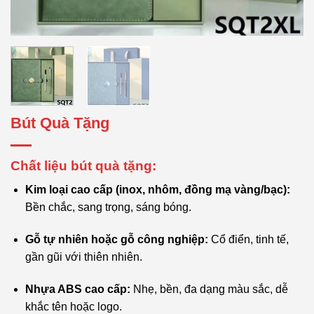
Bút Quà Tặng
Chất liệu bút quà tặng:
Kim loại cao cấp (inox, nhôm, đồng mạ vàng/bạc):
Bền chắc, sang trọng, sáng bóng.
Gỗ tự nhiên hoặc gỗ công nghiệp:
Cổ điển, tinh tế,
gần gũi với thiên nhiên.
Nhựa ABS cao cấp:
Nhẹ, bền, đa dạng màu sắc, dễ
khắc tên hoặc logo.