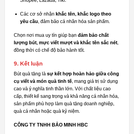
Shopee, Lazada, Tiki.
Các cơ sở nhận
khắc tên, khắc logo theo
yêu cầu
, đảm bảo cá nhân hóa sản phẩm.
Chọn nơi mua uy tín giúp bạn
đảm bảo chất
lượng bút, mực viết mượt và khắc tên sắc nét
,
đồng thời có chế độ bảo hành tốt.
9. Kết luận
Bút quà tặng là
sự kết hợp hoàn hảo giữa công
cụ viết và món quà tinh tế
, mang giá trị sử dụng
cao và ý nghĩa tinh thần lớn. Với chất liệu cao
cấp, thiết kế sang trọng và khả năng cá nhân hóa,
sản phẩm phù hợp làm quà tặng doanh nghiệp,
quà cá nhân hoặc quà kỷ niệm.
CÔNG TY TNHH BẢO MINH HBC