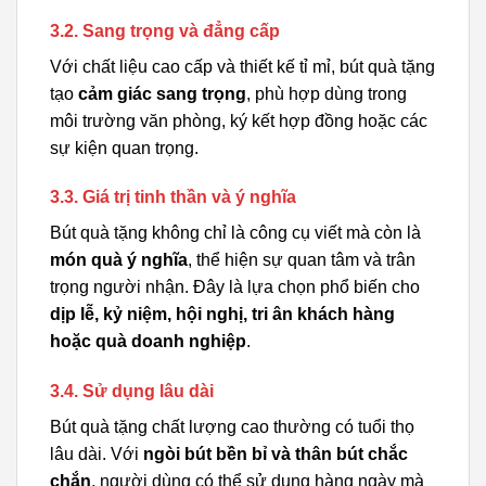
3.2. Sang trọng và đẳng cấp
Với chất liệu cao cấp và thiết kế tỉ mỉ, bút quà tặng
tạo
cảm giác sang trọng
, phù hợp dùng trong
môi trường văn phòng, ký kết hợp đồng hoặc các
sự kiện quan trọng.
3.3. Giá trị tinh thần và ý nghĩa
Bút quà tặng không chỉ là công cụ viết mà còn là
món quà ý nghĩa
, thể hiện sự quan tâm và trân
trọng người nhận. Đây là lựa chọn phổ biến cho
dịp lễ, kỷ niệm, hội nghị, tri ân khách hàng
hoặc quà doanh nghiệp
.
3.4. Sử dụng lâu dài
Bút quà tặng chất lượng cao thường có tuổi thọ
lâu dài. Với
ngòi bút bền bỉ và thân bút chắc
chắn
, người dùng có thể sử dụng hàng ngày mà