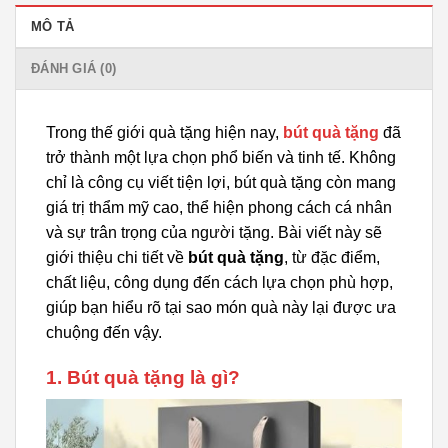
MÔ TẢ
ĐÁNH GIÁ (0)
Trong thế giới quà tặng hiện nay,
bút quà tặng
đã
trở thành một lựa chọn phổ biến và tinh tế. Không
chỉ là công cụ viết tiện lợi, bút quà tặng còn mang
giá trị thẩm mỹ cao, thể hiện phong cách cá nhân
và sự trân trọng của người tặng. Bài viết này sẽ
giới thiệu chi tiết về
bút quà tặng
, từ đặc điểm,
chất liệu, công dụng đến cách lựa chọn phù hợp,
giúp bạn hiểu rõ tại sao món quà này lại được ưa
chuộng đến vậy.
1. Bút quà tặng là gì?