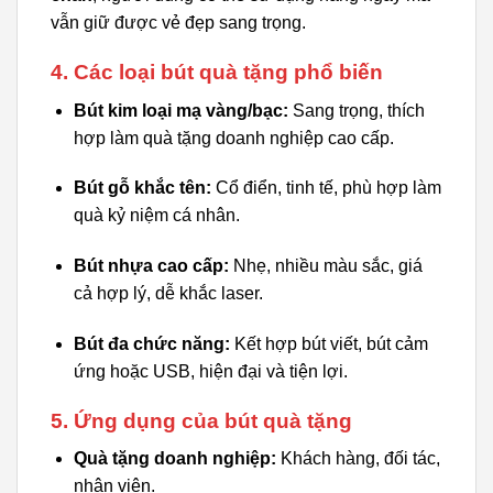
vẫn giữ được vẻ đẹp sang trọng.
4. Các loại bút quà tặng phổ biến
Bút kim loại mạ vàng/bạc:
Sang trọng, thích
hợp làm quà tặng doanh nghiệp cao cấp.
Bút gỗ khắc tên:
Cổ điển, tinh tế, phù hợp làm
quà kỷ niệm cá nhân.
Bút nhựa cao cấp:
Nhẹ, nhiều màu sắc, giá
cả hợp lý, dễ khắc laser.
Bút đa chức năng:
Kết hợp bút viết, bút cảm
ứng hoặc USB, hiện đại và tiện lợi.
5. Ứng dụng của bút quà tặng
Quà tặng doanh nghiệp:
Khách hàng, đối tác,
nhân viên.