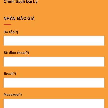
Chính Sách Đại Lý
NHẬN BÁO GIÁ
Họ tên(*)
Số điện thoại(*)
Email(*)
Message(*)