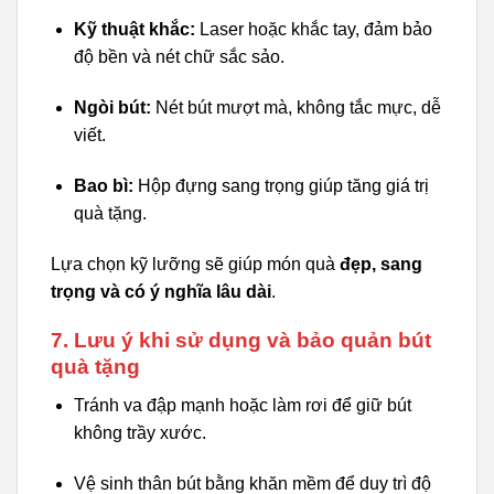
Kỹ thuật khắc:
Laser hoặc khắc tay, đảm bảo
độ bền và nét chữ sắc sảo.
Ngòi bút:
Nét bút mượt mà, không tắc mực, dễ
viết.
Bao bì:
Hộp đựng sang trọng giúp tăng giá trị
quà tặng.
Lựa chọn kỹ lưỡng sẽ giúp món quà
đẹp, sang
trọng và có ý nghĩa lâu dài
.
7. Lưu ý khi sử dụng và bảo quản bút
quà tặng
Tránh va đập mạnh hoặc làm rơi để giữ bút
không trầy xước.
Vệ sinh thân bút bằng khăn mềm để duy trì độ