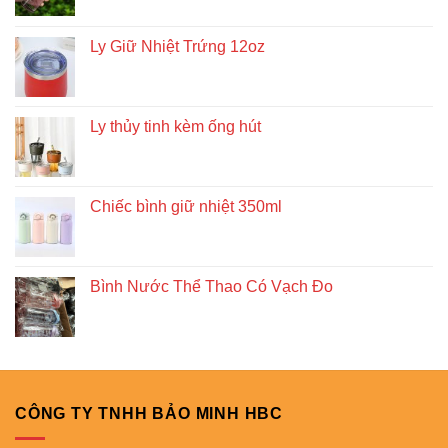
Ly Giữ Nhiệt Trứng 12oz
Ly thủy tinh kèm ống hút
Chiếc bình giữ nhiệt 350ml
Bình Nước Thể Thao Có Vạch Đo
CÔNG TY TNHH BẢO MINH HBC