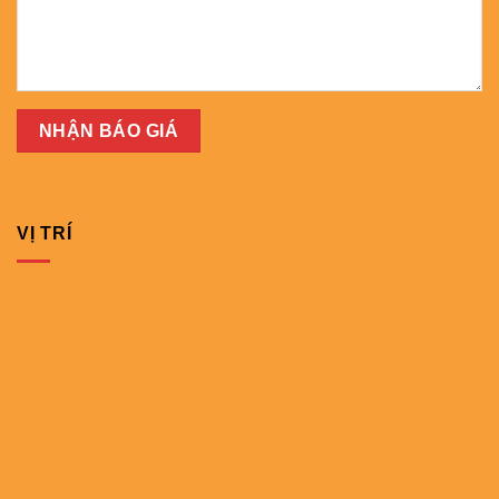
VỊ TRÍ