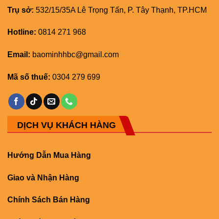
Trụ sở:
532/15/35A Lê Trọng Tấn, P. Tây Thạnh, TP.HCM
Hotline:
0814 271 968
Email:
baominhhbc@gmail.com
Mã số thuế:
0304 279 699
DỊCH VỤ KHÁCH HÀNG
Hướng Dẫn Mua Hàng
Giao và Nhận Hàng
Chính Sách Bán Hàng