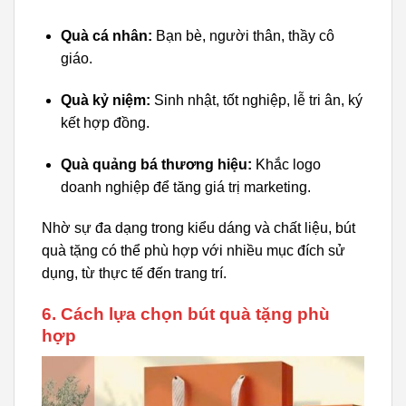
Quà cá nhân:
Bạn bè, người thân, thầy cô
giáo.
Quà kỷ niệm:
Sinh nhật, tốt nghiệp, lễ tri ân, ký
kết hợp đồng.
Quà quảng bá thương hiệu:
Khắc logo
doanh nghiệp để tăng giá trị marketing.
Nhờ sự đa dạng trong kiểu dáng và chất liệu, bút
quà tặng có thể phù hợp với nhiều mục đích sử
dụng, từ thực tế đến trang trí.
6. Cách lựa chọn bút quà tặng phù
hợp