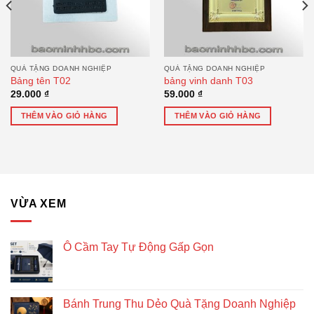
QUÀ TẶNG DOANH NGHIỆP
QUÀ TẶNG DOANH NGHIỆP
Bảng tên T02
bảng vinh danh T03
29.000
₫
59.000
₫
THÊM VÀO GIỎ HÀNG
THÊM VÀO GIỎ HÀNG
VỪA XEM
Ô Cầm Tay Tự Động Gấp Gọn
Bánh Trung Thu Dẻo Quà Tặng Doanh Nghiệp