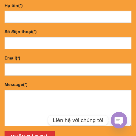
Họ tên(*)
Số điện thoại(*)
Email(*)
Message(*)
Liên hệ với chúng tôi
OPEN