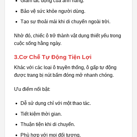
Giảm tác động của ánh nắng.
Bảo vệ sức khỏe người dùng.
Tạo sự thoải mái khi di chuyển ngoài trời.
Nhờ đó, chiếc ô trở thành vật dụng thiết yếu trong
cuộc sống hằng ngày.
3.Cơ Chế Tự Động Tiện Lợi
Khác với các loại ô truyền thống, ô gấp tự động
được trang bị nút bấm đóng mở nhanh chóng.
Ưu điểm nổi bật:
Dễ sử dụng chỉ với một thao tác.
Tiết kiệm thời gian.
Thuận tiện khi di chuyển.
Phù hợp với mọi đối tượng.