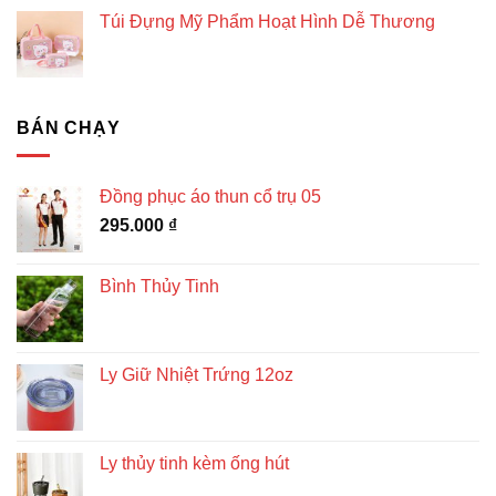
Túi Đựng Mỹ Phẩm Hoạt Hình Dễ Thương
BÁN CHẠY
Đồng phục áo thun cổ trụ 05
295.000
₫
Bình Thủy Tinh
Ly Giữ Nhiệt Trứng 12oz
Ly thủy tinh kèm ống hút