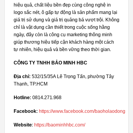
hiệu quả, chất liệu bền đẹp cùng công nghệ in
logo sắc nét, ô gấp tự động là sản phẩm mang lại
giá trị sử dụng và giá trị quảng bá vượt trội. Không
chỉ là vật dụng cần thiết trong cuộc sống hằng
ngày, đây còn là công cụ marketing thông minh
giúp thương hiệu tiếp cận khách hàng một cách
tự nhiên, hiệu quả và bền vững theo thời gian.
CÔNG TY TNHH BẢO MINH HBC
Địa chỉ:
532/15/35A Lê Trọng Tấn, phường Tây
Thạnh, TP.HCM
Hotline:
0814.271.968
Facebook:
https://www.facebook.com/baoholaodong
Website
:
https://baominhhbc.com/