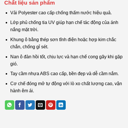
Chất liệu sản phẩm
Vải Polyester cao cấp chống thấm nước hiệu quả.
Lớp phủ chống tia UV giúp hạn chế tác động của ánh
nắng mặt trời.
Khung ô bằng thép sơn tĩnh điện hoặc hợp kim chắc
chắn, chống gỉ sét.
Nan ô đàn hồi tốt, chịu lực và hạn chế cong gãy khi gặp
gió.
Tay cầm nhựa ABS cao cấp, bền đẹp và dễ cầm nắm.
Cơ chế đóng mở tự động với lò xo chất lượng cao, vận
hành êm ái.