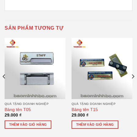
SẢN PHẨM TƯƠNG TỰ
QUÀ TẶNG DOANH NGHIỆP
QUÀ TẶNG DOANH NGHIỆP
Bảng tên T05
Bảng tên T15
29.000
₫
29.000
₫
THÊM VÀO GIỎ HÀNG
THÊM VÀO GIỎ HÀNG