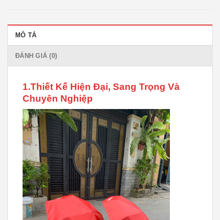
MÔ TẢ
ĐÁNH GIÁ (0)
1.Thiết Kế Hiện Đại, Sang Trọng Và
Chuyên Nghiệp