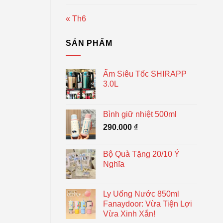
« Th6
SẢN PHẨM
Ấm Siêu Tốc SHIRAPP
3.0L
Bình giữ nhiệt 500ml
290.000
₫
Bộ Quà Tặng 20/10 Ý
Nghĩa
Ly Uống Nước 850ml
Fanaydoor: Vừa Tiện Lợi
Vừa Xinh Xắn!