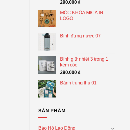
290.000
₫
MÓC KHÓA MICA IN
LOGO
Bình đựng nước 07
Bình giữ nhiệt 3 trong 1
kèm cốc
290.000
₫
Bánh trung thu 01
SẢN PHẨM
Bảo Hộ Lao Động