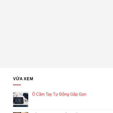
VỪA XEM
Ô Cầm Tay Tự Động Gấp Gọn