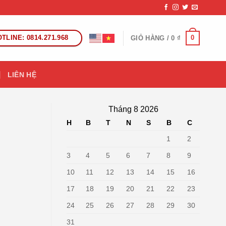
TLINE: 0814.271.968
0
GIỎ HÀNG /
0
₫
LIÊN HỆ
Tháng 8 2026
H
B
T
N
S
B
C
1
2
3
4
5
6
7
8
9
10
11
12
13
14
15
16
17
18
19
20
21
22
23
24
25
26
27
28
29
30
31