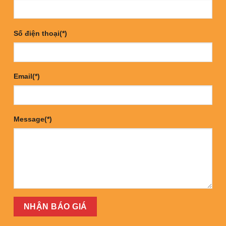
Số điện thoại(*)
Email(*)
Message(*)