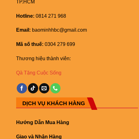
TP.HCM
Hotline:
0814 271 968
Email:
baominhhbc@gmail.com
Mã số thuế:
0304 279 699
Thương hiệu thành viên:
Qà Tặng Cuộc Sống
DỊCH VỤ KHÁCH HÀNG
Hướng Dẫn Mua Hàng
Giao và Nhận Hàng