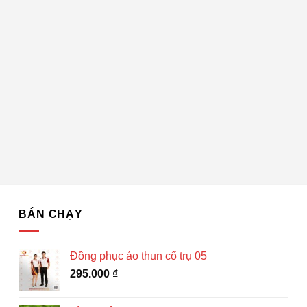
BÁN CHẠY
Đồng phục áo thun cổ trụ 05
295.000
₫