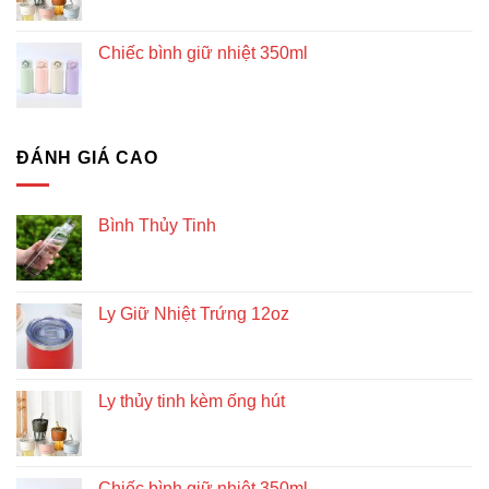
Chiếc bình giữ nhiệt 350ml
ĐÁNH GIÁ CAO
Bình Thủy Tinh
Ly Giữ Nhiệt Trứng 12oz
Ly thủy tinh kèm ống hút
Chiếc bình giữ nhiệt 350ml