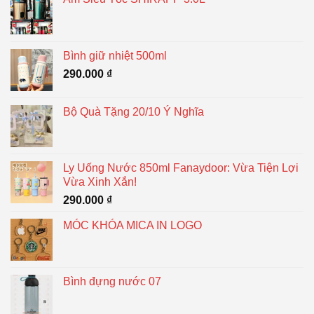
Bình giữ nhiệt 500ml
290.000
₫
Bộ Quà Tặng 20/10 Ý Nghĩa
Ly Uống Nước 850ml Fanaydoor: Vừa Tiện Lợi
Vừa Xinh Xắn!
290.000
₫
MÓC KHÓA MICA IN LOGO
Bình đựng nước 07