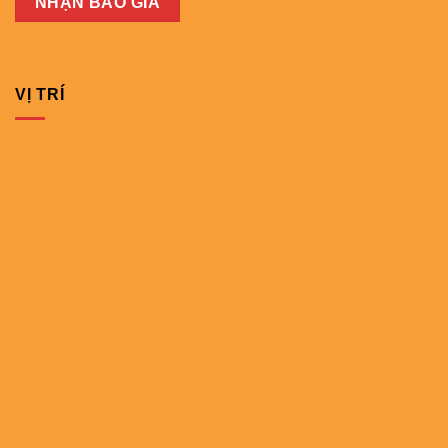
VỊ TRÍ