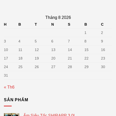
Tháng 8 2026
H
B
T
N
S
B
C
1
2
3
4
5
6
7
8
9
10
11
12
13
14
15
16
17
18
19
20
21
22
23
24
25
26
27
28
29
30
31
« Th6
SẢN PHẨM
Ấm Siêu Tốc SHIRAPP 3.0L