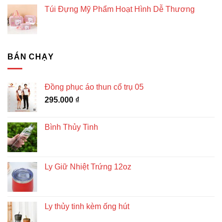
Túi Đựng Mỹ Phẩm Hoạt Hình Dễ Thương
BÁN CHẠY
Đồng phục áo thun cổ trụ 05
295.000
₫
Bình Thủy Tinh
Ly Giữ Nhiệt Trứng 12oz
Ly thủy tinh kèm ống hút