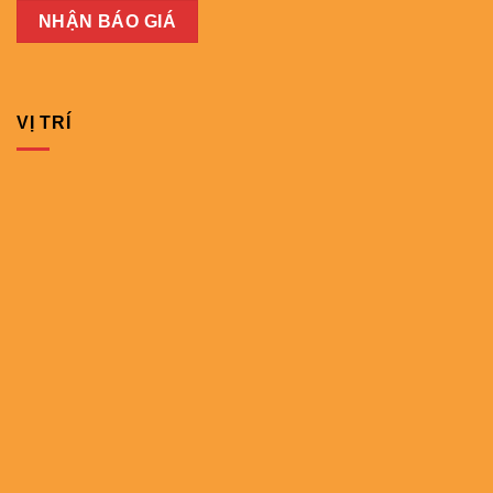
VỊ TRÍ