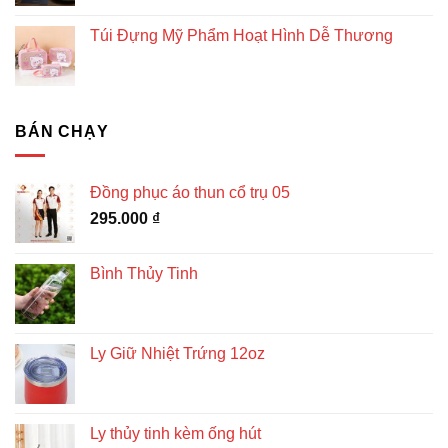
Túi Đựng Mỹ Phẩm Hoạt Hình Dễ Thương
BÁN CHẠY
Đồng phục áo thun cổ trụ 05
295.000
₫
Bình Thủy Tinh
Ly Giữ Nhiệt Trứng 12oz
Ly thủy tinh kèm ống hút