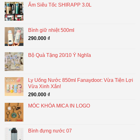
Ấm Siêu Tốc SHIRAPP 3.0L
Bình giữ nhiệt 500ml
290.000
₫
Bộ Quà Tặng 20/10 Ý Nghĩa
Ly Uống Nước 850ml Fanaydoor: Vừa Tiện Lợi
Vừa Xinh Xắn!
290.000
₫
MÓC KHÓA MICA IN LOGO
Bình đựng nước 07