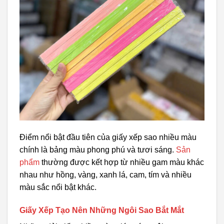
Điểm nổi bật đầu tiên của giấy xếp sao nhiều màu
chính là bảng màu phong phú và tươi sáng.
Sản
phẩm
thường được kết hợp từ nhiều gam màu khác
nhau như hồng, vàng, xanh lá, cam, tím và nhiều
màu sắc nổi bật khác.
Giấy Xếp Tạo Nên Những Ngôi Sao Bắt Mắt