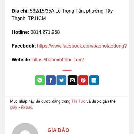
Địa chỉ:
532/15/35A Lê Trọng Tấn, phường Tây
Thạnh, TP.HCM
Hotline:
0814.271.968
Facebook:
https://www.facebook.com/baoholaodong?
Website
:
https://baominhhbc.com/
Mục nhập này đã được đăng trong
Tin Tức
và được gắn thẻ
giấy xếp sao
.
GIA BẢO