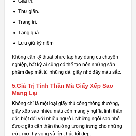
Giải trí.
Thư giãn.
Trang trí.
Tặng quà.
Lưu giữ kỷ niệm.
Không cần kỹ thuật phức tạp hay dụng cụ chuyên
nghiệp, bất kỳ ai cũng có thể tạo nên những sản
phẩm đẹp mắt từ những dải giấy nhỏ đầy màu sắc.
5.Giá Trị Tinh Thần Mà Giấy Xếp Sao
Mang Lại
Không chỉ là một loại giấy thủ công thông thường,
giấy xếp sao nhiều màu còn mang ý nghĩa tinh thần
đặc biệt đối với nhiều người. Những ngôi sao nhỏ
được gấp cẩn thận thường tượng trưng cho những
ước mơ, hy vọng và lời chúc tốt đẹp.