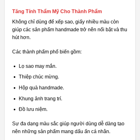
Tăng Tính Thẩm Mỹ Cho Thành Phẩm
Không chỉ dùng để xếp sao, giấy nhiều màu còn
giúp các sản phẩm handmade trở nên nổi bật và thu
hút hơn.
Các thành phẩm phổ biến gồm:
Lọ sao may mắn.
Thiệp chúc mừng.
Hộp quà handmade.
Khung ảnh trang trí.
Đồ lưu niệm.
Sự đa dạng màu sắc giúp người dùng dễ dàng tạo
nên những sản phẩm mang dấu ấn cá nhân.