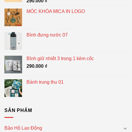
290.000
₫
MÓC KHÓA MICA IN LOGO
Bình đựng nước 07
Bình giữ nhiệt 3 trong 1 kèm cốc
290.000
₫
Bánh trung thu 01
SẢN PHẨM
Bảo Hộ Lao Động