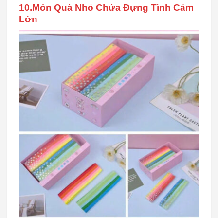
10.Món Quà Nhỏ Chứa Đựng Tình Cảm
Lớn