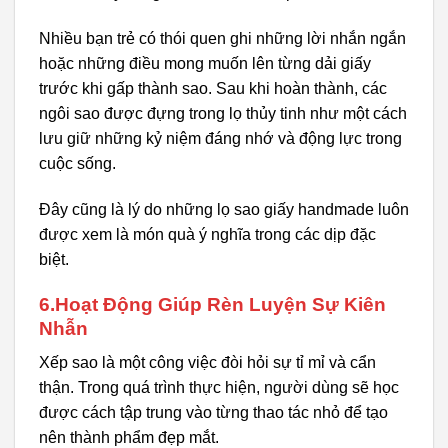
Nhiều bạn trẻ có thói quen ghi những lời nhắn ngắn
hoặc những điều mong muốn lên từng dải giấy
trước khi gấp thành sao. Sau khi hoàn thành, các
ngôi sao được đựng trong lọ thủy tinh như một cách
lưu giữ những kỷ niệm đáng nhớ và động lực trong
cuộc sống.
Đây cũng là lý do những lọ sao giấy handmade luôn
được xem là món quà ý nghĩa trong các dịp đặc
biệt.
6.Hoạt Động Giúp Rèn Luyện Sự Kiên
Nhẫn
Xếp sao là một công việc đòi hỏi sự tỉ mỉ và cẩn
thận. Trong quá trình thực hiện, người dùng sẽ học
được cách tập trung vào từng thao tác nhỏ để tạo
nên thành phẩm đẹp mắt.