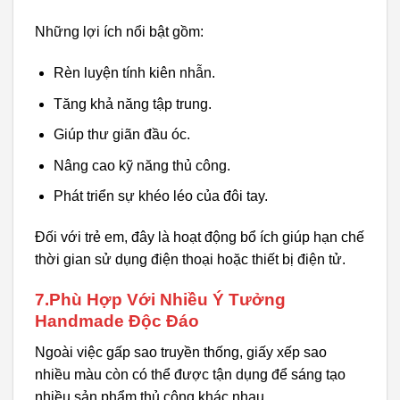
Những lợi ích nổi bật gồm:
Rèn luyện tính kiên nhẫn.
Tăng khả năng tập trung.
Giúp thư giãn đầu óc.
Nâng cao kỹ năng thủ công.
Phát triển sự khéo léo của đôi tay.
Đối với trẻ em, đây là hoạt động bổ ích giúp hạn chế
thời gian sử dụng điện thoại hoặc thiết bị điện tử.
7.Phù Hợp Với Nhiều Ý Tưởng
Handmade Độc Đáo
Ngoài việc gấp sao truyền thống, giấy xếp sao
nhiều màu còn có thể được tận dụng để sáng tạo
nhiều sản phẩm thủ công khác nhau.