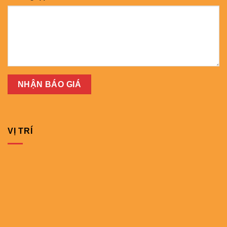
VỊ TRÍ