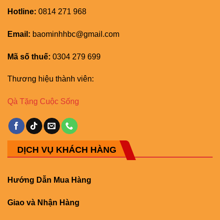
Hotline:
0814 271 968
Email:
baominhhbc@gmail.com
Mã số thuế:
0304 279 699
Thương hiệu thành viên:
Qà Tặng Cuộc Sống
DỊCH VỤ KHÁCH HÀNG
Hướng Dẫn Mua Hàng
Giao và Nhận Hàng