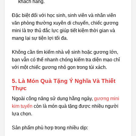
khách hàng.
Đặc biệt đối với học sinh, sinh viên và nhân viên
văn phòng thường xuyên di chuyển, chiếc gương
mini là trợ thủ đắc lực giúp tiết kiệm thời gian và
mang lại sự tiện lợi tối đa.
Không cần tìm kiếm nhà vệ sinh hoặc gương lớn,
bạn vẫn có thể nhanh chóng kiểm tra diện mạo chỉ
với một chiếc gương nhỏ gọn trong túi xách.
5. Là Món Quà Tặng Ý Nghĩa Và Thiết
Thực
Ngoài công năng sử dụng hằng ngày,
gương mini
kim tuyến
còn là món quà tặng được nhiều người
lựa chọn.
Sản phẩm phù hợp trong nhiều dịp: