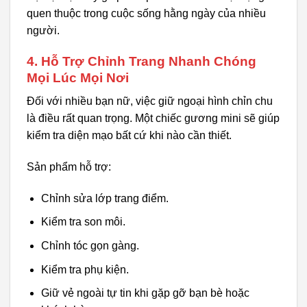
quen thuộc trong cuộc sống hằng ngày của nhiều
người.
4. Hỗ Trợ Chỉnh Trang Nhanh Chóng
Mọi Lúc Mọi Nơi
Đối với nhiều bạn nữ, việc giữ ngoại hình chỉn chu
là điều rất quan trọng. Một chiếc gương mini sẽ giúp
kiểm tra diện mạo bất cứ khi nào cần thiết.
Sản phẩm hỗ trợ:
Chỉnh sửa lớp trang điểm.
Kiểm tra son môi.
Chỉnh tóc gọn gàng.
Kiểm tra phụ kiện.
Giữ vẻ ngoài tự tin khi gặp gỡ bạn bè hoặc