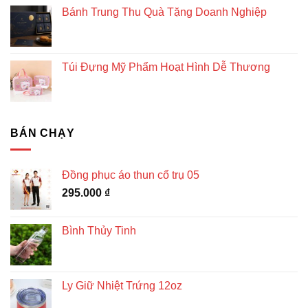
Bánh Trung Thu Quà Tặng Doanh Nghiệp
Túi Đựng Mỹ Phẩm Hoạt Hình Dễ Thương
BÁN CHẠY
Đồng phục áo thun cổ trụ 05
295.000
₫
Bình Thủy Tinh
Ly Giữ Nhiệt Trứng 12oz