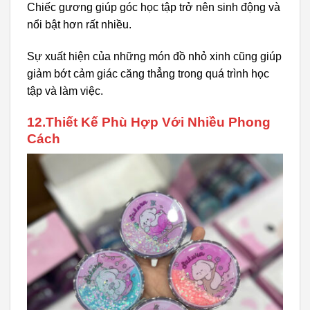
Chiếc gương giúp góc học tập trở nên sinh động và
nổi bật hơn rất nhiều.
Sự xuất hiện của những món đồ nhỏ xinh cũng giúp
giảm bớt cảm giác căng thẳng trong quá trình học
tập và làm việc.
12.Thiết Kế Phù Hợp Với Nhiều Phong
Cách