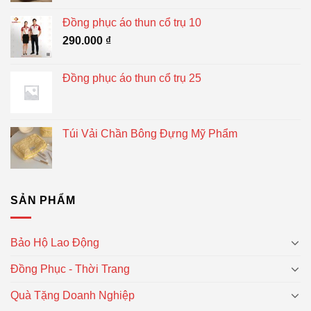
Đồng phục áo thun cổ trụ 10
290.000
₫
Đồng phục áo thun cổ trụ 25
Túi Vải Chần Bông Đựng Mỹ Phẩm
SẢN PHẨM
Bảo Hộ Lao Động
Đồng Phục - Thời Trang
Quà Tặng Doanh Nghiệp