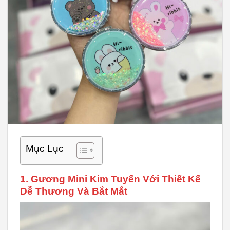
Mục Lục
1. Gương Mini Kim Tuyến Với Thiết Kế
Dễ Thương Và Bắt Mắt