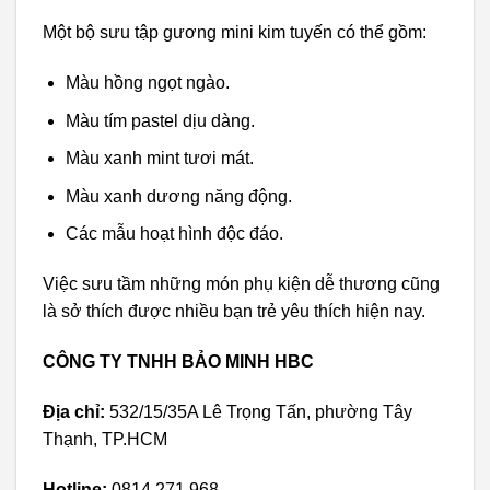
Một bộ sưu tập gương mini kim tuyến có thể gồm:
Màu hồng ngọt ngào.
Màu tím pastel dịu dàng.
Màu xanh mint tươi mát.
Màu xanh dương năng động.
Các mẫu hoạt hình độc đáo.
Việc sưu tầm những món phụ kiện dễ thương cũng
là sở thích được nhiều bạn trẻ yêu thích hiện nay.
CÔNG TY TNHH BẢO MINH HBC
Địa chỉ:
532/15/35A Lê Trọng Tấn, phường Tây
Thạnh, TP.HCM
Hotline:
0814.271.968