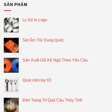
SẢN PHẨM
Ly Sứ In Logo
Set Ấm Trà Trung Quốc
Sản Xuất Gối Kê Ngủ Theo Yêu Cầu
Quạt cầm tay 03
Đèn Trang Trí Quả Cầu Thủy Tinh