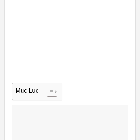
Mục Lục