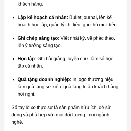
khách hàng.
Lập kế hoạch cá nhân:
Bullet journal, lên kế
hoạch học tập, quản lý chi tiêu, ghi chú mục tiêu.
Ghi chép sáng tạo:
Viết nhật ký, vẽ phác thảo,
lên ý tưởng sáng tạo.
Học tập:
Ghi bài giảng, luyện chữ, làm sổ học
tập cá nhân.
Quà tặng doanh nghiệp:
In logo thương hiệu,
làm quà tặng sự kiện, quà tặng tri ân khách hàng,
hội nghị.
Sổ tay lò xo thực sự là sản phẩm hữu ích, dễ sử
dụng và phù hợp với mọi đối tượng, mọi ngành
nghề.