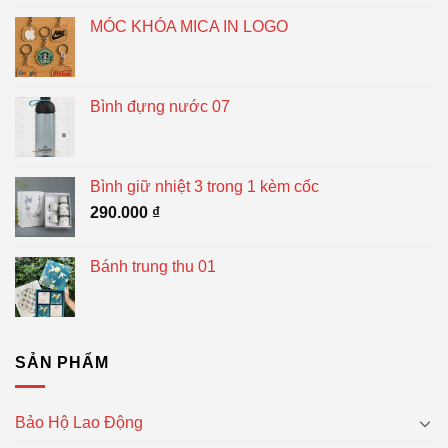
MÓC KHÓA MICA IN LOGO
Bình đựng nước 07
Bình giữ nhiệt 3 trong 1 kèm cốc
290.000
₫
Bánh trung thu 01
SẢN PHẨM
Bảo Hộ Lao Động