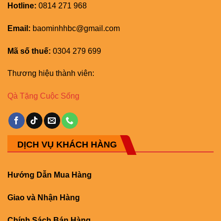
Hotline:
0814 271 968
Email:
baominhhbc@gmail.com
Mã số thuế:
0304 279 699
Thương hiệu thành viên:
Qà Tặng Cuộc Sống
DỊCH VỤ KHÁCH HÀNG
Hướng Dẫn Mua Hàng
Giao và Nhận Hàng
Chính Sách Bán Hàng