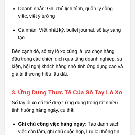
Doanh nhân: Ghi chú lịch trình, quản lý công
việc, viết ý tưởng
Cá nhân: Viết nhật ký, bullet journal, sổ tay sáng
tạo
Bên cạnh đó, sổ tay lò xo cũng là lựa chọn hàng
đầu trong các chiến dịch quà tặng doanh nghiệp, sự
kiện, hội nghị khách hàng nhờ tính ứng dụng cao và
giá trị thương hiệu lâu dài.
3. Ứng Dụng Thực Tế Của Sổ Tay Lò Xo
Sổ tay lò xo có thể được ứng dụng trong rất nhiều
tình huống hàng ngày, cụ thể:
Ghi chú công việc hàng ngày:
Tạo danh sách
việc cần làm, ghi chú cuộc họp, lưu lại thông tin