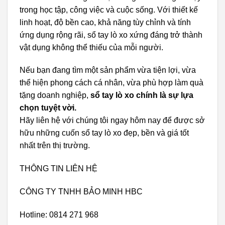
trong học tập, công việc và cuộc sống. Với thiết kế
linh hoạt, độ bền cao, khả năng tùy chỉnh và tính
ứng dụng rộng rãi, sổ tay lò xo xứng đáng trở thành
vật dụng không thể thiếu của mỗi người.
Nếu bạn đang tìm một sản phẩm vừa tiện lợi, vừa
thể hiện phong cách cá nhân, vừa phù hợp làm quà
tặng doanh nghiệp,
sổ tay lò xo chính là sự lựa
chọn tuyệt vời.
Hãy liên hệ với chúng tôi ngay hôm nay để được sở
hữu những cuốn sổ tay lò xo đẹp, bền và giá tốt
nhất trên thị trường.
THÔNG TIN LIÊN HỆ
CÔNG TY TNHH BẢO MINH HBC
Hotline: 0814 271 968