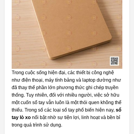
Trong cuộc sống hiện đại, các thiết bị công nghệ
như điện thoại, máy tính bảng và laptop dường như
đã thay thế phần lớn phương thức ghi chép truyền
thống. Tuy nhiên, đối với nhiều người, việc sở hữu
một cuốn sổ tay vẫn luôn là một thói quen không thể
thiếu. Trong số các loại sổ tay phổ biến hiện nay,
sổ
tay lò xo
nổi bật nhờ sự tiện lợi, linh hoạt và bền bỉ
trong quá trình sử dụng.