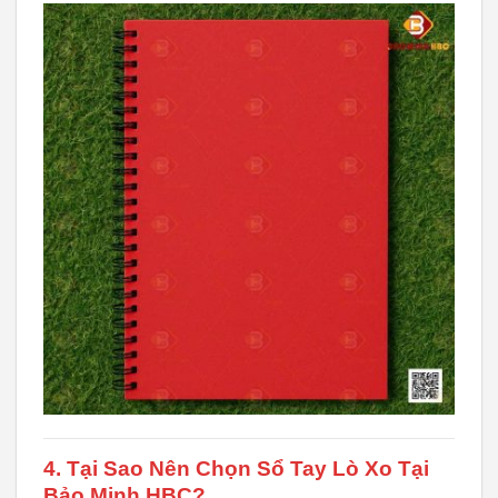
4. Tại Sao Nên Chọn Sổ Tay Lò Xo Tại
Bảo Minh HBC?