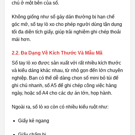
chú ở một bên của sổ.
Không giống như sổ gáy dán thường bị hạn chế
góc mở, sổ tay lò xo cho phép người dùng tận dụng
tối đa diện tích giấy, giúp trải nghiệm ghi chép thoải
mái hơn.
2.2. Đa Dạng Về Kích Thước Và Mẫu Mã
Sổ tay lò xo được sản xuất với rất nhiều kích thước
và kiểu dáng khác nhau, từ nhỏ gọn đến lớn chuyên
nghiệp. Bạn có thể dễ dàng chọn sổ mini bỏ túi để
ghi chú nhanh, sổ A5 để ghi chép công việc hàng
ngày, hoặc sổ A4 cho các dự án lớn, họp hành.
Ngoài ra, sổ lò xo còn có nhiều kiểu ruột như:
Giấy kẻ ngang
Giấy chấm bi