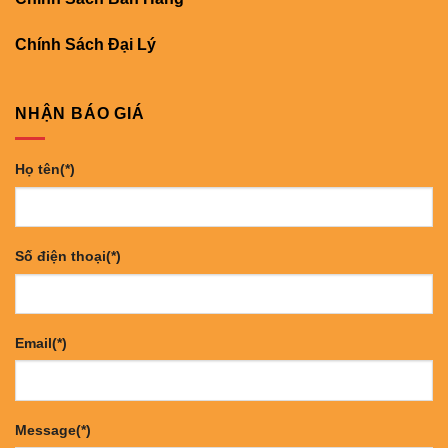
Chính Sách Đại Lý
NHẬN BÁO GIÁ
Họ tên(*)
Số điện thoại(*)
Email(*)
Message(*)