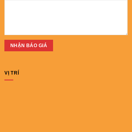
VỊ TRÍ