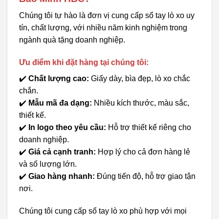
Chúng tôi tự hào là đơn vị cung cấp sổ tay lò xo uy
tín, chất lượng, với nhiều năm kinh nghiệm trong
ngành quà tặng doanh nghiệp.
Ưu điểm khi đặt hàng tại chúng tôi:
✔️
Chất lượng cao:
Giấy dày, bìa đẹp, lò xo chắc
chắn.
✔️
Mẫu mã đa dạng:
Nhiều kích thước, màu sắc,
thiết kế.
✔️
In logo theo yêu cầu:
Hỗ trợ thiết kế riêng cho
doanh nghiệp.
✔️
Giá cả cạnh tranh:
Hợp lý cho cả đơn hàng lẻ
và số lượng lớn.
✔️
Giao hàng nhanh:
Đúng tiến độ, hỗ trợ giao tận
nơi.
Chúng tôi cung cấp sổ tay lò xo phù hợp với mọi