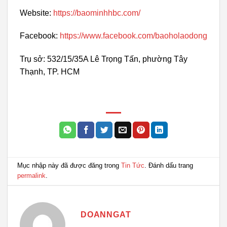
Website:
https://baominhhbc.com/
Facebook:
https://www.facebook.com/baoholaodong
Trụ sở: 532/15/35A Lê Trọng Tấn, phường Tây
Thạnh, TP. HCM
Mục nhập này đã được đăng trong
Tin Tức
. Đánh dấu trang
permalink
.
DOANNGAT