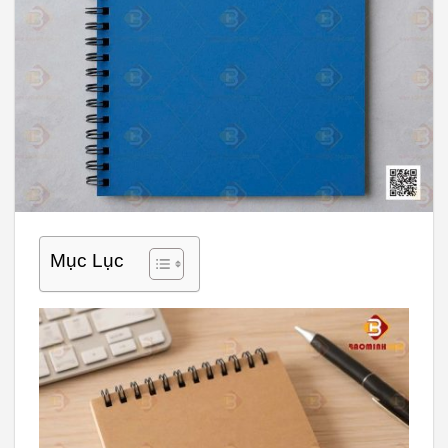
Mục Lục