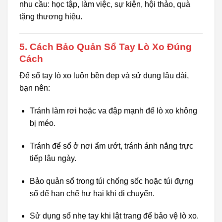
nhu cầu: học tập, làm việc, sự kiện, hội thảo, quà
tặng thương hiệu.
5. Cách Bảo Quản Sổ Tay Lò Xo Đúng
Cách
Để sổ tay lò xo luôn bền đẹp và sử dụng lâu dài,
bạn nên:
Tránh làm rơi hoặc va đập mạnh để lò xo không
bị méo.
Tránh để sổ ở nơi ẩm ướt, tránh ánh nắng trực
tiếp lâu ngày.
Bảo quản sổ trong túi chống sốc hoặc túi đựng
sổ để hạn chế hư hại khi di chuyển.
Sử dụng sổ nhẹ tay khi lật trang để bảo vệ lò xo.