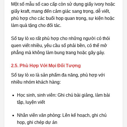
Một số mẫu sổ cao cấp còn sử dụng giấy ivory hoặc
giấy kraft, mang đến cảm giác sang trọng, dễ viết,
phù hợp cho các buổi họp quan trọng, sự kiện hoặc
làm quà tặng cho đối tác.
Sổ tay lò xo rất phù hợp cho những người có thói
quen viết nhiều, yêu cầu sổ phải bền, có thể mở
phẳng mà không làm bung trang hoặc gãy gáy.
2.5. Phù Hợp Với Mọi Đối Tượng
Sổ tay lò xo là sản phẩm đa năng, phù hợp với
nhiều nhóm khách hàng:
Học sinh, sinh viên: Ghi chú bài giảng, làm bài
tập, luyện viết
Nhân viên văn phòng: Lên kế hoạch, ghi chú
họp, ghi chép dự án