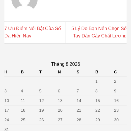
7 Ưu Điểm Nổi Bật Của Sổ
5 Lý Do Bạn Nên Chọn Sổ
Da Hiện Nay
Tay Dán Gáy Chất Lượng
Tháng 8 2026
H
B
T
N
S
B
C
1
2
3
4
5
6
7
8
9
10
11
12
13
14
15
16
17
18
19
20
21
22
23
24
25
26
27
28
29
30
31