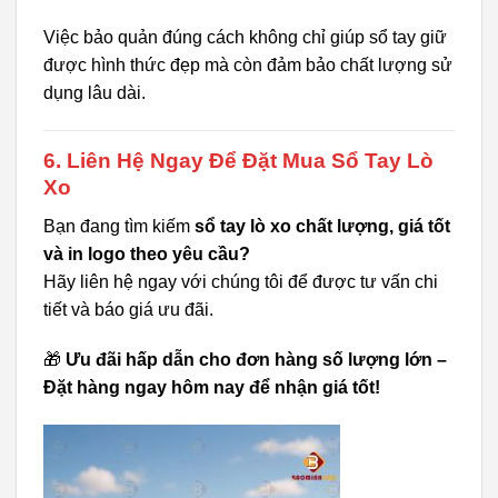
Việc bảo quản đúng cách không chỉ giúp sổ tay giữ
được hình thức đẹp mà còn đảm bảo chất lượng sử
dụng lâu dài.
6. Liên Hệ Ngay Để Đặt Mua Sổ Tay Lò
Xo
Bạn đang tìm kiếm
sổ tay lò xo chất lượng, giá tốt
và in logo theo yêu cầu?
Hãy liên hệ ngay với chúng tôi để được tư vấn chi
tiết và báo giá ưu đãi.
🎁
Ưu đãi hấp dẫn cho đơn hàng số lượng lớn –
Đặt hàng ngay hôm nay để nhận giá tốt!