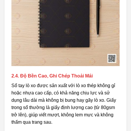
2.4. Độ Bền Cao, Ghi Chép Thoải Mái
Sổ tay lò xo được sản xuất với lò xo thép không gỉ
hoặc nhựa cao cấp, có khả năng chịu lực và sử
dụng lâu dài mà không bị bung hay gãy lò xo. Giấy
trong sổ thường là giấy định lượng cao (từ 80gsm
trở lên), giúp viết mượt, không lem mực và không
thấm qua trang sau.