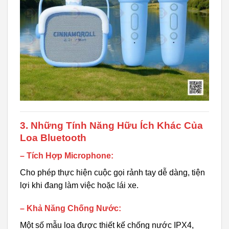
3. Những Tính Năng Hữu Ích Khác Của
Loa Bluetooth
– Tích Hợp Microphone:
Cho phép thực hiện cuộc gọi rảnh tay dễ dàng, tiện
lợi khi đang làm việc hoặc lái xe.
– Khả Năng Chống Nước:
Một số mẫu loa được thiết kế chống nước IPX4,