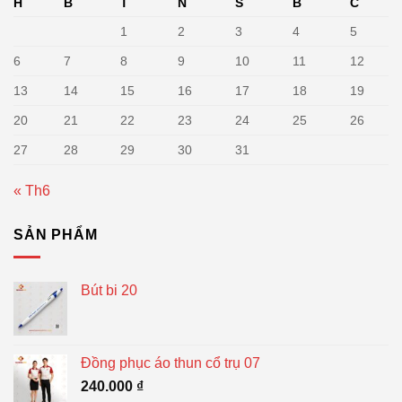
H
B
T
N
S
B
C
1
2
3
4
5
6
7
8
9
10
11
12
13
14
15
16
17
18
19
20
21
22
23
24
25
26
27
28
29
30
31
« Th6
SẢN PHẨM
Bút bi 20
Đồng phục áo thun cổ trụ 07
240.000
₫