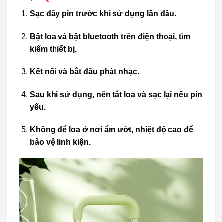
Sạc đầy pin trước khi sử dụng lần đầu.
Bật loa và bật bluetooth trên điện thoại, tìm
kiếm thiết bị.
Kết nối và bắt đầu phát nhạc.
Sau khi sử dụng, nên tắt loa và sạc lại nếu pin
yếu.
Không để loa ở nơi ẩm ướt, nhiệt độ cao để
bảo vệ linh kiện.