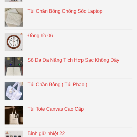
Túi Chần Bông Chống Sốc Laptop
Đồng hồ 06
Sổ Da Đa Năng Tích Hợp Sạc Không Dây
Túi Chần Bông ( Túi Phao )
Túi Tote Canvas Cao Cấp
Bình giữ nhiệt 22