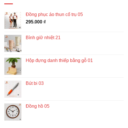
Đồng phục áo thun cổ trụ 05
295.000
₫
Bình giữ nhiệt 21
Hộp đựng danh thiếp bằng gỗ 01
Bút bi 03
Đồng hồ 05