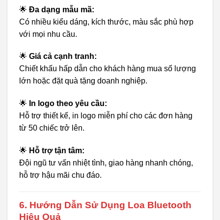
🌟
Đa dạng mẫu mã:
Có nhiều kiểu dáng, kích thước, màu sắc phù hợp
với mọi nhu cầu.
🌟
Giá cả cạnh tranh:
Chiết khấu hấp dẫn cho khách hàng mua số lượng
lớn hoặc đặt quà tặng doanh nghiệp.
🌟
In logo theo yêu cầu:
Hỗ trợ thiết kế, in logo miễn phí cho các đơn hàng
từ 50 chiếc trở lên.
🌟
Hỗ trợ tận tâm:
Đội ngũ tư vấn nhiệt tình, giao hàng nhanh chóng,
hỗ trợ hậu mãi chu đáo.
6. Hướng Dẫn Sử Dụng Loa Bluetooth
Hiệu Quả