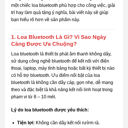
một chiếc loa bluetooth phù hợp cho công việc, giải
trí hay làm quà tặng ý nghĩa, bài viết này sẽ giúp
bạn hiểu rõ hơn về sản phẩm này.
1. Loa Bluetooth Là Gì? Vì Sao Ngày
Càng Được Ưa Chuộng?
Loa bluetooth là thiết bị phát âm thanh không dây,
sử dụng công nghệ bluetooth để kết nối với điện
thoại, laptop, máy tính bảng hoặc bất kỳ thiết bị nào
có hỗ trợ bluetooth. Ưu điểm nổi bật của loa
bluetooth là không cần dây cáp, gọn nhẹ, dễ mang
theo và đặc biệt là khả năng kết nối linh hoạt trong
phạm vi từ 8 – 10 mét.
Lý do loa bluetooth được yêu thích:
Tiện lợi:
Không cần dây kết nối rườm rà.