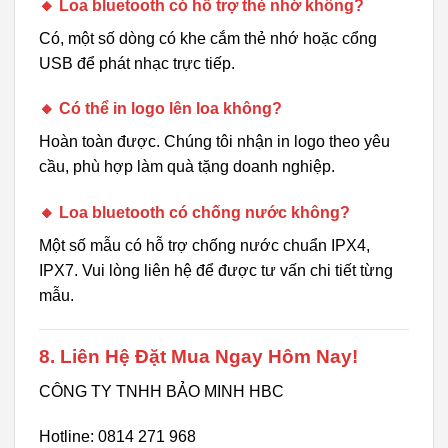
🔸 Loa bluetooth có hỗ trợ thẻ nhớ không?
Có, một số dòng có khe cắm thẻ nhớ hoặc cổng
USB để phát nhạc trực tiếp.
🔸 Có thể in logo lên loa không?
Hoàn toàn được. Chúng tôi nhận in logo theo yêu
cầu, phù hợp làm quà tặng doanh nghiệp.
🔸 Loa bluetooth có chống nước không?
Một số mẫu có hỗ trợ chống nước chuẩn IPX4,
IPX7. Vui lòng liên hệ để được tư vấn chi tiết từng
mẫu.
8. Liên Hệ Đặt Mua Ngay Hôm Nay!
CÔNG TY TNHH BẢO MINH HBC
Hotline: 0814 271 968