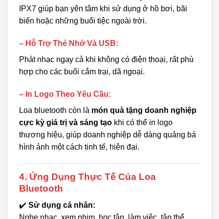
IPX7 giúp bạn yên tâm khi sử dụng ở hồ bơi, bãi
biển hoặc những buổi tiệc ngoài trời.
– Hỗ Trợ Thẻ Nhớ Và USB:
Phát nhạc ngay cả khi không có điện thoại, rất phù
hợp cho các buổi cắm trại, dã ngoại.
– In Logo Theo Yêu Cầu:
Loa bluetooth còn là
món quà tặng doanh nghiệp
cực kỳ giá trị và sáng tạo
khi có thể in logo
thương hiệu, giúp doanh nghiệp dễ dàng quảng bá
hình ảnh một cách tinh tế, hiện đại.
4. Ứng Dụng Thực Tế Của Loa
Bluetooth
✔️
Sử dụng cá nhân:
Nghe nhạc, xem phim, học tập, làm việc, tập thể