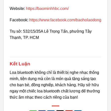
Website:
https://baominhhbc.com/
Facebook:
https://www.facebook.com/baoholaodong
Trụ sở: 532/15/35A Lê Trọng Tấn, phường Tây
Thạnh, TP. HCM
Kết Luận
Loa bluetooth không chỉ là thiết bị nghe nhạc thông
minh, tiện dụng mà còn là món quà tặng sáng tạo
cho bạn bè, đồng nghiệp, khách hàng. Hãy sở hữu
ngay một chiếc loa bluetooth chất lượng để thưởng
thức âm nhạc theo cách riêng của bạn!