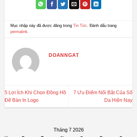
Mục nhập này đã được đăng trong
Tin Tức
. Đánh dấu trang
permalink
.
DOANNGAT
5 Lợi Ích Khi Chọn Đồng Hồ
7 Ưu Điểm Nổi Bật Của Sổ
Để Bàn In Logo
Da Hiện Nay
Tháng 7 2026