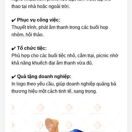
thao tại nhà hoặc ngoài trời.
✔️
Phục vụ công việc:
Thuyết trình, phát âm thanh trong các buổi họp
nhóm, hội thảo.
✔️
Tổ chức tiệc:
Phù hợp cho các buổi tiệc nhỏ, cắm trại, picnic nhờ
khả năng khuếch đại âm thanh vừa đủ.
✔️
Quà tặng doanh nghiệp:
In logo theo yêu cầu, giúp doanh nghiệp quảng bá
thương hiệu một cách tinh tế, sang trọng.