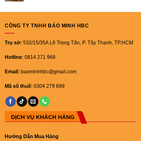
CÔNG TY TNHH BẢO MINH HBC
Trụ sở:
532/15/35A Lê Trọng Tấn, P. Tây Thạnh, TP.HCM
Hotline:
0814 271 968
Email:
baominhhbc@gmail.com
Mã số thuế:
0304 279 699
DỊCH VỤ KHÁCH HÀNG
Hướng Dẫn Mua Hàng