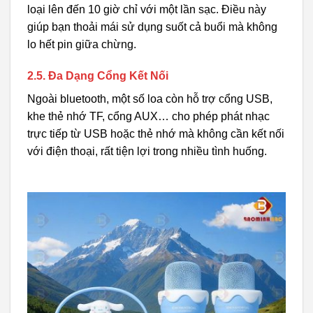
loại lên đến 10 giờ chỉ với một lần sạc. Điều này
giúp bạn thoải mái sử dụng suốt cả buổi mà không
lo hết pin giữa chừng.
2.5. Đa Dạng Cổng Kết Nối
Ngoài bluetooth, một số loa còn hỗ trợ cổng USB,
khe thẻ nhớ TF, cổng AUX… cho phép phát nhạc
trực tiếp từ USB hoặc thẻ nhớ mà không cần kết nối
với điện thoại, rất tiện lợi trong nhiều tình huống.