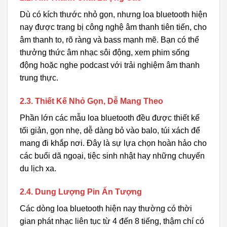
Dù có kích thước nhỏ gọn, nhưng loa bluetooth hiện
nay được trang bị công nghệ âm thanh tiên tiến, cho
âm thanh to, rõ ràng và bass mạnh mẽ. Bạn có thể
thưởng thức âm nhạc sôi động, xem phim sống
động hoặc nghe podcast với trải nghiệm âm thanh
trung thực.
2.3. Thiết Kế Nhỏ Gọn, Dễ Mang Theo
Phần lớn các mẫu loa bluetooth đều được thiết kế
tối giản, gọn nhẹ, dễ dàng bỏ vào balo, túi xách để
mang đi khắp nơi. Đây là sự lựa chọn hoàn hảo cho
các buổi dã ngoại, tiệc sinh nhật hay những chuyến
du lịch xa.
2.4. Dung Lượng Pin Ấn Tượng
Các dòng loa bluetooth hiện nay thường có thời
gian phát nhạc liên tục từ 4 đến 8 tiếng, thậm chí có