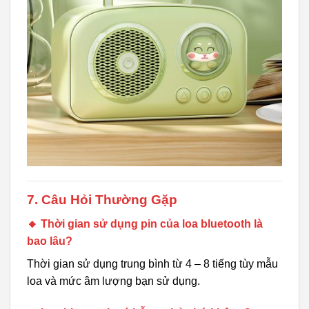
7. Câu Hỏi Thường Gặp
🔸 Thời gian sử dụng pin của loa bluetooth là
bao lâu?
Thời gian sử dụng trung bình từ 4 – 8 tiếng tùy mẫu
loa và mức âm lượng bạn sử dụng.