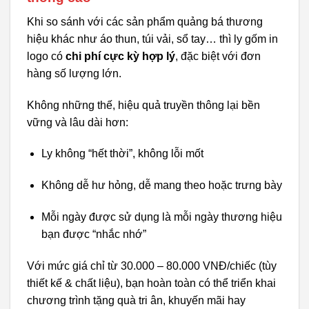
Khi so sánh với các sản phẩm quảng bá thương
hiệu khác như áo thun, túi vải, sổ tay… thì ly gốm in
logo có
chi phí cực kỳ hợp lý
, đặc biệt với đơn
hàng số lượng lớn.
Không những thế, hiệu quả truyền thông lại bền
vững và lâu dài hơn:
Ly không “hết thời”, không lỗi mốt
Không dễ hư hỏng, dễ mang theo hoặc trưng bày
Mỗi ngày được sử dụng là mỗi ngày thương hiệu
bạn được “nhắc nhớ”
Với mức giá chỉ từ 30.000 – 80.000 VNĐ/chiếc (tùy
thiết kế & chất liệu), bạn hoàn toàn có thể triển khai
chương trình tặng quà tri ân, khuyến mãi hay