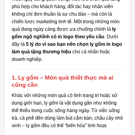
phù hợp cho khách hàng, đối tác hay nhân viên
không chỉ đơn thuần là sự chu đáo – mà còn là
chiến lược marketing tinh tế. Một trong những món
quà đang ngày càng được ưa chuộng chính là
ly
gốm ngộ nghĩnh có in logo theo yêu cầu
. Dưới
đây là
5 lý do vì sao bạn nên chọn ly gốm in logo
làm quà tặng thương hiệu
cho cá nhân hoặc
doanh nghiệp.
1.
Ly gốm – Món quà thiết thực mà ai
cũng cần
Khác với những món quà có tính trang trí hoặc sử
dụng giới hạn, ly gốm là vật dụng gần như không
thể thiếu trong cuộc sống hàng ngày. Từ việc uống
trà, cà phê đến dùng làm bút cắm bàn, chậu cây nhỏ
xinh – ly gốm đều có thể “biến hóa” linh hoạt.