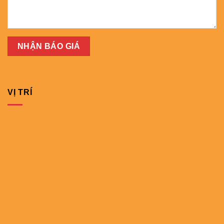
VỊ TRÍ