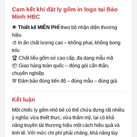
Cam kết khi đặt ly gốm in logo tại Bảo
Minh HBC
🌟
Thiết kế MIỄN PHÍ
theo bộ nhận diện thương
hiệu
🎨 In ấn chất lượng cao – không phai, không bong
tróc
🏆 Chất liệu gốm sứ cao cấp, đa dạng mẫu mã
📦 Giao hàng toàn quốc – đóng gói cẩn thận,
chuyên nghiệp
💯 Đảm bảo đúng tiến độ – đúng mẫu – đúng giá
Kết luận
Một chiếc ly gốm nhỏ bé có thể chứa đựng rất nhiều
ý nghĩa: vừa thiết thực, vừa thẩm mỹ, lại có khả
năng truyền tải thương hiệu một cách hiệu quả và
tinh tế. Với mức chi phí phải chăng, khả năng tùy