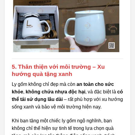
5.
Thân thiện với môi trường – Xu
hướng quà tặng xanh
Ly gốm không chỉ đẹp mà còn
an toàn cho sức
khỏe
,
không chứa nhựa độc hại
, và đặc biệt là
có
thể tái sử dụng lâu dài
– rất phù hợp với xu hướng
sống xanh và bảo vệ môi trường hiện nay.
Khi bạn tặng một chiếc ly gốm ngộ nghĩnh, bạn
không chỉ thể hiện sự tinh tế trong lựa chọn quà