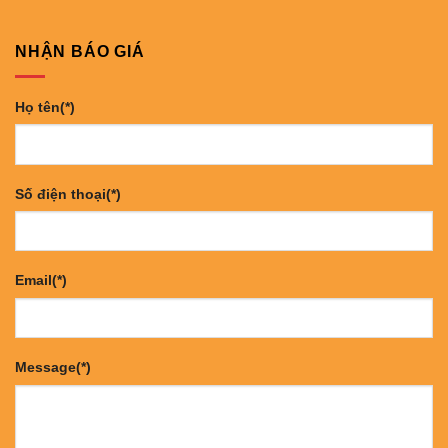
NHẬN BÁO GIÁ
Họ tên(*)
Số điện thoại(*)
Email(*)
Message(*)