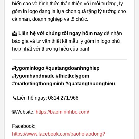
biến cao và hình thức thân thiện với môi trường, ly
gốm in logo đang là lựa chọn quà tặng lý tưởng cho
cá nhân, doanh nghiệp và tổ chức.
📩
Liên hệ với chúng tôi ngay hôm nay
để nhận
báo giá và tư vấn thiết kế mẫu ly gốm in logo phù
hợp nhất với thương hiệu của bạn!
#lygominlogo #quatangdoanhnghiep
#lygomhandmade #thietkelygom
#marketingthongminh #quatangthuonghieu
📞Liên hệ ngay: 0814.271.968
🌐Website:
https://baominhhbc.com/
Facebook:
https://www.facebook.com/baoholaodong?