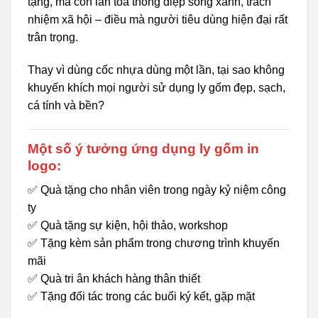
tặng, mà còn lan tỏa thông điệp sống xanh, trách
nhiệm xã hội – điều mà người tiêu dùng hiện đại rất
trân trọng.
Thay vì dùng cốc nhựa dùng một lần, tại sao không
khuyến khích mọi người sử dụng ly gốm đẹp, sạch,
cá tính và bền?
Một số ý tưởng ứng dụng ly gốm in
logo:
✅ Quà tặng cho nhân viên trong ngày kỷ niệm công
ty
✅ Quà tặng sự kiện, hội thảo, workshop
✅ Tặng kèm sản phẩm trong chương trình khuyến
mãi
✅ Quà tri ân khách hàng thân thiết
✅ Tặng đối tác trong các buổi ký kết, gặp mặt