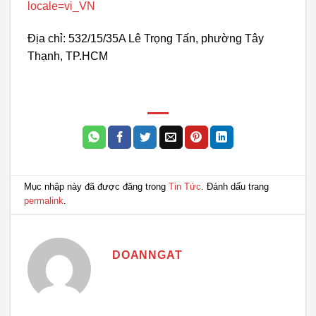
locale=vi_VN
Địa chỉ: 532/15/35A Lê Trọng Tấn, phường Tây
Thạnh, TP.HCM
Mục nhập này đã được đăng trong
Tin Tức
. Đánh dấu trang
permalink
.
DOANNGAT