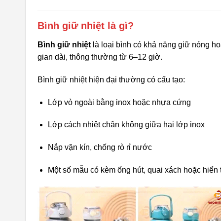
Bình giữ nhiệt là gì?
Bình giữ nhiệt
là loại bình có khả năng giữ nóng ho
gian dài, thông thường từ 6–12 giờ.
Bình giữ nhiệt hiện đại thường có cấu tạo:
Lớp vỏ ngoài bằng inox hoặc nhựa cứng
Lớp cách nhiệt chân không giữa hai lớp inox
Nắp vặn kín, chống rò rỉ nước
Một số mẫu có kèm ống hút, quai xách hoặc hiển t