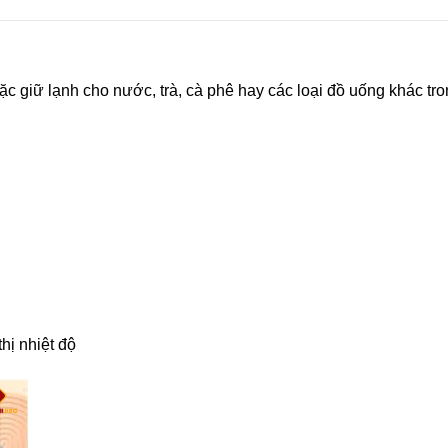
ặc giữ lạnh cho nước, trà, cà phê hay các loại đồ uống khác tro
hị nhiệt độ