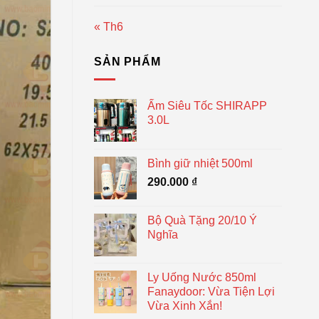
« Th6
SẢN PHẨM
Ấm Siêu Tốc SHIRAPP
3.0L
Bình giữ nhiệt 500ml
290.000
₫
Bộ Quà Tặng 20/10 Ý
Nghĩa
Ly Uống Nước 850ml
Fanaydoor: Vừa Tiện Lợi
Vừa Xinh Xắn!