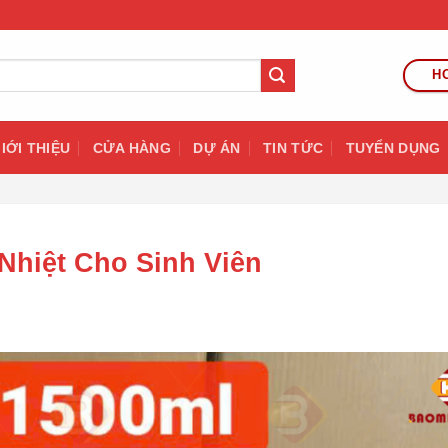
HO
IỚI THIỆU
CỬA HÀNG
DỰ ÁN
TIN TỨC
TUYỂN DỤNG
Nhiệt Cho Sinh Viên