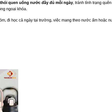
ì thói quen uống nước đầy đủ mỗi ngày
, tránh tình trạng quê
động ngoại khóa.
hóm, đi học cả ngày tại trường, việc mang theo nước ấm hoặc 
h