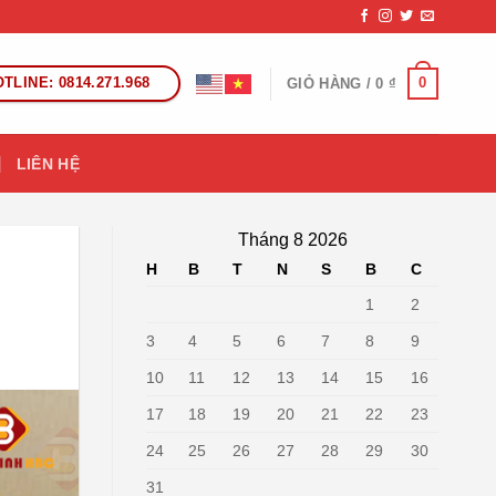
TLINE: 0814.271.968
0
GIỎ HÀNG /
0
₫
LIÊN HỆ
Tháng 8 2026
H
B
T
N
S
B
C
1
2
3
4
5
6
7
8
9
10
11
12
13
14
15
16
17
18
19
20
21
22
23
24
25
26
27
28
29
30
31