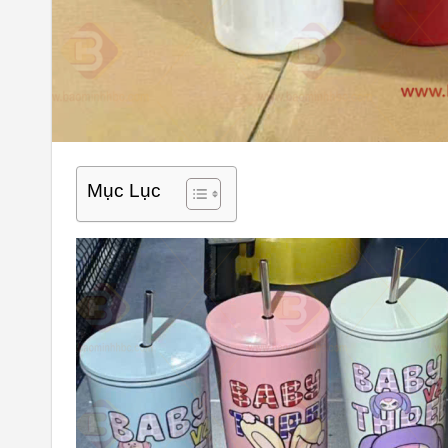
Mục Lục