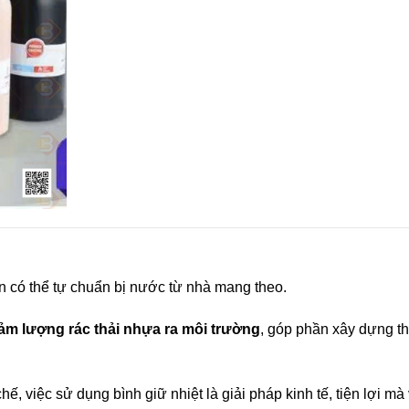
n có thể tự chuẩn bị nước từ nhà mang theo.
iảm lượng rác thải nhựa ra môi trường
, góp phần xây dựng th
ế, việc sử dụng bình giữ nhiệt là giải pháp kinh tế, tiện lợi mà