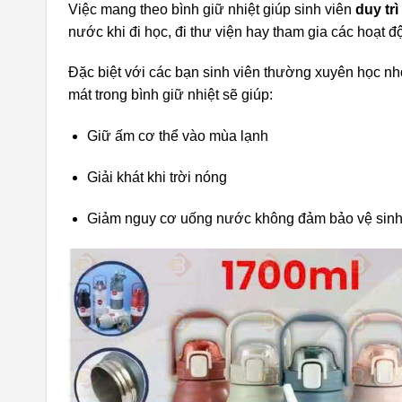
Việc mang theo bình giữ nhiệt giúp sinh viên
duy tr
nước khi đi học, đi thư viện hay tham gia các hoạt 
Đặc biệt với các bạn sinh viên thường xuyên học n
mát trong bình giữ nhiệt sẽ giúp:
Giữ ấm cơ thể vào mùa lạnh
Giải khát khi trời nóng
Giảm nguy cơ uống nước không đảm bảo vệ sin