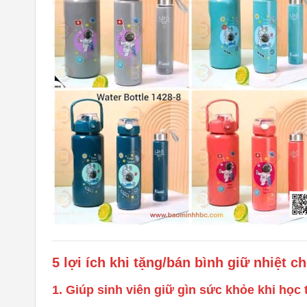
5 lợi ích khi tặng/bán bình giữ nhiệt c
1. Giúp sinh viên giữ gìn sức khỏe khi học 