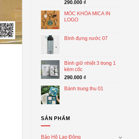
290.000
₫
MÓC KHÓA MICA IN
LOGO
Bình đựng nước 07
Bình giữ nhiệt 3 trong 1
kèm cốc
290.000
₫
Bánh trung thu 01
SẢN PHẨM
Bảo Hộ Lao Động