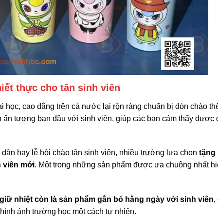
iết thực cho tân sinh viên
 học, cao đẳng trên cả nước lại rộn ràng chuẩn bị đón chào th
ạo ấn tượng ban đầu với sinh viên, giúp các bạn cảm thấy được
dân hay lễ hội chào tân sinh viên, nhiều trường lựa chọn
tặng
 viên mới
. Một trong những sản phẩm được ưa chuộng nhất hi
 giữ nhiệt còn là sản phẩm gắn bó hằng ngày với sinh viên
,
 hình ảnh trường học một cách tự nhiên.