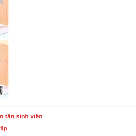
ho tân sinh viên
tập