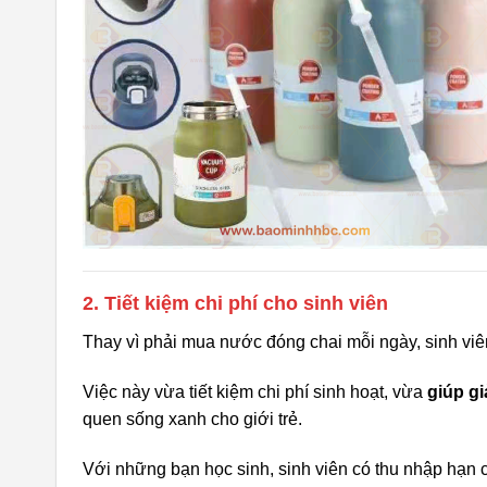
2. Tiết kiệm chi phí cho sinh viên
Thay vì phải mua nước đóng chai mỗi ngày, sinh viê
Việc này vừa tiết kiệm chi phí sinh hoạt, vừa
giúp g
quen sống xanh cho giới trẻ.
Với những bạn học sinh, sinh viên có thu nhập hạn ch