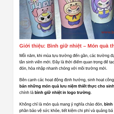
Giới thiệu: Bình giữ nhiệt – Món quà th
Mỗi năm, khi mùa tựu trường đến gần, các trường đại
tân sinh viên mới. Đây là thời điểm quan trọng để t
đón, hòa nhập nhanh chóng với môi trường mới.
Bên cạnh các hoạt động định hướng, sinh hoạt công 
bán những món quà lưu niệm thiết thực cho sinh
chính là
bình giữ nhiệt in logo trường
.
Không chỉ là món quà mang ý nghĩa chào đón,
bình
phần bảo vệ sức khỏe, tiết kiệm chi phí và quảng bá