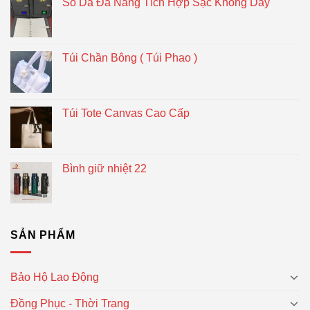
Sổ Da Đa Năng Tích Hợp Sạc Không Dây
Túi Chần Bông ( Túi Phao )
Túi Tote Canvas Cao Cấp
Bình giữ nhiệt 22
SẢN PHẨM
Bảo Hộ Lao Động
Đồng Phục - Thời Trang