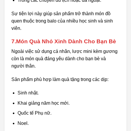
Trong các chuyến du lịch hoặc dã ngoại.
Sự tiện lợi này giúp sản phẩm trở thành món đồ
quen thuộc trong balo của nhiều học sinh và sinh
viên.
7.Món Quà Nhỏ Xinh Dành Cho Bạn Bè
Ngoài việc sử dụng cá nhân, lược mini kèm gương
còn là món quà đáng yêu dành cho bạn bè và
người thân.
Sản phẩm phù hợp làm quà tặng trong các dịp:
Sinh nhật.
Khai giảng năm học mới.
Quốc tế Phụ nữ.
Noel.