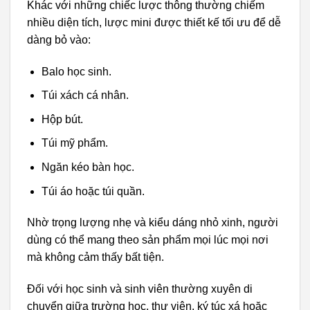
Khác với những chiếc lược thông thường chiếm
nhiều diện tích, lược mini được thiết kế tối ưu để dễ
dàng bỏ vào:
Balo học sinh.
Túi xách cá nhân.
Hộp bút.
Túi mỹ phẩm.
Ngăn kéo bàn học.
Túi áo hoặc túi quần.
Nhờ trọng lượng nhẹ và kiểu dáng nhỏ xinh, người
dùng có thể mang theo sản phẩm mọi lúc mọi nơi
mà không cảm thấy bất tiện.
Đối với học sinh và sinh viên thường xuyên di
chuyển giữa trường học, thư viện, ký túc xá hoặc