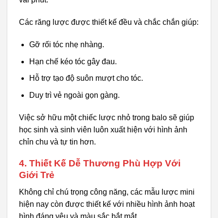
Các răng lược được thiết kế đều và chắc chắn giúp:
Gỡ rối tóc nhẹ nhàng.
Hạn chế kéo tóc gây đau.
Hỗ trợ tạo độ suôn mượt cho tóc.
Duy trì vẻ ngoài gọn gàng.
Việc sở hữu một chiếc lược nhỏ trong balo sẽ giúp
học sinh và sinh viên luôn xuất hiện với hình ảnh
chỉn chu và tự tin hơn.
4. Thiết Kế Dễ Thương Phù Hợp Với
Giới Trẻ
Không chỉ chú trọng công năng, các mẫu lược mini
hiện nay còn được thiết kế với nhiều hình ảnh hoạt
hình đáng yêu và màu sắc bắt mắt.