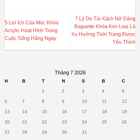
7 Lý Do Túi Xách Nữ Dáng
5 Lợi Ích Của Móc Khóa
Baguette Khóa Kim Loại Là
Acrylic Hoạt Hình Trong
Xu Hướng Thời Trang Được
Cuộc Sống Hằng Ngày
Yêu Thích
Tháng 7 2026
H
B
T
N
S
B
C
1
2
3
4
5
6
7
8
9
10
11
12
13
14
15
16
17
18
19
20
21
22
23
24
25
26
27
28
29
30
31