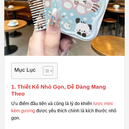
Mục Lục
1. Thiết Kế Nhỏ Gọn, Dễ Dàng Mang
Theo
Ưu điểm đầu tiên và cũng là lý do khiến
lược mini
kèm gương
được yêu thích chính là kích thước nhỏ
gọn.