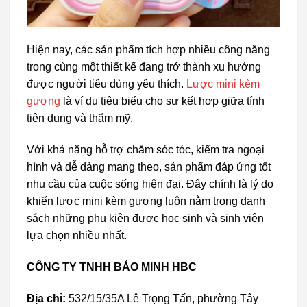
Hiện nay, các sản phẩm tích hợp nhiều công năng
trong cùng một thiết kế đang trở thành xu hướng
được người tiêu dùng yêu thích.
Lược mini kèm
gương
là ví dụ tiêu biểu cho sự kết hợp giữa tính
tiện dụng và thẩm mỹ.
Với khả năng hỗ trợ chăm sóc tóc, kiểm tra ngoại
hình và dễ dàng mang theo, sản phẩm đáp ứng tốt
nhu cầu của cuộc sống hiện đại. Đây chính là lý do
khiến lược mini kèm gương luôn nằm trong danh
sách những phụ kiện được học sinh và sinh viên
lựa chọn nhiều nhất.
CÔNG TY TNHH BẢO MINH HBC
Địa chỉ:
532/15/35A Lê Trọng Tấn, phường Tây