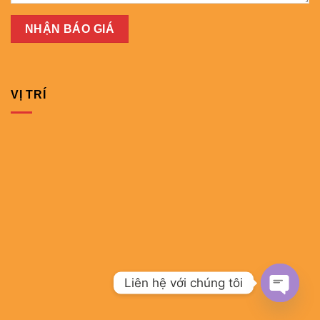
VỊ TRÍ
Liên hệ với chúng tôi
OPEN