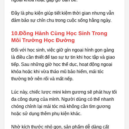
Đây là phụ kiện giúp tiết kiệm thời gian nhưng vẫn
đảm bảo sự chỉn chu trong cuộc sống hằng ngày.
10.Đồng Hành Cùng Học Sinh Trong
Môi Trường Học Đường
Đối với học sinh, việc giữ gìn ngoại hình gọn gàng
là điều cần thiết để tạo sự tự tin khi học tập và giao
tiếp. Sau những giờ học thể dục, hoạt động ngoại
khóa hoặc khi vừa tháo mũ bảo hiểm, mái tóc
thường trở nên rối và mất nếp.
Lúc này, chiếc lược mini kèm gương sẽ phát huy tối
đa công dụng của mình. Người dùng có thể nhanh
chóng chỉnh lại mái tóc mà không cần tìm gương
hoặc sử dụng thêm phụ kiện khác.
Nhờ kích thước nhỏ gọn, sản phẩm dễ dàng cất