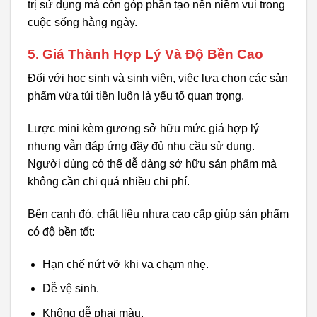
trị sử dụng mà còn góp phần tạo nên niềm vui trong
cuộc sống hằng ngày.
5. Giá Thành Hợp Lý Và Độ Bền Cao
Đối với học sinh và sinh viên, việc lựa chọn các sản
phẩm vừa túi tiền luôn là yếu tố quan trọng.
Lược mini kèm gương sở hữu mức giá hợp lý
nhưng vẫn đáp ứng đầy đủ nhu cầu sử dụng.
Người dùng có thể dễ dàng sở hữu sản phẩm mà
không cần chi quá nhiều chi phí.
Bên cạnh đó, chất liệu nhựa cao cấp giúp sản phẩm
có độ bền tốt:
Hạn chế nứt vỡ khi va chạm nhẹ.
Dễ vệ sinh.
Không dễ phai màu.