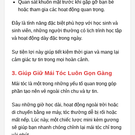
Quan sát khuôn mặt trước khi gặp gỡ bạn bè
hoặc tham gia các hoạt động quan trọng.
Đây là tính năng đặc biệt phù hợp với học sinh và
sinh viên, những người thường có lịch trình học tập
và hoạt động dày đặc trong ngày.
Sự tiện lợi này giúp tiết kiệm thời gian và mang lại
cảm giác tự tin trong mọi hoàn cảnh.
3. Giúp Giữ Mái Tóc Luôn Gọn Gàng
Mái tóc là một trong những yếu tố quan trọng góp
phần tạo nên vẻ ngoài chỉn chu và tự tin.
Sau những giờ học dài, hoạt động ngoài trời hoặc
di chuyển bằng xe máy, tóc thường dễ bị rối hoặc
mất nếp. Lúc này, một chiếc lược mini kèm gương
sẽ giúp bạn nhanh chóng chỉnh lại mái tóc chỉ trong
vài phút.