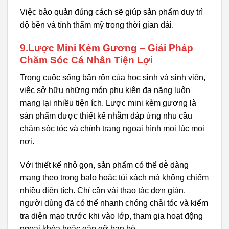
Việc bảo quản đúng cách sẽ giúp sản phẩm duy trì
độ bền và tính thẩm mỹ trong thời gian dài.
9.Lược Mini Kèm Gương – Giải Pháp
Chăm Sóc Cá Nhân Tiện Lợi
Trong cuộc sống bận rộn của học sinh và sinh viên,
việc sở hữu những món phụ kiện đa năng luôn
mang lại nhiều tiện ích. Lược mini kèm gương là
sản phẩm được thiết kế nhằm đáp ứng nhu cầu
chăm sóc tóc và chỉnh trang ngoại hình mọi lúc mọi
nơi.
Với thiết kế nhỏ gọn, sản phẩm có thể dễ dàng
mang theo trong balo hoặc túi xách mà không chiếm
nhiều diện tích. Chỉ cần vài thao tác đơn giản,
người dùng đã có thể nhanh chóng chải tóc và kiểm
tra diện mạo trước khi vào lớp, tham gia hoạt động
ngoại khóa hoặc gặp gỡ bạn bè.