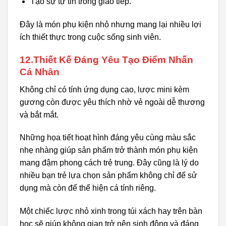
Tạo sự tự tin trong giao tiếp.
Đây là món phụ kiện nhỏ nhưng mang lại nhiều lợi
ích thiết thực trong cuộc sống sinh viên.
12.Thiết Kế Đáng Yêu Tạo Điểm Nhấn
Cá Nhân
Không chỉ có tính ứng dụng cao, lược mini kèm
gương còn được yêu thích nhờ vẻ ngoài dễ thương
và bắt mắt.
Những họa tiết hoạt hình đáng yêu cùng màu sắc
nhẹ nhàng giúp sản phẩm trở thành món phụ kiện
mang đậm phong cách trẻ trung. Đây cũng là lý do
nhiều bạn trẻ lựa chọn sản phẩm không chỉ để sử
dụng mà còn để thể hiện cá tính riêng.
Một chiếc lược nhỏ xinh trong túi xách hay trên bàn
học sẽ giúp không gian trở nên sinh động và đáng