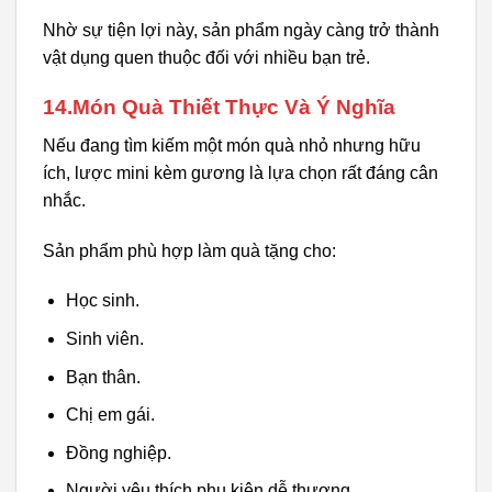
Nhờ sự tiện lợi này, sản phẩm ngày càng trở thành
vật dụng quen thuộc đối với nhiều bạn trẻ.
14.Món Quà Thiết Thực Và Ý Nghĩa
Nếu đang tìm kiếm một món quà nhỏ nhưng hữu
ích, lược mini kèm gương là lựa chọn rất đáng cân
nhắc.
Sản phẩm phù hợp làm quà tặng cho:
Học sinh.
Sinh viên.
Bạn thân.
Chị em gái.
Đồng nghiệp.
Người yêu thích phụ kiện dễ thương.