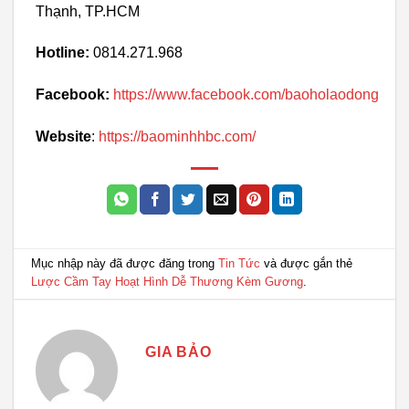
Thạnh, TP.HCM
Hotline:
0814.271.968
Facebook:
https://www.facebook.com/baoholaodong
Website
:
https://baominhhbc.com/
Mục nhập này đã được đăng trong
Tin Tức
và được gắn thẻ
Lược Cầm Tay Hoạt Hình Dễ Thương Kèm Gương
.
GIA BẢO