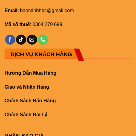
Email:
baominhhbc@gmail.com
Mã số thuế:
0304 279 699
DỊCH VỤ KHÁCH HÀNG
Hướng Dẫn Mua Hàng
Giao và Nhận Hàng
Chính Sách Bán Hàng
Chính Sách Đại Lý
NHẬN BÁO GIÁ