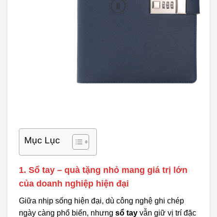
Mục Lục
1. Sổ tay – quà tặng nhỏ mang giá trị lớn
của doanh nghiệp hiện đại
Giữa nhịp sống hiện đại, dù công nghệ ghi chép
ngày càng phổ biến, nhưng
sổ tay
vẫn giữ vị trí đặc