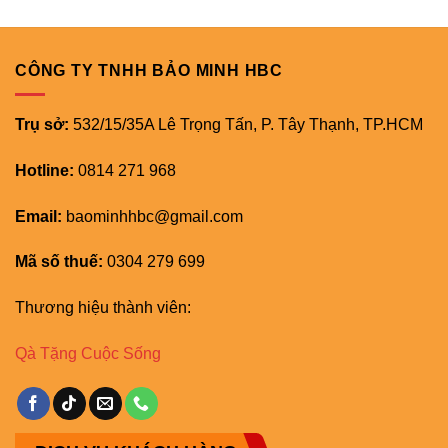
CÔNG TY TNHH BẢO MINH HBC
Trụ sở:
532/15/35A Lê Trọng Tấn, P. Tây Thạnh, TP.HCM
Hotline:
0814 271 968
Email:
baominhhbc@gmail.com
Mã số thuế:
0304 279 699
Thương hiệu thành viên:
Qà Tặng Cuộc Sống