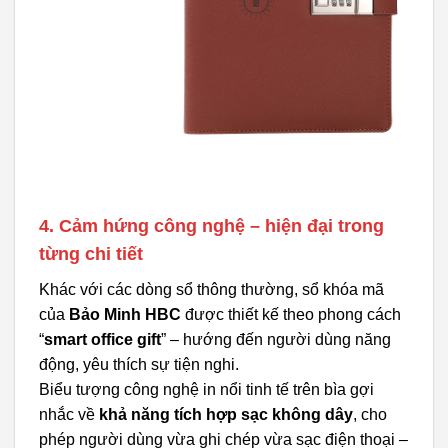
4. Cảm hứng công nghệ – hiện đại trong
từng chi tiết
Khác với các dòng sổ thông thường, sổ khóa mã
của
Bảo Minh HBC
được thiết kế theo phong cách
“
smart office gift
” – hướng đến người dùng năng
động, yêu thích sự tiện nghi.
Biểu tượng công nghệ in nổi tinh tế trên bìa gợi
nhắc về
khả năng tích hợp sạc không dây
, cho
phép người dùng vừa ghi chép vừa sạc điện thoại –