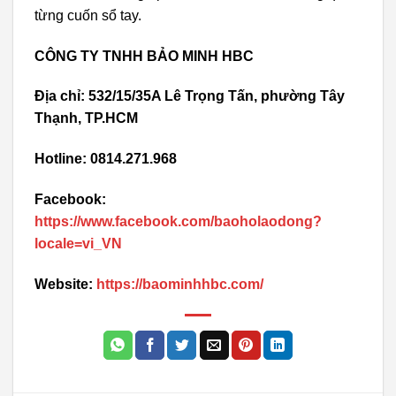
từng cuốn sổ tay.
CÔNG TY TNHH BẢO MINH HBC
Địa chỉ: 532/15/35A Lê Trọng Tấn, phường Tây
Thạnh, TP.HCM
Hotline: 0814.271.968
Facebook:
https://www.facebook.com/baoholaodong?
locale=vi_VN
Website:
https://baominhhbc.com/