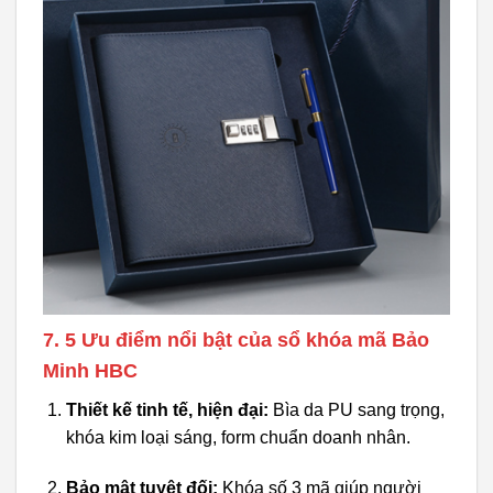
7. 5 Ưu điểm nổi bật của sổ khóa mã Bảo
Minh HBC
Thiết kế tinh tế, hiện đại:
Bìa da PU sang trọng,
khóa kim loại sáng, form chuẩn doanh nhân.
Bảo mật tuyệt đối:
Khóa số 3 mã giúp người