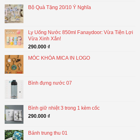
Bộ Quà Tặng 20/10 Ý Nghĩa
Ly Uống Nước 850ml Fanaydoor: Vừa Tiện Lợi
Vừa Xinh Xắn!
290.000
₫
MÓC KHÓA MICA IN LOGO
Bình đựng nước 07
Bình giữ nhiệt 3 trong 1 kèm cốc
290.000
₫
Bánh trung thu 01