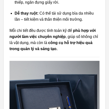
thiếp, ngăn đựng giấy rời.
Dễ thay ruột:
Có thể tái sử dụng bìa da nhiều
lần – tiết kiệm và thân thiện môi trường.
Mỗi chi tiết đều được tính toán kỹ để
phù hợp với
người làm việc chuyên nghiệp
, giúp sổ không chỉ
là vật dụng, mà còn là
công cụ hỗ trợ hiệu quả
trong quản lý và sáng tạo.