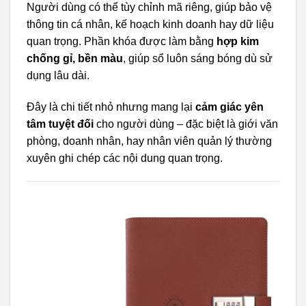
Người dùng có thể tùy chỉnh mã riêng, giúp bảo vệ
thông tin cá nhân, kế hoạch kinh doanh hay dữ liệu
quan trọng. Phần khóa được làm bằng
hợp kim
chống gỉ, bền màu
, giúp sổ luôn sáng bóng dù sử
dụng lâu dài.
Đây là chi tiết nhỏ nhưng mang lại
cảm giác yên
tâm tuyệt đối
cho người dùng – đặc biệt là giới văn
phòng, doanh nhân, hay nhân viên quản lý thường
xuyên ghi chép các nội dung quan trọng.