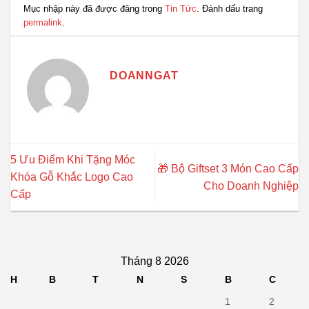
Mục nhập này đã được đăng trong
Tin Tức
. Đánh dấu trang
permalink
.
DOANNGAT
5 Ưu Điểm Khi Tặng Móc
🎁 Bộ Giftset 3 Món Cao Cấp
Khóa Gỗ Khắc Logo Cao
Cho Doanh Nghiệp
Cấp
Tháng 8 2026
H
B
T
N
S
B
C
1
2