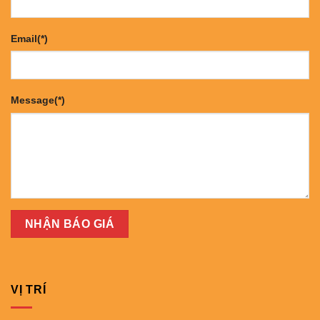
Email(*)
Message(*)
VỊ TRÍ