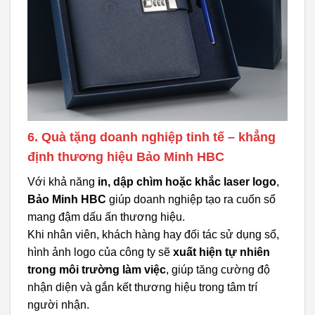
6. Quà tặng doanh nghiệp tinh tế – khẳng
định thương hiệu Bảo Minh HBC
Với khả năng
in, dập chìm hoặc khắc laser logo
,
Bảo Minh HBC
giúp doanh nghiệp tạo ra cuốn sổ
mang đậm dấu ấn thương hiệu.
Khi nhân viên, khách hàng hay đối tác sử dụng sổ,
hình ảnh logo của công ty sẽ
xuất hiện tự nhiên
trong môi trường làm việc
, giúp tăng cường độ
nhận diện và gắn kết thương hiệu trong tâm trí
người nhận.