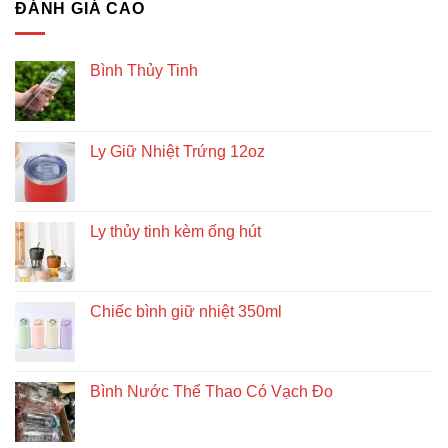
ĐÁNH GIÁ CAO
Bình Thủy Tinh
Ly Giữ Nhiệt Trứng 12oz
Ly thủy tinh kèm ống hút
Chiếc bình giữ nhiệt 350ml
Bình Nước Thể Thao Có Vạch Đo