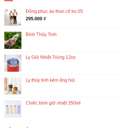
Đồng phục áo thun cổ trụ 05
295.000
₫
Bình Thủy Tinh
Ly Giữ Nhiệt Trứng 12oz
Ly thủy tinh kèm ống hút
Chiếc bình giữ nhiệt 350ml