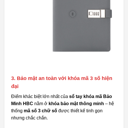
3. Bảo mật an toàn với khóa mã 3 số hiện
đại
Điểm khác biệt lớn nhất của
sổ tay khóa mã Bảo
Minh HBC
nằm ở
khóa bảo mật thông minh
– hệ
thống
mã số 3 chữ số
được thiết kế tinh gọn
nhưng chắc chắn.