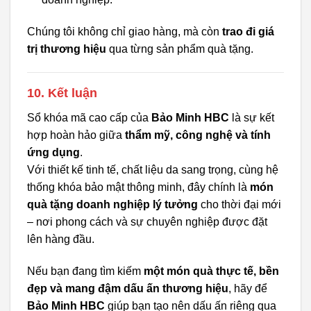
Chúng tôi không chỉ giao hàng, mà còn
trao đi giá
trị thương hiệu
qua từng sản phẩm quà tặng.
10. Kết luận
Sổ khóa mã cao cấp của
Bảo Minh HBC
là sự kết
hợp hoàn hảo giữa
thẩm mỹ, công nghệ và tính
ứng dụng
.
Với thiết kế tinh tế, chất liệu da sang trọng, cùng hệ
thống khóa bảo mật thông minh, đây chính là
món
quà tặng doanh nghiệp lý tưởng
cho thời đại mới
– nơi phong cách và sự chuyên nghiệp được đặt
lên hàng đầu.
Nếu bạn đang tìm kiếm
một món quà thực tế, bền
đẹp và mang đậm dấu ấn thương hiệu
, hãy để
Bảo Minh HBC
giúp bạn tạo nên dấu ấn riêng qua