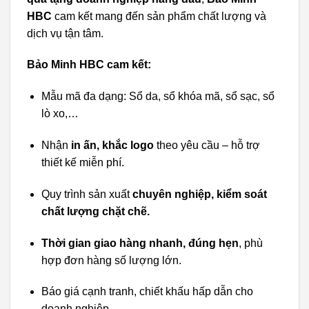
HBC
cam kết mang đến sản phẩm chất lượng và
dịch vụ tận tâm.
Bảo Minh HBC cam kết:
Mẫu mã đa dạng: Sổ da, sổ khóa mã, sổ sạc, sổ
lò xo,…
Nhận
in ấn, khắc logo
theo yêu cầu – hỗ trợ
thiết kế miễn phí.
Quy trình sản xuất
chuyên nghiệp, kiểm soát
chất lượng chặt chẽ.
Thời gian giao hàng nhanh, đúng hẹn
, phù
hợp đơn hàng số lượng lớn.
Báo giá cạnh tranh, chiết khấu hấp dẫn cho
doanh nghiệp.