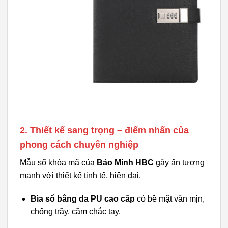
2. Thiết kế sang trọng – điểm nhấn của
phong cách chuyên nghiệp
Mẫu sổ khóa mã của
Bảo Minh HBC
gây ấn tượng
mạnh với thiết kế tinh tế, hiện đại.
Bìa sổ bằng da PU cao cấp
có bề mặt vân mịn,
chống trầy, cầm chắc tay.