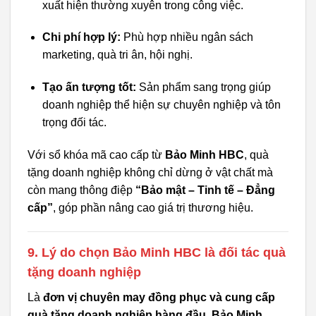
xuất hiện thường xuyên trong công việc.
Chi phí hợp lý:
Phù hợp nhiều ngân sách
marketing, quà tri ân, hội nghị.
Tạo ấn tượng tốt:
Sản phẩm sang trọng giúp
doanh nghiệp thể hiện sự chuyên nghiệp và tôn
trọng đối tác.
Với sổ khóa mã cao cấp từ
Bảo Minh HBC
, quà
tặng doanh nghiệp không chỉ dừng ở vật chất mà
còn mang thông điệp
“Bảo mật – Tinh tế – Đẳng
cấp”
, góp phần nâng cao giá trị thương hiệu.
9. Lý do chọn Bảo Minh HBC là đối tác quà
tặng doanh nghiệp
Là
đơn vị chuyên may đồng phục và cung cấp
quà tặng doanh nghiệp hàng đầu
,
Bảo Minh