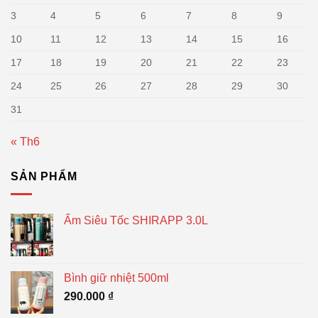
3
4
5
6
7
8
9
10
11
12
13
14
15
16
17
18
19
20
21
22
23
24
25
26
27
28
29
30
31
« Th6
SẢN PHẨM
Ấm Siêu Tốc SHIRAPP 3.0L
Bình giữ nhiệt 500ml
290.000
₫