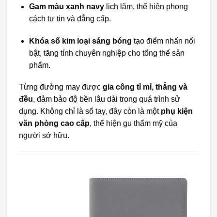
Gam màu xanh navy
lịch lãm, thể hiện phong
cách tự tin và đẳng cấp.
Khóa số kim loại sáng bóng
tạo điểm nhấn nổi
bật, tăng tính chuyên nghiệp cho tổng thể sản
phẩm.
Từng đường may được
gia công tỉ mỉ, thẳng và
đều
, đảm bảo độ bền lâu dài trong quá trình sử
dụng. Không chỉ là sổ tay, đây còn là một
phụ kiện
văn phòng cao cấp
, thể hiện gu thẩm mỹ của
người sở hữu.