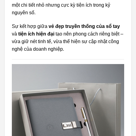
một chi tiết nhỏ nhưng cực kỳ tiện ích trong kỷ
nguyên số.
Sự kết hợp giữa
vẻ đẹp truyền thống của sổ tay
và
tiện ích hiện đại
tạo nên phong cách riêng biệt –
vừa giữ nét tinh tế, vừa thể hiện sự cập nhật công
nghệ của doanh nghiệp.