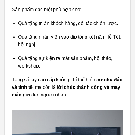
Sản phẩm đặc biệt phù hợp cho:
Quà tặng tri ân khách hàng, đối tác chiến lược.
Quà tặng nhân viên vào dịp tổng kết năm, lễ Tết,
hội nghị.
Quà tặng sự kiện ra mắt sản phẩm, hội thảo,
workshop.
Tặng sổ tay cao cấp không chỉ thể hiện
sự chu đáo
và tinh tế
, mà còn là
lời chúc thành công và may
mắn
gửi đến người nhận.