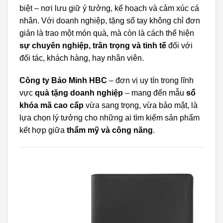
biệt – nơi lưu giữ ý tưởng, kế hoạch và cảm xúc cá
nhân. Với doanh nghiệp, tặng sổ tay không chỉ đơn
giản là trao một món quà, mà còn là cách thể hiện
sự chuyên nghiệp, trân trọng và tinh tế
đối với
đối tác, khách hàng, hay nhân viên.
Công ty Bảo Minh HBC
– đơn vị uy tín trong lĩnh
vực
quà tặng doanh nghiệp
– mang đến mẫu
sổ
khóa mã cao cấp
vừa sang trọng, vừa bảo mật, là
lựa chọn lý tưởng cho những ai tìm kiếm sản phẩm
kết hợp giữa
thẩm mỹ và công năng
.