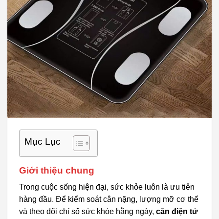
Mục Lục
Giới thiệu chung
Trong cuộc sống hiện đại, sức khỏe luôn là ưu tiên
hàng đầu. Để kiểm soát cân nặng, lượng mỡ cơ thể
và theo dõi chỉ số sức khỏe hằng ngày,
cân điện tử