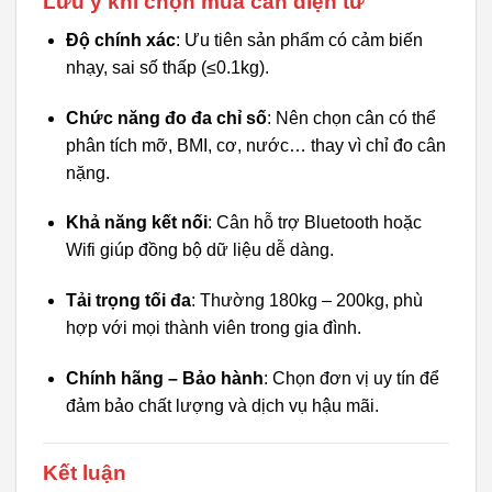
Lưu ý khi chọn mua cân điện tử
Độ chính xác
: Ưu tiên sản phẩm có cảm biến
nhạy, sai số thấp (≤0.1kg).
Chức năng đo đa chỉ số
: Nên chọn cân có thể
phân tích mỡ, BMI, cơ, nước… thay vì chỉ đo cân
nặng.
Khả năng kết nối
: Cân hỗ trợ Bluetooth hoặc
Wifi giúp đồng bộ dữ liệu dễ dàng.
Tải trọng tối đa
: Thường 180kg – 200kg, phù
hợp với mọi thành viên trong gia đình.
Chính hãng – Bảo hành
: Chọn đơn vị uy tín để
đảm bảo chất lượng và dịch vụ hậu mãi.
Kết luận