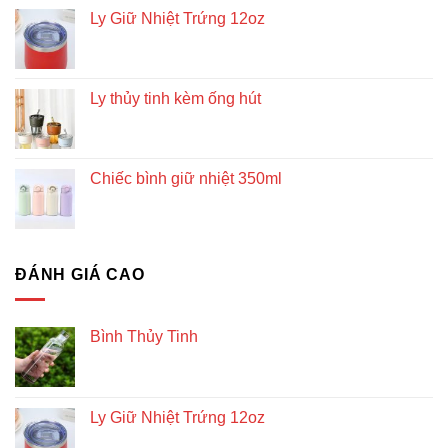
Ly Giữ Nhiệt Trứng 12oz
Ly thủy tinh kèm ống hút
Chiếc bình giữ nhiệt 350ml
ĐÁNH GIÁ CAO
Bình Thủy Tinh
Ly Giữ Nhiệt Trứng 12oz