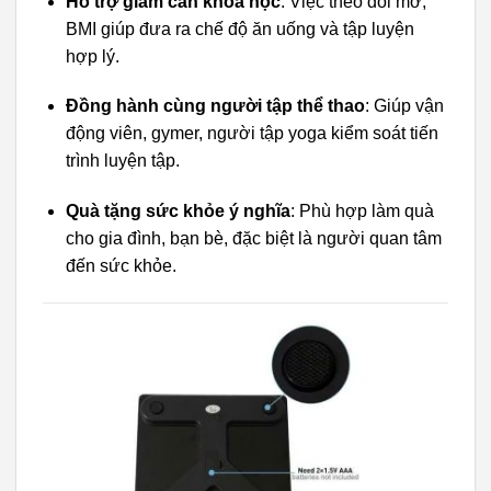
Hỗ trợ giảm cân khoa học
: Việc theo dõi mỡ,
BMI giúp đưa ra chế độ ăn uống và tập luyện
hợp lý.
Đồng hành cùng người tập thể thao
: Giúp vận
động viên, gymer, người tập yoga kiểm soát tiến
trình luyện tập.
Quà tặng sức khỏe ý nghĩa
: Phù hợp làm quà
cho gia đình, bạn bè, đặc biệt là người quan tâm
đến sức khỏe.