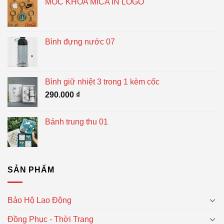
MÓC KHÓA MICA IN LOGO
Bình đựng nước 07
Bình giữ nhiệt 3 trong 1 kèm cốc
290.000
₫
Bánh trung thu 01
SẢN PHẨM
Bảo Hộ Lao Động
Đồng Phục - Thời Trang