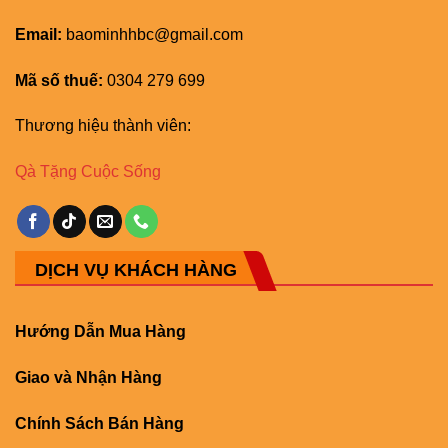
Email:
baominhhbc@gmail.com
Mã số thuế:
0304 279 699
Thương hiệu thành viên:
Qà Tặng Cuộc Sống
DỊCH VỤ KHÁCH HÀNG
Hướng Dẫn Mua Hàng
Giao và Nhận Hàng
Chính Sách Bán Hàng