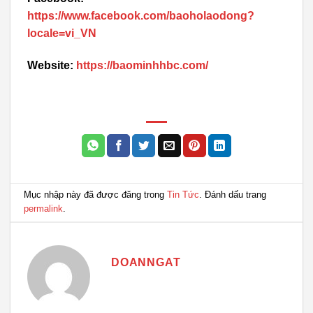
https://www.facebook.com/baoholaodong?
locale=vi_VN
Website:
https://baominhhbc.com/
Mục nhập này đã được đăng trong
Tin Tức
. Đánh dấu trang
permalink
.
DOANNGAT