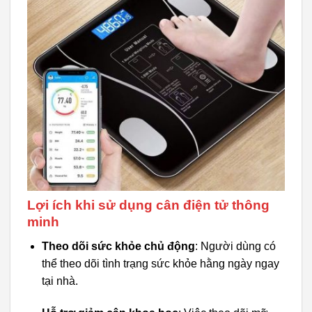
Lợi ích khi sử dụng cân điện tử thông
minh
Theo dõi sức khỏe chủ động
: Người dùng có
thể theo dõi tình trạng sức khỏe hằng ngày ngay
tại nhà.