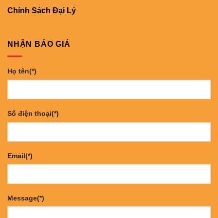
Chính Sách Đại Lý
NHẬN BÁO GIÁ
Họ tên(*)
Số điện thoại(*)
Email(*)
Message(*)