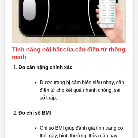
Tính năng nổi bật của cân điện tử thông
minh
Đo cân nặng chính xác
Được trang bị cảm biến siêu nhạy, cân
điện tử cho kết quả nhanh chóng, sai
số thấp.
Đo chỉ số BMI
Chỉ số BMI giúp đánh giá tình trạng cơ
thể: gầy, bình thường, thừa cân hay