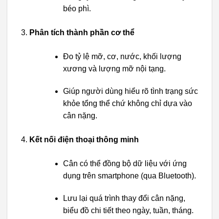
béo phì.
Phân tích thành phần cơ thể
Đo tỷ lệ mỡ, cơ, nước, khối lượng
xương và lượng mỡ nội tạng.
Giúp người dùng hiểu rõ tình trạng sức
khỏe tổng thể chứ không chỉ dựa vào
cân nặng.
Kết nối điện thoại thông minh
Cân có thể đồng bộ dữ liệu với ứng
dụng trên smartphone (qua Bluetooth).
Lưu lại quá trình thay đổi cân nặng,
biểu đồ chi tiết theo ngày, tuần, tháng.