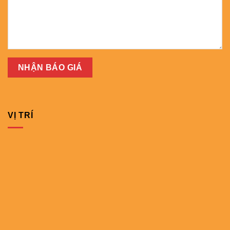
VỊ TRÍ