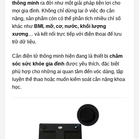
thông minh
ra đời như một giải pháp tiện lợi cho
mọi gia đình. Không chỉ dừng lại ở việc đo cân
nặng, sản phẩm còn có thể phân tích nhiều chỉ số
khác như
BMI, mỡ, cơ, nước, khối lượng
xương
… và kết nối trực tiếp với điện thoại để lưu
trữ dữ liệu.
Cân điện tử thông minh hiện đang là thiết bị
chăm
sóc sức khỏe gia đình
được yêu thích, đặc biệt
phù hợp cho những ai quan tâm đến vóc dáng, tập
luyện thể thao hoặc muốn kiểm soát cân nặng khoa
học.