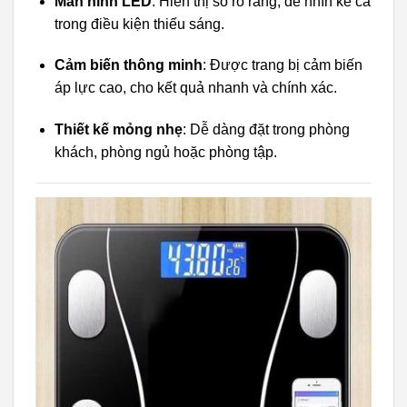
Màn hình LED
: Hiển thị số rõ ràng, dễ nhìn kể cả
trong điều kiện thiếu sáng.
Cảm biến thông minh
: Được trang bị cảm biến
áp lực cao, cho kết quả nhanh và chính xác.
Thiết kế mỏng nhẹ
: Dễ dàng đặt trong phòng
khách, phòng ngủ hoặc phòng tập.