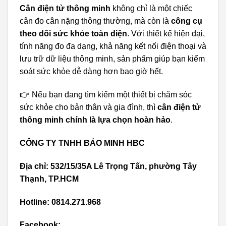
Cân điện tử thông minh
không chỉ là một chiếc
cân đo cân nặng thông thường, mà còn là
công cụ
theo dõi sức khỏe toàn diện
. Với thiết kế hiện đại,
tính năng đo đa dạng, khả năng kết nối điện thoại và
lưu trữ dữ liệu thông minh, sản phẩm giúp bạn kiểm
soát sức khỏe dễ dàng hơn bao giờ hết.
👉 Nếu bạn đang tìm kiếm một thiết bị chăm sóc
sức khỏe cho bản thân và gia đình, thì
cân điện tử
thông minh chính là lựa chọn hoàn hảo
.
CÔNG TY TNHH BẢO MINH HBC
Địa chỉ: 532/15/35A Lê Trọng Tấn, phường Tây
Thạnh, TP.HCM
Hotline: 0814.271.968
Facebook: