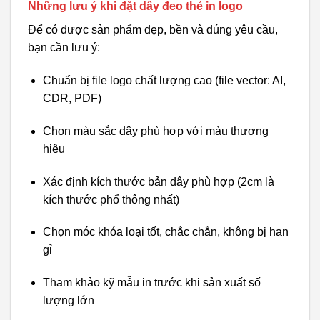
Những lưu ý khi đặt dây đeo thẻ in logo
Để có được sản phẩm đẹp, bền và đúng yêu cầu,
bạn cần lưu ý:
Chuẩn bị file logo chất lượng cao (file vector: AI,
CDR, PDF)
Chọn màu sắc dây phù hợp với màu thương
hiệu
Xác định kích thước bản dây phù hợp (2cm là
kích thước phổ thông nhất)
Chọn móc khóa loại tốt, chắc chắn, không bị han
gỉ
Tham khảo kỹ mẫu in trước khi sản xuất số
lượng lớn