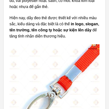
dù, vải polyester hoặc satin, có móc khóa kim loại
hoặc nhựa để gắn thẻ.
Hiện nay, dây đeo thẻ được thiết kế với nhiều màu
sắc, kiểu dáng và đặc biệt là có thể
in logo, slogan,
tên trường, tên công ty hoặc sự kiện lên dây
để
tăng tính nhận diện thương hiệu.