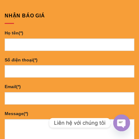
NHẬN BÁO GIÁ
Họ tên(*)
Số điện thoại(*)
Email(*)
Message(*)
Liên hệ với chúng tôi
OPEN