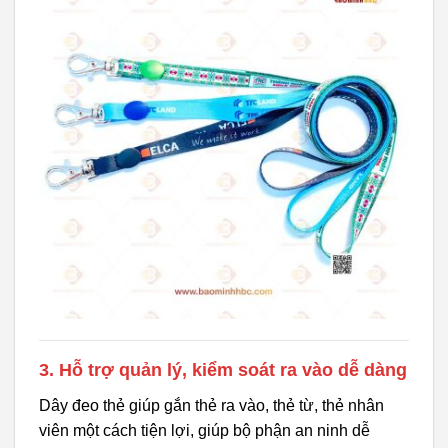
3. Hỗ trợ quản lý, kiểm soát ra vào dễ dàng
Dây đeo thẻ giúp gắn thẻ ra vào, thẻ từ, thẻ nhân
viên một cách tiện lợi, giúp bộ phận an ninh dễ