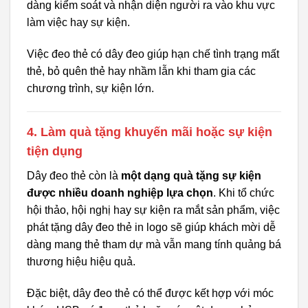
dàng kiểm soát và nhận diện người ra vào khu vực
làm việc hay sự kiện.
Việc đeo thẻ có dây đeo giúp hạn chế tình trạng mất
thẻ, bỏ quên thẻ hay nhầm lẫn khi tham gia các
chương trình, sự kiện lớn.
4. Làm quà tặng khuyến mãi hoặc sự kiện
tiện dụng
Dây đeo thẻ còn là
một dạng quà tặng sự kiện
được nhiều doanh nghiệp lựa chọn
. Khi tổ chức
hội thảo, hội nghị hay sự kiện ra mắt sản phẩm, việc
phát tặng dây đeo thẻ in logo sẽ giúp khách mời dễ
dàng mang thẻ tham dự mà vẫn mang tính quảng bá
thương hiệu hiệu quả.
Đặc biệt, dây đeo thẻ có thể được kết hợp với móc