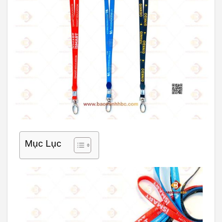
Mục Lục