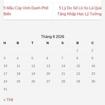
5 Mẫu Cúp Vinh Danh Phổ
5 Lý Do Sổ Lò Xo Là Quà
Biến
Tặng Nhập Học Lý Tưởng
Tháng 8 2026
H
B
T
N
S
B
C
1
2
3
4
5
6
7
8
9
10
11
12
13
14
15
16
17
18
19
20
21
22
23
24
25
26
27
28
29
30
31
« Th6