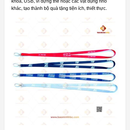
khóa, USB, ví đựng thẻ hoặc các vật dụng nhỏ
khác, tạo thành bộ quà tặng tiện ích, thiết thực.