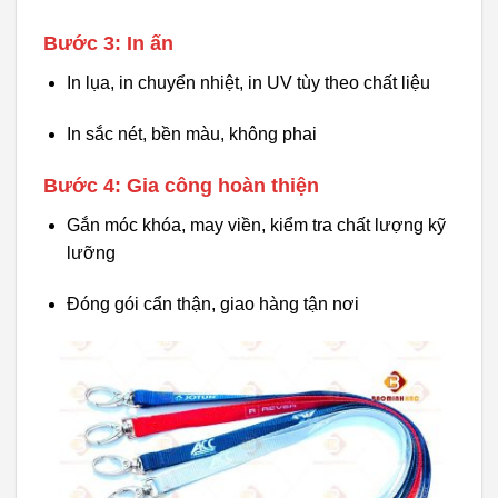
Bước 3: In ấn
In lụa, in chuyển nhiệt, in UV tùy theo chất liệu
In sắc nét, bền màu, không phai
Bước 4: Gia công hoàn thiện
Gắn móc khóa, may viền, kiểm tra chất lượng kỹ
lưỡng
Đóng gói cẩn thận, giao hàng tận nơi