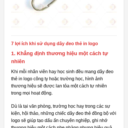
7 lợi ích khi sử dụng dây đeo thẻ in logo
1. Khẳng định thương hiệu một cách tự
nhiên
Khi mỗi nhân viên hay học sinh đều mang dây đeo
thẻ in logo công ty hoặc trường học, hình ảnh
thương hiệu sẽ được lan tỏa một cách tự nhiên
trong mọi hoạt động.
Dù là tại văn phòng, trường học hay trong các sự
kiện, hội thảo, những chiếc dây đeo thẻ đồng bộ với
logo sẽ giúp tạo dấu ấn chuyên nghiệp, ghi nhớ
thương hiệu một cách nhẹ nhàng nhưng hiệu quả.