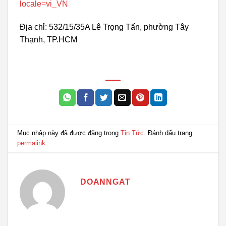
locale=vi_VN
Địa chỉ: 532/15/35A Lê Trọng Tấn, phường Tây
Thạnh, TP.HCM
Mục nhập này đã được đăng trong
Tin Tức
. Đánh dấu trang
permalink
.
DOANNGAT