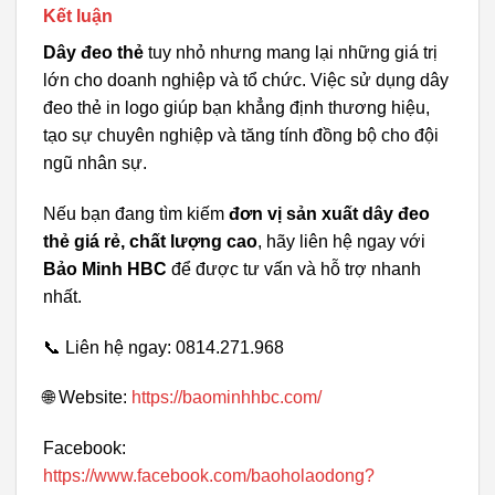
Kết luận
Dây đeo thẻ
tuy nhỏ nhưng mang lại những giá trị
lớn cho doanh nghiệp và tổ chức. Việc sử dụng dây
đeo thẻ in logo giúp bạn khẳng định thương hiệu,
tạo sự chuyên nghiệp và tăng tính đồng bộ cho đội
ngũ nhân sự.
Nếu bạn đang tìm kiếm
đơn vị sản xuất dây đeo
thẻ giá rẻ, chất lượng cao
, hãy liên hệ ngay với
Bảo Minh HBC
để được tư vấn và hỗ trợ nhanh
nhất.
📞 Liên hệ ngay: 0814.271.968
🌐 Website:
https://baominhhbc.com/
Facebook:
https://www.facebook.com/baoholaodong?