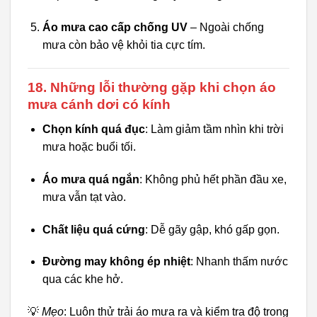
Áo mưa cao cấp chống UV
– Ngoài chống
mưa còn bảo vệ khỏi tia cực tím.
18. Những lỗi thường gặp khi chọn áo
mưa cánh dơi có kính
Chọn kính quá đục
: Làm giảm tầm nhìn khi trời
mưa hoặc buổi tối.
Áo mưa quá ngắn
: Không phủ hết phần đầu xe,
mưa vẫn tạt vào.
Chất liệu quá cứng
: Dễ gãy gập, khó gấp gọn.
Đường may không ép nhiệt
: Nhanh thấm nước
qua các khe hở.
💡
Mẹo
: Luôn thử trải áo mưa ra và kiểm tra độ trong