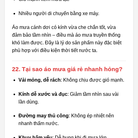
Nhiều người di chuyển bằng xe máy.
Áo mưa cánh dơi có kính vừa che chắn tốt, vừa
đảm bảo tầm nhìn – điều mà áo mưa truyền thống
khó làm được. Đây là lý do sản phẩm này đặc biệt
phù hợp với điều kiện thời tiết nước ta.
22. Tại sao áo mưa giá rẻ nhanh hỏng?
Vải mỏng, dễ rách
: Không chịu được gió mạnh.
Kính dễ xước và đục
: Giảm tầm nhìn sau vài
lần dùng.
Đường may thủ công
: Không ép nhiệt nên
nhanh thấm nước.
Khuy bấm yếu
: Dễ bung khi đi mưa lớn.