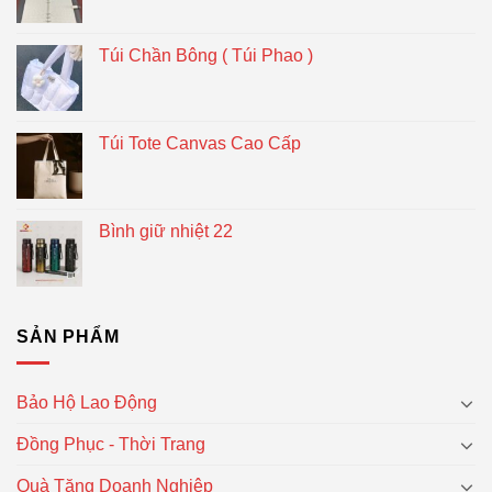
Túi Chần Bông ( Túi Phao )
Túi Tote Canvas Cao Cấp
Bình giữ nhiệt 22
SẢN PHẨM
Bảo Hộ Lao Động
Đồng Phục - Thời Trang
Quà Tặng Doanh Nghiệp