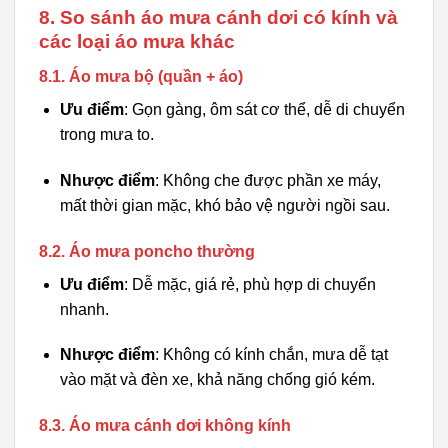
8. So sánh áo mưa cánh dơi có kính và
các loại áo mưa khác
8.1. Áo mưa bộ (quần + áo)
Ưu điểm
: Gọn gàng, ôm sát cơ thể, dễ di chuyển
trong mưa to.
Nhược điểm
: Không che được phần xe máy,
mất thời gian mặc, khó bảo vệ người ngồi sau.
8.2. Áo mưa poncho thường
Ưu điểm
: Dễ mặc, giá rẻ, phù hợp di chuyển
nhanh.
Nhược điểm
: Không có kính chắn, mưa dễ tạt
vào mặt và đèn xe, khả năng chống gió kém.
8.3. Áo mưa cánh dơi không kính