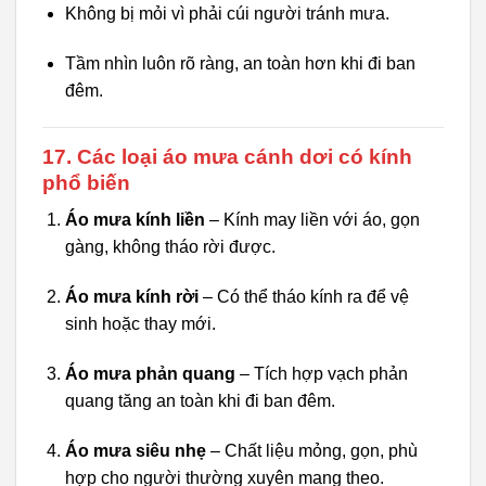
Không bị mỏi vì phải cúi người tránh mưa.
Tầm nhìn luôn rõ ràng, an toàn hơn khi đi ban
đêm.
17. Các loại áo mưa cánh dơi có kính
phổ biến
Áo mưa kính liền
– Kính may liền với áo, gọn
gàng, không tháo rời được.
Áo mưa kính rời
– Có thể tháo kính ra để vệ
sinh hoặc thay mới.
Áo mưa phản quang
– Tích hợp vạch phản
quang tăng an toàn khi đi ban đêm.
Áo mưa siêu nhẹ
– Chất liệu mỏng, gọn, phù
hợp cho người thường xuyên mang theo.