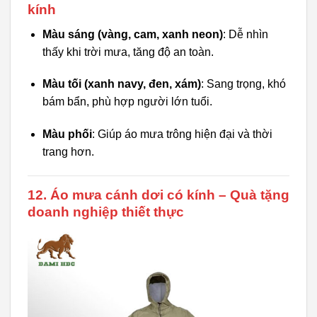
kính
Màu sáng (vàng, cam, xanh neon)
: Dễ nhìn
thấy khi trời mưa, tăng độ an toàn.
Màu tối (xanh navy, đen, xám)
: Sang trọng, khó
bám bẩn, phù hợp người lớn tuổi.
Màu phối
: Giúp áo mưa trông hiện đại và thời
trang hơn.
12. Áo mưa cánh dơi có kính – Quà tặng
doanh nghiệp thiết thực