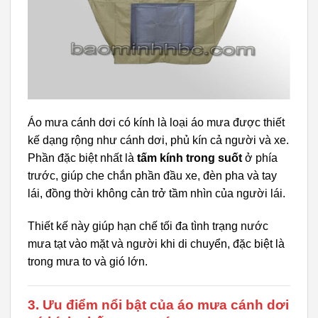
Áo mưa cánh dơi có kính là loại áo mưa được thiết
kế dạng rộng như cánh dơi, phủ kín cả người và xe.
Phần đặc biệt nhất là
tấm kính trong suốt
ở phía
trước, giúp che chắn phần đầu xe, đèn pha và tay
lái, đồng thời không cản trở tầm nhìn của người lái.
Thiết kế này giúp hạn chế tối đa tình trạng nước
mưa tạt vào mặt và người khi di chuyển, đặc biệt là
trong mưa to và gió lớn.
3. Ưu điểm nổi bật của áo mưa cánh dơi