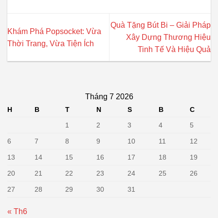
Quà Tặng Bút Bi – Giải Pháp
Khám Phá Popsocket: Vừa
Xây Dựng Thương Hiệu
Thời Trang, Vừa Tiện Ích
Tinh Tế Và Hiệu Quả
Tháng 7 2026
H
B
T
N
S
B
C
1
2
3
4
5
6
7
8
9
10
11
12
13
14
15
16
17
18
19
20
21
22
23
24
25
26
27
28
29
30
31
« Th6