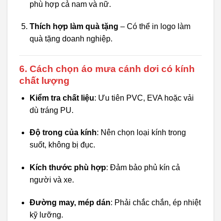
phù hợp cả nam và nữ.
Thích hợp làm quà tặng
– Có thể in logo làm
quà tặng doanh nghiệp.
6. Cách chọn áo mưa cánh dơi có kính
chất lượng
Kiểm tra chất liệu
: Ưu tiên PVC, EVA hoặc vải
dù tráng PU.
Độ trong của kính
: Nên chọn loại kính trong
suốt, không bị đục.
Kích thước phù hợp
: Đảm bảo phủ kín cả
người và xe.
Đường may, mép dán
: Phải chắc chắn, ép nhiệt
kỹ lưỡng.