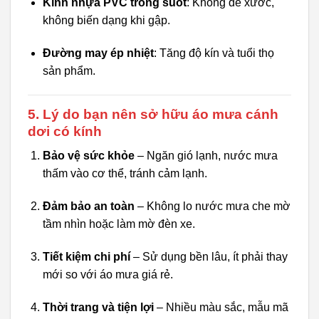
Kính nhựa PVC trong suốt
: Không dễ xước,
không biến dạng khi gập.
Đường may ép nhiệt
: Tăng độ kín và tuổi thọ
sản phẩm.
5. Lý do bạn nên sở hữu áo mưa cánh
dơi có kính
Bảo vệ sức khỏe
– Ngăn gió lạnh, nước mưa
thấm vào cơ thể, tránh cảm lạnh.
Đảm bảo an toàn
– Không lo nước mưa che mờ
tầm nhìn hoặc làm mờ đèn xe.
Tiết kiệm chi phí
– Sử dụng bền lâu, ít phải thay
mới so với áo mưa giá rẻ.
Thời trang và tiện lợi
– Nhiều màu sắc, mẫu mã