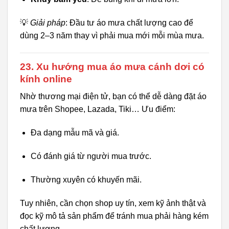
💡
Giải pháp
: Đầu tư áo mưa chất lượng cao để
dùng 2–3 năm thay vì phải mua mới mỗi mùa mưa.
23. Xu hướng mua áo mưa cánh dơi có
kính online
Nhờ thương mại điện tử, bạn có thể dễ dàng đặt áo
mưa trên Shopee, Lazada, Tiki… Ưu điểm:
Đa dạng mẫu mã và giá.
Có đánh giá từ người mua trước.
Thường xuyên có khuyến mãi.
Tuy nhiên, cần chọn shop uy tín, xem kỹ ảnh thật và
đọc kỹ mô tả sản phẩm để tránh mua phải hàng kém
chất lượng.