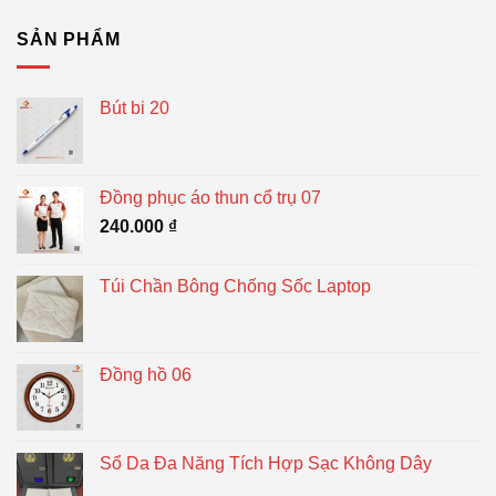
SẢN PHẨM
Bút bi 20
Đồng phục áo thun cổ trụ 07
240.000
₫
Túi Chần Bông Chống Sốc Laptop
Đồng hồ 06
Sổ Da Đa Năng Tích Hợp Sạc Không Dây