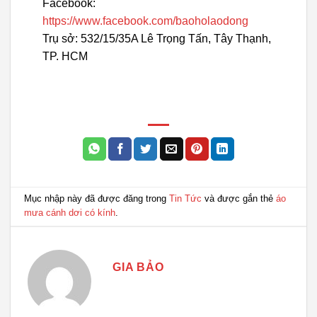
Facebook:
https://www.facebook.com/baoholaodong
Trụ sở: 532/15/35A Lê Trọng Tấn, Tây Thạnh,
TP. HCM
Mục nhập này đã được đăng trong
Tin Tức
và được gắn thẻ
áo
mưa cánh dơi có kính
.
GIA BẢO