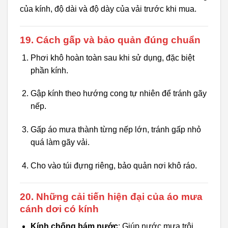
của kính, độ dài và độ dày của vải trước khi mua.
19. Cách gấp và bảo quản đúng chuẩn
Phơi khô hoàn toàn sau khi sử dụng, đặc biệt
phần kính.
Gập kính theo hướng cong tự nhiên để tránh gãy
nếp.
Gấp áo mưa thành từng nếp lớn, tránh gấp nhỏ
quá làm gãy vải.
Cho vào túi đựng riêng, bảo quản nơi khô ráo.
20. Những cải tiến hiện đại của áo mưa
cánh dơi có kính
Kính chống bám nước
: Giúp nước mưa trôi