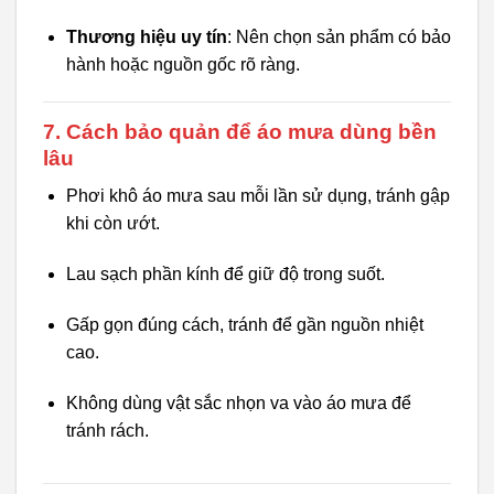
Thương hiệu uy tín
: Nên chọn sản phẩm có bảo
hành hoặc nguồn gốc rõ ràng.
7. Cách bảo quản để áo mưa dùng bền
lâu
Phơi khô áo mưa sau mỗi lần sử dụng, tránh gập
khi còn ướt.
Lau sạch phần kính để giữ độ trong suốt.
Gấp gọn đúng cách, tránh để gần nguồn nhiệt
cao.
Không dùng vật sắc nhọn va vào áo mưa để
tránh rách.