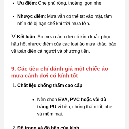
Ưu điểm
: Che phủ rộng, thoáng, gọn nhẹ.
Nhược điểm
: Mưa vẫn có thể tạt vào mặt, tầm
nhìn dễ bị hạn chế khi trời mưa lớn.
💡
Kết luận
: Áo mưa cánh dơi có kính khắc phục
hầu hết nhược điểm của các loại áo mưa khác, bảo
vệ toàn diện cả người và phương tiện.
9. Các tiêu chí đánh giá một chiếc áo
mưa cánh dơi có kính tốt
Chất liệu chống thấm cao cấp
Nên chọn
EVA, PVC hoặc vải dù
tráng PU
vì bền, chống thấm tốt, nhẹ
và mềm mại.
Độ trong và độ bền của kính