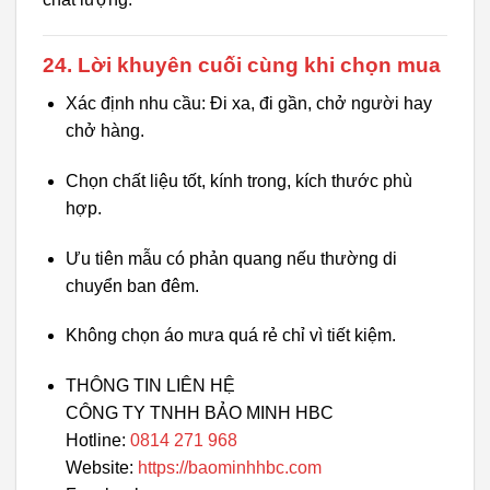
24. Lời khuyên cuối cùng khi chọn mua
Xác định nhu cầu: Đi xa, đi gần, chở người hay
chở hàng.
Chọn chất liệu tốt, kính trong, kích thước phù
hợp.
Ưu tiên mẫu có phản quang nếu thường di
chuyển ban đêm.
Không chọn áo mưa quá rẻ chỉ vì tiết kiệm.
THÔNG TIN LIÊN HỆ
CÔNG TY TNHH BẢO MINH HBC
Hotline:
0814 271 968
Website:
https://baominhhbc.com