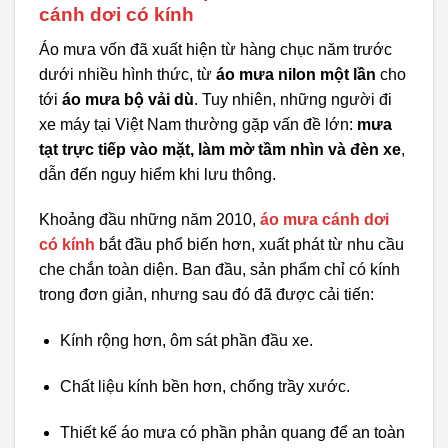
cánh dơi có kính
Áo mưa vốn đã xuất hiện từ hàng chục năm trước
dưới nhiều hình thức, từ
áo mưa nilon một lần
cho
tới
áo mưa bộ vải dù
. Tuy nhiên, những người đi
xe máy tại Việt Nam thường gặp vấn đề lớn:
mưa
tạt trực tiếp vào mặt, làm mờ tầm nhìn và đèn xe
,
dẫn đến nguy hiểm khi lưu thông.
Khoảng đầu những năm 2010,
áo mưa cánh dơi
có kính
bắt đầu phổ biến hơn, xuất phát từ nhu cầu
che chắn toàn diện. Ban đầu, sản phẩm chỉ có kính
trong đơn giản, nhưng sau đó đã được cải tiến:
Kính rộng hơn, ôm sát phần đầu xe.
Chất liệu kính bền hơn, chống trầy xước.
Thiết kế áo mưa có phần phản quang để an toàn