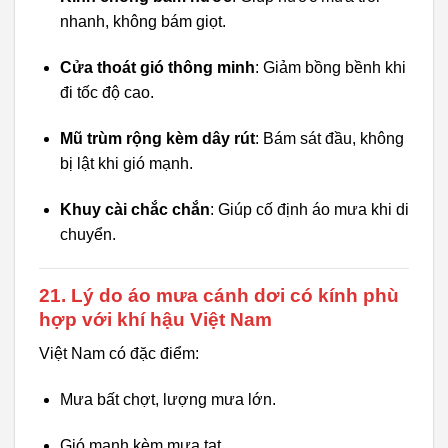
nhanh, không bám giọt.
Cửa thoát gió thông minh
: Giảm bồng bềnh khi
đi tốc độ cao.
Mũ trùm rộng kèm dây rút
: Bám sát đầu, không
bị lật khi gió mạnh.
Khuy cài chắc chắn
: Giúp cố định áo mưa khi di
chuyển.
21. Lý do áo mưa cánh dơi có kính phù
hợp với khí hậu Việt Nam
Việt Nam có đặc điểm:
Mưa bất chợt, lượng mưa lớn.
Gió mạnh kèm mưa tạt.