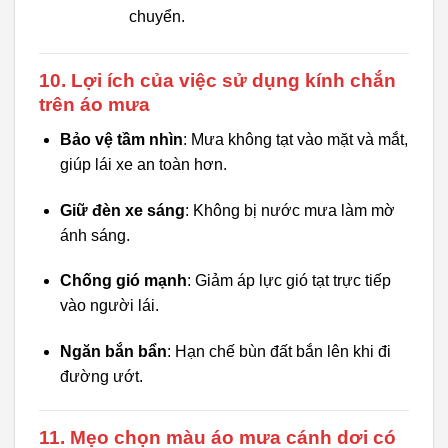
chuyển.
10. Lợi ích của việc sử dụng kính chắn
trên áo mưa
Bảo vệ tầm nhìn
: Mưa không tạt vào mặt và mắt,
giúp lái xe an toàn hơn.
Giữ đèn xe sáng
: Không bị nước mưa làm mờ
ánh sáng.
Chống gió mạnh
: Giảm áp lực gió tạt trực tiếp
vào người lái.
Ngăn bắn bẩn
: Hạn chế bùn đất bắn lên khi đi
đường ướt.
11. Mẹo chọn màu áo mưa cánh dơi có