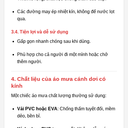
Các đường may ép nhiệt kín, không để nước lọt
qua.
3.4. Tiện lợi và dễ sử dụng
Gấp gọn nhanh chóng sau khi dùng.
Phù hợp cho cả người đi một mình hoặc chở
thêm người.
4. Chất liệu của áo mưa cánh dơi có
kính
Một chiếc áo mưa chất lượng thường sử dụng:
Vải PVC hoặc EVA
: Chống thấm tuyệt đối, mềm
dẻo, bền bỉ.