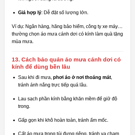
Giá hợp lý
: Dễ đặt số lượng lớn.
Ví dụ: Ngân hàng, hãng bảo hiểm, công ty xe máy…
thường chọn áo mưa cánh dơi có kính làm quà tặng
mùa mưa.
13. Cách bảo quản áo mưa cánh dơi có
kính để dùng bền lâu
Sau khi đi mưa,
phơi áo ở nơi thoáng mát
,
tránh ánh nắng trực tiếp quá lâu.
Lau sạch phần kính bằng khăn mềm để giữ độ
trong.
Gấp gọn khi khô hoàn toàn, tránh ẩm mốc.
Cất áo mưa trong túi đựng riêng, tránh va chạm