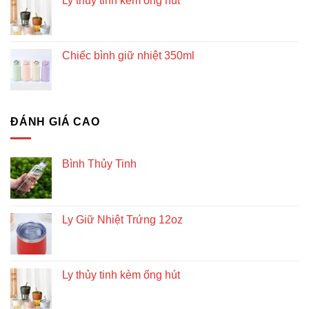
Ly thủy tinh kèm ống hút
Chiếc bình giữ nhiệt 350ml
ĐÁNH GIÁ CAO
Bình Thủy Tinh
Ly Giữ Nhiệt Trứng 12oz
Ly thủy tinh kèm ống hút