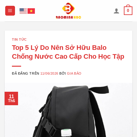
Chuyển
0
đến
nội
dung
TIN TỨC
Top 5 Lý Do Nên Sở Hữu Balo
Chống Nước Cao Cấp Cho Học Tập
ĐÃ ĐĂNG TRÊN
11/06/2026
BỞI
GIA BẢO
11
Th6