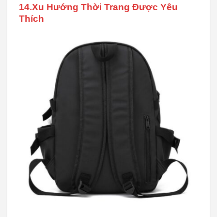
14.Xu Hướng Thời Trang Được Yêu
Thích