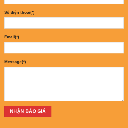
Số điện thoại(*)
Email(*)
Message(*)