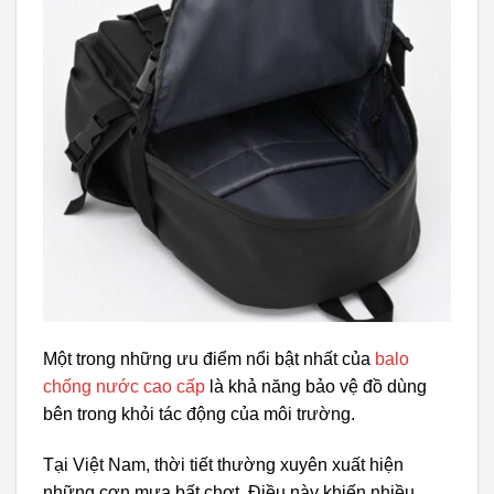
Một trong những ưu điểm nổi bật nhất của
balo
chống nước cao cấp
là khả năng bảo vệ đồ dùng
bên trong khỏi tác động của môi trường.
Tại Việt Nam, thời tiết thường xuyên xuất hiện
những cơn mưa bất chợt. Điều này khiến nhiều