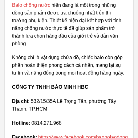
Balo chống nước
hiện đang là một trong những
dòng sản phẩm được ưa chuộng nhất trên thị
trường phụ kiện. Thiết kế hiện đại kết hợp với tính
năng chống nước thực tế đã giúp sản phẩm trở
thành lựa chọn hàng đầu của giới trẻ và dân văn
phòng.
Không chỉ là vật dụng chứa đồ, chiếc balo còn góp
phần hoàn thiện phong cách cá nhân, mang lại sự
tự tin và năng động trong mọi hoạt động hàng ngày.
CÔNG TY TNHH BẢO MINH HBC
Địa chỉ:
532/15/35A Lê Trọng Tấn, phường Tây
Thạnh, TP.HCM
Hotline:
0814.271.968
Facebook:
https://www.facebook.com/baoholaodong