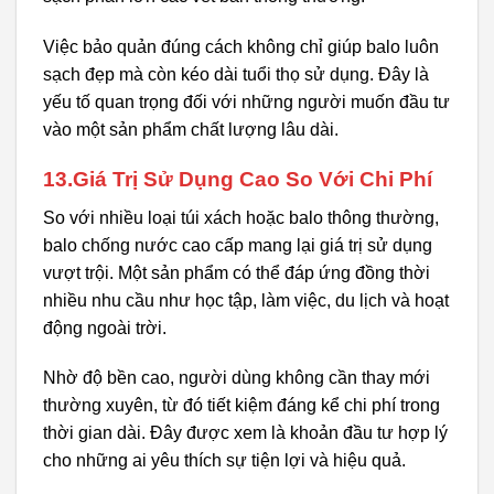
Việc bảo quản đúng cách không chỉ giúp balo luôn
sạch đẹp mà còn kéo dài tuổi thọ sử dụng. Đây là
yếu tố quan trọng đối với những người muốn đầu tư
vào một sản phẩm chất lượng lâu dài.
13.Giá Trị Sử Dụng Cao So Với Chi Phí
So với nhiều loại túi xách hoặc balo thông thường,
balo chống nước cao cấp mang lại giá trị sử dụng
vượt trội. Một sản phẩm có thể đáp ứng đồng thời
nhiều nhu cầu như học tập, làm việc, du lịch và hoạt
động ngoài trời.
Nhờ độ bền cao, người dùng không cần thay mới
thường xuyên, từ đó tiết kiệm đáng kể chi phí trong
thời gian dài. Đây được xem là khoản đầu tư hợp lý
cho những ai yêu thích sự tiện lợi và hiệu quả.