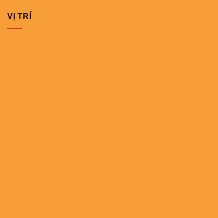
VỊ TRÍ