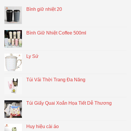
Bình giữ nhiệt 20
Bình Giữ Nhiệt Coffee 500ml
Ly Sứ
Túi Vải Thời Trang Đa Năng
Túi Giấy Quai Xoắn Họa Tiết Dễ Thương
Huy hiệu cài áo