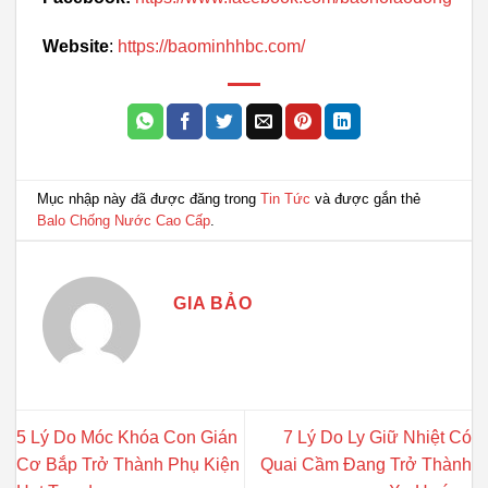
Website
:
https://baominhhbc.com/
Mục nhập này đã được đăng trong
Tin Tức
và được gắn thẻ
Balo Chống Nước Cao Cấp
.
GIA BẢO
5 Lý Do Móc Khóa Con Gián
7 Lý Do Ly Giữ Nhiệt Có
Cơ Bắp Trở Thành Phụ Kiện
Quai Cầm Đang Trở Thành