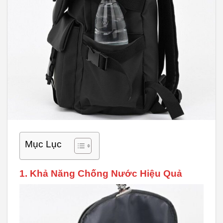
Mục Lục
1. Khả Năng Chống Nước Hiệu Quả