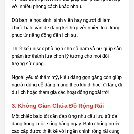
với nhiều phong cách khác nhau.
Dù bạn là học sinh, sinh viên hay người đi làm,
chiếc balo vẫn dễ dàng kết hợp với nhiều loại trang
phục từ năng động đến lịch sự.
Thiết kế unisex phù hợp cho cả nam và nữ giúp sản
phẩm trở thành lựa chọn lý tưởng cho mọi đối
tượng sử dụng.
Ngoài yếu tố thẩm mỹ, kiểu dáng gọn gàng còn giúp
người dùng dễ dàng mang theo khi đi học, đi làm, đi
du lịch hoặc tham gia các hoạt động ngoài trời.
3. Không Gian Chứa Đồ Rộng Rãi
Một chiếc balo tốt cần đáp ứng nhu cầu lưu trữ đa
dạng trong cuộc sống hàng ngày. Balo chống nước
cao cấp được thiết kế với ngăn chính rộng rãi cùng