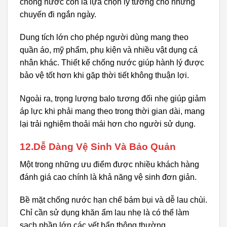
chống nước còn là lựa chọn lý tưởng cho những
chuyến đi ngắn ngày.
Dung tích lớn cho phép người dùng mang theo
quần áo, mỹ phẩm, phụ kiện và nhiều vật dụng cá
nhân khác. Thiết kế chống nước giúp hành lý được
bảo vệ tốt hơn khi gặp thời tiết không thuận lợi.
Ngoài ra, trọng lượng balo tương đối nhẹ giúp giảm
áp lực khi phải mang theo trong thời gian dài, mang
lại trải nghiệm thoải mái hơn cho người sử dụng.
12.Dễ Dàng Vệ Sinh Và Bảo Quản
Một trong những ưu điểm được nhiều khách hàng
đánh giá cao chính là khả năng vệ sinh đơn giản.
Bề mặt chống nước hạn chế bám bụi và dễ lau chùi.
Chỉ cần sử dụng khăn ẩm lau nhẹ là có thể làm
sạch phần lớn các vết bẩn thông thường.