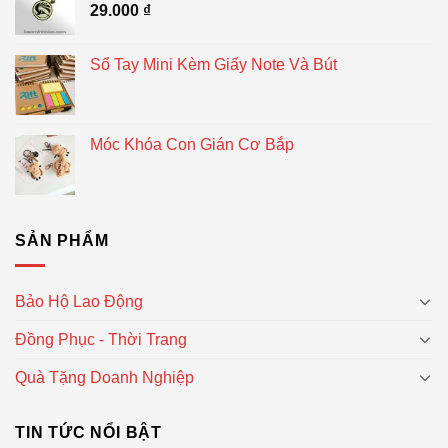
29.000
₫
Sổ Tay Mini Kèm Giấy Note Và Bút
Móc Khóa Con Gián Cơ Bắp
SẢN PHẨM
Bảo Hộ Lao Động
Đồng Phục - Thời Trang
Quà Tặng Doanh Nghiệp
TIN TỨC NỔI BẬT