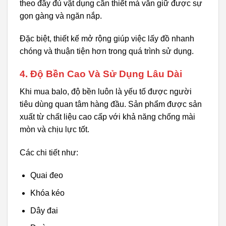
theo đầy đủ vật dụng cần thiết mà vẫn giữ được sự
gọn gàng và ngăn nắp.
Đặc biệt, thiết kế mở rộng giúp việc lấy đồ nhanh
chóng và thuận tiện hơn trong quá trình sử dụng.
4. Độ Bền Cao Và Sử Dụng Lâu Dài
Khi mua balo, độ bền luôn là yếu tố được người
tiêu dùng quan tâm hàng đầu. Sản phẩm được sản
xuất từ chất liệu cao cấp với khả năng chống mài
mòn và chịu lực tốt.
Các chi tiết như:
Quai đeo
Khóa kéo
Dây đai