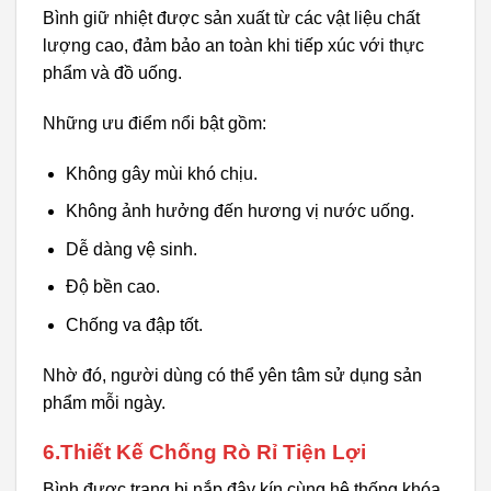
Bình giữ nhiệt được sản xuất từ các vật liệu chất
lượng cao, đảm bảo an toàn khi tiếp xúc với thực
phẩm và đồ uống.
Những ưu điểm nổi bật gồm:
Không gây mùi khó chịu.
Không ảnh hưởng đến hương vị nước uống.
Dễ dàng vệ sinh.
Độ bền cao.
Chống va đập tốt.
Nhờ đó, người dùng có thể yên tâm sử dụng sản
phẩm mỗi ngày.
6.Thiết Kế Chống Rò Rỉ Tiện Lợi
Bình được trang bị nắp đậy kín cùng hệ thống khóa