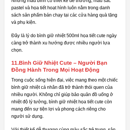
Những mẫu bình có thiết kế dễ thương, màu sắc
pastel và họa tiết hoạt hình luôn nằm trong danh
sách sản phẩm bán chạy tại các cửa hàng quà tặng
và phụ kiện.
Đây là lý do bình giữ nhiệt 500ml họa tiết cute ngày
càng trở thành xu hướng được nhiều người lựa
chọn.
11.Bình Giữ Nhiệt Cute – Người Bạn
Đồng Hành Trong Mọi Hoạt Động
Trong cuộc sống hiện đại, việc mang theo một chiếc
bình giữ nhiệt cá nhân đã trở thành thói quen của
nhiều người. Không chỉ giúp bảo quản đồ uống ở
nhiệt độ lý tưởng, bình giữ nhiệt họa tiết cute còn
mang đến sự tiện lợi và phong cách riêng cho
người sử dụng.
Với thiết kế dễ thương cùng màu sắc trẻ trung, sản