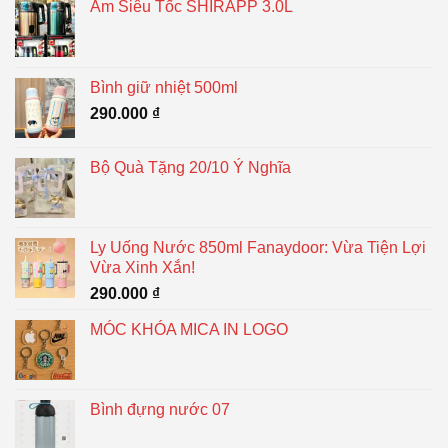
Ấm Siêu Tốc SHIRAPP 3.0L
Bình giữ nhiệt 500ml
290.000
₫
Bộ Quà Tặng 20/10 Ý Nghĩa
Ly Uống Nước 850ml Fanaydoor: Vừa Tiện Lợi
Vừa Xinh Xắn!
290.000
₫
MÓC KHÓA MICA IN LOGO
Bình đựng nước 07