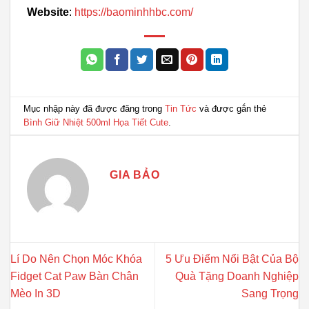
Website
:
https://baominhhbc.com/
Mục nhập này đã được đăng trong
Tin Tức
và được gắn thẻ
Bình Giữ Nhiệt 500ml Họa Tiết Cute
.
GIA BẢO
Lí Do Nên Chọn Móc Khóa
5 Ưu Điểm Nổi Bật Của Bộ
Fidget Cat Paw Bàn Chân
Quà Tặng Doanh Nghiệp
Mèo In 3D
Sang Trọng