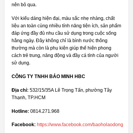
nên bỏ qua.
Với kiểu dáng hiện đại, màu sắc nhẹ nhàng, chất
liệu an toàn cùng nhiều tính năng tiện ích, sản phẩm
đáp ứng đầy đủ nhu cầu sử dụng trong cuộc sống
hằng ngày. Đây không chỉ là bình nước thông
thường mà còn là phụ kiện giúp thể hiện phong
cách trẻ trung, năng động và đầy cá tính của người
sử dụng.
CÔNG TY TNHH BẢO MINH HBC
Địa chỉ:
532/15/35A Lê Trọng Tấn, phường Tây
Thạnh, TP.HCM
Hotline:
0814.271.968
Facebook:
https://www.facebook.com/baoholaodong