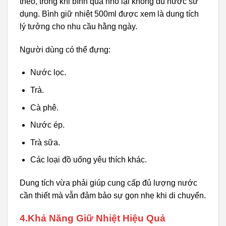
theo, trong khi bình quá nhỏ lại không đủ nước sử
dụng. Bình giữ nhiệt 500ml được xem là dung tích
lý tưởng cho nhu cầu hằng ngày.
Người dùng có thể đựng:
Nước lọc.
Trà.
Cà phê.
Nước ép.
Trà sữa.
Các loại đồ uống yêu thích khác.
Dung tích vừa phải giúp cung cấp đủ lượng nước
cần thiết mà vẫn đảm bảo sự gọn nhẹ khi di chuyển.
4.Khả Năng Giữ Nhiệt Hiệu Quả