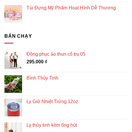
Túi Đựng Mỹ Phẩm Hoạt Hình Dễ Thương
BÁN CHẠY
Đồng phục áo thun cổ trụ 05
295.000
₫
Bình Thủy Tinh
Ly Giữ Nhiệt Trứng 12oz
Ly thủy tinh kèm ống hút