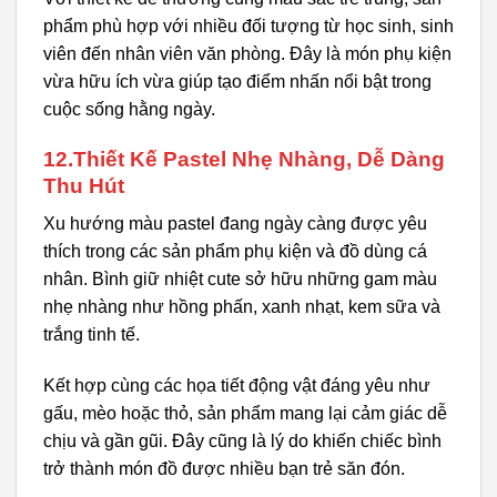
phẩm phù hợp với nhiều đối tượng từ học sinh, sinh
viên đến nhân viên văn phòng. Đây là món phụ kiện
vừa hữu ích vừa giúp tạo điểm nhấn nổi bật trong
cuộc sống hằng ngày.
12.Thiết Kế Pastel Nhẹ Nhàng, Dễ Dàng
Thu Hút
Xu hướng màu pastel đang ngày càng được yêu
thích trong các sản phẩm phụ kiện và đồ dùng cá
nhân. Bình giữ nhiệt cute sở hữu những gam màu
nhẹ nhàng như hồng phấn, xanh nhạt, kem sữa và
trắng tinh tế.
Kết hợp cùng các họa tiết động vật đáng yêu như
gấu, mèo hoặc thỏ, sản phẩm mang lại cảm giác dễ
chịu và gần gũi. Đây cũng là lý do khiến chiếc bình
trở thành món đồ được nhiều bạn trẻ săn đón.