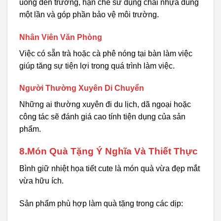
uống đến trường, hạn chế sử dụng chai nhựa dùng
một lần và góp phần bảo vệ môi trường.
Nhân Viên Văn Phòng
Việc có sẵn trà hoặc cà phê nóng tại bàn làm việc
giúp tăng sự tiện lợi trong quá trình làm việc.
Người Thường Xuyên Di Chuyển
Những ai thường xuyên đi du lịch, dã ngoại hoặc
công tác sẽ đánh giá cao tính tiện dụng của sản
phẩm.
8.Món Quà Tặng Ý Nghĩa Và Thiết Thực
Bình giữ nhiệt họa tiết cute là món quà vừa đẹp mắt
vừa hữu ích.
Sản phẩm phù hợp làm quà tặng trong các dịp: