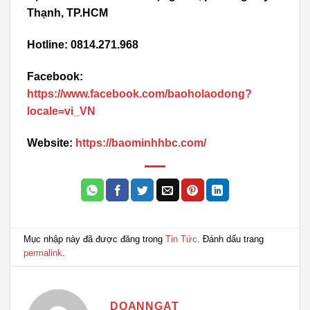
Thạnh, TP.HCM
Hotline: 0814.271.968
Facebook:
https://www.facebook.com/baoholaodong?
locale=vi_VN
Website:
https://baominhhbc.com/
Mục nhập này đã được đăng trong
Tin Tức
. Đánh dấu trang
permalink
.
DOANNGAT