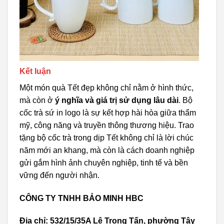
Kết luận
Một món quà Tết đẹp không chỉ nằm ở hình thức,
mà còn ở
ý nghĩa và giá trị sử dụng lâu dài
. Bộ
cốc trà sứ in logo là sự kết hợp hài hòa giữa thẩm
mỹ, công năng và truyền thông thương hiệu. Trao
tặng bộ cốc trà trong dịp Tết không chỉ là lời chúc
năm mới an khang, mà còn là cách doanh nghiệp
gửi gắm hình ảnh chuyên nghiệp, tinh tế và bền
vững đến người nhận.
CÔNG TY TNHH BẢO MINH HBC
Địa chỉ: 532/15/35A Lê Trọng Tấn, phường Tây