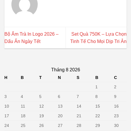
Bộ Ấm Trà In Logo 2026 –
Set Quà 750K – Lựa Chọn
Dấu Ấn Ngày Tết
Tinh Tế Cho Mọi Dịp Tri Ân
Tháng 8 2026
H
B
T
N
S
B
C
1
2
3
4
5
6
7
8
9
10
11
12
13
14
15
16
17
18
19
20
21
22
23
24
25
26
27
28
29
30