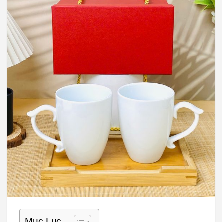
Mục Lục