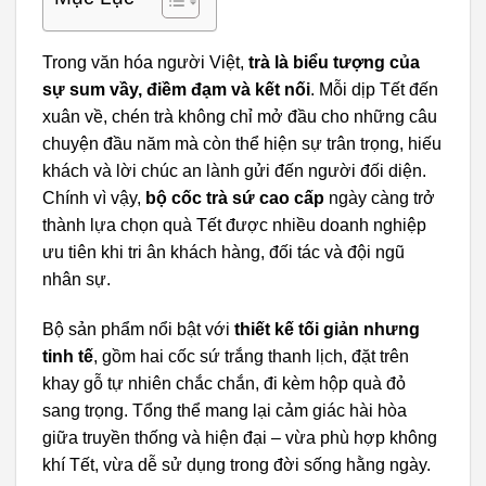
Trong văn hóa người Việt,
trà là biểu tượng của
sự sum vầy, điềm đạm và kết nối
. Mỗi dịp Tết đến
xuân về, chén trà không chỉ mở đầu cho những câu
chuyện đầu năm mà còn thể hiện sự trân trọng, hiếu
khách và lời chúc an lành gửi đến người đối diện.
Chính vì vậy,
bộ cốc trà sứ cao cấp
ngày càng trở
thành lựa chọn quà Tết được nhiều doanh nghiệp
ưu tiên khi tri ân khách hàng, đối tác và đội ngũ
nhân sự.
Bộ sản phẩm nổi bật với
thiết kế tối giản nhưng
tinh tế
, gồm hai cốc sứ trắng thanh lịch, đặt trên
khay gỗ tự nhiên chắc chắn, đi kèm hộp quà đỏ
sang trọng. Tổng thể mang lại cảm giác hài hòa
giữa truyền thống và hiện đại – vừa phù hợp không
khí Tết, vừa dễ sử dụng trong đời sống hằng ngày.