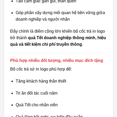
Tạo cảm giác gần gũi, thân quen
Góp phần xây dựng mối quan hệ bền vững giữa
doanh nghiệp và người nhận
Đây chính là điểm cộng lớn khiến bộ cốc trà in logo
trở thành
quà Tết doanh nghiệp thông minh, hiệu
quả và tiết kiệm chi phí truyền thông
.
Phù hợp nhiều đối tượng, nhiều mục đích tặng
Bộ cốc trà sứ in logo phù hợp để:
Tặng khách hàng thân thiết
Tri ân đối tác cuối năm
Quà Tết cho nhân viên
Quà tặng hội nghị, sự kiện đầu xuân