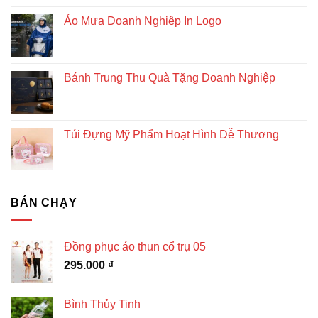
Áo Mưa Doanh Nghiệp In Logo
Bánh Trung Thu Quà Tặng Doanh Nghiệp
Túi Đựng Mỹ Phẩm Hoạt Hình Dễ Thương
BÁN CHẠY
Đồng phục áo thun cổ trụ 05
295.000
₫
Bình Thủy Tinh