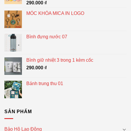
290.000
₫
MÓC KHÓA MICA IN LOGO
Bình đựng nước 07
Bình giữ nhiệt 3 trong 1 kèm cốc
290.000
₫
Bánh trung thu 01
SẢN PHẨM
Bảo Hộ Lao Động