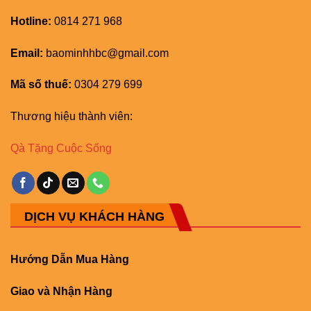
Hotline:
0814 271 968
Email:
baominhhbc@gmail.com
Mã số thuế:
0304 279 699
Thương hiệu thành viên:
Qà Tặng Cuộc Sống
DỊCH VỤ KHÁCH HÀNG
Hướng Dẫn Mua Hàng
Giao và Nhận Hàng