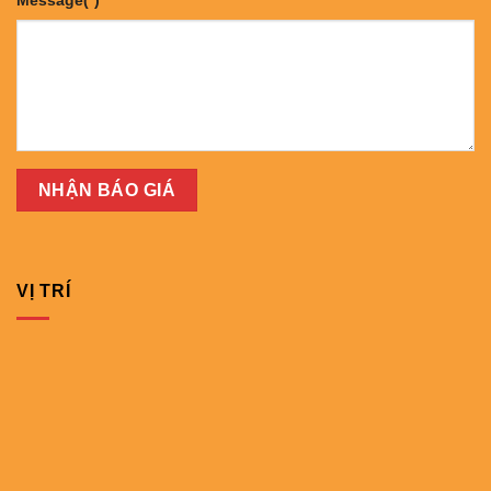
Message(*)
VỊ TRÍ