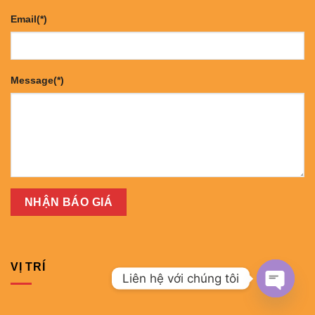
Email(*)
Message(*)
VỊ TRÍ
Liên hệ với chúng tôi
OPEN