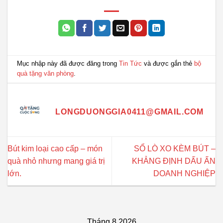
Mục nhập này đã được đăng trong
Tin Tức
và được gắn thẻ
bộ
quà tặng văn phòng
.
LONGDUONGGIA0411@GMAIL.COM
Bút kim loại cao cấp – món
SỔ LÒ XO KÈM BÚT –
quà nhỏ nhưng mang giá trị
KHẲNG ĐỊNH DẤU ẤN
lớn.
DOANH NGHIỆP
Tháng 8 2026