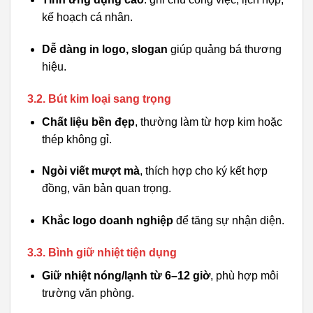
kế hoạch cá nhân.
Dễ dàng in logo, slogan
giúp quảng bá thương
hiệu.
3.2. Bút kim loại sang trọng
Chất liệu bền đẹp
, thường làm từ hợp kim hoặc
thép không gỉ.
Ngòi viết mượt mà
, thích hợp cho ký kết hợp
đồng, văn bản quan trọng.
Khắc logo doanh nghiệp
để tăng sự nhận diện.
3.3. Bình giữ nhiệt tiện dụng
Giữ nhiệt nóng/lạnh từ 6–12 giờ
, phù hợp môi
trường văn phòng.