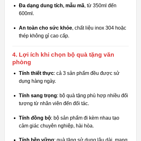
Đa dạng dung tích, mẫu mã
, từ 350ml đến
600ml.
An toàn cho sức khỏe
, chất liệu inox 304 hoặc
thép không gỉ cao cấp.
4. Lợi ích khi chọn bộ quà tặng văn
phòng
Tính thiết thực
: cả 3 sản phẩm đều được sử
dụng hàng ngày.
Tính sang trọng
: bộ quà tặng phù hợp nhiều đối
tượng từ nhân viên đến đối tác.
Tính đồng bộ
: bộ sản phẩm đi kèm nhau tạo
cảm giác chuyên nghiệp, hài hòa.
Tính bền vững
: quà tặng sử dụng lâu dài, mang