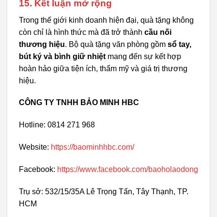
15. Kết luận mở rộng
Trong thế giới kinh doanh hiện đại, quà tặng không
còn chỉ là hình thức mà đã trở thành
cầu nối
thương hiệu
. Bộ quà tặng văn phòng gồm
sổ tay,
bút ký và bình giữ nhiệt
mang đến sự kết hợp
hoàn hảo giữa tiện ích, thẩm mỹ và giá trị thương
hiệu.
CÔNG TY TNHH BẢO MINH HBC
Hotline: 0814 271 968
Website:
https://baominhhbc.com/
Facebook:
https://www.facebook.com/baoholaodong
Trụ sở: 532/15/35A Lê Trọng Tấn, Tây Thạnh, TP.
HCM