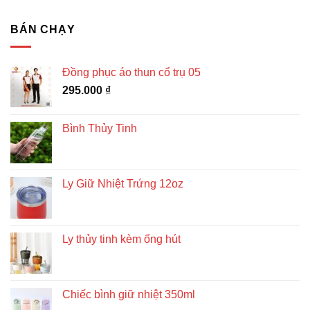
BÁN CHẠY
Đồng phục áo thun cổ trụ 05
295.000
₫
Bình Thủy Tinh
Ly Giữ Nhiệt Trứng 12oz
Ly thủy tinh kèm ống hút
Chiếc bình giữ nhiệt 350ml