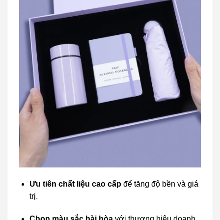
Ưu tiên chất liệu cao cấp
để tăng độ bền và giá
trị.
Chọn màu sắc hài hòa
với thương hiệu doanh