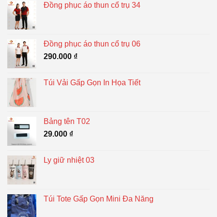
Đồng phục áo thun cổ trụ 34
Đồng phục áo thun cổ trụ 06
290.000
₫
Túi Vải Gấp Gọn In Họa Tiết
Bảng tên T02
29.000
₫
Ly giữ nhiệt 03
Túi Tote Gấp Gọn Mini Đa Năng