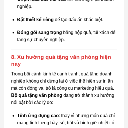
nghiệp.
Đặt thiết kế riêng
để tạo dấu ấn khác biệt.
Đóng gói sang trọng
bằng hộp quà, túi xách để
tăng sự chuyên nghiệp.
8. Xu hướng quà tặng văn phòng hiện
nay
Trong bối cảnh kinh tế cạnh tranh, quà tặng doanh
nghiệp không chỉ dừng lại ở việc thể hiện sự tri ân
mà còn đóng vai trò là công cụ marketing hiệu quả.
Bộ quà tặng văn phòng
đang trở thành xu hướng
nổi bật bởi các lý do:
Tính ứng dụng cao
: thay vì những món quà chỉ
mang tính trưng bày, sổ, bút và bình giữ nhiệt có