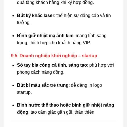
quà tặng khách hàng khi ký hợp đồng.
Bút ký khắc laser
: thể hiện sự đẳng cấp và tin
tưởng.
Bình giữ nhiệt mạ ánh kim
: mang tính sang
trọng, thích hợp cho khách hàng VIP.
9.5. Doanh nghiệp khởi nghiệp – startup
Sổ tay bìa còng cá tính, sáng tạo
: phù hợp với
phong cách năng động.
Bút bi màu sắc trẻ trung
: dễ dàng in logo
startup.
Bình nước thể thao hoặc bình giữ nhiệt năng
động
: tạo cảm giác gần gũi, thân thiện.