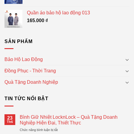
Quần áo bảo hộ lao động 013
165.000
₫
SẢN PHẨM
Bảo Hộ Lao Động
Đồng Phục - Thời Trang
Quà Tặng Doanh Nghiệp
TIN TỨC NỔI BẬT
Bình Giữ Nhiệt LocknLock – Quà Tặng Doanh
23
Th6
Nghiệp Hiện Đại, Thiết Thực
ở
Chức năng bình luận bị tắt