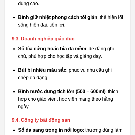
dụng cao.
Bình giữ nhiệt phong cách tối giản
: thể hiện lối
sống hiện đại, tiện lợi.
9.3. Doanh nghiệp giáo dục
Sổ bìa cứng hoặc bìa da mềm
: dễ dàng ghi
chú, phù hợp cho học tập và giảng dạy.
Bút bi nhiều màu sắc
: phục vụ nhu cầu ghi
chép đa dạng.
Bình nước dung tích lớn (500 – 600ml)
: thích
hợp cho giáo viên, học viên mang theo hằng
ngày.
9.4. Công ty bất động sản
Sổ da sang trọng in nổi logo
: thường dùng làm