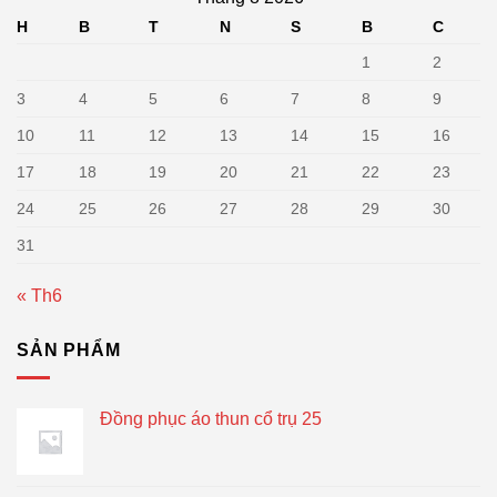
H
B
T
N
S
B
C
1
2
3
4
5
6
7
8
9
10
11
12
13
14
15
16
17
18
19
20
21
22
23
24
25
26
27
28
29
30
31
« Th6
SẢN PHẨM
Đồng phục áo thun cổ trụ 25