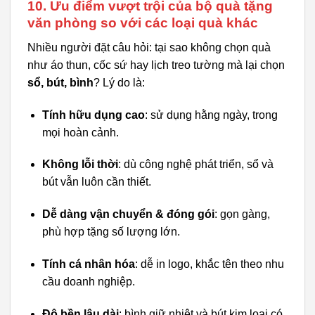
10. Ưu điểm vượt trội của bộ quà tặng
văn phòng so với các loại quà khác
Nhiều người đặt câu hỏi: tại sao không chọn quà
như áo thun, cốc sứ hay lịch treo tường mà lại chọn
sổ, bút, bình
? Lý do là:
Tính hữu dụng cao
: sử dụng hằng ngày, trong
mọi hoàn cảnh.
Không lỗi thời
: dù công nghệ phát triển, sổ và
bút vẫn luôn cần thiết.
Dễ dàng vận chuyển & đóng gói
: gọn gàng,
phù hợp tặng số lượng lớn.
Tính cá nhân hóa
: dễ in logo, khắc tên theo nhu
cầu doanh nghiệp.
Độ bền lâu dài
: bình giữ nhiệt và bút kim loại có