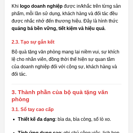
Khi
logo doanh nghiệp
được in/khắc trên từng sản
phẩm, mỗi lần sử dụng, khách hàng và đối tác đều
được nhắc nhớ đến thương hiệu. Đây là hình thức
quảng bá bền vững, tiết kiệm và hiệu quả
.
2.3. Tạo sự gắn kết
Bộ quà tặng văn phòng mang lại niềm vui, sự khích
lệ cho nhân viên, đồng thời thể hiện sự quan tâm
của doanh nghiệp đối với cộng sự, khách hàng và
đối tác.
3. Thành phần của bộ quà tặng văn
phòng
3.1. Sổ tay cao cấp
Thiết kế đa dạng
: bìa da, bìa còng, sổ lò xo.
Tính ứng dụng cao
: ghi chú công việc, lịch họp,