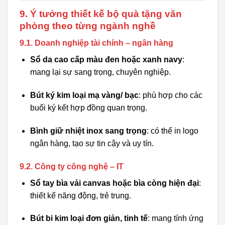
9. Ý tưởng thiết kế bộ quà tặng văn
phòng theo từng ngành nghề
9.1. Doanh nghiệp tài chính – ngân hàng
Sổ da cao cấp màu đen hoặc xanh navy
:
mang lại sự sang trọng, chuyên nghiệp.
Bút ký kim loại mạ vàng/ bạc
: phù hợp cho các
buổi ký kết hợp đồng quan trọng.
Bình giữ nhiệt inox sang trọng
: có thể in logo
ngân hàng, tạo sự tin cậy và uy tín.
9.2. Công ty công nghệ – IT
Sổ tay bìa vải canvas hoặc bìa còng hiện đại
:
thiết kế năng động, trẻ trung.
Bút bi kim loại đơn giản, tinh tế
: mang tính ứng