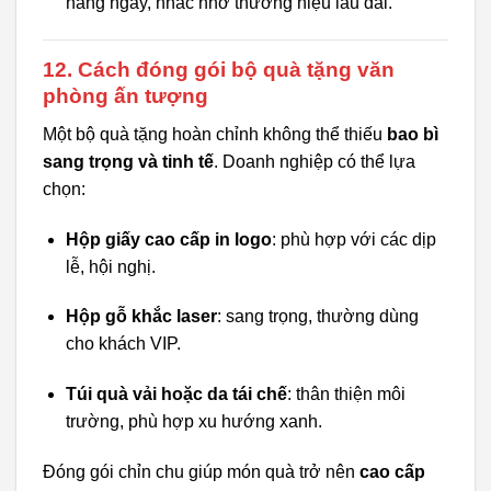
hàng ngày, nhắc nhớ thương hiệu lâu dài.
12. Cách đóng gói bộ quà tặng văn
phòng ấn tượng
Một bộ quà tặng hoàn chỉnh không thể thiếu
bao bì
sang trọng và tinh tế
. Doanh nghiệp có thể lựa
chọn:
Hộp giấy cao cấp in logo
: phù hợp với các dịp
lễ, hội nghị.
Hộp gỗ khắc laser
: sang trọng, thường dùng
cho khách VIP.
Túi quà vải hoặc da tái chế
: thân thiện môi
trường, phù hợp xu hướng xanh.
Đóng gói chỉn chu giúp món quà trở nên
cao cấp