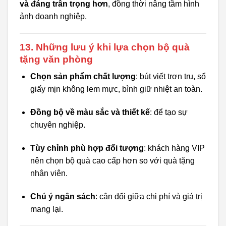
và đáng trân trọng hơn
, đồng thời nâng tầm hình
ảnh doanh nghiệp.
13. Những lưu ý khi lựa chọn bộ quà
tặng văn phòng
Chọn sản phẩm chất lượng
: bút viết trơn tru, sổ
giấy mịn không lem mực, bình giữ nhiệt an toàn.
Đồng bộ về màu sắc và thiết kế
: để tạo sự
chuyên nghiệp.
Tùy chỉnh phù hợp đối tượng
: khách hàng VIP
nên chọn bộ quà cao cấp hơn so với quà tặng
nhân viên.
Chú ý ngân sách
: cân đối giữa chi phí và giá trị
mang lại.