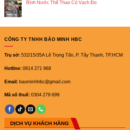
Bình Nước Thể Thao Có Vạch Đo
CÔNG TY TNHH BẢO MINH HBC
Trụ sở:
532/15/35A Lê Trọng Tấn, P. Tây Thạnh, TP.HCM
Hotline:
0814 271 968
Email:
baominhhbc@gmail.com
Mã số thuế:
0304 279 699
DỊCH VỤ KHÁCH HÀNG