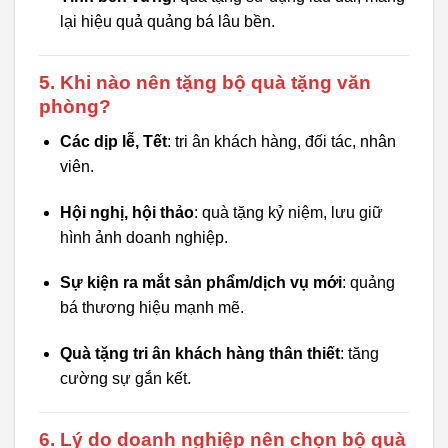
lại hiệu quả quảng bá lâu bền.
5. Khi nào nên tặng bộ quà tặng văn
phòng?
Các dịp lễ, Tết
: tri ân khách hàng, đối tác, nhân
viên.
Hội nghị, hội thảo
: quà tặng kỷ niệm, lưu giữ
hình ảnh doanh nghiệp.
Sự kiện ra mắt sản phẩm/dịch vụ mới
: quảng
bá thương hiệu mạnh mẽ.
Quà tặng tri ân khách hàng thân thiết
: tăng
cường sự gắn kết.
6. Lý do doanh nghiệp nên chọn bộ quà