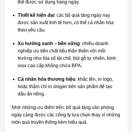
thể được sử dụng hàng ngày.
Thiết kế hiện đại
: các bộ quà tặng ngày nay
được sản xuất tinh tế hơn, có thể cá nhân hóa
theo yêu cầu.
Xu hướng xanh – bền vững
: nhiều doanh
nghiệp ưu tiên chất liệu thân thiện với môi
trường như bìa sổ tái chế, bút gỗ tự nhiên, bình
inox cao cấp không chứa BPA.
Cá nhân hóa thương hiệu
: khắc tên, in logo,
hoặc thậm chí in slogan trên sản phẩm để tạo
dấu ấn riêng.
Nhờ những ưu điểm trên, bộ quà tặng văn phòng
ngày càng được các công ty lựa chọn thay vì những
món quà truyền thống kém hiệu quả.