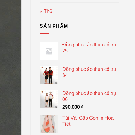
« Th6
SẢN PHẨM
Đồng phục áo thun cổ trụ
25
Đồng phục áo thun cổ trụ
34
Đồng phục áo thun cổ trụ
06
290.000
₫
Túi Vải Gấp Gọn In Họa
Tiết