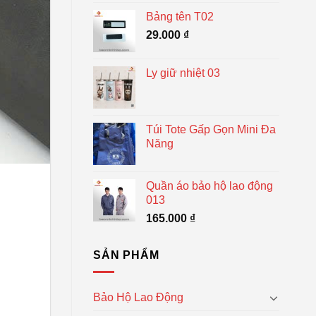
Bảng tên T02
29.000
₫
Ly giữ nhiệt 03
Túi Tote Gấp Gọn Mini Đa
Năng
Quần áo bảo hộ lao động
013
165.000
₫
SẢN PHẨM
Bảo Hộ Lao Động