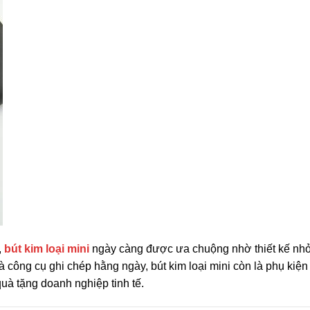
,
bút kim loại mini
ngày càng được ưa chuộng nhờ thiết kế nhỏ
là công cụ ghi chép hằng ngày, bút kim loại mini còn là phụ kiện
uà tặng doanh nghiệp tinh tế.