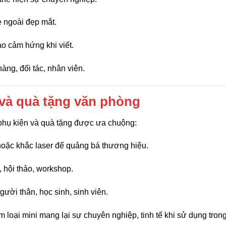
ẻ ngoài đẹp mắt.
ạo cảm hứng khi viết.
àng, đối tác, nhân viên.
n và quà tặng văn phòng
phụ kiện và quà tặng được ưa chuộng:
n hoặc khắc laser để quảng bá thương hiệu.
, hội thảo, workshop.
gười thân, học sinh, sinh viên.
im loại mini mang lại sự chuyên nghiệp, tinh tế khi sử dụng tron