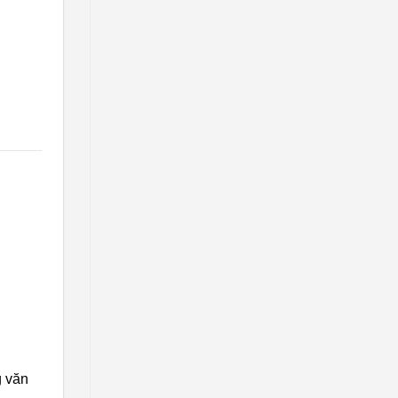
g văn