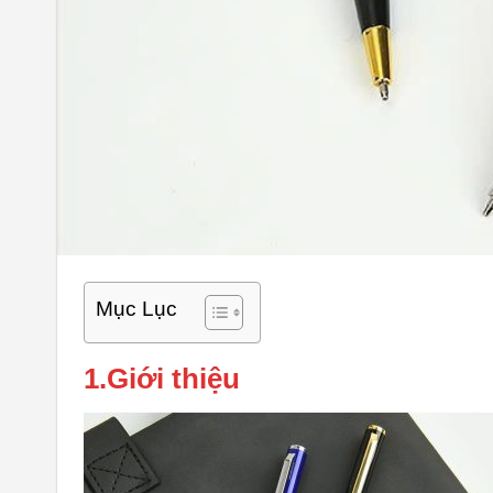
Mục Lục
1.Giới thiệu