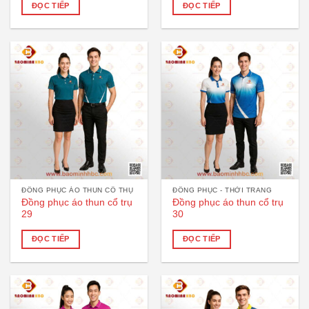
ĐỌC TIẾP
ĐỌC TIẾP
ĐỒNG PHỤC ÁO THUN CỔ THỤ
ĐỒNG PHỤC - THỜI TRANG
Đồng phục áo thun cổ trụ
Đồng phục áo thun cổ trụ
29
30
ĐỌC TIẾP
ĐỌC TIẾP