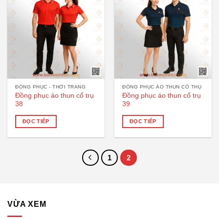
ĐỒNG PHỤC - THỜI TRANG
ĐỒNG PHỤC ÁO THUN CỔ THỤ
Đồng phục áo thun cổ trụ
Đồng phục áo thun cổ trụ
38
39
ĐỌC TIẾP
ĐỌC TIẾP
1
2
VỪA XEM