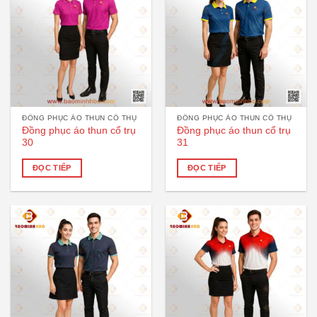
ĐỒNG PHỤC ÁO THUN CỔ THỤ
ĐỒNG PHỤC ÁO THUN CỔ THỤ
Đồng phục áo thun cổ trụ
Đồng phục áo thun cổ trụ
30
31
ĐỌC TIẾP
ĐỌC TIẾP