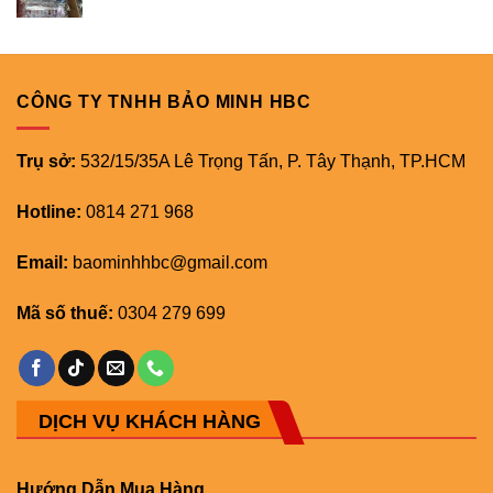
CÔNG TY TNHH BẢO MINH HBC
Trụ sở:
532/15/35A Lê Trọng Tấn, P. Tây Thạnh, TP.HCM
Hotline:
0814 271 968
Email:
baominhhbc@gmail.com
Mã số thuế:
0304 279 699
DỊCH VỤ KHÁCH HÀNG
Hướng Dẫn Mua Hàng