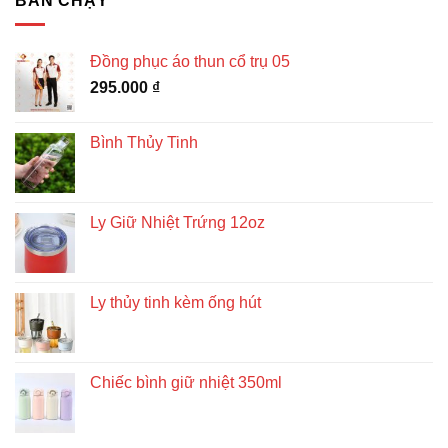
BÁN CHẠY
Đồng phục áo thun cổ trụ 05
295.000
₫
Bình Thủy Tinh
Ly Giữ Nhiệt Trứng 12oz
Ly thủy tinh kèm ống hút
Chiếc bình giữ nhiệt 350ml