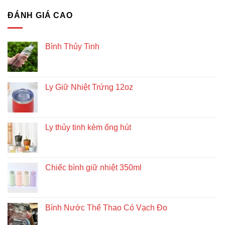
ĐÁNH GIÁ CAO
Bình Thủy Tinh
Ly Giữ Nhiệt Trứng 12oz
Ly thủy tinh kèm ống hút
Chiếc bình giữ nhiệt 350ml
Bình Nước Thể Thao Có Vạch Đo