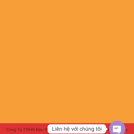
Liên hệ với chúng tôi
Công Ty TNHH Bảo Minh HBC | Chuyên Đồng phục - Bảo hộ lao