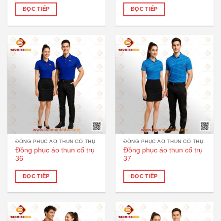
ĐỌC TIẾP
ĐỌC TIẾP
ĐỒNG PHỤC ÁO THUN CỔ THỤ
ĐỒNG PHỤC ÁO THUN CỔ THỤ
Đồng phục áo thun cổ trụ
Đồng phục áo thun cổ trụ
36
37
ĐỌC TIẾP
ĐỌC TIẾP