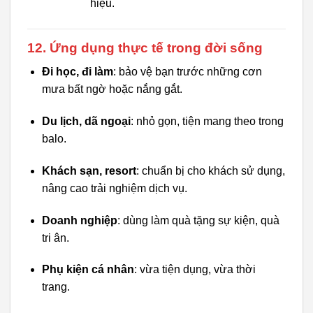
hiệu.
12. Ứng dụng thực tế trong đời sống
Đi học, đi làm
: bảo vệ bạn trước những cơn
mưa bất ngờ hoặc nắng gắt.
Du lịch, dã ngoại
: nhỏ gọn, tiện mang theo trong
balo.
Khách sạn, resort
: chuẩn bị cho khách sử dụng,
nâng cao trải nghiệm dịch vụ.
Doanh nghiệp
: dùng làm quà tặng sự kiện, quà
tri ân.
Phụ kiện cá nhân
: vừa tiện dụng, vừa thời
trang.