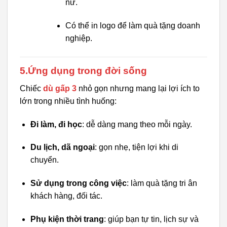
nữ.
Có thể in logo để làm quà tặng doanh
nghiệp.
5.Ứng dụng trong đời sống
Chiếc
dù gấp 3
nhỏ gọn nhưng mang lại lợi ích to
lớn trong nhiều tình huống:
Đi làm, đi học
: dễ dàng mang theo mỗi ngày.
Du lịch, dã ngoại
: gọn nhẹ, tiện lợi khi di
chuyển.
Sử dụng trong công việc
: làm quà tặng tri ân
khách hàng, đối tác.
Phụ kiện thời trang
: giúp bạn tự tin, lịch sự và