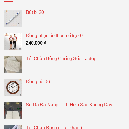
Bút bi 20
Đồng phục áo thun cổ trụ 07
240.000
₫
Túi Chần Bông Chống Sốc Laptop
Đồng hồ 06
Sổ Da Đa Năng Tích Hợp Sạc Không Dây
Túi Chần Bông ( Túi Phao )