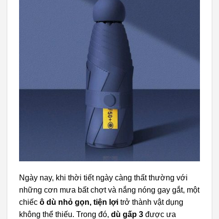
Ngày nay, khi thời tiết ngày càng thất thường với
những cơn mưa bất chợt và nắng nóng gay gắt, một
chiếc
ô dù nhỏ gọn, tiện lợi
trở thành vật dụng
không thể thiếu. Trong đó,
dù gấp 3
được ưa