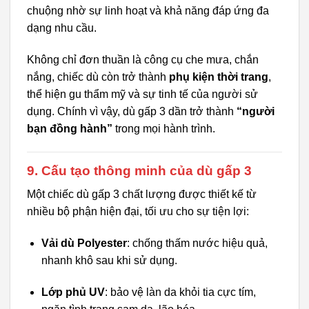
chuộng nhờ sự linh hoạt và khả năng đáp ứng đa
dạng nhu cầu.
Không chỉ đơn thuần là công cụ che mưa, chắn
nắng, chiếc dù còn trở thành
phụ kiện thời trang
,
thể hiện gu thẩm mỹ và sự tinh tế của người sử
dụng. Chính vì vậy, dù gấp 3 dần trở thành
“người
bạn đồng hành”
trong mọi hành trình.
9. Cấu tạo thông minh của dù gấp 3
Một chiếc dù gấp 3 chất lượng được thiết kế từ
nhiều bộ phận hiện đại, tối ưu cho sự tiện lợi:
Vải dù Polyester
: chống thấm nước hiệu quả,
nhanh khô sau khi sử dụng.
Lớp phủ UV
: bảo vệ làn da khỏi tia cực tím,