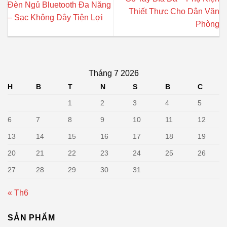
Đèn Ngủ Bluetooth Đa Năng
Thiết Thực Cho Dân Văn
– Sạc Không Dây Tiện Lợi
Phòng
Tháng 7 2026
H
B
T
N
S
B
C
1
2
3
4
5
6
7
8
9
10
11
12
13
14
15
16
17
18
19
20
21
22
23
24
25
26
27
28
29
30
31
« Th6
SẢN PHẨM