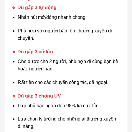
🔹 Dù gấp 3 tự động
Nhấn nút mở/đóng nhanh chóng.
Phù hợp với người bận rộn, thường xuyên di
chuyển.
🔹 Dù gấp 3 cỡ lớn
Che được cho 2 người, phù hợp đi cùng bạn bè
hoặc người thân.
Rất tiện cho các chuyến công tác, dã ngoại.
🔹 Dù gấp 3 chống UV
Lớp phủ bạc ngăn đến 98% tia cực tím.
Lựa chọn lý tưởng cho những ai thường xuyên
đi nắng.