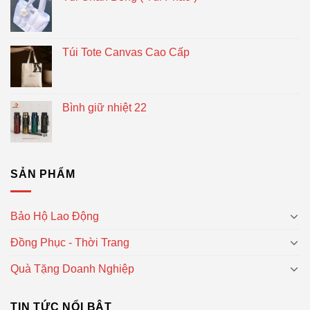
Túi Tote Canvas Cao Cấp
Bình giữ nhiệt 22
SẢN PHẨM
Bảo Hộ Lao Động
Đồng Phục - Thời Trang
Quà Tặng Doanh Nghiệp
TIN TỨC NỔI BẬT