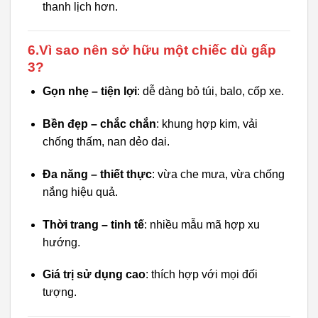
thanh lịch hơn.
6.Vì sao nên sở hữu một chiếc dù gấp
3?
Gọn nhẹ – tiện lợi
: dễ dàng bỏ túi, balo, cốp xe.
Bền đẹp – chắc chắn
: khung hợp kim, vải
chống thấm, nan dẻo dai.
Đa năng – thiết thực
: vừa che mưa, vừa chống
nắng hiệu quả.
Thời trang – tinh tế
: nhiều mẫu mã hợp xu
hướng.
Giá trị sử dụng cao
: thích hợp với mọi đối
tượng.