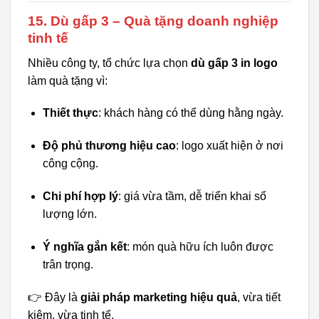
15. Dù gấp 3 – Quà tặng doanh nghiệp
tinh tế
Nhiều công ty, tổ chức lựa chọn
dù gấp 3 in logo
làm quà tặng vì:
Thiết thực
: khách hàng có thể dùng hằng ngày.
Độ phủ thương hiệu cao
: logo xuất hiện ở nơi
công cộng.
Chi phí hợp lý
: giá vừa tầm, dễ triển khai số
lượng lớn.
Ý nghĩa gắn kết
: món quà hữu ích luôn được
trân trọng.
👉 Đây là
giải pháp marketing hiệu quả
, vừa tiết
kiệm, vừa tinh tế.