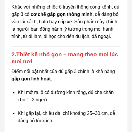
Khác với những chiếc ô truyền thống cồng kềnh, dù
gấp 3 có
cơ chế gấp gọn thông minh
, dễ dàng bỏ
vào túi xách, balo hay cốp xe. Sản phẩm này chính
là người bạn đồng hành lý tưởng trong mọi hành
trình, từ đi làm, đi học cho đến du lịch, dã ngoại.
2.Thiết kế nhỏ gọn – mang theo mọi lúc
mọi nơi
Điểm nổi bật nhất của dù gấp 3 chính là khả năng
gấp gọn linh hoạt
.
Khi mở ra, ô có đường kính rộng, đủ che chắn
cho 1–2 người.
Khi gấp lại, chiều dài chỉ khoảng 25–30 cm, dễ
dàng bỏ túi xách.