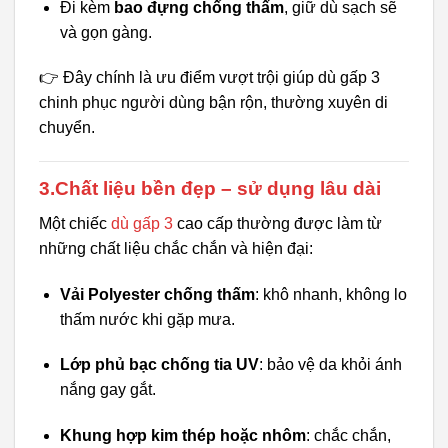
Đi kèm
bao đựng chống thấm
, giữ dù sạch sẽ
và gọn gàng.
👉 Đây chính là ưu điểm vượt trội giúp dù gấp 3
chinh phục người dùng bận rộn, thường xuyên di
chuyển.
3.Chất liệu bền đẹp – sử dụng lâu dài
Một chiếc
dù gấp 3
cao cấp thường được làm từ
những chất liệu chắc chắn và hiện đại:
Vải Polyester chống thấm
: khô nhanh, không lo
thấm nước khi gặp mưa.
Lớp phủ bạc chống tia UV
: bảo vệ da khỏi ánh
nắng gay gắt.
Khung hợp kim thép hoặc nhôm
: chắc chắn,