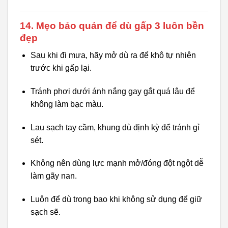
14. Mẹo bảo quản để dù gấp 3 luôn bền
đẹp
Sau khi đi mưa, hãy mở dù ra để khô tự nhiên
trước khi gấp lại.
Tránh phơi dưới ánh nắng gay gắt quá lâu để
không làm bạc màu.
Lau sạch tay cầm, khung dù định kỳ để tránh gỉ
sét.
Không nên dùng lực mạnh mở/đóng đột ngột dễ
làm gãy nan.
Luôn để dù trong bao khi không sử dụng để giữ
sạch sẽ.