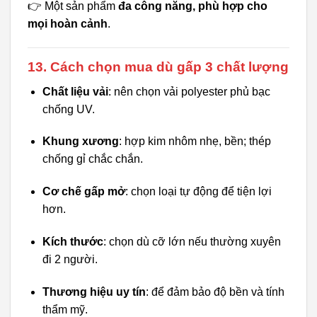
👉 Một sản phẩm
đa công năng, phù hợp cho
mọi hoàn cảnh
.
13. Cách chọn mua dù gấp 3 chất lượng
Chất liệu vải
: nên chọn vải polyester phủ bạc
chống UV.
Khung xương
: hợp kim nhôm nhẹ, bền; thép
chống gỉ chắc chắn.
Cơ chế gấp mở
: chọn loại tự động để tiện lợi
hơn.
Kích thước
: chọn dù cỡ lớn nếu thường xuyên
đi 2 người.
Thương hiệu uy tín
: để đảm bảo độ bền và tính
thẩm mỹ.