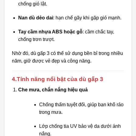
chống gió lật.
Nan dù dẻo dai
: hạn chế gãy khi gặp gió mạnh.
Tay cầm nhựa ABS hoặc gỗ
: cầm chắc tay,
chống trơn trượt.
Nhờ đó, dù gấp 3 có thể sử dụng bền bỉ trong nhiều
năm, giữ được vẻ đẹp và công năng.
4.Tính năng nổi bật của dù gấp 3
Che mưa, chắn nắng hiệu quả
Chống thấm tuyệt đối, giúp bạn khô ráo
trong mưa.
Lớp chống tia UV bảo vệ da dưới ánh
nắng.