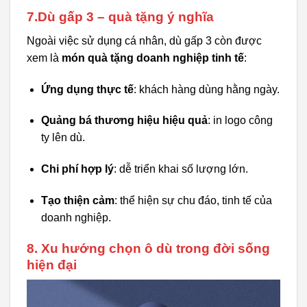
7.Dù gấp 3 – quà tặng ý nghĩa
Ngoài việc sử dụng cá nhân, dù gấp 3 còn được
xem là
món quà tặng doanh nghiệp tinh tế
:
Ứng dụng thực tế
: khách hàng dùng hằng ngày.
Quảng bá thương hiệu hiệu quả
: in logo công
ty lên dù.
Chi phí hợp lý
: dễ triển khai số lượng lớn.
Tạo thiện cảm
: thể hiện sự chu đáo, tinh tế của
doanh nghiệp.
8. Xu hướng chọn ô dù trong đời sống
hiện đại