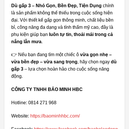
Dù gấp 3 – Nhỏ Gọn, Bền Đẹp, Tiện Dụng
chính
là sản phẩm không thể thiếu trong cuộc sống hiện
đại. Với thiết kế gấp gọn thông minh, chất liệu bền
bỉ, công năng đa dạng và tính thẩm mỹ cao, đây là
phụ kiện giúp bạn
luôn tự tin, thoải mái trong cả
nắng lẫn mưa
.
👉 Nếu bạn đang tìm một chiếc ô
vừa gọn nhẹ –
vừa bền đẹp – vừa sang trọng
, hãy chọn ngay
dù
gấp 3
– lựa chọn hoàn hảo cho cuộc sống năng
động.
CÔNG TY TNHH BẢO MINH HBC
Hotline: 0814 271 968
Website:
https://baominhhbc.com/