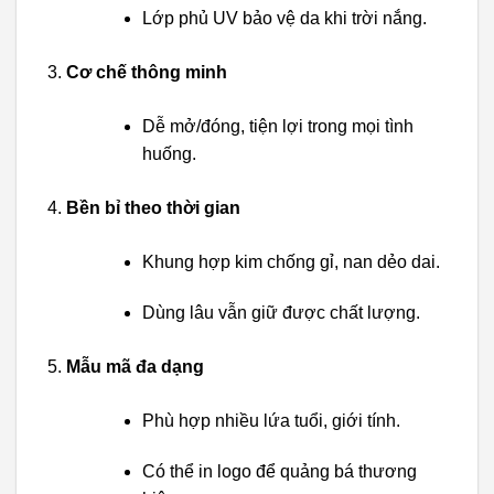
Lớp phủ UV bảo vệ da khi trời nắng.
Cơ chế thông minh
Dễ mở/đóng, tiện lợi trong mọi tình
huống.
Bền bỉ theo thời gian
Khung hợp kim chống gỉ, nan dẻo dai.
Dùng lâu vẫn giữ được chất lượng.
Mẫu mã đa dạng
Phù hợp nhiều lứa tuổi, giới tính.
Có thể in logo để quảng bá thương