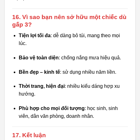
16. Vì sao bạn nên sở hữu một chiếc dù
gấp 3?
Tiện lợi tối đa
: dễ dàng bỏ túi, mang theo mọi
lúc.
Bảo vệ toàn diện
: chống nắng mưa hiệu quả.
Bền đẹp – kinh tế
: sử dụng nhiều năm liền.
Thời trang, hiện đại
: nhiều kiểu dáng hợp xu
hướng.
Phù hợp cho mọi đối tượng
: học sinh, sinh
viên, dân văn phòng, doanh nhân.
17. Kết luận