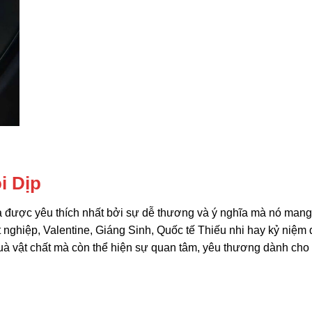
i Dịp
được yêu thích nhất bởi sự dễ thương và ý nghĩa mà nó mang 
t nghiệp, Valentine, Giáng Sinh, Quốc tế Thiếu nhi hay kỷ niệm
uà vật chất mà còn thể hiện sự quan tâm, yêu thương dành cho