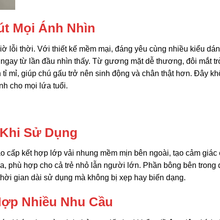
út Mọi Ánh Nhìn
 lỗi thời. Với thiết kế mềm mại, đáng yêu cùng nhiều kiểu dán
ngay từ lần đầu nhìn thấy. Từ gương mặt dễ thương, đôi mắt tr
ỉ mỉ, giúp chú gấu trở nên sinh động và chân thật hơn. Đây k
nh cho mọi lứa tuổi.
 Khi Sử Dụng
o cấp kết hợp lớp vải nhung mềm mịn bên ngoài, tạo cảm giác 
a, phù hợp cho cả trẻ nhỏ lẫn người lớn. Phần bông bên trong
thời gian dài sử dụng mà không bị xẹp hay biến dạng.
Hợp Nhiều Nhu Cầu