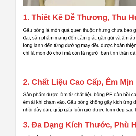
1. Thiết Kế Dễ Thương, Thu H
Gấu bông là món quà quen thuộc nhưng chưa bao giờ
đại, sản phẩm mang đến cảm giác gần gũi và ấm áp 
long lanh đến từng đường may đều được hoàn thiện t
chỉ là món đồ chơi mà còn là người bạn tinh thần dà
2. Chất Liệu Cao Cấp, Êm Mịn
Sản phẩm được làm từ chất liệu bông PP đàn hồi ca
êm ái khi chạm vào. Gấu bông không gây kích ứng d
nhồi dày dặn, giúp gấu luôn giữ được form đẹp sau 
3. Đa Dạng Kích Thước, Phù 