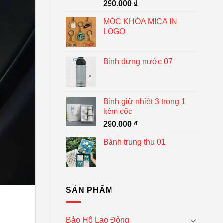
290.000
₫
MÓC KHÓA MICA IN
LOGO
Bình đựng nước 07
Bình giữ nhiệt 3 trong 1
kèm cốc
290.000
₫
Bánh trung thu 01
SẢN PHẨM
Bảo Hộ Lao Động