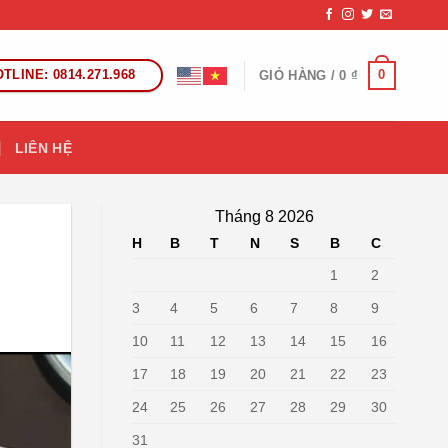
TLINE: 0814.271.968
0
GIỎ HÀNG /
0
₫
LIÊN HỆ
Tháng 8 2026
H
B
T
N
S
B
C
1
2
3
4
5
6
7
8
9
10
11
12
13
14
15
16
17
18
19
20
21
22
23
24
25
26
27
28
29
30
31