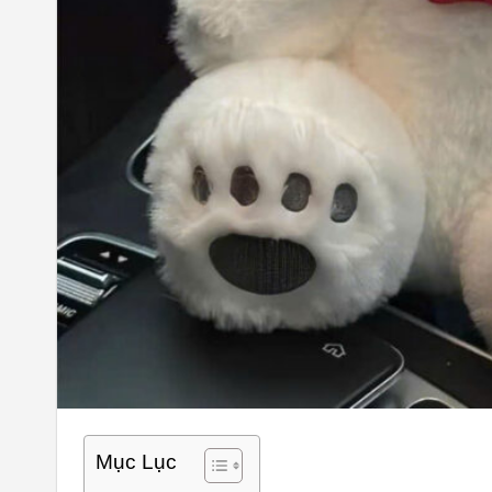
Mục Lục