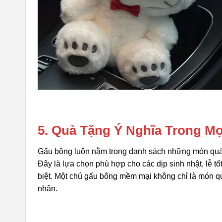
5. Quà Tặng Ý Nghĩa Trong Mọ
Gấu bông luôn nằm trong danh sách những món quà 
Đây là lựa chọn phù hợp cho các dịp sinh nhật, lễ tố
biệt. Một chú gấu bông mềm mại không chỉ là món q
nhận.