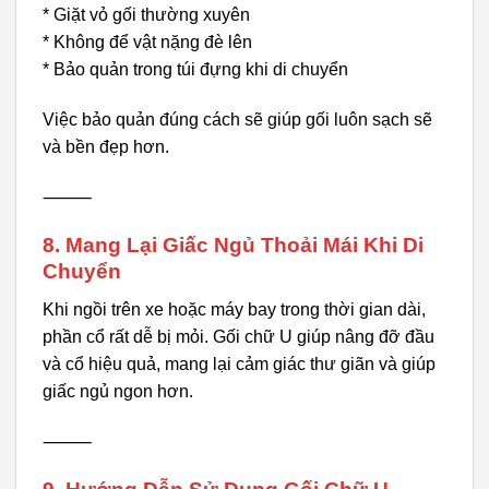
* Giặt vỏ gối thường xuyên
* Không để vật nặng đè lên
* Bảo quản trong túi đựng khi di chuyển
Việc bảo quản đúng cách sẽ giúp gối luôn sạch sẽ
và bền đẹp hơn.
⸻
8. Mang Lại Giấc Ngủ Thoải Mái Khi Di
Chuyển
Khi ngồi trên xe hoặc máy bay trong thời gian dài,
phần cổ rất dễ bị mỏi. Gối chữ U giúp nâng đỡ đầu
và cổ hiệu quả, mang lại cảm giác thư giãn và giúp
giấc ngủ ngon hơn.
⸻