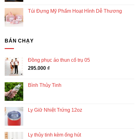
Túi Đựng Mỹ Phẩm Hoạt Hình Dễ Thương
BÁN CHẠY
Đồng phục áo thun cổ trụ 05
295.000
₫
Bình Thủy Tinh
Ly Giữ Nhiệt Trứng 12oz
Ly thủy tinh kèm ống hút