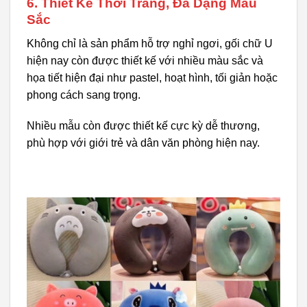
6. Thiết Kế Thời Trang, Đa Dạng Màu
Sắc
Không chỉ là sản phẩm hỗ trợ nghỉ ngơi, gối chữ U
hiện nay còn được thiết kế với nhiều màu sắc và
họa tiết hiện đại như pastel, hoạt hình, tối giản hoặc
phong cách sang trọng.
Nhiều mẫu còn được thiết kế cực kỳ dễ thương,
phù hợp với giới trẻ và dân văn phòng hiện nay.