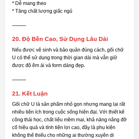
* Dễ mang theo
* Tăng chất lượng giấc ngủ
⸻
20. Độ Bền Cao, Sử Dụng Lâu Dài
Nếu được vệ sinh và bảo quản đúng cách, gối chữ
U có thể sử dụng trong thời gian dài mà vẫn giữ
được độ êm ái và form dáng đẹp.
⸻
21. Kết Luận
Gối chữ U là sản phẩm nhỏ gọn nhưng mang lại rất
nhiều tiện ích trong cuộc sống hiện đại. Với thiết kế
công thái học, chất liệu mềm mại, khả năng nâng đỡ
cổ hiệu quả và tính tiện lợi cao, đây là phụ kiện
không thể thiếu cho những ai thường xuyên di