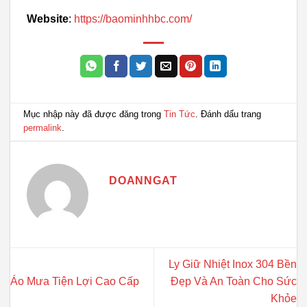
Website
:
https://baominhhbc.com/
Mục nhập này đã được đăng trong
Tin Tức
. Đánh dấu trang
permalink
.
DOANNGAT
Ly Giữ Nhiệt Inox 304 Bền
Áo Mưa Tiện Lợi Cao Cấp
Đẹp Và An Toàn Cho Sức
Khỏe