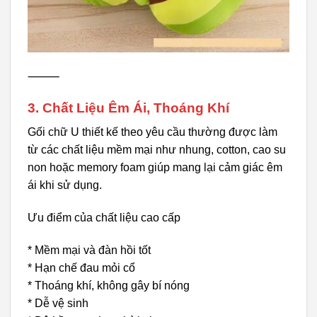
⸻
3. Chất Liệu Êm Ái, Thoáng Khí
Gối chữ U thiết kế theo yêu cầu thường được làm
từ các chất liệu mềm mại như nhung, cotton, cao su
non hoặc memory foam giúp mang lại cảm giác êm
ái khi sử dụng.
Ưu điểm của chất liệu cao cấp
* Mềm mại và đàn hồi tốt
* Hạn chế đau mỏi cổ
* Thoáng khí, không gây bí nóng
* Dễ vệ sinh