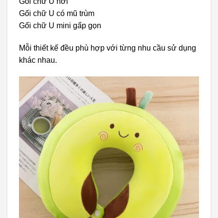
Gối chữ U hơi
Gối chữ U có mũ trùm
Gối chữ U mini gấp gọn
Mỗi thiết kế đều phù hợp với từng nhu cầu sử dụng
khác nhau.