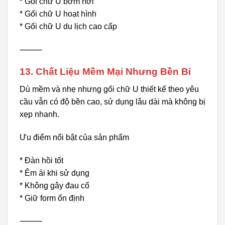
* Gối chữ U bơm hơi
* Gối chữ U hoạt hình
* Gối chữ U du lịch cao cấp
⸻
13. Chất Liệu Mềm Mại Nhưng Bền Bỉ
Dù mềm và nhẹ nhưng gối chữ U thiết kế theo yêu
cầu vẫn có độ bền cao, sử dụng lâu dài mà không bị
xẹp nhanh.
Ưu điểm nổi bật của sản phẩm
* Đàn hồi tốt
* Êm ái khi sử dụng
* Không gây đau cổ
* Giữ form ổn định
⸻