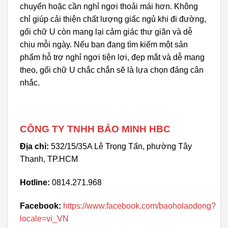
chuyển hoặc cần nghỉ ngơi thoải mái hơn. Không
chỉ giúp cải thiện chất lượng giấc ngủ khi đi đường,
gối chữ U còn mang lại cảm giác thư giãn và dễ
chịu mỗi ngày. Nếu bạn đang tìm kiếm một sản
phẩm hỗ trợ nghỉ ngơi tiện lợi, đẹp mắt và dễ mang
theo, gối chữ U chắc chắn sẽ là lựa chọn đáng cân
nhắc.
CÔNG TY TNHH BẢO MINH HBC
Địa chỉ:
532/15/35A Lê Trọng Tấn, phường Tây
Thạnh, TP.HCM
Hotline:
0814.271.968
Facebook:
https://www.facebook.com/baoholaodong?
locale=vi_VN