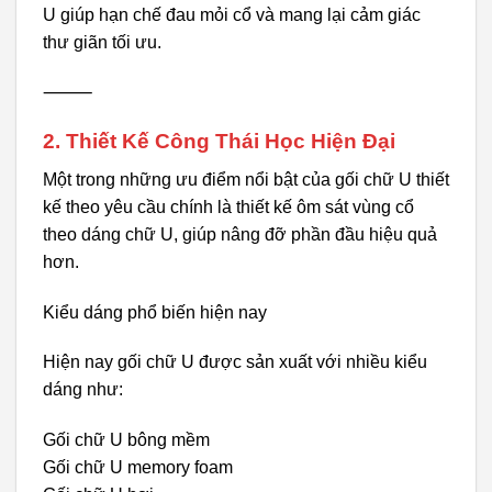
U giúp hạn chế đau mỏi cổ và mang lại cảm giác
thư giãn tối ưu.
⸻
2. Thiết Kế Công Thái Học Hiện Đại
Một trong những ưu điểm nổi bật của gối chữ U thiết
kế theo yêu cầu chính là thiết kế ôm sát vùng cổ
theo dáng chữ U, giúp nâng đỡ phần đầu hiệu quả
hơn.
Kiểu dáng phổ biến hiện nay
Hiện nay gối chữ U được sản xuất với nhiều kiểu
dáng như:
Gối chữ U bông mềm
Gối chữ U memory foam