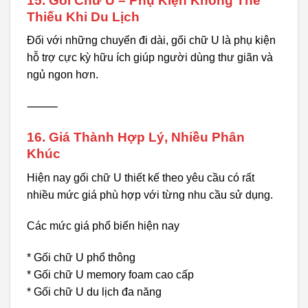
15. Gối Chữ U – Phụ Kiện Không Thể
Thiếu Khi Du Lịch
Đối với những chuyến đi dài, gối chữ U là phụ kiện
hỗ trợ cực kỳ hữu ích giúp người dùng thư giãn và
ngủ ngon hơn.
⸻
16. Giá Thành Hợp Lý, Nhiều Phân
Khúc
Hiện nay gối chữ U thiết kế theo yêu cầu có rất
nhiều mức giá phù hợp với từng nhu cầu sử dụng.
Các mức giá phổ biến hiện nay
* Gối chữ U phổ thông
* Gối chữ U memory foam cao cấp
* Gối chữ U du lịch đa năng