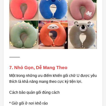
⸻
7. Nhỏ Gọn, Dễ Mang Theo
Một trong những ưu điểm khiến gối chữ U được yêu
thích là khả năng mang theo cực kỳ tiện lợi.
Cách bảo quản gối đúng cách
* Giữ gối ở nơi khô ráo