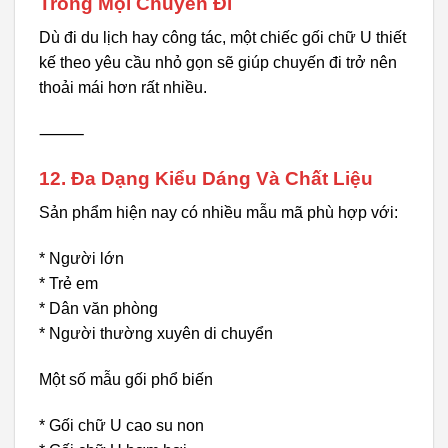
Trong Mọi Chuyến Đi
Dù đi du lịch hay công tác, một chiếc gối chữ U thiết
kế theo yêu cầu nhỏ gọn sẽ giúp chuyến đi trở nên
thoải mái hơn rất nhiều.
⸻
12. Đa Dạng Kiểu Dáng Và Chất Liệu
Sản phẩm hiện nay có nhiều mẫu mã phù hợp với:
* Người lớn
* Trẻ em
* Dân văn phòng
* Người thường xuyên di chuyển
Một số mẫu gối phổ biến
* Gối chữ U cao su non