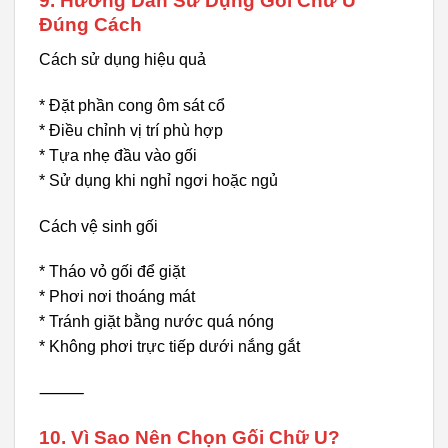
9. Hướng Dẫn Sử Dụng Gối Chữ U
Đúng Cách
Cách sử dụng hiệu quả
* Đặt phần cong ôm sát cổ
* Điều chỉnh vị trí phù hợp
* Tựa nhẹ đầu vào gối
* Sử dụng khi nghỉ ngơi hoặc ngủ
Cách vệ sinh gối
* Tháo vỏ gối để giặt
* Phơi nơi thoáng mát
* Tránh giặt bằng nước quá nóng
* Không phơi trực tiếp dưới nắng gắt
⸻
10. Vì Sao Nên Chọn Gối Chữ U?