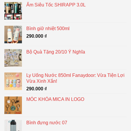
Ấm Siêu Tốc SHIRAPP 3.0L
Bình giữ nhiệt 500ml
290.000
₫
Bộ Quà Tặng 20/10 Ý Nghĩa
Ly Uống Nước 850ml Fanaydoor: Vừa Tiện Lợi
Vừa Xinh Xắn!
290.000
₫
MÓC KHÓA MICA IN LOGO
Bình đựng nước 07