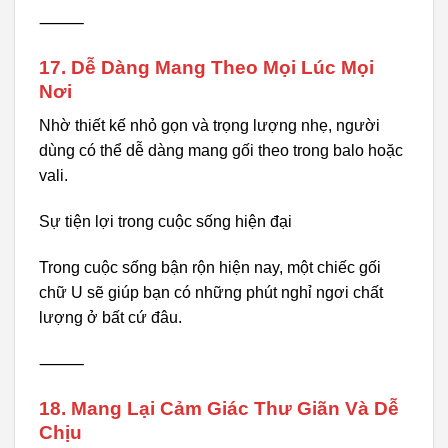
⸻
17. Dễ Dàng Mang Theo Mọi Lúc Mọi
Nơi
Nhờ thiết kế nhỏ gọn và trọng lượng nhẹ, người
dùng có thể dễ dàng mang gối theo trong balo hoặc
vali.
Sự tiện lợi trong cuộc sống hiện đại
Trong cuộc sống bận rộn hiện nay, một chiếc gối
chữ U sẽ giúp bạn có những phút nghỉ ngơi chất
lượng ở bất cứ đâu.
⸻
18. Mang Lại Cảm Giác Thư Giãn Và Dễ
Chịu