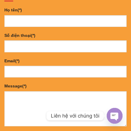
Họ tên(*)
Số điện thoại(*)
Email(*)
Message(*)
Liên hệ với chúng tôi
OPEN