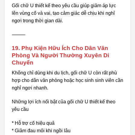
Gối chữ U thiết kế theo yêu cầu giúp giảm áp lực
lên vùng cổ và vai, tạo cảm giác dễ chịu khi nghỉ
ngơi trong thời gian dài.
⸻
19. Phụ Kiện Hữu Ích Cho Dân Văn
Phòng Và Người Thường Xuyên Di
Chuyển
Không chỉ dùng khi du lịch, gối chữ U còn rất phù
hợp cho dân văn phòng hoặc học sinh sinh viên cần
nghỉ ngơi nhanh.
Những lợi ích nổi bật của gối chữ U thiết kế theo
yêu cầu
* Hỗ trợ cổ hiệu quả
* Giảm đau mỏi khi ngồi lâu