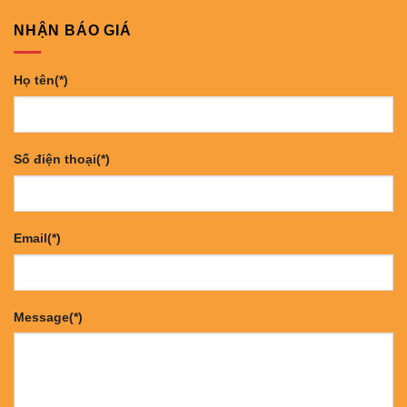
NHẬN BÁO GIÁ
Họ tên(*)
Số điện thoại(*)
Email(*)
Message(*)