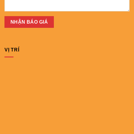
VỊ TRÍ