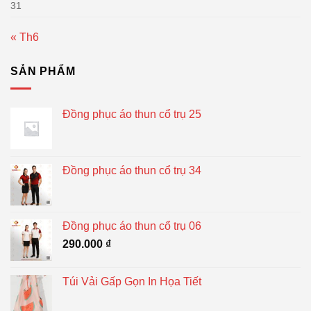
31
« Th6
SẢN PHẨM
Đồng phục áo thun cổ trụ 25
Đồng phục áo thun cổ trụ 34
Đồng phục áo thun cổ trụ 06
290.000
₫
Túi Vải Gấp Gọn In Họa Tiết