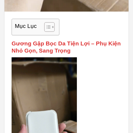
Mục Lục
Gương Gập Bọc Da Tiện Lợi – Phụ Kiện
Nhỏ Gọn, Sang Trọng