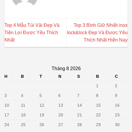
Top 4 Mẫu Túi Vải Đẹp Và
Top 3 Bình Giữ Nhiệt inox
Tiện Lợi Được Yêu Thích
lock&lock Đẹp Và Được Yêu
Nhất
Thích Nhất Hiện Nay
Tháng 8 2026
H
B
T
N
S
B
C
1
2
3
4
5
6
7
8
9
10
11
12
13
14
15
16
17
18
19
20
21
22
23
24
25
26
27
28
29
30