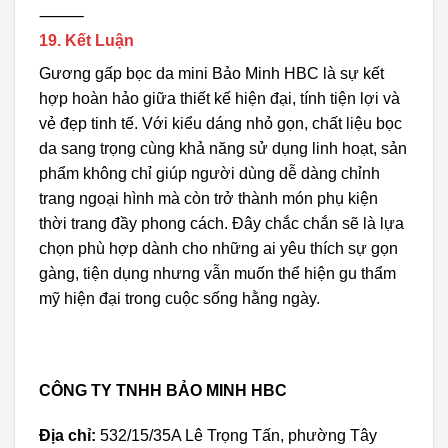
⸻
19. Kết Luận
Gương gấp bọc da mini Bảo Minh HBC là sự kết
hợp hoàn hảo giữa thiết kế hiện đại, tính tiện lợi và
vẻ đẹp tinh tế. Với kiểu dáng nhỏ gọn, chất liệu bọc
da sang trọng cùng khả năng sử dụng linh hoạt, sản
phẩm không chỉ giúp người dùng dễ dàng chỉnh
trang ngoại hình mà còn trở thành món phụ kiện
thời trang đầy phong cách. Đây chắc chắn sẽ là lựa
chọn phù hợp dành cho những ai yêu thích sự gọn
gàng, tiện dụng nhưng vẫn muốn thể hiện gu thẩm
mỹ hiện đại trong cuộc sống hằng ngày.
CÔNG TY TNHH BẢO MINH HBC
Địa chỉ:
532/15/35A Lê Trọng Tấn, phường Tây