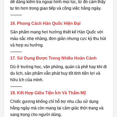
dễ dàng kiểm tra ngoại hình mọi lúc, từ đó cảm thấy
tự tin hơn trong giao tiếp và công việc hằng ngày.
⸻
16. Phong Cách Hàn Quốc Hiện Đại
Sản phẩm mang hơi hướng thiết kế Hàn Quốc với
màu sắc nhẹ nhàng, đơn giản nhưng cực kỳ thu hút
và hợp xu hướng.
⸻
17. Sử Dụng Được Trong Nhiều Hoàn Cảnh
Dù ở trường học, văn phòng, quán cà phê hay khi đi
du lịch, sản phẩm vẫn phát huy tốt tính tiện lợi và
hữu ích của mình.
⸻
18. Kết Hợp Giữa Tiện Ích Và Thẩm Mỹ
Chiếc gương không chỉ hỗ trợ nhu cầu sử dụng
hằng ngày mà còn mang lại cảm giác thời trang và
sang trọng cho người dùng.