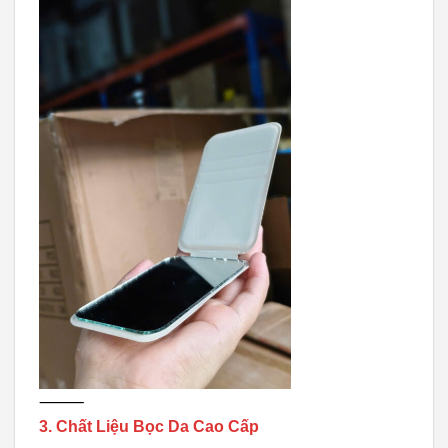
⸻
3. Chất Liệu Bọc Da Cao Cấp