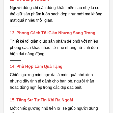
Người dùng chỉ cần dùng khăn mềm lau nhẹ là có
thể giữ sản phẩm luôn sạch đẹp như mới mà không
mất quá nhiều thời gian.
⸻
13. Phong Cách Tối Giản Nhưng Sang Trọng
Thiết kế tối giản giúp sản phẩm dễ phối với nhiều
phong cách khác nhau, từ nhẹ nhàng nữ tính đến
hiện đại năng động.
⸻
14. Phù Hợp Làm Quà Tặng
Chiếc gương mini bọc da là món quà nhỏ xinh
nhưng đầy tinh tế dành cho bạn bè, người thân
hoặc đồng nghiệp trong các dịp đặc biệt.
⸻
15. Tăng Sự Tự Tin Khi Ra Ngoài
Một chiếc gương nhỏ tiện lợi sẽ giúp người dùng