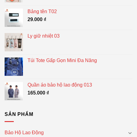
Bảng tên T02
29.000
₫
Ly giữ nhiệt 03
Túi Tote Gấp Gọn Mini Đa Năng
Quần áo bảo hộ lao động 013
165.000
₫
SẢN PHẨM
Bảo Hộ Lao Động