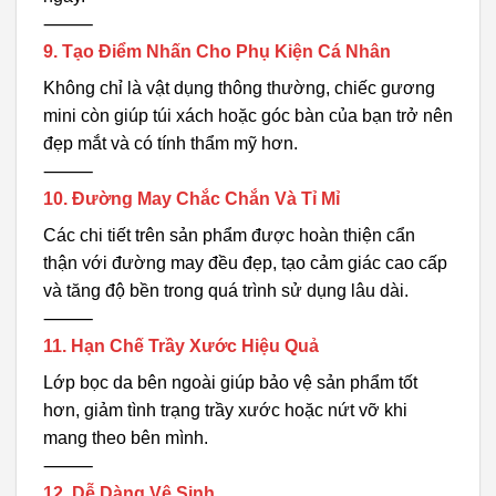
⸻
9. Tạo Điểm Nhấn Cho Phụ Kiện Cá Nhân
Không chỉ là vật dụng thông thường, chiếc gương
mini còn giúp túi xách hoặc góc bàn của bạn trở nên
đẹp mắt và có tính thẩm mỹ hơn.
⸻
10. Đường May Chắc Chắn Và Tỉ Mỉ
Các chi tiết trên sản phẩm được hoàn thiện cẩn
thận với đường may đều đẹp, tạo cảm giác cao cấp
và tăng độ bền trong quá trình sử dụng lâu dài.
⸻
11. Hạn Chế Trầy Xước Hiệu Quả
Lớp bọc da bên ngoài giúp bảo vệ sản phẩm tốt
hơn, giảm tình trạng trầy xước hoặc nứt vỡ khi
mang theo bên mình.
⸻
12. Dễ Dàng Vệ Sinh