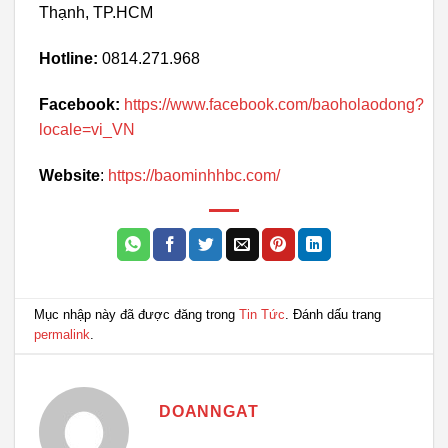
Thạnh, TP.HCM
Hotline:
0814.271.968
Facebook:
https://www.facebook.com/baoholaodong?
locale=vi_VN
Website
:
https://baominhhbc.com/
Mục nhập này đã được đăng trong
Tin Tức
. Đánh dấu trang
permalink
.
DOANNGAT