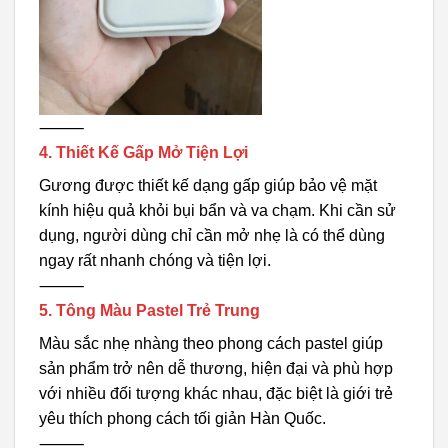
⸻
4. Thiết Kế Gấp Mở Tiện Lợi
Gương được thiết kế dạng gấp giúp bảo vệ mặt
kính hiệu quả khỏi bụi bẩn và va chạm. Khi cần sử
dụng, người dùng chỉ cần mở nhẹ là có thể dùng
ngay rất nhanh chóng và tiện lợi.
⸻
5. Tông Màu Pastel Trẻ Trung
Màu sắc nhẹ nhàng theo phong cách pastel giúp
sản phẩm trở nên dễ thương, hiện đại và phù hợp
với nhiều đối tượng khác nhau, đặc biệt là giới trẻ
yêu thích phong cách tối giản Hàn Quốc.
⸻