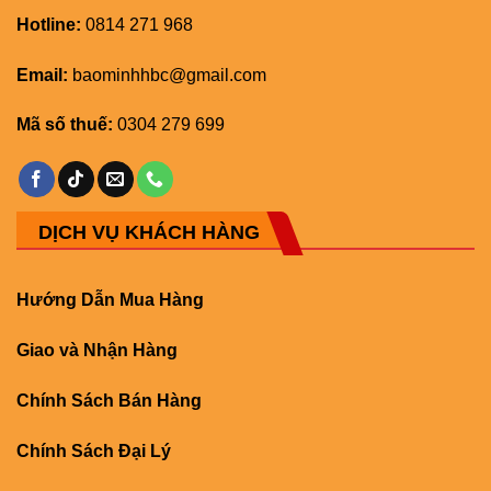
Hotline:
0814 271 968
Email:
baominhhbc@gmail.com
Mã số thuế:
0304 279 699
DỊCH VỤ KHÁCH HÀNG
Hướng Dẫn Mua Hàng
Giao và Nhận Hàng
Chính Sách Bán Hàng
Chính Sách Đại Lý