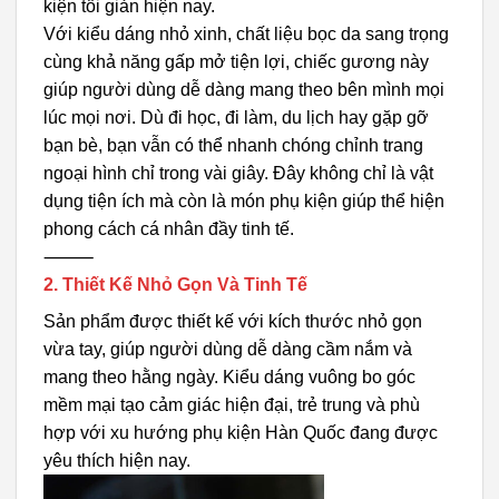
kiện tối giản hiện nay.
Với kiểu dáng nhỏ xinh, chất liệu bọc da sang trọng
cùng khả năng gấp mở tiện lợi, chiếc gương này
giúp người dùng dễ dàng mang theo bên mình mọi
lúc mọi nơi. Dù đi học, đi làm, du lịch hay gặp gỡ
bạn bè, bạn vẫn có thể nhanh chóng chỉnh trang
ngoại hình chỉ trong vài giây. Đây không chỉ là vật
dụng tiện ích mà còn là món phụ kiện giúp thể hiện
phong cách cá nhân đầy tinh tế.
⸻
2. Thiết Kế Nhỏ Gọn Và Tinh Tế
Sản phẩm được thiết kế với kích thước nhỏ gọn
vừa tay, giúp người dùng dễ dàng cầm nắm và
mang theo hằng ngày. Kiểu dáng vuông bo góc
mềm mại tạo cảm giác hiện đại, trẻ trung và phù
hợp với xu hướng phụ kiện Hàn Quốc đang được
yêu thích hiện nay.