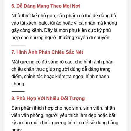
6. Dễ Dàng Mang Theo Mọi Nơi
Nhờ thiết kế nhỏ gọn, sản phẩm có thể dễ dàng bỏ
vào túi xách, balo, túi áo hoặc ví cá nhân mà không
gây cồng kềnh. Đây là món phụ kiện cực kỳ phù
hợp cho những người thường xuyên di chuyển.
⸻
7. Hình Ảnh Phản Chiếu Sắc Nét
Mặt gương có độ sáng rõ cao, cho hình ảnh phản
chiếu chân thực giúp người dùng dễ dàng trang
điểm, chỉnh tóc hoặc kiểm tra ngoại hình nhanh
chóng.
⸻
8. Phù Hợp Với Nhiều Đối Tượng
Sản phẩm thích hợp cho học sinh, sinh viên, nhân
viên văn phòng, người yêu thích làm đẹp hoặc bất
kỳ ai cần một chiếc gương tiện lợi để sử dụng hằng
ngày.