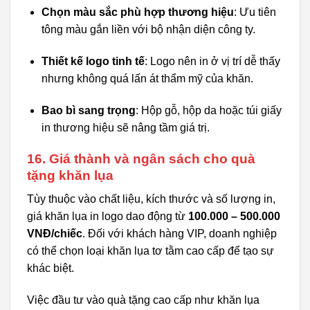
Chọn màu sắc phù hợp thương hiệu
: Ưu tiên
tông màu gắn liền với bộ nhận diện công ty.
Thiết kế logo tinh tế
: Logo nên in ở vị trí dễ thấy
nhưng không quá lấn át thẩm mỹ của khăn.
Bao bì sang trọng
: Hộp gỗ, hộp da hoặc túi giấy
in thương hiệu sẽ nâng tầm giá trị.
16. Giá thành và ngân sách cho quà
tặng khăn lụa
Tùy thuộc vào chất liệu, kích thước và số lượng in,
giá khăn lụa in logo dao động từ
100.000 – 500.000
VNĐ/chiếc
. Đối với khách hàng VIP, doanh nghiệp
có thể chọn loại khăn lụa tơ tằm cao cấp để tạo sự
khác biệt.
Việc đầu tư vào quà tặng cao cấp như khăn lụa