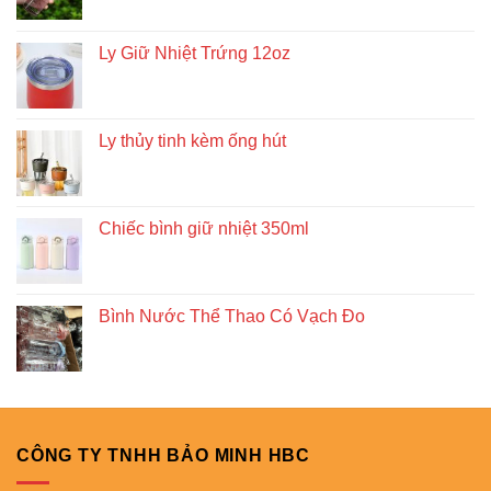
Ly Giữ Nhiệt Trứng 12oz
Ly thủy tinh kèm ống hút
Chiếc bình giữ nhiệt 350ml
Bình Nước Thể Thao Có Vạch Đo
CÔNG TY TNHH BẢO MINH HBC