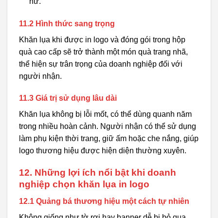
nữ.
11.2 Hình thức sang trọng
Khăn lụa khi được in logo và đóng gói trong hộp
quà cao cấp sẽ trở thành một món quà trang nhã,
thể hiện sự trân trọng của doanh nghiệp đối với
người nhận.
11.3 Giá trị sử dụng lâu dài
Khăn lụa không bị lỗi mốt, có thể dùng quanh năm
trong nhiều hoàn cảnh. Người nhận có thể sử dụng
làm phụ kiện thời trang, giữ ấm hoặc che nắng, giúp
logo thương hiệu được hiện diện thường xuyên.
12. Những lợi ích nổi bật khi doanh
nghiệp chọn khăn lụa in logo
12.1 Quảng bá thương hiệu một cách tự nhiên
Không giống như tờ rơi hay banner dễ bị bỏ qua,