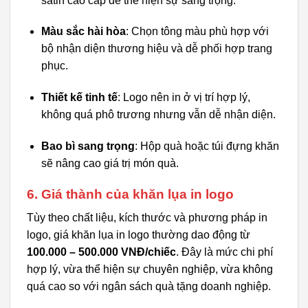
satin cao cấp để thể hiện sự sang trọng.
Màu sắc hài hòa
: Chọn tông màu phù hợp với
bộ nhận diện thương hiệu và dễ phối hợp trang
phục.
Thiết kế tinh tế
: Logo nên in ở vị trí hợp lý,
không quá phô trương nhưng vẫn dễ nhận diện.
Bao bì sang trọng
: Hộp quà hoặc túi đựng khăn
sẽ nâng cao giá trị món quà.
6. Giá thành của khăn lụa in logo
Tùy theo chất liệu, kích thước và phương pháp in
logo, giá khăn lụa in logo thường dao động từ
100.000 – 500.000 VNĐ/chiếc
. Đây là mức chi phí
hợp lý, vừa thể hiện sự chuyên nghiệp, vừa không
quá cao so với ngân sách quà tặng doanh nghiệp.