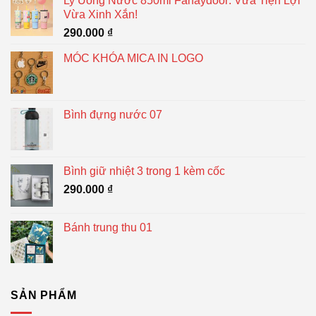
Ly Uống Nước 850ml Fanaydoor: Vừa Tiện Lợi
Vừa Xinh Xắn!
290.000
₫
MÓC KHÓA MICA IN LOGO
Bình đựng nước 07
Bình giữ nhiệt 3 trong 1 kèm cốc
290.000
₫
Bánh trung thu 01
SẢN PHẨM