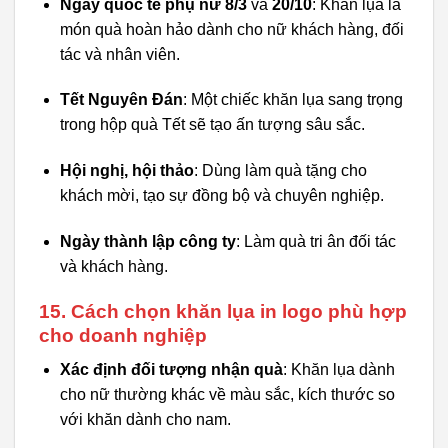
Ngày quốc tế phụ nữ 8/3
và
20/10
: Khăn lụa là
món quà hoàn hảo dành cho nữ khách hàng, đối
tác và nhân viên.
Tết Nguyên Đán
: Một chiếc khăn lụa sang trọng
trong hộp quà Tết sẽ tạo ấn tượng sâu sắc.
Hội nghị, hội thảo
: Dùng làm quà tặng cho
khách mời, tạo sự đồng bộ và chuyên nghiệp.
Ngày thành lập công ty
: Làm quà tri ân đối tác
và khách hàng.
15. Cách chọn khăn lụa in logo phù hợp
cho doanh nghiệp
Xác định đối tượng nhận quà
: Khăn lụa dành
cho nữ thường khác về màu sắc, kích thước so
với khăn dành cho nam.