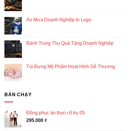
vững
Áo Mưa Doanh Nghiệp In Logo
Bánh Trung Thu Quà Tặng Doanh Nghiệp
Túi Đựng Mỹ Phẩm Hoạt Hình Dễ Thương
BÁN CHẠY
Đồng phục áo thun cổ trụ 05
295.000
₫