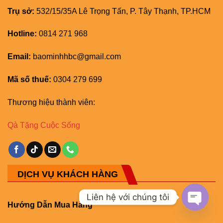
Trụ sở:
532/15/35A Lê Trọng Tấn, P. Tây Thạnh, TP.HCM
Hotline:
0814 271 968
Email:
baominhhbc@gmail.com
Mã số thuế:
0304 279 699
Thương hiệu thành viên:
Qà Tặng Cuộc Sống
DỊCH VỤ KHÁCH HÀNG
Liên hệ với chúng tôi
Hướng Dẫn Mua Hàng
OPEN