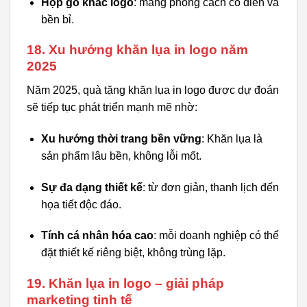
Hộp gỗ khắc logo
: mang phong cách cổ điển và
bền bỉ.
18. Xu hướng khăn lụa in logo năm
2025
Năm 2025, quà tặng khăn lụa in logo được dự đoán
sẽ tiếp tục phát triển mạnh mẽ nhờ:
Xu hướng thời trang bền vững
: Khăn lụa là
sản phẩm lâu bền, không lỗi mốt.
Sự đa dạng thiết kế
: từ đơn giản, thanh lịch đến
họa tiết độc đáo.
Tính cá nhân hóa cao
: mỗi doanh nghiệp có thể
đặt thiết kế riêng biệt, không trùng lặp.
19. Khăn lụa in logo – giải pháp
marketing tinh tế