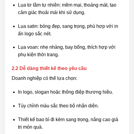
Lụa tơ tằm tự nhiên: mềm mại, thoáng mát, tạo
cảm giác thoải mái khi sử dụng.
Lụa satin: bóng đẹp, sang trọng, phù hợp với in
ấn logo sắc nét.
Lụa voan: nhẹ nhàng, bay bổng, thích hợp với
phụ kiện thời trang.
2.2 Dễ dàng thiết kế theo yêu cầu
Doanh nghiệp có thể lựa chọn:
In logo, slogan hoặc thông điệp thương hiệu.
Tùy chỉnh màu sắc theo bộ nhận diện.
Thiết kế bao bì đi kèm sang trọng, nâng cao giá
trị món quà.