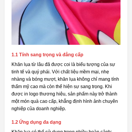
1.1 Tính sang trọng và đẳng cấp
Khăn lụa từ lâu đã được coi là biểu tượng của sự
tinh tế và quý phái. Với chất liệu mềm mại, nhẹ
nhàng và bóng mượt, khăn lụa không chỉ mang tính
thẩm mỹ cao mà còn thể hiện sự sang trọng. Khi
được in logo thương hiệu, sản phẩm này trở thành
một món quà cao cấp, khẳng định hình ảnh chuyên
nghiệp của doanh nghiệp.
1.2 Ứng dụng đa dạng
Khăn lụa có thể sử dụng trong nhiều hoàn cảnh: