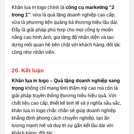
Khăn lụa in logo chính là
công cụ marketing “2
trong 1”
: vừa là quà tặng doanh nghiệp cao cấp,
vừa là phương tiện quảng bá thương hiệu lâu dài.
Đây là giải pháp phù hợp cho mọi công ty muốn
nâng cao hình ảnh, gia tăng độ nhận diện và tạo
dựng mối quan hệ bền chặt với khách hàng, đối tác
cũng như nhân viên.
20. Kết luận
Khăn lụa in logo – Quà tặng doanh nghiệp sang
trọng
không chỉ mang tính thẩm mỹ cao mà còn là
giải pháp truyền thông thương hiệu hiệu quả. Với
chất liệu cao cấp, thiết kế tinh tế và ý nghĩa sâu sắc,
khăn lụa in logo chắc chắn sẽ giúp doanh nghiệp
khẳng định phong cách chuyên nghiệp, tạo ấn
tượng mạnh mẽ và duy trì sự gắn kết lâu dài với
khách hàng, đối tác.