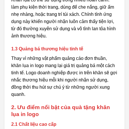
làm phụ kiện thời trang, dùng để che nắng, giữ ấm
nhẹ nhàng, hoặc trang trí túi xách. Chính tính ứng
dụng này khiến người nhận luôn cảm thấy tiện lợi,
từ đó thường xuyên sử dụng và vô tình lan tỏa hình
ảnh thương hiệu.
1.3 Quảng bá thương hiệu tinh tế
Thay vì những vật phẩm quảng cáo đơn thuần,
khăn lụa in logo mang lại giá trị quảng bá một cách
tinh tế. Logo doanh nghiệp được in trên khăn sẽ gợi
nhắc thương hiệu mỗi khi người nhận sử dụng,
đồng thời thu hút sự chú ý từ những người xung
quanh.
2. Ưu điểm nổi bật của quà tặng khăn
lụa in logo
2.1 Chất liệu cao cấp