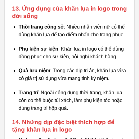
13. Ứng dụng của khăn lụa in logo trong
đời sống
Thời trang công sở
: Nhiều nhân viên nữ có thể
dùng khăn lụa để tạo điểm nhấn cho trang phục.
Phụ kiện sự kiện
: Khăn lụa in logo có thể dùng
đồng phục cho sự kiện, hội nghị khách hàng.
Quà lưu niệm
: Trong các dịp tri ân, khăn lụa vừa
có giá trị sử dụng vừa mang tính kỷ niệm.
Trang trí
: Ngoài công dụng thời trang, khăn lụa
còn có thể buộc túi xách, làm phụ kiện tóc hoặc
dùng trang trí hộp quà.
14. Những dịp đặc biệt thích hợp để
tặng khăn lụa in logo