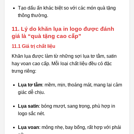
Tạo dấu ấn khác biệt so với các món quà tặng
thông thường.
11. Lý do khăn lụa in logo được đánh
giá là “quà tặng cao cấp”
11.1 Giá trị chất liệu
Khăn lụa được làm từ những sợi lụa tơ tằm, satin
hay voan cao cấp. Mỗi loại chất liệu đều có đặc
trưng riêng:
Lụa tơ tằm
: mềm, mịn, thoáng mát, mang lại cảm
giác dễ chịu.
Lụa satin
: bóng mượt, sang trọng, phù hợp in
logo sắc nét.
Lụa voan
: mỏng nhẹ, bay bổng, rất hợp với phái