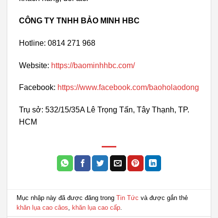
CÔNG TY TNHH BẢO MINH HBC
Hotline: 0814 271 968
Website:
https://baominhhbc.com/
Facebook:
https://www.facebook.com/baoholaodong
Trụ sở: 532/15/35A Lê Trọng Tấn, Tây Thạnh, TP.
HCM
Mục nhập này đã được đăng trong
Tin Tức
và được gắn thẻ
khăn lụa cao câos
,
khăn lụa cao cấp
.