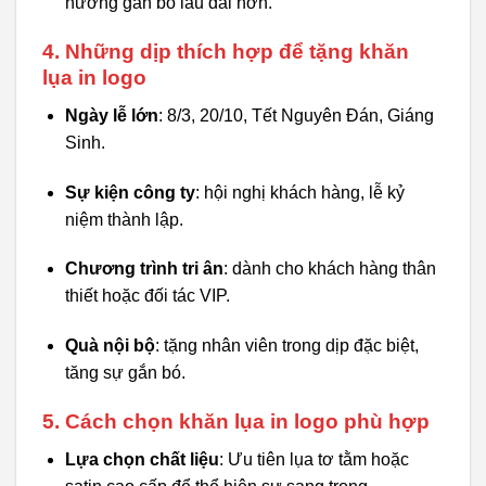
hướng gắn bó lâu dài hơn.
4. Những dịp thích hợp để tặng khăn
lụa in logo
Ngày lễ lớn
: 8/3, 20/10, Tết Nguyên Đán, Giáng
Sinh.
Sự kiện công ty
: hội nghị khách hàng, lễ kỷ
niệm thành lập.
Chương trình tri ân
: dành cho khách hàng thân
thiết hoặc đối tác VIP.
Quà nội bộ
: tặng nhân viên trong dịp đặc biệt,
tăng sự gắn bó.
5. Cách chọn khăn lụa in logo phù hợp
Lựa chọn chất liệu
: Ưu tiên lụa tơ tằm hoặc