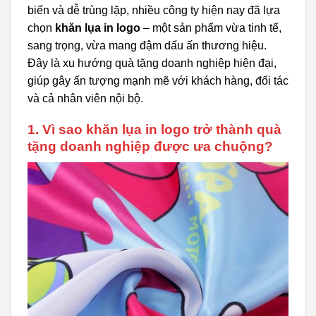
biến và dễ trùng lặp, nhiều công ty hiện nay đã lựa
chọn
khăn lụa in logo
– một sản phẩm vừa tinh tế,
sang trọng, vừa mang đậm dấu ấn thương hiệu.
Đây là xu hướng quà tặng doanh nghiệp hiện đại,
giúp gây ấn tượng mạnh mẽ với khách hàng, đối tác
và cả nhân viên nội bộ.
1. Vì sao khăn lụa in logo trở thành quà
tặng doanh nghiệp được ưa chuộng?