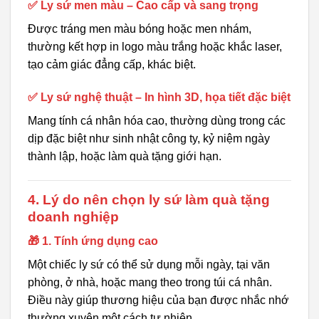
✅ Ly sứ men màu – Cao cấp và sang trọng
Được tráng men màu bóng hoặc men nhám,
thường kết hợp in logo màu trắng hoặc khắc laser,
tạo cảm giác đẳng cấp, khác biệt.
✅ Ly sứ nghệ thuật – In hình 3D, họa tiết đặc biệt
Mang tính cá nhân hóa cao, thường dùng trong các
dịp đặc biệt như sinh nhật công ty, kỷ niệm ngày
thành lập, hoặc làm quà tặng giới hạn.
4. Lý do nên chọn ly sứ làm quà tặng
doanh nghiệp
🎁 1. Tính ứng dụng cao
Một chiếc ly sứ có thể sử dụng mỗi ngày, tại văn
phòng, ở nhà, hoặc mang theo trong túi cá nhân.
Điều này giúp thương hiệu của bạn được nhắc nhớ
thường xuyên một cách tự nhiên.