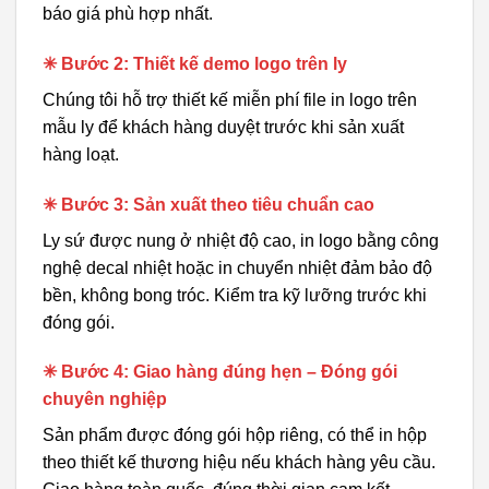
báo giá phù hợp nhất.
✳ Bước 2: Thiết kế demo logo trên ly
Chúng tôi hỗ trợ thiết kế miễn phí file in logo trên
mẫu ly để khách hàng duyệt trước khi sản xuất
hàng loạt.
✳ Bước 3: Sản xuất theo tiêu chuẩn cao
Ly sứ được nung ở nhiệt độ cao, in logo bằng công
nghệ decal nhiệt hoặc in chuyển nhiệt đảm bảo độ
bền, không bong tróc. Kiểm tra kỹ lưỡng trước khi
đóng gói.
✳ Bước 4: Giao hàng đúng hẹn – Đóng gói
chuyên nghiệp
Sản phẩm được đóng gói hộp riêng, có thể in hộp
theo thiết kế thương hiệu nếu khách hàng yêu cầu.