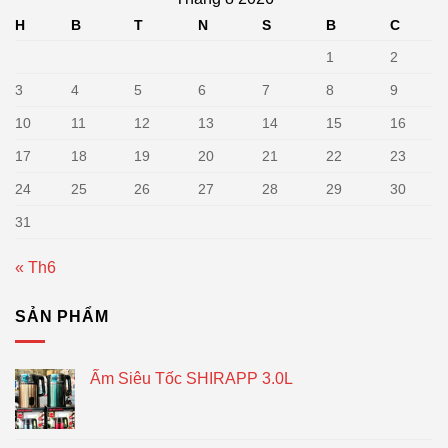
H
B
T
N
S
B
C
1
2
3
4
5
6
7
8
9
10
11
12
13
14
15
16
17
18
19
20
21
22
23
24
25
26
27
28
29
30
31
« Th6
SẢN PHẨM
Ấm Siêu Tốc SHIRAPP 3.0L