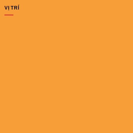
VỊ TRÍ