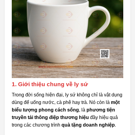
1. Giới thiệu chung về ly sứ
Trong đời sống hiện đại, ly sứ không chỉ là vật dụng
dùng để uống nước, cà phê hay trà. Nó còn là
một
biểu tượng phong cách sống
, là
phương tiện
truyền tải thông điệp thương hiệu
đầy hiệu quả
trong các chương trình
quà tặng doanh nghiệp
.