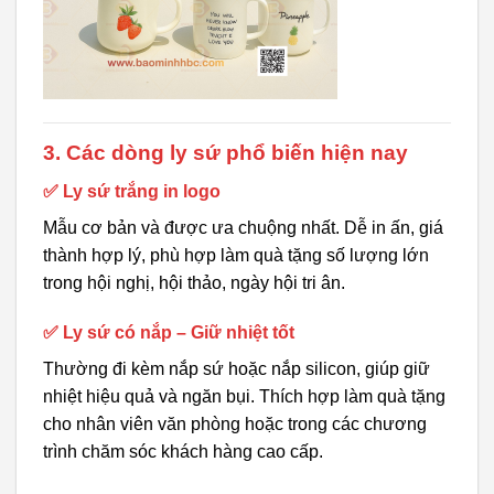
3. Các dòng ly sứ phổ biến hiện nay
✅ Ly sứ trắng in logo
Mẫu cơ bản và được ưa chuộng nhất. Dễ in ấn, giá
thành hợp lý, phù hợp làm quà tặng số lượng lớn
trong hội nghị, hội thảo, ngày hội tri ân.
✅ Ly sứ có nắp – Giữ nhiệt tốt
Thường đi kèm nắp sứ hoặc nắp silicon, giúp giữ
nhiệt hiệu quả và ngăn bụi. Thích hợp làm quà tặng
cho nhân viên văn phòng hoặc trong các chương
trình chăm sóc khách hàng cao cấp.