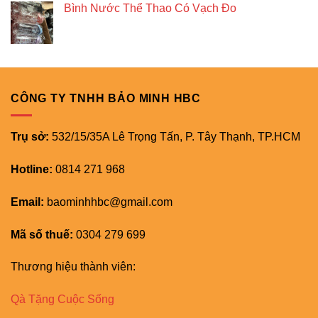
Bình Nước Thể Thao Có Vạch Đo
CÔNG TY TNHH BẢO MINH HBC
Trụ sở:
532/15/35A Lê Trọng Tấn, P. Tây Thạnh, TP.HCM
Hotline:
0814 271 968
Email:
baominhhbc@gmail.com
Mã số thuế:
0304 279 699
Thương hiệu thành viên:
Qà Tặng Cuộc Sống