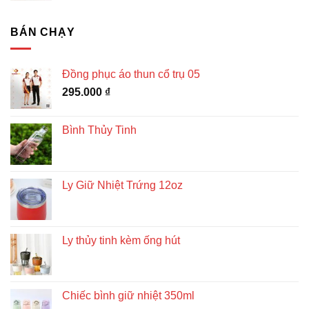
BÁN CHẠY
Đồng phục áo thun cổ trụ 05
295.000
₫
Bình Thủy Tinh
Ly Giữ Nhiệt Trứng 12oz
Ly thủy tinh kèm ống hút
Chiếc bình giữ nhiệt 350ml