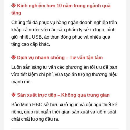
🌟 Kinh nghiệm hơn 10 năm trong ngành quà
tặng
Chúng tôi đã phục vụ hàng ngàn doanh nghiệp trên
khắp cả nước với các sản phẩm ly sứ in logo, bình
giữ nhiệt, USB, áo thun đồng phục và nhiều quà
tặng cao cấp khác.
🌟 Dịch vụ nhanh chóng – Tư vấn tận tâm
Luôn sẵn sàng tư vấn các phương án tối ưu để bạn
vừa tiết kiệm chi phí, vừa tạo ấn tượng thương hiệu
mạnh mẽ.
🌟 Sản xuất trực tiếp – Không qua trung gian
Bảo Minh HBC sở hữu xưởng in và đội ngũ thiết kế
riêng, giúp rút ngắn thời gian sản xuất và kiểm soát
chặt chất lượng đầu ra.