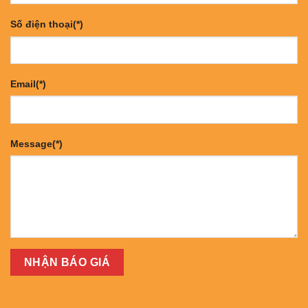
Số điện thoại(*)
Email(*)
Message(*)