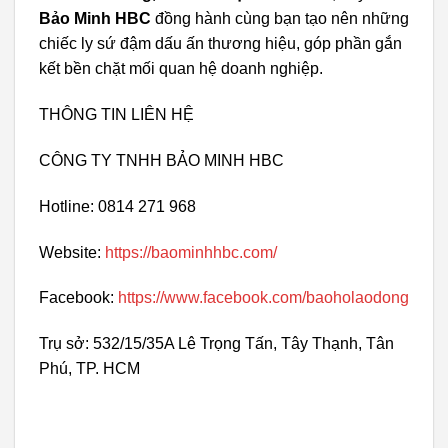
Bảo Minh HBC
đồng hành cùng bạn tạo nên những
chiếc ly sứ đậm dấu ấn thương hiệu, góp phần gắn
kết bền chặt mối quan hệ doanh nghiệp.
THÔNG TIN LIÊN HỆ
CÔNG TY TNHH BẢO MINH HBC
Hotline: 0814 271 968
Website:
https://baominhhbc.com/
Facebook:
https://www.facebook.com/baoholaodong
Trụ sở: 532/15/35A Lê Trọng Tấn, Tây Thạnh, Tân
Phú, TP. HCM