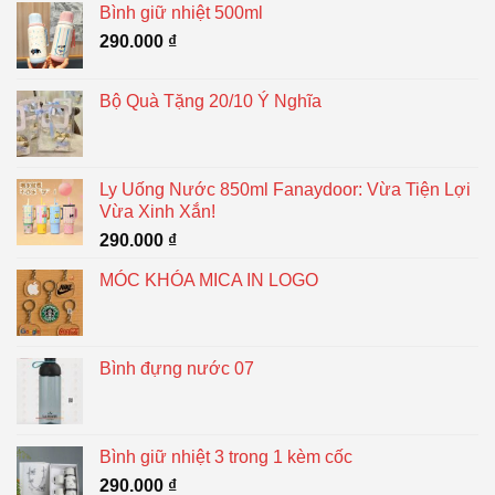
Bình giữ nhiệt 500ml
290.000
₫
Bộ Quà Tặng 20/10 Ý Nghĩa
Ly Uống Nước 850ml Fanaydoor: Vừa Tiện Lợi
Vừa Xinh Xắn!
290.000
₫
MÓC KHÓA MICA IN LOGO
Bình đựng nước 07
Bình giữ nhiệt 3 trong 1 kèm cốc
290.000
₫