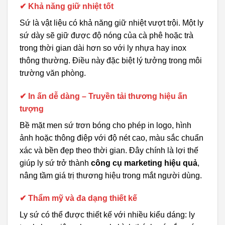
✔ Khả năng giữ nhiệt tốt
Sứ là vật liệu có khả năng giữ nhiệt vượt trội. Một ly
sứ dày sẽ giữ được độ nóng của cà phê hoặc trà
trong thời gian dài hơn so với ly nhựa hay inox
thông thường. Điều này đặc biệt lý tưởng trong môi
trường văn phòng.
✔ In ấn dễ dàng – Truyền tải thương hiệu ấn
tượng
Bề mặt men sứ trơn bóng cho phép in logo, hình
ảnh hoặc thông điệp với độ nét cao, màu sắc chuẩn
xác và bền đẹp theo thời gian. Đây chính là lợi thế
giúp ly sứ trở thành
công cụ marketing hiệu quả
,
nâng tầm giá trị thương hiệu trong mắt người dùng.
✔ Thẩm mỹ và đa dạng thiết kế
Ly sứ có thể được thiết kế với nhiều kiểu dáng: ly