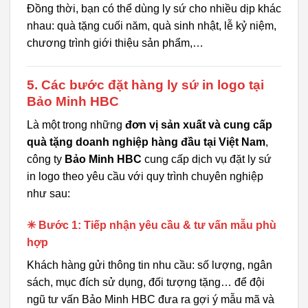
Đồng thời, bạn có thể dùng ly sứ cho nhiều dịp khác
nhau: quà tặng cuối năm, quà sinh nhật, lễ kỷ niệm,
chương trình giới thiệu sản phẩm,…
5. Các bước đặt hàng ly sứ in logo tại
Bảo Minh HBC
Là một trong những
đơn vị sản xuất và cung cấp
quà tặng doanh nghiệp hàng đầu tại Việt Nam
,
công ty
Bảo Minh HBC
cung cấp dịch vụ đặt ly sứ
in logo theo yêu cầu với quy trình chuyên nghiệp
như sau:
✳ Bước 1: Tiếp nhận yêu cầu & tư vấn mẫu phù
hợp
Khách hàng gửi thông tin nhu cầu: số lượng, ngân
sách, mục đích sử dụng, đối tượng tặng… để đội
ngũ tư vấn Bảo Minh HBC đưa ra gợi ý mẫu mã và