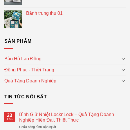
Bánh trung thu 01
SẢN PHẨM
Bảo Hộ Lao Động
Đồng Phục - Thời Trang
Quà Tặng Doanh Nghiệp
TIN TỨC NỔI BẬT
Bình Giữ Nhiệt LocknLock – Quà Tặng Doanh
23
Th6
Nghiệp Hiện Đại, Thiết Thực
ở
Chức năng bình luận bị tắt