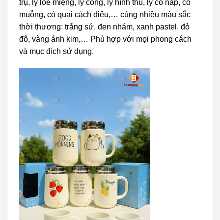
trụ, ly loe miệng, ly cong, ly hình thú, ly có nắp, có
muỗng, có quai cách điệu,… cùng nhiều màu sắc
thời thượng: trắng sứ, đen nhám, xanh pastel, đỏ
đô, vàng ánh kim,… Phù hợp với mọi phong cách
và mục đích sử dụng.