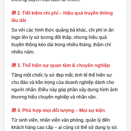
🎁 2. Tiết kiệm chi phí – Hiệu quả truyền thông
lâu dài
So với các hình thức quảng bá khác, chi phí in ấn
logo lên ly sứ tương đối thấp, nhưng hiệu quả
truyền thông kéo dài trong nhiều tháng, thậm chí
nhiều năm.
🎁 3. Thể hiện sự quan tâm & chuyên nghiệp
Tặng một chiếc ly sứ đẹp mắt, tinh tế thể hiện sự
chu đáo và trân trọng của doanh nghiệp dành cho
người nhận. Điều này góp phần xây dựng hình ảnh
thương hiệu chuyên nghiệp và nhân văn.
🎁 4. Phù hợp mọi đối tượng – Mọi sự kiện
Từ sinh viên, nhân viên văn phòng, quản lý đến
khách hàng cao cấp – ai cũng có thể sử dụng ly sứ.