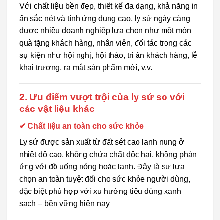
Với chất liệu bền đẹp, thiết kế đa dạng, khả năng in
ấn sắc nét và tính ứng dụng cao, ly sứ ngày càng
được nhiều doanh nghiệp lựa chọn như một món
quà tặng khách hàng, nhân viên, đối tác trong các
sự kiện như hội nghị, hội thảo, tri ân khách hàng, lễ
khai trương, ra mắt sản phẩm mới, v.v.
2. Ưu điểm vượt trội của ly sứ so với
các vật liệu khác
✔ Chất liệu an toàn cho sức khỏe
Ly sứ được sản xuất từ đất sét cao lanh nung ở
nhiệt độ cao, không chứa chất độc hại, không phản
ứng với đồ uống nóng hoặc lạnh. Đây là sự lựa
chọn an toàn tuyệt đối cho sức khỏe người dùng,
đặc biệt phù hợp với xu hướng tiêu dùng xanh –
sạch – bền vững hiện nay.