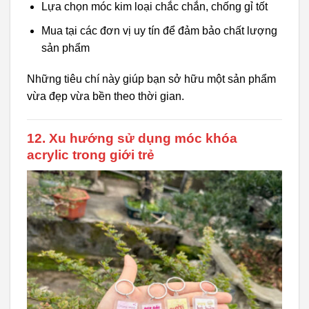
Lựa chọn móc kim loại chắc chắn, chống gỉ tốt
Mua tại các đơn vị uy tín để đảm bảo chất lượng
sản phẩm
Những tiêu chí này giúp bạn sở hữu một sản phẩm
vừa đẹp vừa bền theo thời gian.
12. Xu hướng sử dụng móc khóa
acrylic trong giới trẻ