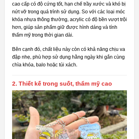
cao cấp có độ cứng tốt, hạn chế trầy xước và khó bị
nứt vỡ trong quá trình sử dụng. So với các loại móc
khóa nhựa thông thường, acrylic có độ bền vượt trội
hơn, giúp sản phẩm giữ được hình dáng và tính
thẩm mỹ trong thời gian dài.
Bên cạnh đó, chất liệu này còn có khả năng chịu va
đập nhẹ, phù hợp sử dụng hằng ngày khi gắn cùng
chìa khóa, balo hoặc túi xách.
2. Thiết kế trong suốt, thẩm mỹ cao