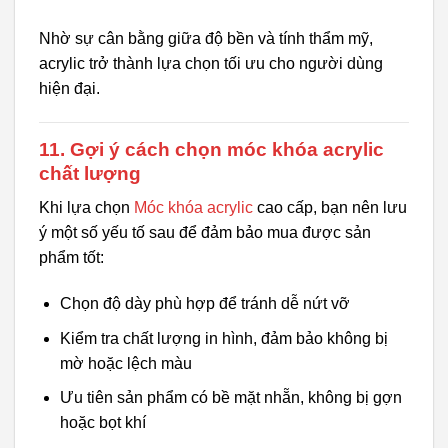
Nhờ sự cân bằng giữa độ bền và tính thẩm mỹ,
acrylic trở thành lựa chọn tối ưu cho người dùng
hiện đại.
11. Gợi ý cách chọn móc khóa acrylic
chất lượng
Khi lựa chọn
Móc khóa acrylic
cao cấp, bạn nên lưu
ý một số yếu tố sau để đảm bảo mua được sản
phẩm tốt:
Chọn độ dày phù hợp để tránh dễ nứt vỡ
Kiểm tra chất lượng in hình, đảm bảo không bị
mờ hoặc lệch màu
Ưu tiên sản phẩm có bề mặt nhẵn, không bị gợn
hoặc bọt khí