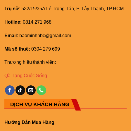
Trụ sở:
532/15/35A Lê Trọng Tấn, P. Tây Thạnh, TP.HCM
Hotline:
0814 271 968
Email:
baominhhbc@gmail.com
Mã số thuế:
0304 279 699
Thương hiệu thành viên:
Qà Tặng Cuộc Sống
DỊCH VỤ KHÁCH HÀNG
Hướng Dẫn Mua Hàng