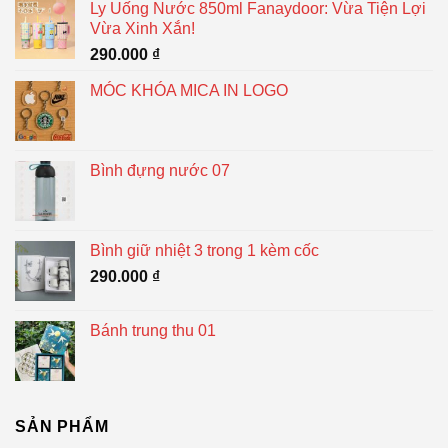
Ly Uống Nước 850ml Fanaydoor: Vừa Tiện Lợi
Vừa Xinh Xắn!
290.000
₫
MÓC KHÓA MICA IN LOGO
Bình đựng nước 07
Bình giữ nhiệt 3 trong 1 kèm cốc
290.000
₫
Bánh trung thu 01
SẢN PHẨM