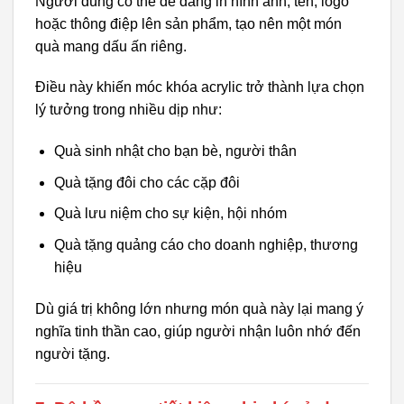
Người dùng có thể dễ dàng in hình ảnh, tên, logo
hoặc thông điệp lên sản phẩm, tạo nên một món
quà mang dấu ấn riêng.
Điều này khiến móc khóa acrylic trở thành lựa chọn
lý tưởng trong nhiều dịp như:
Quà sinh nhật cho bạn bè, người thân
Quà tặng đôi cho các cặp đôi
Quà lưu niệm cho sự kiện, hội nhóm
Quà tặng quảng cáo cho doanh nghiệp, thương
hiệu
Dù giá trị không lớn nhưng món quà này lại mang ý
nghĩa tinh thần cao, giúp người nhận luôn nhớ đến
người tặng.