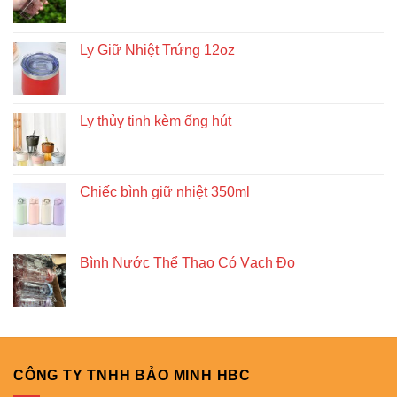
Ly Giữ Nhiệt Trứng 12oz
Ly thủy tinh kèm ống hút
Chiếc bình giữ nhiệt 350ml
Bình Nước Thể Thao Có Vạch Đo
CÔNG TY TNHH BẢO MINH HBC