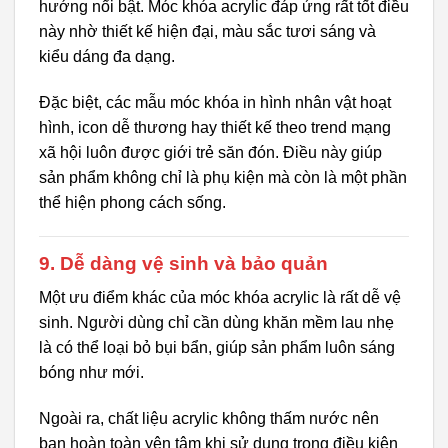
hướng nổi bật. Móc khóa acrylic đáp ứng rất tốt điều
này nhờ thiết kế hiện đại, màu sắc tươi sáng và
kiểu dáng đa dạng.
Đặc biệt, các mẫu móc khóa in hình nhân vật hoạt
hình, icon dễ thương hay thiết kế theo trend mạng
xã hội luôn được giới trẻ săn đón. Điều này giúp
sản phẩm không chỉ là phụ kiện mà còn là một phần
thể hiện phong cách sống.
9. Dễ dàng vệ sinh và bảo quản
Một ưu điểm khác của móc khóa acrylic là rất dễ vệ
sinh. Người dùng chỉ cần dùng khăn mềm lau nhẹ
là có thể loại bỏ bụi bẩn, giúp sản phẩm luôn sáng
bóng như mới.
Ngoài ra, chất liệu acrylic không thấm nước nên
bạn hoàn toàn yên tâm khi sử dụng trong điều kiện