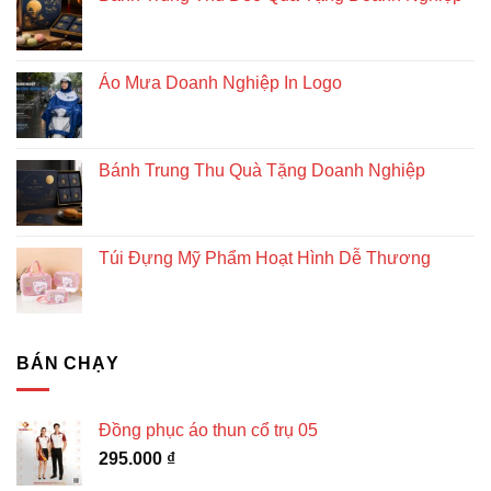
vững
Áo Mưa Doanh Nghiệp In Logo
Bánh Trung Thu Quà Tặng Doanh Nghiệp
Túi Đựng Mỹ Phẩm Hoạt Hình Dễ Thương
BÁN CHẠY
Đồng phục áo thun cổ trụ 05
295.000
₫