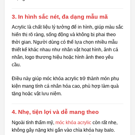
3. In hình sắc nét, đa dạng mẫu mã
Acrylic là chất liệu lý tưởng để in hình, giúp màu sắc
hiển thị rõ ràng, sống động và không bị phai theo
thời gian. Người dùng có thể lựa chọn nhiều mẫu
thiết kế khác nhau như nhân vật hoạt hình, ảnh cá
nhân, logo thương hiệu hoặc hình ảnh theo yêu
cầu.
Điều này giúp móc khóa acrylic trở thành món phụ
kiện mang tính cá nhân hóa cao, phù hợp làm quà
tặng hoặc vật lưu niệm.
4. Nhẹ, tiện lợi và dễ mang theo
Ngoài tính thẩm mỹ,
móc khóa acrylic
còn rất nhẹ,
không gây nặng khi gắn vào chìa khóa hay balo.