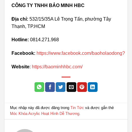
CÔNG TY TNHH BẢO MINH HBC
Địa chỉ:
532/15/35A Lê Trọng Tấn, phường Tây
Thạnh, TP.HCM
Hotline:
0814.271.968
Facebook:
https://www.facebook.com/baoholaodong?
Website
:
https://baominhhbc.com/
Mục nhập này đã được đăng trong
Tin Tức
và được gắn thẻ
Móc Khóa Acrylic Hoạt Hình Dễ Thương
.