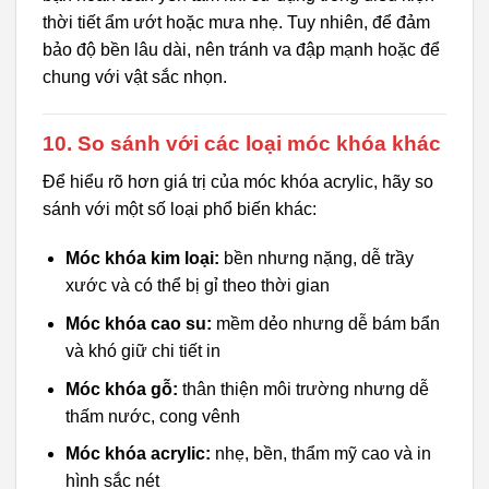
thời tiết ẩm ướt hoặc mưa nhẹ. Tuy nhiên, để đảm
bảo độ bền lâu dài, nên tránh va đập mạnh hoặc để
chung với vật sắc nhọn.
10. So sánh với các loại móc khóa khác
Để hiểu rõ hơn giá trị của móc khóa acrylic, hãy so
sánh với một số loại phổ biến khác:
Móc khóa kim loại:
bền nhưng nặng, dễ trầy
xước và có thể bị gỉ theo thời gian
Móc khóa cao su:
mềm dẻo nhưng dễ bám bẩn
và khó giữ chi tiết in
Móc khóa gỗ:
thân thiện môi trường nhưng dễ
thấm nước, cong vênh
Móc khóa acrylic:
nhẹ, bền, thẩm mỹ cao và in
hình sắc nét