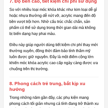
7. Độ bền cao, tiết kiệm chi phí sử dụng
So với nhiều loại móc khóa khác như kim loại dễ gỉ
hoặc nhựa thường dễ nứt vỡ, acrylic mang đến độ
bền vượt trội hơn. Nhờ cấu trúc chắc chắn, sản
phẩm có thể sử dụng trong thời gian dài mà không
bị biến dạng hay phai màu.
Điều này giúp người dùng tiết kiệm chi phí thay mới
thường xuyên, đồng thời đảm bảo tính thẩm mỹ
luôn được giữ nguyên. Đây là một điểm cộng lớn
khiến móc khóa acrylic cao cấp ngày càng được ưa
chuộng trên thị trường.
8. Phong cách trẻ trung, bắt kịp xu
hướng
Trong những năm gần đây, các phụ kiện mang
phong cách tối giản nhưng cá tính đang trở thành xu