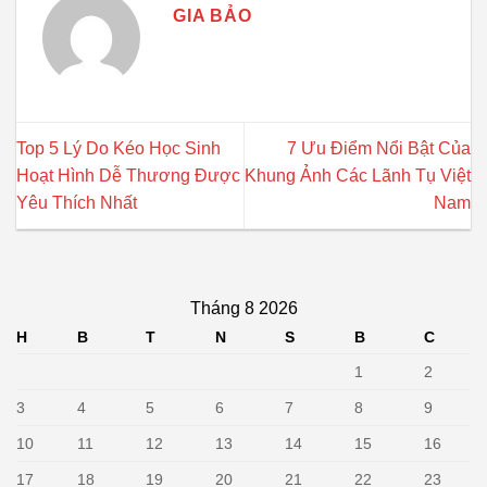
GIA BẢO
Top 5 Lý Do Kéo Học Sinh
7 Ưu Điểm Nổi Bật Của
Hoạt Hình Dễ Thương Được
Khung Ảnh Các Lãnh Tụ Việt
Yêu Thích Nhất
Nam
Tháng 8 2026
H
B
T
N
S
B
C
1
2
3
4
5
6
7
8
9
10
11
12
13
14
15
16
17
18
19
20
21
22
23