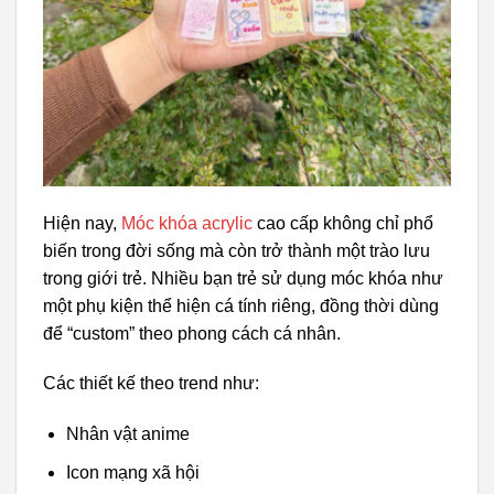
Hiện nay,
Móc khóa acrylic
cao cấp không chỉ phổ
biến trong đời sống mà còn trở thành một trào lưu
trong giới trẻ. Nhiều bạn trẻ sử dụng móc khóa như
một phụ kiện thể hiện cá tính riêng, đồng thời dùng
để “custom” theo phong cách cá nhân.
Các thiết kế theo trend như:
Nhân vật anime
Icon mạng xã hội