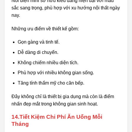
Nồi điện mini sở hữu kiểu dáng hiện đại với màu
sắc sang trọng, phù hợp với xu hướng nội thất ngày
nay.
Những ưu điểm về thiết kế gồm:
Gọn gàng và tinh tế.
Dễ dàng di chuyển.
Không chiếm nhiều diện tích.
Phù hợp với nhiều không gian sống.
Tăng tính thẩm mỹ cho căn bếp.
Đây không chỉ là thiết bị gia dụng mà còn là điểm
nhấn đẹp mắt trong không gian sinh hoạt.
14.Tiết Kiệm Chi Phí Ăn Uống Mỗi
Tháng