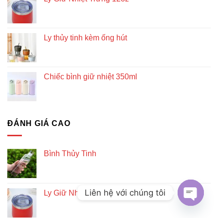
Ly thủy tinh kèm ống hút
Chiếc bình giữ nhiệt 350ml
ĐÁNH GIÁ CAO
Bình Thủy Tinh
Liên hệ với chúng tôi
Ly Giữ Nhiệt Trứng 12oz
OPEN