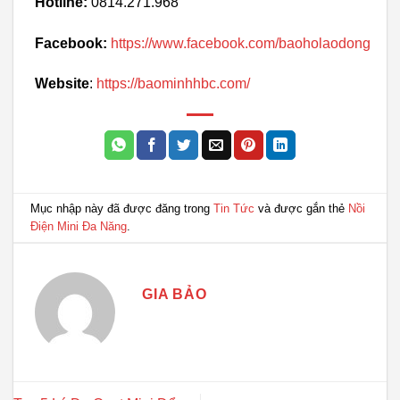
Hotline:
0814.271.968
Facebook:
https://www.facebook.com/baoholaodong
Website
:
https://baominhhbc.com/
Mục nhập này đã được đăng trong
Tin Tức
và được gắn thẻ
Nồi
Điện Mini Đa Năng
.
GIA BẢO