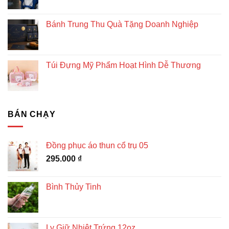
Bánh Trung Thu Quà Tặng Doanh Nghiệp
Túi Đựng Mỹ Phẩm Hoạt Hình Dễ Thương
BÁN CHẠY
Đồng phục áo thun cổ trụ 05
295.000
₫
Bình Thủy Tinh
Ly Giữ Nhiệt Trứng 12oz