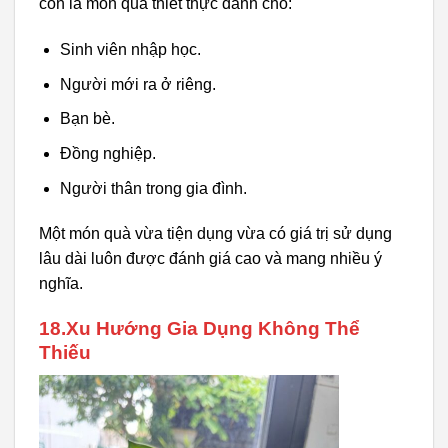
còn là món quà thiết thực dành cho:
Sinh viên nhập học.
Người mới ra ở riêng.
Bạn bè.
Đồng nghiệp.
Người thân trong gia đình.
Một món quà vừa tiện dụng vừa có giá trị sử dụng
lâu dài luôn được đánh giá cao và mang nhiều ý
nghĩa.
18.Xu Hướng Gia Dụng Không Thể
Thiếu