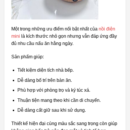
Một trong những ưu điểm nổi bật nhất của
nồi điện
mini
là kích thước nhỏ gọn nhưng vẫn đáp ứng đầy
đủ nhu cầu nấu ăn hằng ngày.
Sản phẩm giúp:
Tiết kiệm diện tích nhà bếp.
Dễ dàng bố trí trên bàn ăn.
Phù hợp với phòng trọ và ký túc xá.
Thuận tiện mang theo khi cần di chuyển.
Dễ dàng cất giữ sau khi sử dụng.
Thiết kế hiện đại cùng màu sắc sang trọng còn giúp