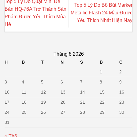
Top 5 Lý Do Quạt Mini Để
Top 5 Lý Do Bộ Bút Marker
Bàn HQ-76A Trở Thành Sản
Metallic Flash 24 Màu Được
Phẩm Được Yêu Thích Mùa
Yêu Thích Nhất Hiện Nay
Hè
Tháng 8 2026
H
B
T
N
S
B
C
1
2
3
4
5
6
7
8
9
10
11
12
13
14
15
16
17
18
19
20
21
22
23
24
25
26
27
28
29
30
31
« Th6