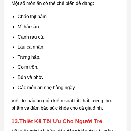
Một số món ăn có thể chế biến dễ dàng:
Cháo thịt bằm.
Mì hải sản.
Canh rau củ.
Lẩu cá nhân.
Trứng hấp.
Cơm trộn.
Bún và phở.
Các món ăn nhẹ hàng ngày.
Việc tự nấu ăn giúp kiểm soát tốt chất lượng thực
phẩm và đảm bảo sức khỏe cho cả gia đình.
13.Thiết Kế Tối Ưu Cho Người Trẻ