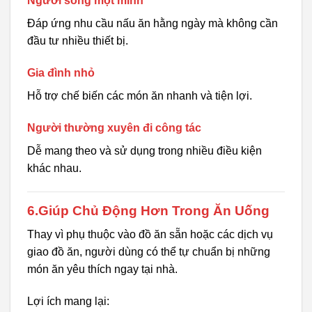
Người sống một mình
Đáp ứng nhu cầu nấu ăn hằng ngày mà không cần
đầu tư nhiều thiết bị.
Gia đình nhỏ
Hỗ trợ chế biến các món ăn nhanh và tiện lợi.
Người thường xuyên đi công tác
Dễ mang theo và sử dụng trong nhiều điều kiện
khác nhau.
6.Giúp Chủ Động Hơn Trong Ăn Uống
Thay vì phụ thuộc vào đồ ăn sẵn hoặc các dịch vụ
giao đồ ăn, người dùng có thể tự chuẩn bị những
món ăn yêu thích ngay tại nhà.
Lợi ích mang lại: