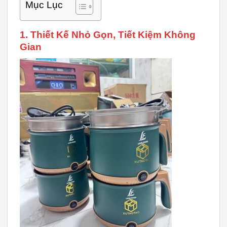
Mục Lục
1. Thiết Kế Nhỏ Gọn, Tiết Kiệm Không
Gian