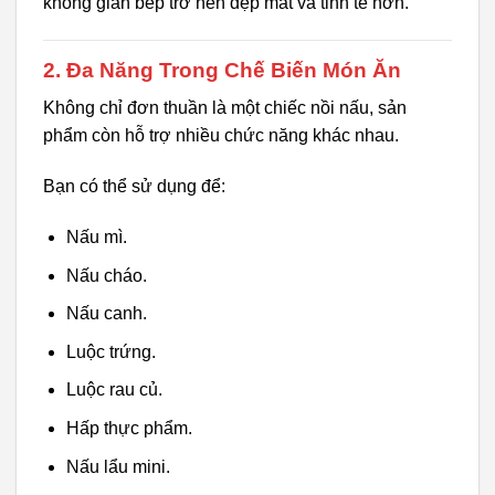
không gian bếp trở nên đẹp mắt và tinh tế hơn.
2. Đa Năng Trong Chế Biến Món Ăn
Không chỉ đơn thuần là một chiếc nồi nấu, sản
phẩm còn hỗ trợ nhiều chức năng khác nhau.
Bạn có thể sử dụng để:
Nấu mì.
Nấu cháo.
Nấu canh.
Luộc trứng.
Luộc rau củ.
Hấp thực phẩm.
Nấu lẩu mini.