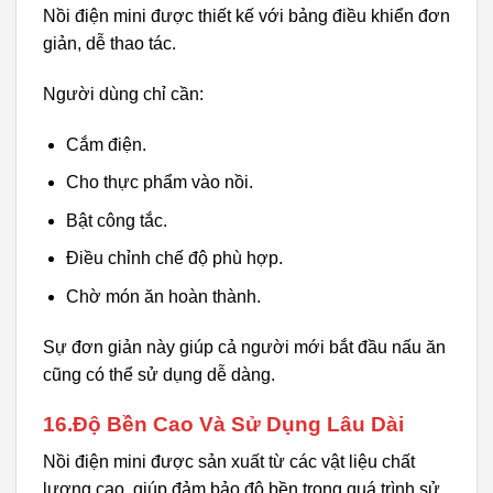
Nồi điện mini được thiết kế với bảng điều khiển đơn
giản, dễ thao tác.
Người dùng chỉ cần:
Cắm điện.
Cho thực phẩm vào nồi.
Bật công tắc.
Điều chỉnh chế độ phù hợp.
Chờ món ăn hoàn thành.
Sự đơn giản này giúp cả người mới bắt đầu nấu ăn
cũng có thể sử dụng dễ dàng.
16.Độ Bền Cao Và Sử Dụng Lâu Dài
Nồi điện mini được sản xuất từ các vật liệu chất
lượng cao, giúp đảm bảo độ bền trong quá trình sử