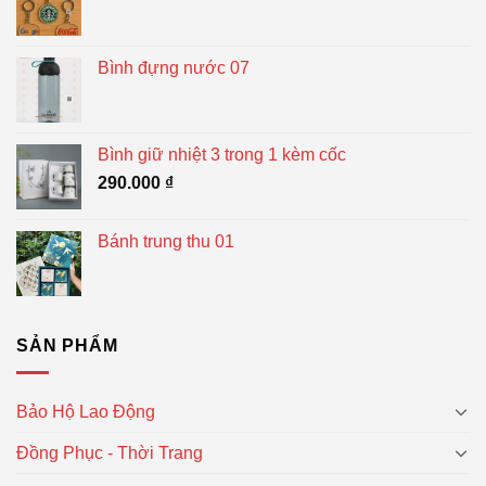
Bình đựng nước 07
Bình giữ nhiệt 3 trong 1 kèm cốc
290.000
₫
Bánh trung thu 01
SẢN PHẨM
Bảo Hộ Lao Động
Đồng Phục - Thời Trang