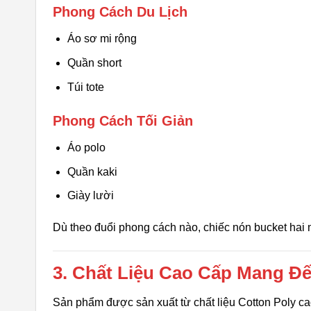
Phong Cách Du Lịch
Áo sơ mi rộng
Quần short
Túi tote
Phong Cách Tối Giản
Áo polo
Quần kaki
Giày lười
Dù theo đuổi phong cách nào, chiếc nón bucket hai m
3. Chất Liệu Cao Cấp Mang Đế
Sản phẩm được sản xuất từ chất liệu Cotton Poly ca