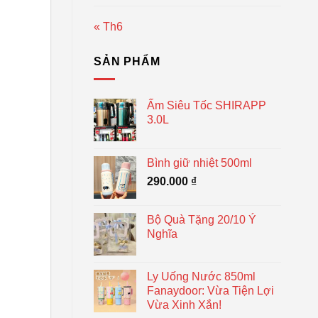
« Th6
SẢN PHẨM
Ấm Siêu Tốc SHIRAPP
3.0L
Bình giữ nhiệt 500ml
290.000
₫
Bộ Quà Tặng 20/10 Ý
Nghĩa
Ly Uống Nước 850ml
Fanaydoor: Vừa Tiện Lợi
Vừa Xinh Xắn!