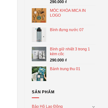
290.000
₫
MÓC KHÓA MICA IN
LOGO
Bình đựng nước 07
Bình giữ nhiệt 3 trong 1
kèm cốc
290.000
₫
Bánh trung thu 01
SẢN PHẨM
Bảo Hộ Lao Động