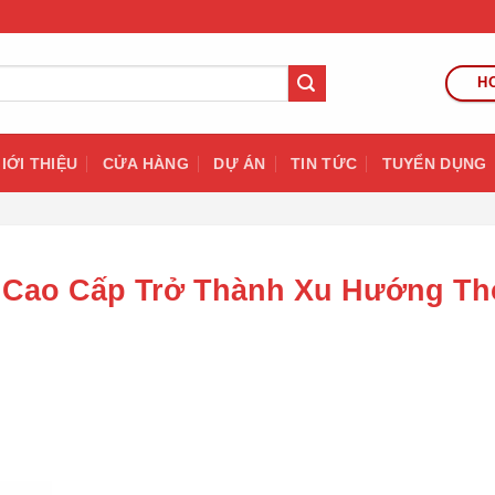
HO
IỚI THIỆU
CỬA HÀNG
DỰ ÁN
TIN TỨC
TUYỂN DỤNG
t Cao Cấp Trở Thành Xu Hướng Th