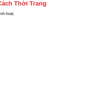
Cách Thời Trang
inh hoạt.