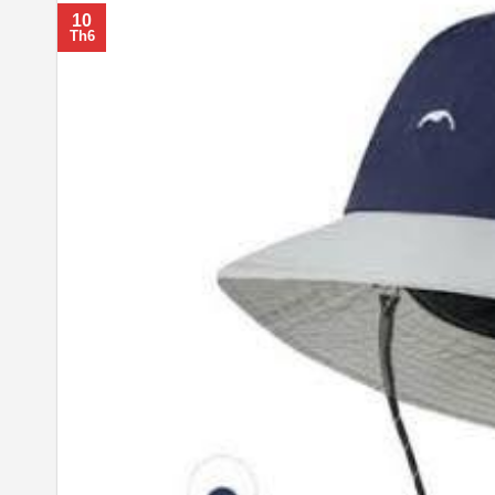
10
Th6