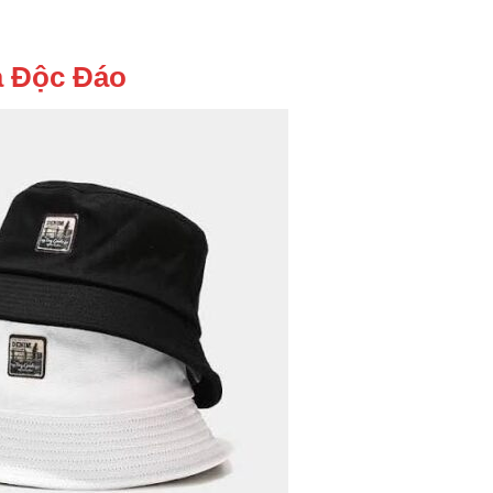
Và Độc Đáo