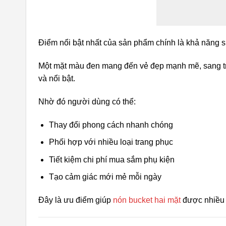
Điểm nổi bật nhất của sản phẩm chính là khả năng s
Một mặt màu đen mang đến vẻ đẹp mạnh mẽ, sang trọng
và nổi bật.
Nhờ đó người dùng có thể:
Thay đổi phong cách nhanh chóng
Phối hợp với nhiều loại trang phục
Tiết kiệm chi phí mua sắm phụ kiện
Tạo cảm giác mới mẻ mỗi ngày
Đây là ưu điểm giúp
nón bucket hai mặt
được nhiều 