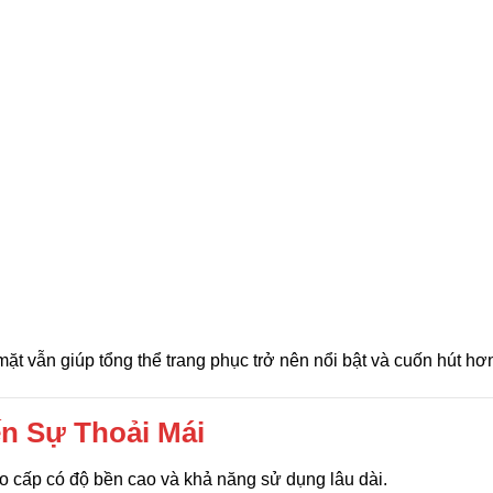
ặt vẫn giúp tổng thể trang phục trở nên nổi bật và cuốn hút hơ
n Sự Thoải Mái
o cấp có độ bền cao và khả năng sử dụng lâu dài.