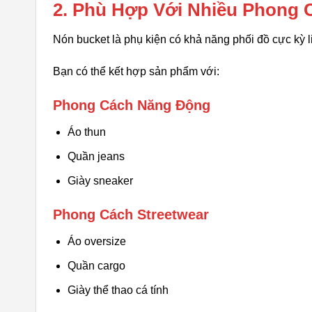
2. Phù Hợp Với Nhiều Phong 
Nón bucket là phụ kiện có khả năng phối đồ cực kỳ l
Bạn có thể kết hợp sản phẩm với:
Phong Cách Năng Động
Áo thun
Quần jeans
Giày sneaker
Phong Cách Streetwear
Áo oversize
Quần cargo
Giày thể thao cá tính