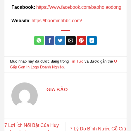
Facebook:
https://www.facebook.com/baoholaodong
Website
:
https://baominhhbc.com/
Mục nhập này đã được đăng trong
Tin Tức
và được gắn thẻ
Ô
Gấp Gọn In Logo Doanh Nghiệp
.
GIA BẢO
7 Lợi Ích Nổi Bật Của Huy
7 Lý Do Bình Nước Gỗ Giữ