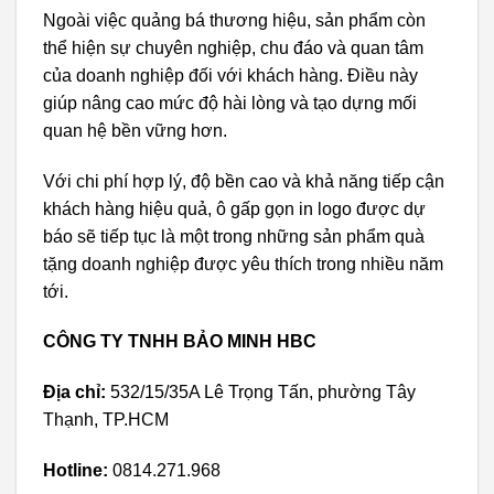
Ngoài việc quảng bá thương hiệu, sản phẩm còn
thể hiện sự chuyên nghiệp, chu đáo và quan tâm
của doanh nghiệp đối với khách hàng. Điều này
giúp nâng cao mức độ hài lòng và tạo dựng mối
quan hệ bền vững hơn.
Với chi phí hợp lý, độ bền cao và khả năng tiếp cận
khách hàng hiệu quả, ô gấp gọn in logo được dự
báo sẽ tiếp tục là một trong những sản phẩm quà
tặng doanh nghiệp được yêu thích trong nhiều năm
tới.
CÔNG TY TNHH BẢO MINH HBC
Địa chỉ:
532/15/35A Lê Trọng Tấn, phường Tây
Thạnh, TP.HCM
Hotline:
0814.271.968