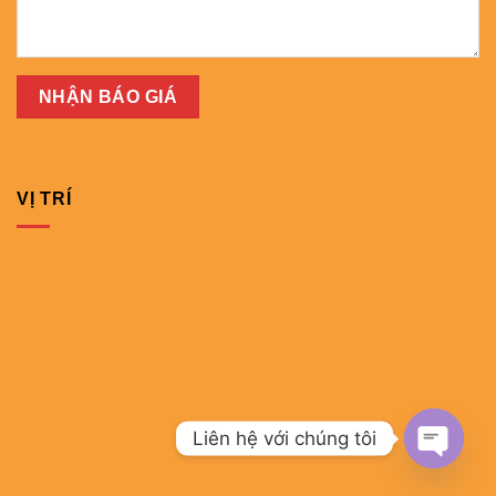
VỊ TRÍ
Liên hệ với chúng tôi
OPEN