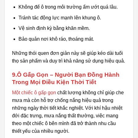
Không để ô trong môi trường ẩm ướt quá lâu.
Tránh tác động lực mạnh lên khung ô.
Vệ sinh định kỳ bằng khăn mềm.
Bảo quản nơi khô ráo, thoáng mát.
Những thói quen đơn giản này sẽ giúp kéo dài tuổi
thọ sản phẩm và duy trì khả năng sử dụng hiệu quả.
9.Ô Gấp Gọn – Người Bạn Đồng Hành
Trong Mọi Điều Kiện Thời Tiết
Một chiếc ô gấp gọn
chất lượng không chỉ giúp che
mưa mà còn hỗ trợ chống nắng hiệu quả trong
những ngày thời tiết khắc nghiệt. Với khí hậu nhiệt
đới đặc trưng, mưa nắng thất thường, việc mang
theo một chiếc ô bên mình đã trở thành nhu cầu
thiết yếu của nhiều người.