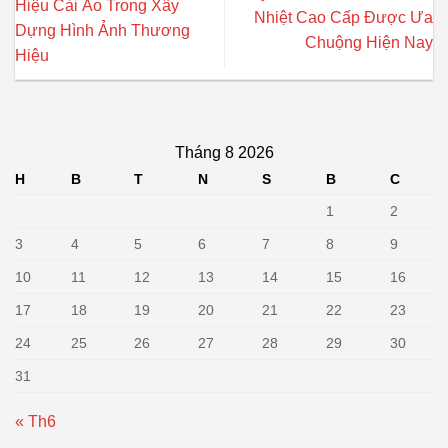
Hiệu Cài Áo Trong Xây
Nhiệt Cao Cấp Được Ưa
Dựng Hình Ảnh Thương
Chuộng Hiện Nay
Hiệu
Tháng 8 2026
H
B
T
N
S
B
C
1
2
3
4
5
6
7
8
9
10
11
12
13
14
15
16
17
18
19
20
21
22
23
24
25
26
27
28
29
30
31
« Th6