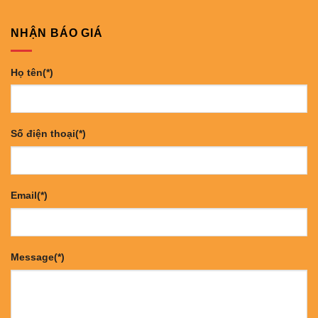
NHẬN BÁO GIÁ
Họ tên(*)
Số điện thoại(*)
Email(*)
Message(*)