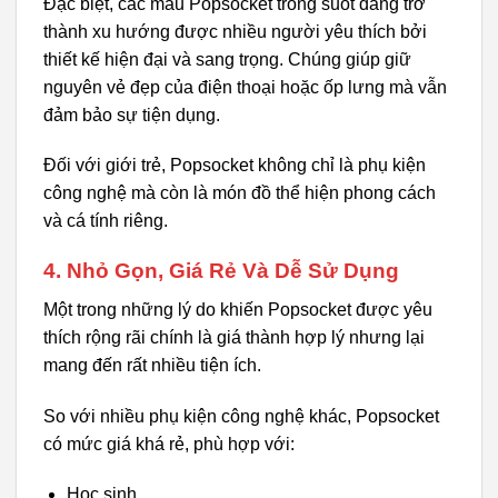
Đặc biệt, các mẫu Popsocket trong suốt đang trở
thành xu hướng được nhiều người yêu thích bởi
thiết kế hiện đại và sang trọng. Chúng giúp giữ
nguyên vẻ đẹp của điện thoại hoặc ốp lưng mà vẫn
đảm bảo sự tiện dụng.
Đối với giới trẻ, Popsocket không chỉ là phụ kiện
công nghệ mà còn là món đồ thể hiện phong cách
và cá tính riêng.
4. Nhỏ Gọn, Giá Rẻ Và Dễ Sử Dụng
Một trong những lý do khiến Popsocket được yêu
thích rộng rãi chính là giá thành hợp lý nhưng lại
mang đến rất nhiều tiện ích.
So với nhiều phụ kiện công nghệ khác, Popsocket
có mức giá khá rẻ, phù hợp với:
Học sinh