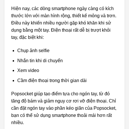
Hiện nay, các dòng smartphone ngày càng có kích
thước lớn với màn hình rộng, thiết kế mỏng và trơn.
Điều này khiến nhiều người gặp khó khăn khi sử
dụng bằng một tay. Điện thoại rất dễ bị trượt khỏi
tay, đặc biệt khi:
Chụp ảnh selfie
Nhắn tin khi di chuyển
Xem video
Cầm điện thoại trong thời gian dài
Popsocket giúp tạo điểm tựa cho ngón tay, từ đó
tăng độ bám và giảm nguy cơ rơi vỡ điện thoại. Chỉ
cần đặt ngón tay vào phần kéo giãn của Popsocket,
bạn có thể sử dụng smartphone thoải mái hơn rất
nhiều.