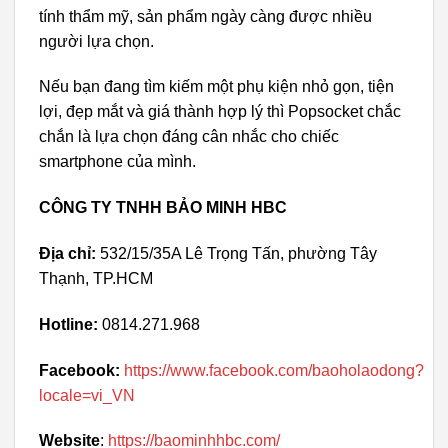
tính thẩm mỹ, sản phẩm ngày càng được nhiều
người lựa chọn.
Nếu bạn đang tìm kiếm một phụ kiện nhỏ gọn, tiện
lợi, đẹp mắt và giá thành hợp lý thì Popsocket chắc
chắn là lựa chọn đáng cân nhắc cho chiếc
smartphone của mình.
CÔNG TY TNHH BẢO MINH HBC
Địa chỉ:
532/15/35A Lê Trọng Tấn, phường Tây
Thạnh, TP.HCM
Hotline:
0814.271.968
Facebook:
https://www.facebook.com/baoholaodong?
locale=vi_VN
Website
:
https://baominhhbc.com/