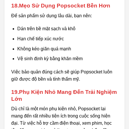
18.Mẹo Sử Dụng Popsocket Bền Hơn
Để sản phẩm sử dụng lâu dài, bạn nên:
Dán trên bề mặt sạch và khô
Hạn chế tiếp xúc nước
Không kéo giãn quá mạnh
Vệ sinh định kỳ bằng khăn mềm
Việc bảo quản đúng cách sẽ giúp Popsocket luôn
giữ được độ bền và tính thẩm mỹ.
19.Phụ Kiện Nhỏ Mang Đến Trải Nghiệm
Lớn
Dù chỉ là một món phụ kiện nhỏ, Popsocket lại
mang đến rất nhiều tiện ích trong cuộc sống hiện
đại. Từ việc hỗ trợ cầm điện thoại, xem phim, học