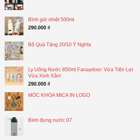
Bình giữ nhiệt 500ml
290.000
₫
Bộ Quà Tặng 20/10 Ý Nghĩa
Ly Uống Nước 850ml Fanaydoor: Vừa Tiện Lợi
Vừa Xinh Xắn!
290.000
₫
MÓC KHÓA MICA IN LOGO
Bình đựng nước 07