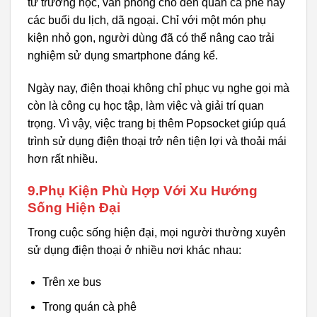
từ trường học, văn phòng cho đến quán cà phê hay
các buổi du lịch, dã ngoại. Chỉ với một món phụ
kiện nhỏ gọn, người dùng đã có thể nâng cao trải
nghiệm sử dụng smartphone đáng kể.
Ngày nay, điện thoại không chỉ phục vụ nghe gọi mà
còn là công cụ học tập, làm việc và giải trí quan
trọng. Vì vậy, việc trang bị thêm Popsocket giúp quá
trình sử dụng điện thoại trở nên tiện lợi và thoải mái
hơn rất nhiều.
9.Phụ Kiện Phù Hợp Với Xu Hướng
Sống Hiện Đại
Trong cuộc sống hiện đại, mọi người thường xuyên
sử dụng điện thoại ở nhiều nơi khác nhau:
Trên xe bus
Trong quán cà phê