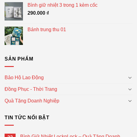
Bình giữ nhiệt 3 trong 1 kèm cốc
290.000
₫
Bánh trung thu 01
SẢN PHẨM
Bảo Hộ Lao Động
Đồng Phục - Thời Trang
Quà Tặng Doanh Nghiệp
TIN TỨC NỔI BẬT
Bình Giữ Nhiệt LocknLock – Quà Tặng Doanh