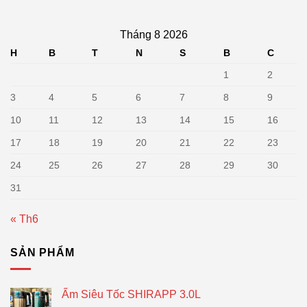
Tháng 8 2026
H
B
T
N
S
B
C
1
2
3
4
5
6
7
8
9
10
11
12
13
14
15
16
17
18
19
20
21
22
23
24
25
26
27
28
29
30
31
« Th6
SẢN PHẨM
Ấm Siêu Tốc SHIRAPP 3.0L