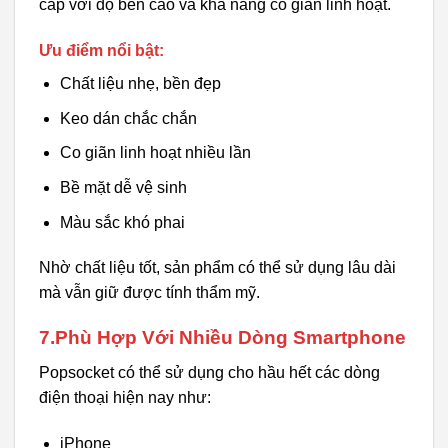
cấp với độ bền cao và khả năng co giãn linh hoạt.
Ưu điểm nổi bật:
Chất liệu nhẹ, bền đẹp
Keo dán chắc chắn
Co giãn linh hoạt nhiều lần
Bề mặt dễ vệ sinh
Màu sắc khó phai
Nhờ chất liệu tốt, sản phẩm có thể sử dụng lâu dài
mà vẫn giữ được tính thẩm mỹ.
7.Phù Hợp Với Nhiều Dòng Smartphone
Popsocket có thể sử dụng cho hầu hết các dòng
điện thoại hiện nay như:
iPhone