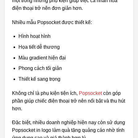
một trong những phụ kiện giúp việc cá nhân hóa
điện thoại trở nên đơn giản hơn.
Nhiều mẫu Popsocket được thiết kế:
Hình hoạt hình
Họa tiết dễ thương
Màu gradient hiện đại
Phong cách tối giản
Thiết kế sang trọng
Không chỉ là phụ kiện tiện ích,
Popsocket
còn góp
phần giúp chiếc điện thoại trở nên nổi bật và thu hút
hơn.
Đặc biệt, nhiều doanh nghiệp hiện nay còn sử dụng
Popsocket in logo làm quà tặng quảng cáo nhờ tính
ứng dụng cao và giá thành hợp lý.