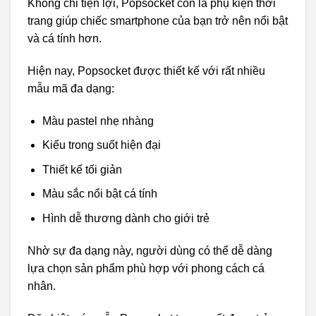
Không chỉ tiện lợi, Popsocket còn là phụ kiện thời
trang giúp chiếc smartphone của bạn trở nên nổi bật
và cá tính hơn.
Hiện nay, Popsocket được thiết kế với rất nhiều
mẫu mã đa dạng:
Màu pastel nhẹ nhàng
Kiểu trong suốt hiện đại
Thiết kế tối giản
Màu sắc nổi bật cá tính
Hình dễ thương dành cho giới trẻ
Nhờ sự đa dạng này, người dùng có thể dễ dàng
lựa chọn sản phẩm phù hợp với phong cách cá
nhân.