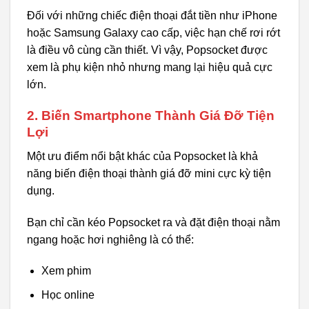
Đối với những chiếc điện thoại đắt tiền như iPhone
hoặc Samsung Galaxy cao cấp, việc hạn chế rơi rớt
là điều vô cùng cần thiết. Vì vậy, Popsocket được
xem là phụ kiện nhỏ nhưng mang lại hiệu quả cực
lớn.
2. Biến Smartphone Thành Giá Đỡ Tiện
Lợi
Một ưu điểm nổi bật khác của Popsocket là khả
năng biến điện thoại thành giá đỡ mini cực kỳ tiện
dụng.
Bạn chỉ cần kéo Popsocket ra và đặt điện thoại nằm
ngang hoặc hơi nghiêng là có thể:
Xem phim
Học online