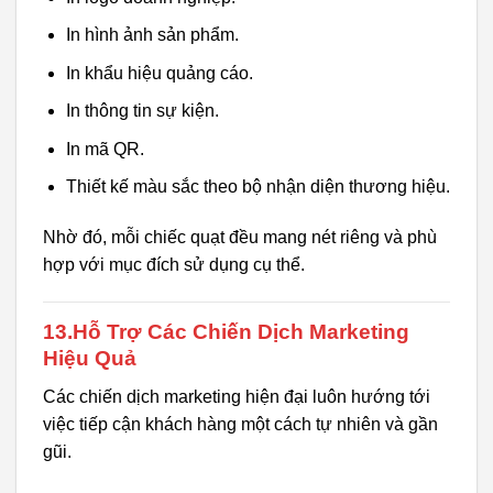
In hình ảnh sản phẩm.
In khẩu hiệu quảng cáo.
In thông tin sự kiện.
In mã QR.
Thiết kế màu sắc theo bộ nhận diện thương hiệu.
Nhờ đó, mỗi chiếc quạt đều mang nét riêng và phù
hợp với mục đích sử dụng cụ thể.
13.Hỗ Trợ Các Chiến Dịch Marketing
Hiệu Quả
Các chiến dịch marketing hiện đại luôn hướng tới
việc tiếp cận khách hàng một cách tự nhiên và gần
gũi.