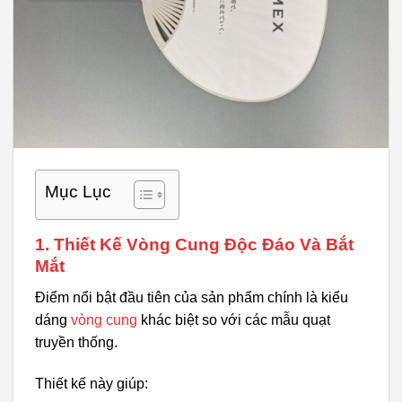
Mục Lục
1. Thiết Kế Vòng Cung Độc Đáo Và Bắt
Mắt
Điểm nổi bật đầu tiên của sản phẩm chính là kiểu
dáng
vòng cung
khác biệt so với các mẫu quạt
truyền thống.
Thiết kế này giúp: