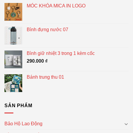
MÓC KHÓA MICA IN LOGO
Bình đựng nước 07
Bình giữ nhiệt 3 trong 1 kèm cốc
290.000
₫
Bánh trung thu 01
SẢN PHẨM
Bảo Hộ Lao Động