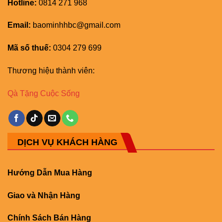
Hotline:
0814 271 968
Email:
baominhhbc@gmail.com
Mã số thuế:
0304 279 699
Thương hiệu thành viên:
Qà Tặng Cuộc Sống
DỊCH VỤ KHÁCH HÀNG
Hướng Dẫn Mua Hàng
Giao và Nhận Hàng
Chính Sách Bán Hàng