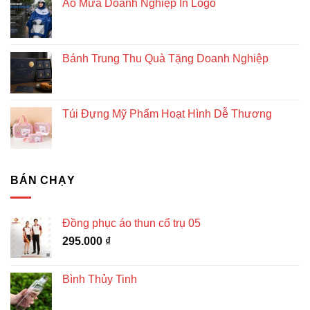
Áo Mưa Doanh Nghiệp In Logo
Bánh Trung Thu Quà Tặng Doanh Nghiệp
Túi Đựng Mỹ Phẩm Hoạt Hình Dễ Thương
BÁN CHẠY
Đồng phục áo thun cổ trụ 05
295.000
₫
Bình Thủy Tinh