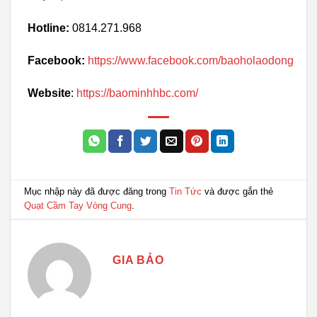
Hotline:
0814.271.968
Facebook:
https://www.facebook.com/baoholaodong
Website
:
https://baominhhbc.com/
Mục nhập này đã được đăng trong
Tin Tức
và được gắn thẻ
Quạt Cầm Tay Vòng Cung
.
GIA BẢO