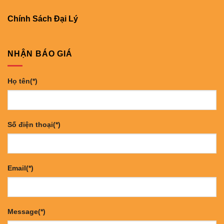
Chính Sách Đại Lý
NHẬN BÁO GIÁ
Họ tên(*)
Số điện thoại(*)
Email(*)
Message(*)