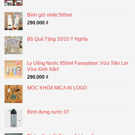
Bình giữ nhiệt 500ml
290.000
₫
Bộ Quà Tặng 20/10 Ý Nghĩa
Ly Uống Nước 850ml Fanaydoor: Vừa Tiện Lợi
Vừa Xinh Xắn!
290.000
₫
MÓC KHÓA MICA IN LOGO
Bình đựng nước 07