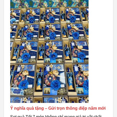
Ý nghĩa quà tặng – Gửi trọn thông điệp năm mới
Set quà Tết 7 món không chỉ mang giá trị vật chất