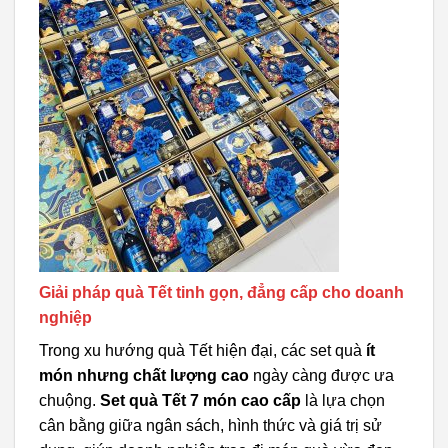
Giải pháp quà Tết tinh gọn, đẳng cấp cho doanh
nghiệp
Trong xu hướng quà Tết hiện đại, các set quà
ít
món nhưng chất lượng cao
ngày càng được ưa
chuộng.
Set quà Tết 7 món cao cấp
là lựa chọn
cân bằng giữa ngân sách, hình thức và giá trị sử