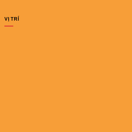
VỊ TRÍ