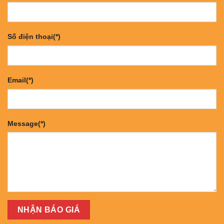
Số điện thoại(*)
Email(*)
Message(*)