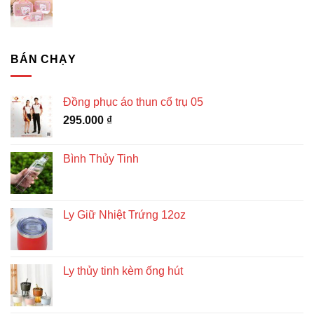
BÁN CHẠY
Đồng phục áo thun cổ trụ 05
295.000
₫
Bình Thủy Tinh
Ly Giữ Nhiệt Trứng 12oz
Ly thủy tinh kèm ống hút