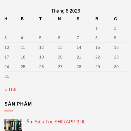
Tháng 8 2026
H
B
T
N
S
B
C
1
2
3
4
5
6
7
8
9
10
11
12
13
14
15
16
17
18
19
20
21
22
23
24
25
26
27
28
29
30
31
« Th6
SẢN PHẨM
Ấm Siêu Tốc SHIRAPP 3.0L