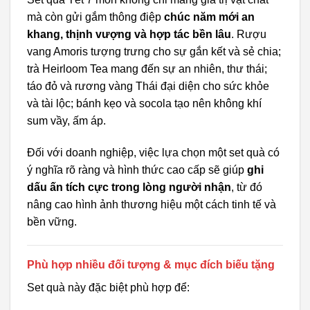
mà còn gửi gắm thông điệp
chúc năm mới an
khang, thịnh vượng và hợp tác bền lâu
. Rượu
vang Amoris tượng trưng cho sự gắn kết và sẻ chia;
trà Heirloom Tea mang đến sự an nhiên, thư thái;
táo đỏ và rương vàng Thái đại diện cho sức khỏe
và tài lộc; bánh kẹo và socola tạo nên không khí
sum vầy, ấm áp.
Đối với doanh nghiệp, việc lựa chọn một set quà có
ý nghĩa rõ ràng và hình thức cao cấp sẽ giúp
ghi
dấu ấn tích cực trong lòng người nhận
, từ đó
nâng cao hình ảnh thương hiệu một cách tinh tế và
bền vững.
Phù hợp nhiều đối tượng & mục đích biếu tặng
Set quà này đặc biệt phù hợp để: