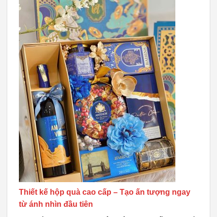
Thiết kế hộp quà cao cấp – Tạo ấn tượng ngay
từ ánh nhìn đầu tiên