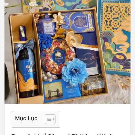
Mục Lục