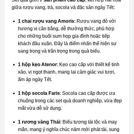
giữa rượu vang, trà, socola và đặc sản ngày Tết:
1 chai rượu vang Amoris
: Rượu vang đỏ với
hương vị cân bằng, dễ thưởng thức, phù hợp
cho những buổi sum họp gia đình hoặc tiếp
khách đầu xuân. Đây là điểm nhấn thể hiện sự
sang trọng và trân trọng trong quà biếu.
1 hộp kẹo Atenor
: Kẹo cao cấp với thiết kế tinh
xảo, vị ngọt thanh, mang lại cảm giác vui tươi,
ấm áp ngày Tết.
1 hộp socola Faris
: Socola cao cấp được ưa
chuộng trong các set quà doanh nghiệp, vừa đẹp
mắt vừa dễ sử dụng.
1 rương vàng Thái
: Biểu tượng tài lộc và may
mắn, mang ý nghĩa chúc năm mới phát tài, sung