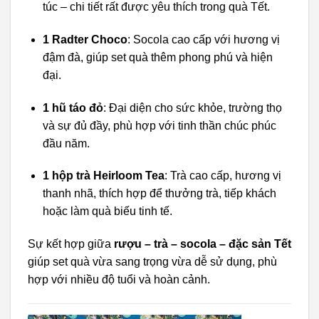
túc – chi tiết rất được yêu thích trong quà Tết.
1 Radter Choco
: Socola cao cấp với hương vị
đậm đà, giúp set quà thêm phong phú và hiện
đại.
1 hũ táo đỏ
: Đại diện cho sức khỏe, trường thọ
và sự đủ đầy, phù hợp với tinh thần chúc phúc
đầu năm.
1 hộp trà Heirloom Tea
: Trà cao cấp, hương vị
thanh nhã, thích hợp để thưởng trà, tiếp khách
hoặc làm quà biếu tinh tế.
Sự kết hợp giữa
rượu – trà – socola – đặc sản Tết
giúp set quà vừa sang trọng vừa dễ sử dụng, phù
hợp với nhiều độ tuổi và hoàn cảnh.