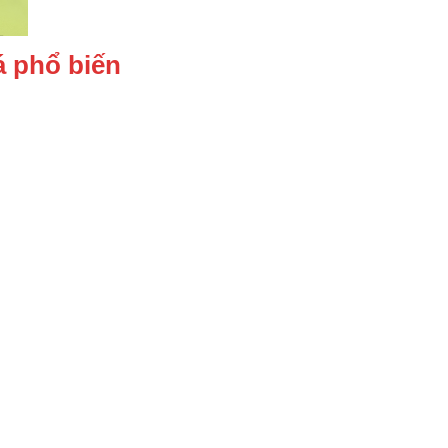
á phổ biến