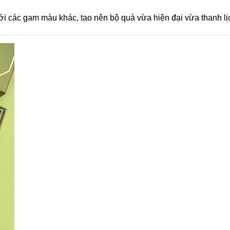
i các gam màu khác, tạo nên bộ quà vừa hiện đại vừa thanh lị