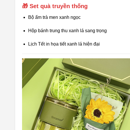
🎁 Set quà truyền thống
Bộ ấm trà men xanh ngọc
Hộp bánh trung thu xanh lá sang trọng
Lịch Tết in họa tiết xanh lá hiện đại