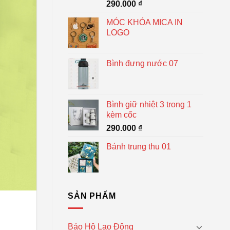
290.000
₫
MÓC KHÓA MICA IN
LOGO
Bình đựng nước 07
Bình giữ nhiệt 3 trong 1
kèm cốc
290.000
₫
Bánh trung thu 01
SẢN PHẨM
Bảo Hộ Lao Động