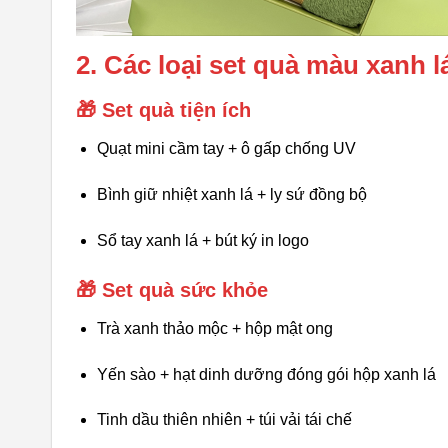
2. Các loại set quà màu xanh l
🎁 Set quà tiện ích
Quạt mini cầm tay + ô gấp chống UV
Bình giữ nhiệt xanh lá + ly sứ đồng bộ
Sổ tay xanh lá + bút ký in logo
🎁 Set quà sức khỏe
Trà xanh thảo mộc + hộp mật ong
Yến sào + hạt dinh dưỡng đóng gói hộp xanh lá
Tinh dầu thiên nhiên + túi vải tái chế