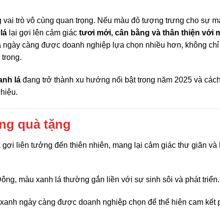
g vai trò vô cùng quan trọng. Nếu màu đỏ tượng trưng cho sự m
lá
lại gợi lên cảm giác
tươi mới, cân bằng và thân thiện với 
á
ngày càng được doanh nghiệp lựa chọn nhiều hơn, không chỉ
 trong.
anh lá
đang trở thành xu hướng nổi bật trong năm 2025 và các
hiệu.
ong quà tặng
gợi liên tưởng đến thiên nhiên, mang lại cảm giác thư giãn và 
ng, màu xanh lá thường gắn liền với sự sinh sôi và phát triển.
anh ngày càng được doanh nghiệp chọn để thể hiện cam kết 