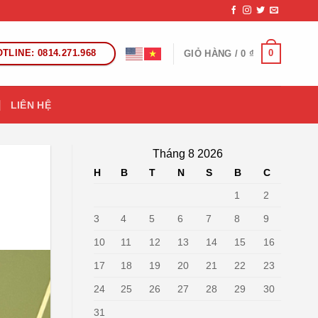
TLINE: 0814.271.968
0
GIỎ HÀNG /
0
₫
LIÊN HỆ
Tháng 8 2026
H
B
T
N
S
B
C
1
2
3
4
5
6
7
8
9
10
11
12
13
14
15
16
17
18
19
20
21
22
23
24
25
26
27
28
29
30
31