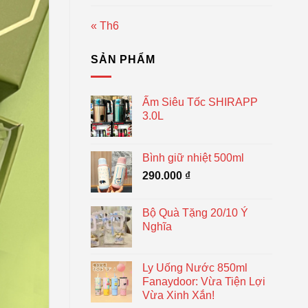
« Th6
SẢN PHẨM
Ấm Siêu Tốc SHIRAPP
3.0L
Bình giữ nhiệt 500ml
290.000
₫
Bộ Quà Tặng 20/10 Ý
Nghĩa
Ly Uống Nước 850ml
Fanaydoor: Vừa Tiện Lợi
Vừa Xinh Xắn!