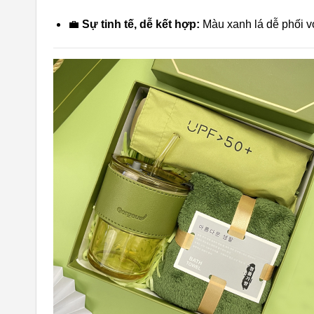
💼
Sự tinh tế, dễ kết hợp:
Màu xanh lá dễ phối vớ