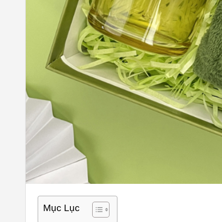
Mục Lục