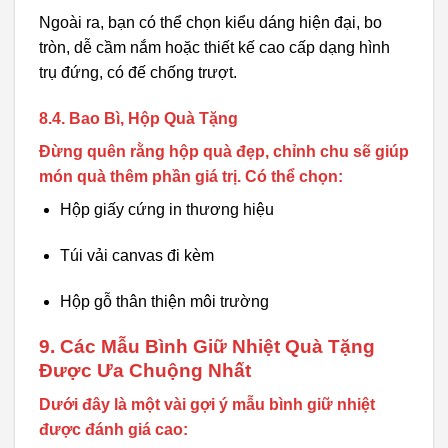
Ngoài ra, bạn có thể chọn kiểu dáng hiện đại, bo
tròn, dễ cầm nắm hoặc thiết kế cao cấp dạng hình
trụ đứng, có đế chống trượt.
8.4. Bao Bì, Hộp Quà Tặng
Đừng quên rằng
hộp quà đẹp, chỉnh chu
sẽ giúp
món quà thêm phần giá trị. Có thể chọn:
Hộp giấy cứng in thương hiệu
Túi vải canvas đi kèm
Hộp gỗ thân thiện môi trường
9. Các Mẫu Bình Giữ Nhiệt Quà Tặng
Được Ưa Chuộng Nhất
Dưới đây là một vài gợi ý mẫu bình giữ nhiệt
được đánh giá cao: