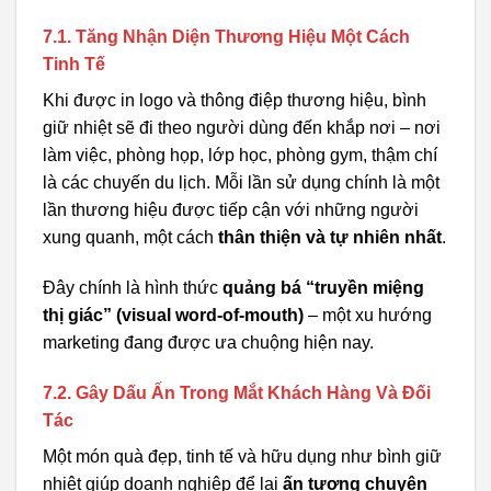
7.1. Tăng Nhận Diện Thương Hiệu Một Cách
Tinh Tế
Khi được in logo và thông điệp thương hiệu, bình
giữ nhiệt sẽ đi theo người dùng đến khắp nơi – nơi
làm việc, phòng họp, lớp học, phòng gym, thậm chí
là các chuyến du lịch. Mỗi lần sử dụng chính là một
lần thương hiệu được tiếp cận với những người
xung quanh, một cách
thân thiện và tự nhiên nhất
.
Đây chính là hình thức
quảng bá “truyền miệng
thị giác” (visual word-of-mouth)
– một xu hướng
marketing đang được ưa chuộng hiện nay.
7.2. Gây Dấu Ấn Trong Mắt Khách Hàng Và Đối
Tác
Một món quà đẹp, tinh tế và hữu dụng như bình giữ
nhiệt giúp doanh nghiệp để lại
ấn tượng chuyên