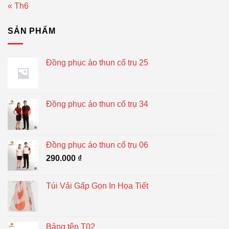
« Th6
SẢN PHẨM
Đồng phục áo thun cổ trụ 25
Đồng phục áo thun cổ trụ 34
Đồng phục áo thun cổ trụ 06
290.000
₫
Túi Vải Gấp Gọn In Họa Tiết
Bảng tên T02