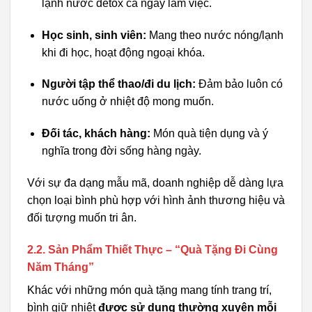
lạnh nước detox cả ngày làm việc.
Học sinh, sinh viên:
Mang theo nước nóng/lạnh
khi đi học, hoạt động ngoại khóa.
Người tập thể thao/đi du lịch:
Đảm bảo luôn có
nước uống ở nhiệt độ mong muốn.
Đối tác, khách hàng:
Món quà tiện dụng và ý
nghĩa trong đời sống hàng ngày.
Với sự đa dạng mẫu mã, doanh nghiệp dễ dàng lựa
chọn loại bình phù hợp với hình ảnh thương hiệu và
đối tượng muốn tri ân.
2.2. Sản Phẩm Thiết Thực – “Quà Tặng Đi Cùng
Năm Tháng”
Khác với những món quà tặng mang tính trang trí,
bình giữ nhiệt
được sử dụng thường xuyên mỗi