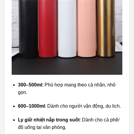
300–500ml
: Phù hợp mang theo cá nhân, nhỏ
gọn.
600–1000ml
: Dành cho người vận động, du lịch.
Ly giữ nhiệt nắp trong suốt
: Dành cho cà phê/
đồ uống tại văn phòng.