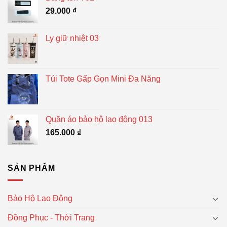
29.000
₫
Ly giữ nhiệt 03
Túi Tote Gấp Gọn Mini Đa Năng
Quần áo bảo hộ lao động 013
165.000
₫
SẢN PHẨM
Bảo Hộ Lao Động
Đồng Phục - Thời Trang