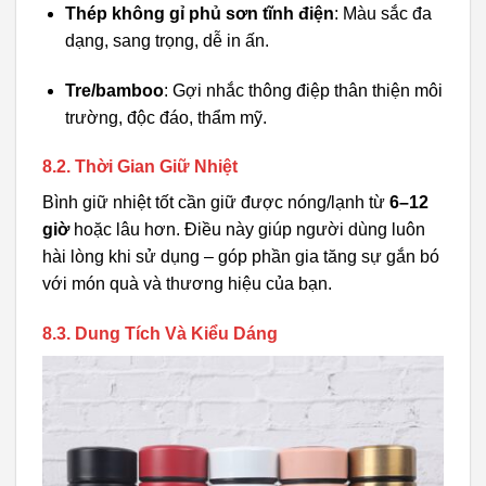
Thép không gỉ phủ sơn tĩnh điện
: Màu sắc đa
dạng, sang trọng, dễ in ấn.
Tre/bamboo
: Gợi nhắc thông điệp thân thiện môi
trường, độc đáo, thẩm mỹ.
8.2. Thời Gian Giữ Nhiệt
Bình giữ nhiệt tốt cần giữ được nóng/lạnh từ
6–12
giờ
hoặc lâu hơn. Điều này giúp người dùng luôn
hài lòng khi sử dụng – góp phần gia tăng sự gắn bó
với món quà và thương hiệu của bạn.
8.3. Dung Tích Và Kiểu Dáng