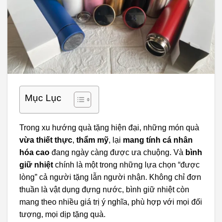
Mục Lục
Trong xu hướng quà tặng hiện đại, những món quà
vừa thiết thực
,
thẩm mỹ
, lại
mang tính cá nhân
hóa cao
đang ngày càng được ưa chuộng. Và
bình
giữ nhiệt
chính là một trong những lựa chọn “được
lòng” cả người tặng lẫn người nhận. Không chỉ đơn
thuần là vật dụng đựng nước, bình giữ nhiệt còn
mang theo nhiều giá trị ý nghĩa, phù hợp với mọi đối
tượng, mọi dịp tặng quà.