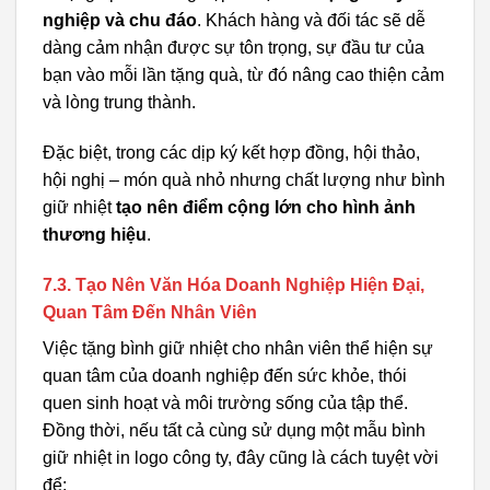
nghiệp và chu đáo
. Khách hàng và đối tác sẽ dễ
dàng cảm nhận được sự tôn trọng, sự đầu tư của
bạn vào mỗi lần tặng quà, từ đó nâng cao thiện cảm
và lòng trung thành.
Đặc biệt, trong các dịp ký kết hợp đồng, hội thảo,
hội nghị – món quà nhỏ nhưng chất lượng như bình
giữ nhiệt
tạo nên điểm cộng lớn cho hình ảnh
thương hiệu
.
7.3. Tạo Nên Văn Hóa Doanh Nghiệp Hiện Đại,
Quan Tâm Đến Nhân Viên
Việc tặng bình giữ nhiệt cho nhân viên thể hiện sự
quan tâm của doanh nghiệp đến sức khỏe, thói
quen sinh hoạt và môi trường sống của tập thể.
Đồng thời, nếu tất cả cùng sử dụng một mẫu bình
giữ nhiệt in logo công ty, đây cũng là cách tuyệt vời
để: