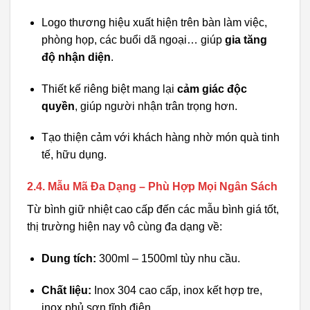
Logo thương hiệu xuất hiện trên bàn làm việc,
phòng họp, các buổi dã ngoại… giúp
gia tăng
độ nhận diện
.
Thiết kế riêng biệt mang lại
cảm giác độc
quyền
, giúp người nhận trân trọng hơn.
Tạo thiện cảm với khách hàng nhờ món quà tinh
tế, hữu dụng.
2.4. Mẫu Mã Đa Dạng – Phù Hợp Mọi Ngân Sách
Từ bình giữ nhiệt cao cấp đến các mẫu bình giá tốt,
thị trường hiện nay vô cùng đa dạng về:
Dung tích:
300ml – 1500ml tùy nhu cầu.
Chất liệu:
Inox 304 cao cấp, inox kết hợp tre,
inox phủ sơn tĩnh điện…