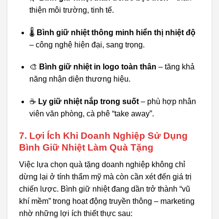
thiện môi trường, tinh tế.
🌡️
Bình giữ nhiệt thông minh hiển thị nhiệt độ
– công nghệ hiện đại, sang trọng.
🎨
Bình giữ nhiệt in logo toàn thân
– tăng khả
năng nhận diện thương hiệu.
☕
Ly giữ nhiệt nắp trong suốt
– phù hợp nhân
viên văn phòng, cà phê “take away”.
7. Lợi Ích Khi Doanh Nghiệp Sử Dụng
Bình Giữ Nhiệt Làm Quà Tặng
Việc lựa chọn quà tặng doanh nghiệp không chỉ
dừng lại ở tính thẩm mỹ mà còn cần xét đến giá trị
chiến lược. Bình giữ nhiệt đang dần trở thành “vũ
khí mềm” trong hoạt động truyền thông – marketing
nhờ những lợi ích thiết thực sau: