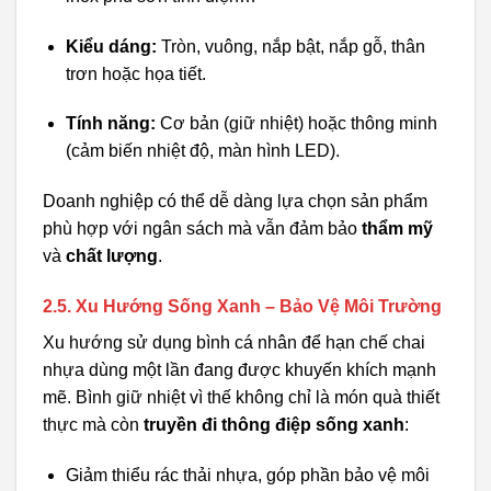
Kiểu dáng:
Tròn, vuông, nắp bật, nắp gỗ, thân
trơn hoặc họa tiết.
Tính năng:
Cơ bản (giữ nhiệt) hoặc thông minh
(cảm biến nhiệt độ, màn hình LED).
Doanh nghiệp có thể dễ dàng lựa chọn sản phẩm
phù hợp với ngân sách mà vẫn đảm bảo
thẩm mỹ
và
chất lượng
.
2.5. Xu Hướng Sống Xanh – Bảo Vệ Môi Trường
Xu hướng sử dụng bình cá nhân để hạn chế chai
nhựa dùng một lần đang được khuyến khích mạnh
mẽ. Bình giữ nhiệt vì thế không chỉ là món quà thiết
thực mà còn
truyền đi thông điệp sống xanh
:
Giảm thiểu rác thải nhựa, góp phần bảo vệ môi