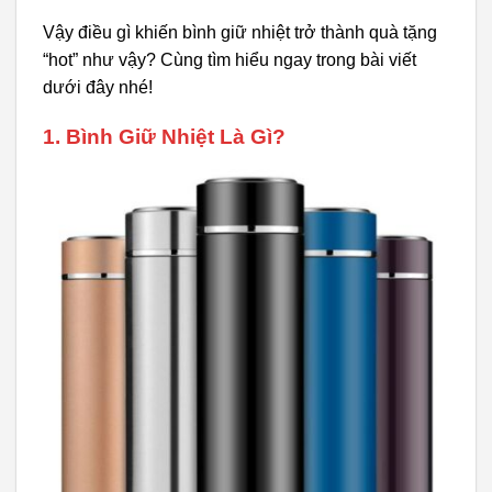
Vậy điều gì khiến bình giữ nhiệt trở thành quà tặng
“hot” như vậy? Cùng tìm hiểu ngay trong bài viết
dưới đây nhé!
1. Bình Giữ Nhiệt Là Gì?