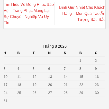
Tìm Hiểu Về Đồng Phục Bảo
Bình Giữ Nhiệt Cho Khách
Vệ – Trang Phục Mang Lại
Hàng – Món Quà Tạo Ấn
Sự Chuyên Nghiệp Và Uy
Tượng Sâu Sắc
Tín
Tháng 8 2026
H
B
T
N
S
B
C
1
2
3
4
5
6
7
8
9
10
11
12
13
14
15
16
17
18
19
20
21
22
23
24
25
26
27
28
29
30
31