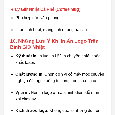
🔹
Ly Giữ Nhiệt Cà Phê (Coffee Mug)
Phù hợp dân văn phòng
In ấn linh hoạt, mang tính quảng bá cao
10. Những Lưu Ý Khi In Ấn Logo Trên
Bình Giữ Nhiệt
Kỹ thuật in
: In lụa, in UV, in chuyển nhiệt hoặc
khắc laser.
Chất lượng in
: Chọn đơn vị có máy móc chuyên
nghiệp để logo không bị bong tróc, phai màu.
Vị trí in
: Nên in logo ở mặt chính diện, dễ nhìn
khi cầm tay.
Kích thước logo
: Không quá to nhưng đủ nổi