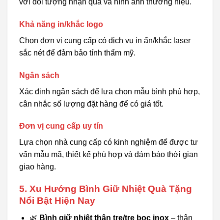
với đối tượng nhận quà và hình ảnh thương hiệu.
Khả năng in/khắc logo
Chọn đơn vị cung cấp có dịch vụ in ấn/khắc laser
sắc nét để đảm bảo tính thẩm mỹ.
Ngân sách
Xác định ngân sách để lựa chọn mẫu bình phù hợp,
cân nhắc số lượng đặt hàng để có giá tốt.
Đơn vị cung cấp uy tín
Lựa chọn nhà cung cấp có kinh nghiệm để được tư
vấn mẫu mã, thiết kế phù hợp và đảm bảo thời gian
giao hàng.
5. Xu Hướng Bình Giữ Nhiệt Quà Tặng
Nổi Bật Hiện Nay
🌿
Bình giữ nhiệt thân tre/tre bọc inox
– thân