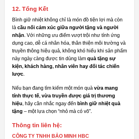
12. Tổng Kết
Bình giữ nhiệt không chỉ là món đồ tiện lợi mà còn
là
cầu nối cảm xúc giữa người tặng và người
nhận
. Với những ưu điểm vượt trội như tính ứng
dụng cao, dễ cá nhân hóa, thân thiện môi trường và
truyền thông hiệu quả, không khó hiểu khi sản phẩm
này ngày càng được tin dùng làm
quà tặng sự
kiện, khách hàng, nhân viên hay đối tác chiến
lược
.
Nếu bạn đang tìm kiếm một món quà
vừa mang
tính thực tế, vừa truyền được giá trị thương
hiệu
, hãy cân nhắc ngay đến
bình giữ nhiệt quà
tặng
– một lựa chọn “nhỏ mà có võ”.
Thông tin liên hệ:
CÔNG TY TNHH BẢO MINH HBC