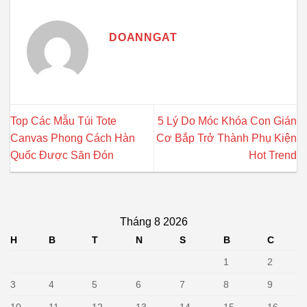
DOANNGAT
Top Các Mẫu Túi Tote
5 Lý Do Móc Khóa Con Gián
Canvas Phong Cách Hàn
Cơ Bắp Trở Thành Phụ Kiện
Quốc Được Săn Đón
Hot Trend
Tháng 8 2026
H
B
T
N
S
B
C
1
2
3
4
5
6
7
8
9