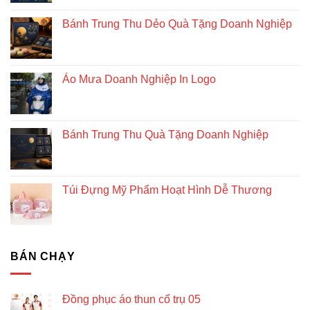
và
Bánh Trung Thu Dẻo Quà Tặng Doanh Nghiệp
bền
vững
Áo Mưa Doanh Nghiệp In Logo
Bánh Trung Thu Quà Tặng Doanh Nghiệp
Túi Đựng Mỹ Phẩm Hoạt Hình Dễ Thương
BÁN CHẠY
Đồng phục áo thun cổ trụ 05