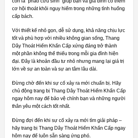
còn là “phao cứu sinh” giúp bạn và gia đình có thêm
cơ hội thoát khỏi nguy hiểm trong những tình huống
cấp bách.
Với thiết kế nhỏ gọn, dễ sử dụng, khả năng chịu lực
tốt và phù hợp với nhiều không gian sống, Thang
Dây Thoát Hiểm Khẩn Cấp xứng đáng trở thành
một phần không thể thiếu trong mỗi gia đình hiện
đại. Đây là khoản đầu tư nhỏ nhưng mang lại giá trị
lớn về sự an toàn và sự an tâm lâu dài.
Đừng chờ đến khi sự cố xảy ra mới chuẩn bị. Hãy
chủ động trang bị Thang Dây Thoát Hiểm Khẩn Cấp
ngay hôm nay để bảo vệ chính bạn và những người
thân yêu một cách tốt nhất.
Đừng đợi đến khi sự cố xảy ra mới tìm giải pháp –
hãy trang bị Thang Dây Thoát Hiểm Khẩn Cấp ngay
hôm nay để luôn sẵn sàng ứng phó.