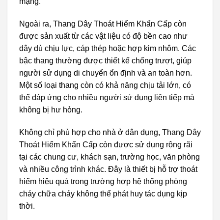
mạng.
Ngoài ra, Thang Dây Thoát Hiểm Khẩn Cấp còn
được sản xuất từ các vật liệu có độ bền cao như
dây dù chịu lực, cáp thép hoặc hợp kim nhôm. Các
bậc thang thường được thiết kế chống trượt, giúp
người sử dụng di chuyển ổn định và an toàn hơn.
Một số loại thang còn có khả năng chịu tải lớn, có
thể đáp ứng cho nhiều người sử dụng liên tiếp mà
không bị hư hỏng.
Không chỉ phù hợp cho nhà ở dân dụng, Thang Dây
Thoát Hiểm Khẩn Cấp còn được sử dụng rộng rãi
tại các chung cư, khách sạn, trường học, văn phòng
và nhiều công trình khác. Đây là thiết bị hỗ trợ thoát
hiểm hiệu quả trong trường hợp hệ thống phòng
cháy chữa cháy không thể phát huy tác dụng kịp
thời.