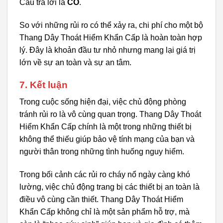
Câu trả lời là
CÓ
.
So với những rủi ro có thể xảy ra, chi phí cho một bộ
Thang Dây Thoát Hiểm Khẩn Cấp là hoàn toàn hợp
lý. Đây là khoản đầu tư nhỏ nhưng mang lại giá trị
lớn về sự an toàn và sự an tâm.
7. Kết luận
Trong cuộc sống hiện đại, việc chủ động phòng
tránh rủi ro là vô cùng quan trọng. Thang Dây Thoát
Hiểm Khẩn Cấp chính là một trong những thiết bị
không thể thiếu giúp bảo vệ tính mạng của bạn và
người thân trong những tình huống nguy hiểm.
Trong bối cảnh các rủi ro cháy nổ ngày càng khó
lường, việc chủ động trang bị các thiết bị an toàn là
điều vô cùng cần thiết. Thang Dây Thoát Hiểm
Khẩn Cấp không chỉ là một sản phẩm hỗ trợ, mà