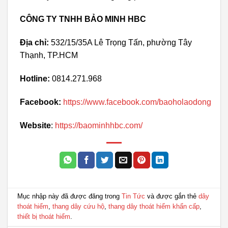
CÔNG TY TNHH BẢO MINH HBC
Địa chỉ:
532/15/35A Lê Trọng Tấn, phường Tây
Thạnh, TP.HCM
Hotline:
0814.271.968
Facebook:
https://www.facebook.com/baoholaodong
Website
:
https://baominhhbc.com/
Mục nhập này đã được đăng trong
Tin Tức
và được gắn thẻ
dây
thoát hiểm
,
thang dây cứu hộ
,
thang dây thoát hiểm khẩn cấp
,
thiết bị thoát hiểm
.