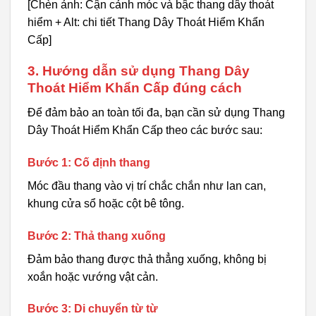
[Chèn ảnh: Cận cảnh móc và bậc thang dây thoát
hiểm + Alt: chi tiết Thang Dây Thoát Hiểm Khẩn
Cấp]
3. Hướng dẫn sử dụng Thang Dây
Thoát Hiểm Khẩn Cấp đúng cách
Để đảm bảo an toàn tối đa, bạn cần sử dụng Thang
Dây Thoát Hiểm Khẩn Cấp theo các bước sau:
Bước 1: Cố định thang
Móc đầu thang vào vị trí chắc chắn như lan can,
khung cửa sổ hoặc cột bê tông.
Bước 2: Thả thang xuống
Đảm bảo thang được thả thẳng xuống, không bị
xoắn hoặc vướng vật cản.
Bước 3: Di chuyển từ từ