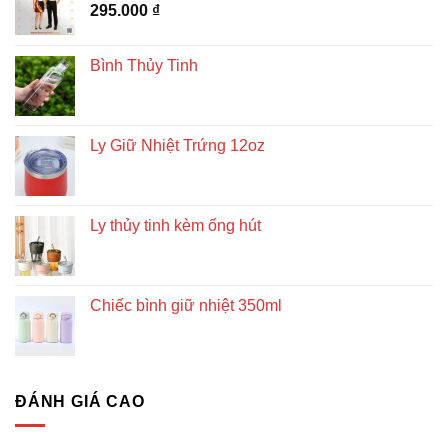
295.000
₫
Bình Thủy Tinh
Ly Giữ Nhiệt Trứng 12oz
Ly thủy tinh kèm ống hút
Chiếc bình giữ nhiệt 350ml
ĐÁNH GIÁ CAO