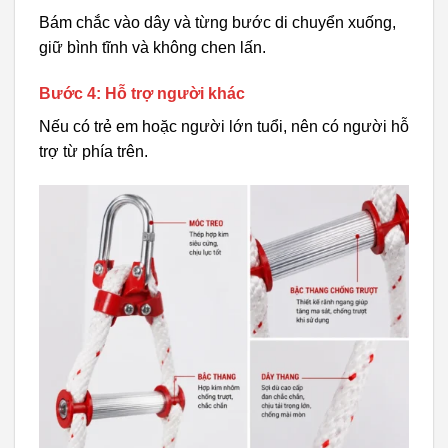
Bám chắc vào dây và từng bước di chuyển xuống,
giữ bình tĩnh và không chen lấn.
Bước 4: Hỗ trợ người khác
Nếu có trẻ em hoặc người lớn tuổi, nên có người hỗ
trợ từ phía trên.