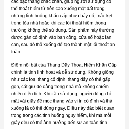
các bậc thang chắc chắn, giúp người sử dụng có
thể thoát hiểm từ trên cao xuống mặt đất trong
những tình huống khẩn cấp như cháy nổ, mắc kẹt
trong tòa nhà hoặc khi các lối thoát hiểm thông
thường không thể sử dụng. Sản phẩm này thường
được gắn cố định vào ban công, cửa sổ hoặc lan
can, sau đó thả xuống để tạo thành một lối thoát an
toàn.
Điểm nổi bật của Thang Dây Thoát Hiểm Khẩn Cấp
chính là tính linh hoạt và dễ sử dụng. Không giống
như các loại thang cố định, thang dây có thể gấp
gọn, cất giữ dễ dàng trong nhà mà không chiếm
nhiều diện tích. Khi cần sử dụng, người dùng chỉ
mất vài giây để móc thang vào vị trí cố định và thả
xuống là có thể dùng ngay. Điều này đặc biệt quan
trọng trong các tình huống nguy hiểm, khi mà mỗi
giây đều có thể ảnh hưởng đến sự an toàn tính