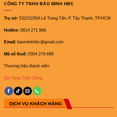
CÔNG TY TNHH BẢO MINH HBC
Trụ sở:
532/15/35A Lê Trọng Tấn, P. Tây Thạnh, TP.HCM
Hotline:
0814 271 968
Email:
baominhhbc@gmail.com
Mã số thuế:
0304 279 699
Thương hiệu thành viên:
Qà Tặng Cuộc Sống
DỊCH VỤ KHÁCH HÀNG