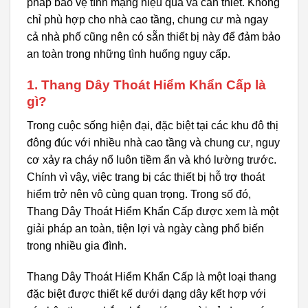
pháp bảo vệ tính mạng hiệu quả và cần thiết. Không
chỉ phù hợp cho nhà cao tầng, chung cư mà ngay
cả nhà phố cũng nên có sẵn thiết bị này để đảm bảo
an toàn trong những tình huống nguy cấp.
1. Thang Dây Thoát Hiểm Khẩn Cấp là
gì?
Trong cuộc sống hiện đại, đặc biệt tại các khu đô thị
đông đúc với nhiều nhà cao tầng và chung cư, nguy
cơ xảy ra cháy nổ luôn tiềm ẩn và khó lường trước.
Chính vì vậy, việc trang bị các thiết bị hỗ trợ thoát
hiểm trở nên vô cùng quan trọng. Trong số đó,
Thang Dây Thoát Hiểm Khẩn Cấp được xem là một
giải pháp an toàn, tiện lợi và ngày càng phổ biến
trong nhiều gia đình.
Thang Dây Thoát Hiểm Khẩn Cấp là một loại thang
đặc biệt được thiết kế dưới dạng dây kết hợp với