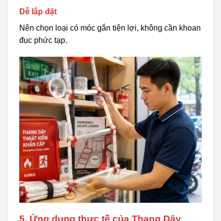
Dễ lắp đặt
Nên chọn loại có móc gắn tiện lợi, không cần khoan
đục phức tạp.
5. Ứng dụng thực tế của Thang Dây