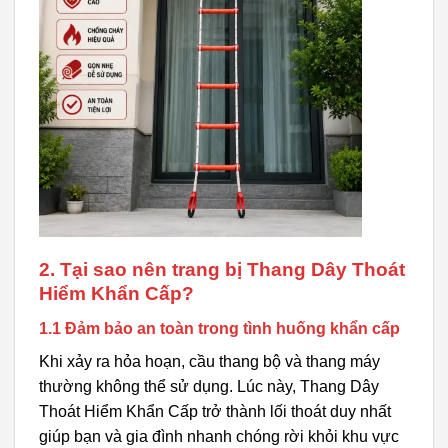
2. Tại sao nên trang bị Thang Dây Thoát
Hiểm Khẩn Cấp?
1.1 Đảm bảo an toàn trong tình huống khẩn cấp
Khi xảy ra hỏa hoạn, cầu thang bộ và thang máy
thường không thể sử dụng. Lúc này, Thang Dây
Thoát Hiểm Khẩn Cấp trở thành lối thoát duy nhất
giúp bạn và gia đình nhanh chóng rời khỏi khu vực