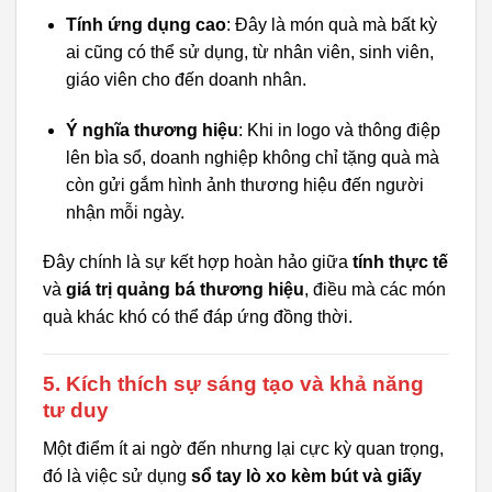
Tính ứng dụng cao
: Đây là món quà mà bất kỳ
ai cũng có thể sử dụng, từ nhân viên, sinh viên,
giáo viên cho đến doanh nhân.
Ý nghĩa thương hiệu
: Khi in logo và thông điệp
lên bìa sổ, doanh nghiệp không chỉ tặng quà mà
còn gửi gắm hình ảnh thương hiệu đến người
nhận mỗi ngày.
Đây chính là sự kết hợp hoàn hảo giữa
tính thực tế
và
giá trị quảng bá thương hiệu
, điều mà các món
quà khác khó có thể đáp ứng đồng thời.
5. Kích thích sự sáng tạo và khả năng
tư duy
Một điểm ít ai ngờ đến nhưng lại cực kỳ quan trọng,
đó là việc sử dụng
sổ tay lò xo kèm bút và giấy