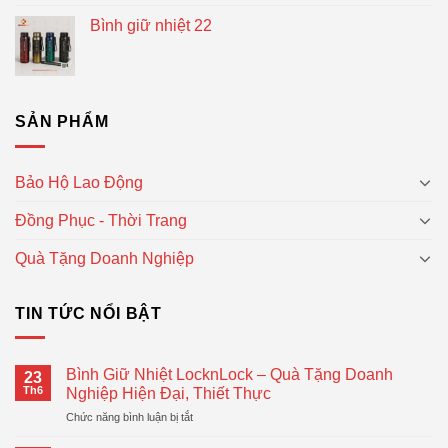
Bình giữ nhiệt 22
SẢN PHẨM
Bảo Hộ Lao Động
Đồng Phục - Thời Trang
Quà Tặng Doanh Nghiệp
TIN TỨC NỔI BẬT
Bình Giữ Nhiệt LocknLock – Quà Tặng Doanh
23
Th6
Nghiệp Hiện Đại, Thiết Thực
ở
Chức năng bình luận bị tắt
Bình