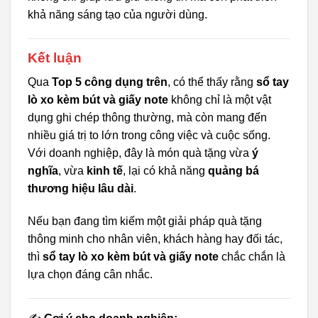
khả năng sáng tạo của người dùng.
Kết luận
Qua
Top 5 công dụng trên
, có thể thấy rằng
sổ tay
lò xo kèm bút và giấy note
không chỉ là một vật
dụng ghi chép thông thường, mà còn mang đến
nhiều giá trị to lớn trong công việc và cuộc sống.
Với doanh nghiệp, đây là món quà tặng vừa
ý
nghĩa
, vừa
kinh tế
, lại có khả năng
quảng bá
thương hiệu lâu dài
.
Nếu bạn đang tìm kiếm một giải pháp quà tặng
thông minh cho nhân viên, khách hàng hay đối tác,
thì
sổ tay lò xo kèm bút và giấy note
chắc chắn là
lựa chọn đáng cân nhắc.