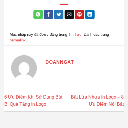
Mục nhập này đã được đăng trong
Tin Tức
. Đánh dấu trang
permalink
.
DOANNGAT
6 Ưu Điểm Khi Sử Dụng Bút
Bật Lửa Nhựa In Logo – 8
Bi Quà Tặng In Logo
Ưu Điểm Nổi Bật