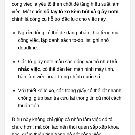
công việc là yếu tố then chốt để tăng hiệu suất làm
việc. Một cuốn
sổ tay lò xo kèm bút và giấy note
chính là công cụ hỗ trợ đắc lực cho việc này.
Người dùng có thể dễ dàng phân chia từng mục
công việc, lập danh sách to-do list, ghi nhớ
deadline.
Các tờ giấy note màu sắc đóng vai trò như
thẻ
nhắc việc
, có thể dán lên màn hình máy tính,
bàn làm việc hoặc trong chính cuốn sổ.
Với thiết kế lò xo, các trang giấy có thể lật nhanh
chóng, giúp bạn tra cứu lại thông tin cũ một cách
thuận tiện.
Điều này không chỉ giúp cá nhân làm việc có tổ
chức hơn, mà còn tạo nên thói quen sắp xếp khoa
học, giảm thiểu tình trạng bỏ sót công việc.