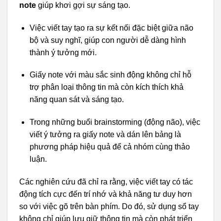
note
giúp khơi gợi sự sáng tạo.
Việc viết tay tạo ra sự kết nối đặc biệt giữa não
bộ và suy nghĩ, giúp con người dễ dàng hình
thành ý tưởng mới.
Giấy note với màu sắc sinh động không chỉ hỗ
trợ phân loại thông tin mà còn kích thích khả
năng quan sát và sáng tạo.
Trong những buổi brainstorming (động não), việc
viết ý tưởng ra giấy note và dán lên bảng là
phương pháp hiệu quả để cả nhóm cùng thảo
luận.
Các nghiên cứu đã chỉ ra rằng, việc viết tay có tác
động tích cực đến trí nhớ và khả năng tư duy hơn
so với việc gõ trên bàn phím. Do đó, sử dụng sổ tay
không chỉ giúp lưu giữ thông tin mà còn phát triển