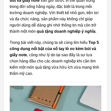
bút và giấy note
vẫn giữ được vị thế quan trọng
trong đời sống hằng ngày, đặc biệt là trong môi
trường doanh nghiệp. Với thiết kế nhỏ gọn, tiện lợi
và đa chức năng, sản phẩm này không chỉ giúp
người dùng dễ dàng ghi nhớ thông tin mà còn trở
thành một món
quà tặng doanh nghiệp ý nghĩa
.
Trong bài viết này, chúng ta sẽ cùng tìm hiểu
Top 5
công dụng nổi bật của sổ tay lò xo kèm bút và
giấy note
, cũng như lý do tại sao đây là sự lựa
chọn hàng đầu cho các doanh nghiệp khi cần tìm
kiếm một món quà tặng vừa hữu ích vừa mang tính
thẩm mỹ cao.