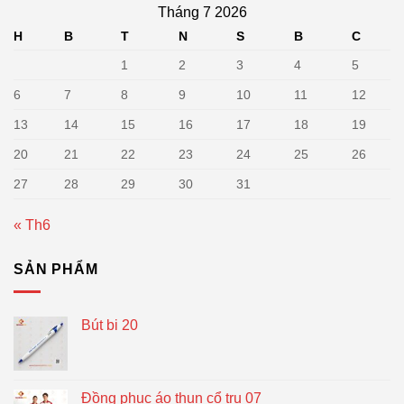
Tháng 7 2026
H
B
T
N
S
B
C
1
2
3
4
5
6
7
8
9
10
11
12
13
14
15
16
17
18
19
20
21
22
23
24
25
26
27
28
29
30
31
« Th6
SẢN PHẨM
Bút bi 20
Đồng phục áo thun cổ trụ 07