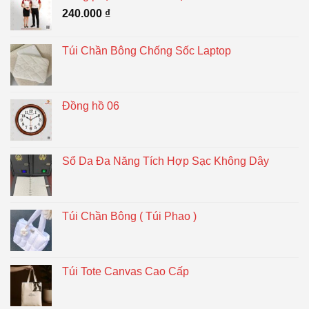
240.000
₫
Túi Chần Bông Chống Sốc Laptop
Đồng hồ 06
Sổ Da Đa Năng Tích Hợp Sạc Không Dây
Túi Chần Bông ( Túi Phao )
Túi Tote Canvas Cao Cấp