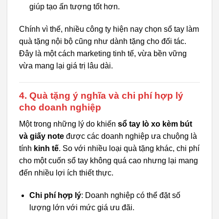
giúp tạo ấn tượng tốt hơn.
Chính vì thế, nhiều công ty hiện nay chọn sổ tay làm
quà tặng nội bộ cũng như dành tặng cho đối tác.
Đây là một cách marketing tinh tế, vừa bền vững
vừa mang lại giá trị lâu dài.
4. Quà tặng ý nghĩa và chi phí hợp lý
cho doanh nghiệp
Một trong những lý do khiến
sổ tay lò xo kèm bút
và giấy note
được các doanh nghiệp ưa chuộng là
tính
kinh tế
. So với nhiều loại quà tặng khác, chi phí
cho một cuốn sổ tay không quá cao nhưng lại mang
đến nhiều lợi ích thiết thực.
Chi phí hợp lý
: Doanh nghiệp có thể đặt số
lượng lớn với mức giá ưu đãi.