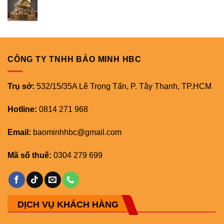
CÔNG TY TNHH BẢO MINH HBC
Trụ sở:
532/15/35A Lê Trọng Tấn, P. Tây Thạnh, TP.HCM
Hotline:
0814 271 968
Email:
baominhhbc@gmail.com
Mã số thuế:
0304 279 699
DỊCH VỤ KHÁCH HÀNG