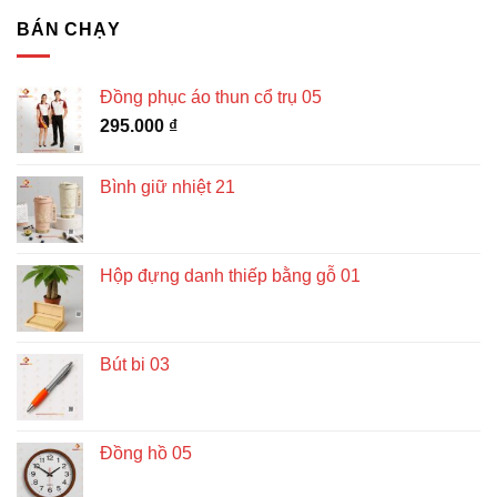
BÁN CHẠY
Đồng phục áo thun cổ trụ 05
295.000
₫
Bình giữ nhiệt 21
Hộp đựng danh thiếp bằng gỗ 01
Bút bi 03
Đồng hồ 05