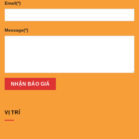
Email(*)
Message(*)
VỊ TRÍ