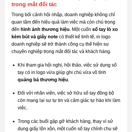
trong mắt đối tác
Trong bối cảnh hội nhập, doanh nghiệp không chỉ
quan tâm đến hiệu quả làm việc mà còn chú trọng
đến
hình ảnh thương hiệu
. Một cuốn
sổ tay lò xo
kèm bút và giấy note
có thiết kế tinh tế, in logo
doanh nghiệp sẽ trở thành công cụ thể hiện sự
chuyên nghiệp trong mắt đối tác và khách hàng.
Khi tham gia hội nghị, hội thảo, việc sử dụng sổ
tay có in logo vừa giúp ghi chú vừa vô tình
quảng bá thương hiệu
.
Đối với nhân viên, việc sở hữu sổ tay đồng bộ
còn mang lại sự tự tin và cảm giác tự hào khi làm
việc.
Trong các buổi gặp gỡ khách hàng, thay vì sử
dụng giấy lộn xộn, một cuốn sổ tay chỉnh chu sẽ