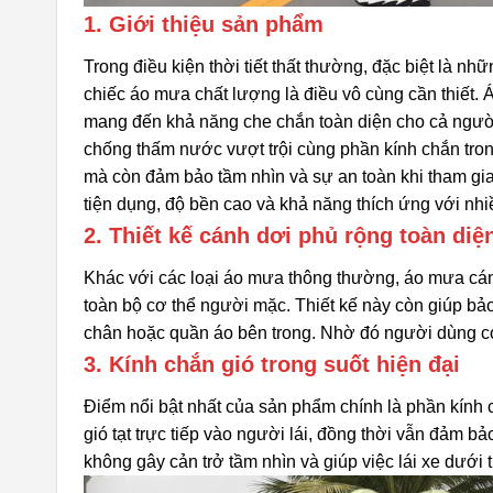
1. Giới thiệu sản phẩm
Trong điều kiện thời tiết thất thường, đặc biệt là 
chiếc áo mưa chất lượng là điều vô cùng cần thiết.
mang đến khả năng che chắn toàn diện cho cả người l
chống thấm nước vượt trội cùng phần kính chắn tron
mà còn đảm bảo tầm nhìn và sự an toàn khi tham gi
tiện dụng, độ bền cao và khả năng thích ứng với nhiề
2. Thiết kế cánh dơi phủ rộng toàn diệ
Khác với các loại áo mưa thông thường, áo mưa cánh
toàn bộ cơ thể người mặc. Thiết kế này còn giúp bả
chân hoặc quần áo bên trong. Nhờ đó người dùng có
3. Kính chắn gió trong suốt hiện đại
Điểm nổi bật nhất của sản phẩm chính là phần kính 
gió tạt trực tiếp vào người lái, đồng thời vẫn đảm b
không gây cản trở tầm nhìn và giúp việc lái xe dưới