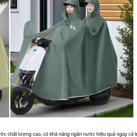
ớc chất lượng cao, có khả năng ngăn nước hiệu quả ngay cả t