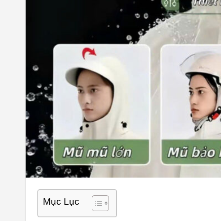
Mục Lục