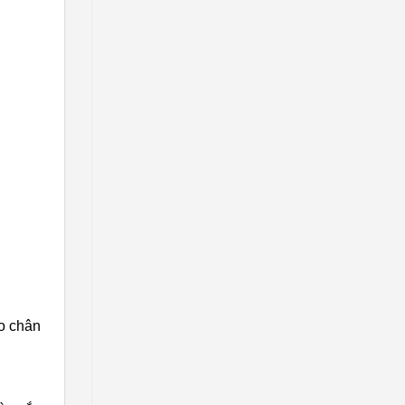
o chân