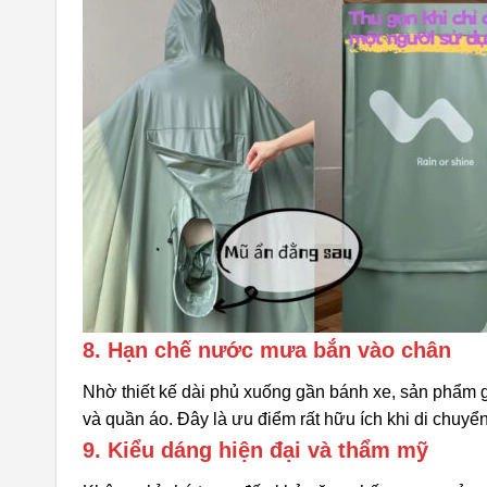
8. Hạn chế nước mưa bắn vào chân
Nhờ thiết kế dài phủ xuống gần bánh xe, sản phẩm 
và quần áo. Đây là ưu điểm rất hữu ích khi di chuy
9. Kiểu dáng hiện đại và thẩm mỹ