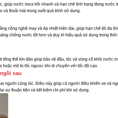
 giúp nước mưa trôi nhanh và hạn chế tình trạng đọng nước t
 và thoải mái trong suốt quá trình sử dụng.
ằng công nghệ may và ép nhiệt hiện đại, giúp hạn chế tối đa tìn
ng chống nước tốt hơn và duy trì hiệu quả sử dụng trong thời
ột tổng thể kín đáo giúp bảo vệ đầu, tóc và vùng cổ khỏi nước 
a hoặc mũ bị tốc ngược khi di chuyển với tốc độ cao.
 ngồi sau
ai người cùng lúc. Điều này giúp cả người điều khiển xe và n
 sự thuận tiện và tiết kiệm chi phí khi sử dụng.