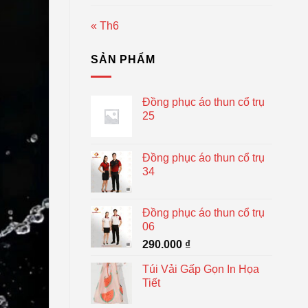
« Th6
SẢN PHẨM
Đồng phục áo thun cổ trụ
25
Đồng phục áo thun cổ trụ
34
Đồng phục áo thun cổ trụ
06
290.000
₫
Túi Vải Gấp Gọn In Họa
Tiết