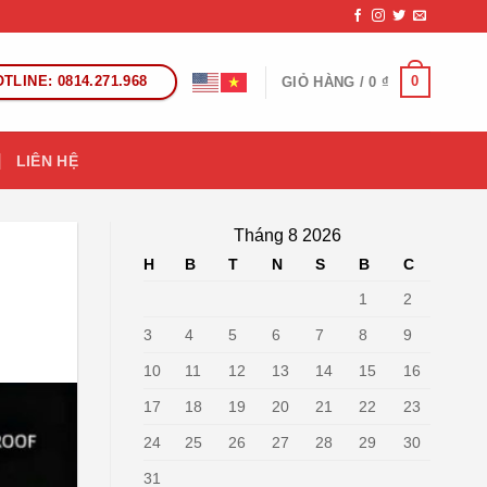
TLINE: 0814.271.968
0
GIỎ HÀNG /
0
₫
LIÊN HỆ
Tháng 8 2026
H
B
T
N
S
B
C
1
2
3
4
5
6
7
8
9
10
11
12
13
14
15
16
17
18
19
20
21
22
23
24
25
26
27
28
29
30
31