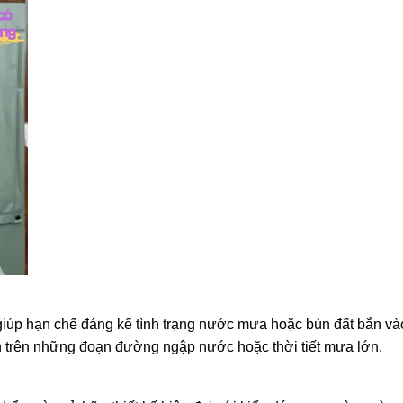
giúp hạn chế đáng kể tình trạng nước mưa hoặc bùn đất bắn và
ển trên những đoạn đường ngập nước hoặc thời tiết mưa lớn.