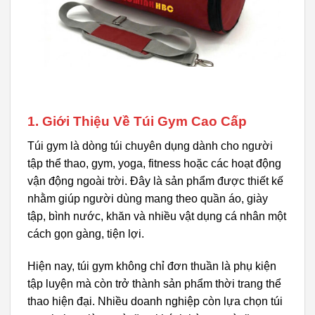
1. Giới Thiệu Về Túi Gym Cao Cấp
Túi gym là dòng túi chuyên dụng dành cho người
tập thể thao, gym, yoga, fitness hoặc các hoạt động
vận động ngoài trời. Đây là sản phẩm được thiết kế
nhằm giúp người dùng mang theo quần áo, giày
tập, bình nước, khăn và nhiều vật dụng cá nhân một
cách gọn gàng, tiện lợi.
Hiện nay, túi gym không chỉ đơn thuần là phụ kiện
tập luyện mà còn trở thành sản phẩm thời trang thể
thao hiện đại. Nhiều doanh nghiệp còn lựa chọn túi