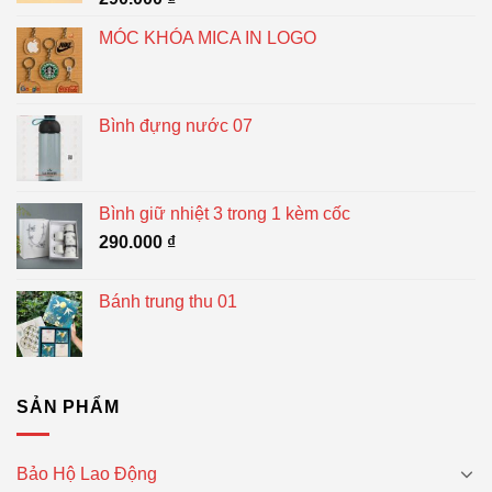
MÓC KHÓA MICA IN LOGO
Bình đựng nước 07
Bình giữ nhiệt 3 trong 1 kèm cốc
290.000
₫
Bánh trung thu 01
SẢN PHẨM
Bảo Hộ Lao Động