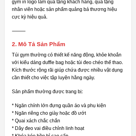
gym in logo làm quà tặng khách hàng, quà tặng
nhân viên hoặc sản phẩm quảng bá thương hiệu
cực kỳ hiệu quả.
⸻
2. Mô Tả Sản Phẩm
Túi gym thường có thiết kế năng động, khỏe khoắn
với kiểu dáng duffle bag hoặc túi đeo chéo thể thao.
Kích thước rộng rãi giúp chứa được nhiều vật dụng
cần thiết cho việc tập luyện hằng ngày.
Sản phẩm thường được trang bị:
* Ngăn chính lớn đựng quần áo và phụ kiện
* Ngăn riêng cho giày hoặc đồ ướt
* Quai xách chắc chắn
* Dây đeo vai điều chỉnh linh hoạt
* Khóa kéo bền bỉ cao cấp