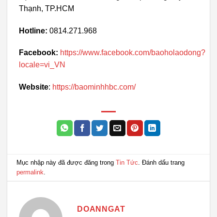
Thạnh, TP.HCM
Hotline:
0814.271.968
Facebook:
https://www.facebook.com/baoholaodong?
locale=vi_VN
Website
:
https://baominhhbc.com/
Mục nhập này đã được đăng trong
Tin Tức
. Đánh dấu trang
permalink
.
DOANNGAT