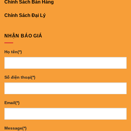
Chính Sách Bán Hàng
Chính Sách Đại Lý
NHẬN BÁO GIÁ
Họ tên(*)
Số điện thoại(*)
Email(*)
Message(*)