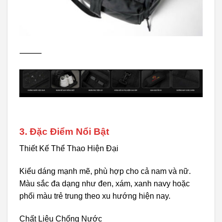
⸻
3. Đặc Điểm Nổi Bật
Thiết Kế Thể Thao Hiện Đại
Kiểu dáng mạnh mẽ, phù hợp cho cả nam và nữ.
Màu sắc đa dạng như đen, xám, xanh navy hoặc
phối màu trẻ trung theo xu hướng hiện nay.
Chất Liệu Chống Nước