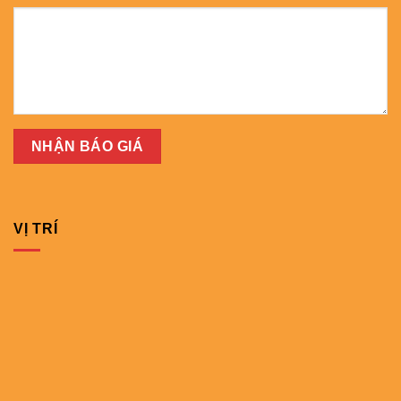
VỊ TRÍ