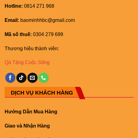
Hotline:
0814 271 968
Email:
baominhhbc@gmail.com
Mã số thuế:
0304 279 699
Thương hiệu thành viên:
Qà Tặng Cuộc Sống
DỊCH VỤ KHÁCH HÀNG
Hướng Dẫn Mua Hàng
Giao và Nhận Hàng