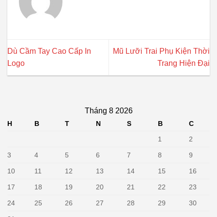
Dù Cầm Tay Cao Cấp In
Mũ Lưỡi Trai Phụ Kiện Thời
Logo
Trang Hiện Đại
Tháng 8 2026
H
B
T
N
S
B
C
1
2
3
4
5
6
7
8
9
10
11
12
13
14
15
16
17
18
19
20
21
22
23
24
25
26
27
28
29
30