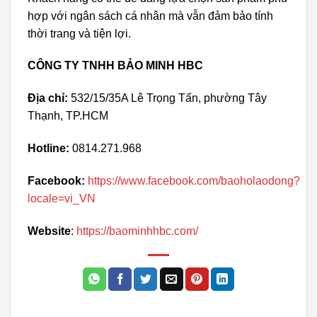
hợp với ngân sách cá nhân mà vẫn đảm bảo tính
thời trang và tiện lợi.
CÔNG TY TNHH BẢO MINH HBC
Địa chỉ:
532/15/35A Lê Trọng Tấn, phường Tây
Thạnh, TP.HCM
Hotline:
0814.271.968
Facebook:
https://www.facebook.com/baoholaodong?
locale=vi_VN
Website
:
https://baominhhbc.com/