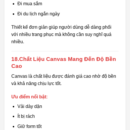
Đi mua sắm
Đi du lịch ngắn ngày
Thiết kế đơn giản giúp người dùng dễ dàng phối
với nhiều trang phục mà không cần suy nghĩ quá
nhiều.
18.Chất Liệu Canvas Mang Đến Độ Bền
Cao
Canvas là chất liệu được đánh giá cao nhờ độ bền
và khả năng chịu lực tốt.
Ưu điểm nổi bật:
Vải dày dặn
Ít bị rách
Giữ form tốt