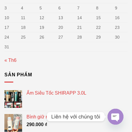
3
4
5
6
7
8
9
10
11
12
13
14
15
16
17
18
19
20
21
22
23
24
25
26
27
28
29
30
31
« Th6
SẢN PHẨM
Ấm Siêu Tốc SHIRAPP 3.0L
Liên hệ với chúng tôi
Bình giữ nhiệt 500ml
290.000
₫
OPEN