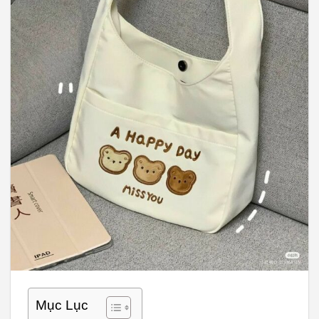
Mục Lục