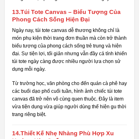
13.Túi Tote Canvas – Biểu Tượng Của
Phong Cách Sống Hiện Đại
Ngày nay, túi tote canvas dễ thương không chỉ là
món phụ kiện thời trang đơn thuần mà còn trở thành
biểu tượng của phong cách sống trẻ trung và hiện
đại. Sự tiện lợi, tối giản nhưng vẫn đầy cá tính khiến
túi tote ngày càng được nhiều người lựa chọn sử
dụng mỗi ngày.
Từ trường học, văn phòng cho đến quán cà phê hay
các buổi dạo phố cuối tuần, hình ảnh chiếc túi tote
canvas đã trở nên vô cùng quen thuộc. Đây là item
vừa tiện dụng vừa giúp người dùng thể hiện gu thời
trang riêng biệt.
14.Thiết Kế Nhẹ Nhàng Phù Hợp Xu