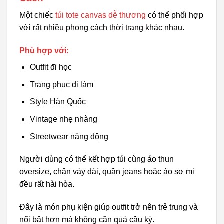
Một chiếc
túi tote canvas dễ thương
có thể phối hợp
với rất nhiều phong cách thời trang khác nhau.
Phù hợp với:
Outfit đi học
Trang phục đi làm
Style Hàn Quốc
Vintage nhẹ nhàng
Streetwear năng động
Người dùng có thể kết hợp túi cùng áo thun
oversize, chân váy dài, quần jeans hoặc áo sơ mi
đều rất hài hòa.
Đây là món phụ kiện giúp outfit trở nên trẻ trung và
nổi bật hơn mà không cần quá cầu kỳ.