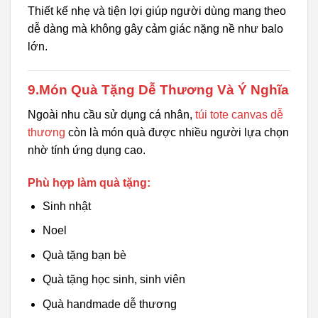
Thiết kế nhẹ và tiện lợi giúp người dùng mang theo
dễ dàng mà không gây cảm giác nặng nề như balo
lớn.
9.Món Quà Tặng Dễ Thương Và Ý Nghĩa
Ngoài nhu cầu sử dụng cá nhân,
túi tote canvas dễ
thương
còn là món quà được nhiều người lựa chọn
nhờ tính ứng dụng cao.
Phù hợp làm quà tặng:
Sinh nhật
Noel
Quà tặng bạn bè
Quà tặng học sinh, sinh viên
Quà handmade dễ thương