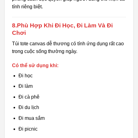
tính riêng biệt.
8.Phù Hợp Khi Đi Học, Đi Làm Và Đi
Chơi
Túi tote canvas dễ thương có tính ứng dụng rất cao
trong cuộc sống thường ngày.
Có thể sử dụng khi:
Đi học
Đi làm
Đi cà phê
Đi du lịch
Đi mua sắm
Đi picnic