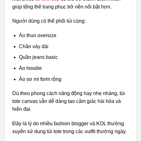
giúp tổng thể trang phục trở nên nổi bật hơn.
Người dùng có thể phối túi cùng:
Áo thun oversize
Chân váy dài
Quần jeans basic
Áo hoodie
Áo sơ mi form rộng
Dù theo phong cách năng động hay nhẹ nhàng, túi
tote canvas vẫn dễ dàng tạo cảm giác hài hòa và
hiện đại.
Đây là lý do nhiều fashion blogger và KOL thường
xuyên sử dụng túi tote trong các outfit thường ngày.