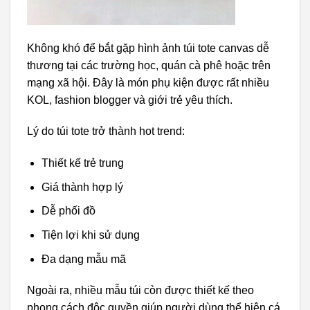
Không khó để bắt gặp hình ảnh túi tote canvas dễ
thương tại các trường học, quán cà phê hoặc trên
mạng xã hội. Đây là món phụ kiện được rất nhiều
KOL, fashion blogger và giới trẻ yêu thích.
Lý do túi tote trở thành hot trend:
Thiết kế trẻ trung
Giá thành hợp lý
Dễ phối đồ
Tiện lợi khi sử dụng
Đa dạng mẫu mã
Ngoài ra, nhiều mẫu túi còn được thiết kế theo
phong cách độc quyền giúp người dùng thể hiện cá