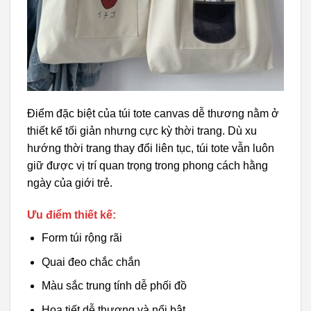
Điểm đặc biệt của túi tote canvas dễ thương nằm ở
thiết kế tối giản nhưng cực kỳ thời trang. Dù xu
hướng thời trang thay đổi liên tục, túi tote vẫn luôn
giữ được vị trí quan trọng trong phong cách hằng
ngày của giới trẻ.
Ưu điểm thiết kế:
Form túi rộng rãi
Quai đeo chắc chắn
Màu sắc trung tính dễ phối đồ
Họa tiết dễ thương và nổi bật