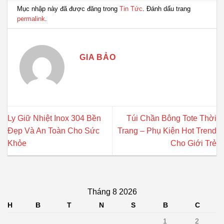
Mục nhập này đã được đăng trong
Tin Tức
. Đánh dấu trang
permalink
.
GIA BẢO
Ly Giữ Nhiệt Inox 304 Bền
Túi Chần Bông Tote Thời
Đẹp Và An Toàn Cho Sức
Trang – Phụ Kiện Hot Trend
Khỏe
Cho Giới Trẻ
Tháng 8 2026
H
B
T
N
S
B
C
1
2