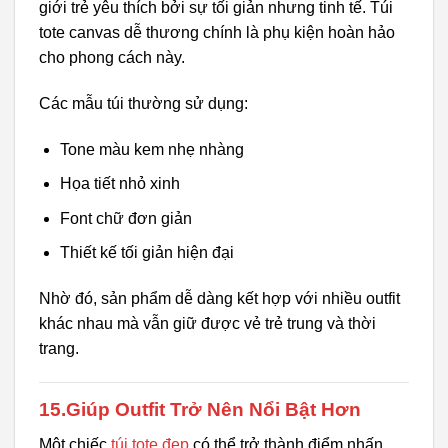
giới trẻ yêu thích bởi sự tối giản nhưng tinh tế. Túi
tote canvas dễ thương chính là phụ kiện hoàn hảo
cho phong cách này.
Các mẫu túi thường sử dụng:
Tone màu kem nhẹ nhàng
Họa tiết nhỏ xinh
Font chữ đơn giản
Thiết kế tối giản hiện đại
Nhờ đó, sản phẩm dễ dàng kết hợp với nhiều outfit
khác nhau mà vẫn giữ được vẻ trẻ trung và thời
trang.
15.Giúp Outfit Trở Nên Nổi Bật Hơn
Một chiếc
túi tote đẹp
có thể trở thành điểm nhấn