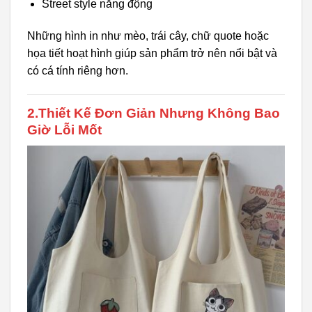
Street style năng động
Những hình in như mèo, trái cây, chữ quote hoặc
họa tiết hoạt hình giúp sản phẩm trở nên nổi bật và
có cá tính riêng hơn.
2.Thiết Kế Đơn Giản Nhưng Không Bao
Giờ Lỗi Mốt