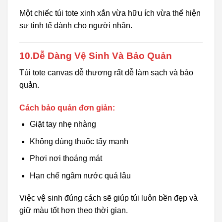
Một chiếc túi tote xinh xắn vừa hữu ích vừa thể hiện
sự tinh tế dành cho người nhận.
10.Dễ Dàng Vệ Sinh Và Bảo Quản
Túi tote canvas dễ thương rất dễ làm sạch và bảo
quản.
Cách bảo quản đơn giản:
Giặt tay nhẹ nhàng
Không dùng thuốc tẩy mạnh
Phơi nơi thoáng mát
Hạn chế ngâm nước quá lâu
Việc vệ sinh đúng cách sẽ giúp túi luôn bền đẹp và
giữ màu tốt hơn theo thời gian.