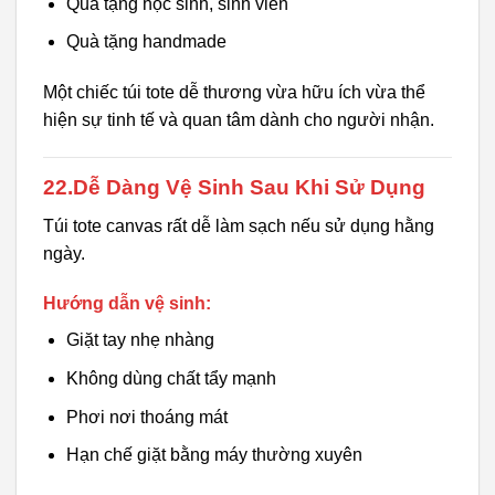
Quà tặng học sinh, sinh viên
Quà tặng handmade
Một chiếc túi tote dễ thương vừa hữu ích vừa thể
hiện sự tinh tế và quan tâm dành cho người nhận.
22.Dễ Dàng Vệ Sinh Sau Khi Sử Dụng
Túi tote canvas rất dễ làm sạch nếu sử dụng hằng
ngày.
Hướng dẫn vệ sinh:
Giặt tay nhẹ nhàng
Không dùng chất tẩy mạnh
Phơi nơi thoáng mát
Hạn chế giặt bằng máy thường xuyên