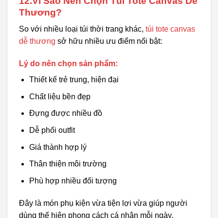
12.Vì Sao Nên Chọn Túi Tote Canvas Dễ
Thương?
So với nhiều loại túi thời trang khác,
túi tote canvas
dễ thương
sở hữu nhiều ưu điểm nổi bật:
Lý do nên chọn sản phẩm:
Thiết kế trẻ trung, hiện đại
Chất liệu bền đẹp
Đựng được nhiều đồ
Dễ phối outfit
Giá thành hợp lý
Thân thiện môi trường
Phù hợp nhiều đối tượng
Đây là món phụ kiện vừa tiện lợi vừa giúp người
dùng thể hiện phong cách cá nhân mỗi ngày.