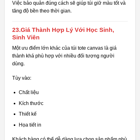
Việc bảo quản đúng cách sẽ giúp túi giữ màu tốt và
tăng độ bền theo thời gian.
23.Giá Thành Hợp Lý Với Học Sinh,
Sinh Viên
Một ưu điểm lớn khác của túi tote canvas là giá
thành khá phù hợp với nhiều đối tượng người
dùng.
Tùy vào:
Chất liệu
Kích thước
Thiết kế
Họa tiết in
Khách hàng có thể dễ dàng lựa chọn sản phẩm phù