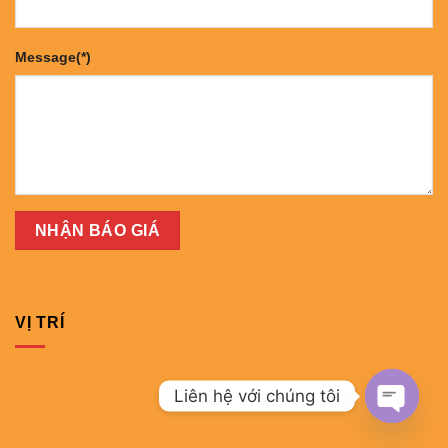
Message(*)
VỊ TRÍ
Liên hệ với chúng tôi
OPEN