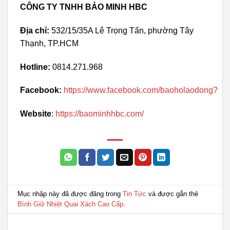
CÔNG TY TNHH BẢO MINH HBC
Địa chỉ:
532/15/35A Lê Trọng Tấn, phường Tây
Thạnh, TP.HCM
Hotline:
0814.271.968
Facebook:
https://www.facebook.com/baoholaodong?
Website
:
https://baominhhbc.com/
Mục nhập này đã được đăng trong
Tin Tức
và được gắn thẻ
Bình Giữ Nhiệt Quai Xách Cao Cấp
.