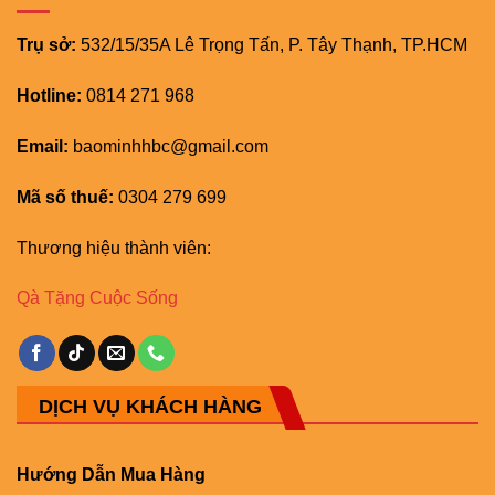
Trụ sở:
532/15/35A Lê Trọng Tấn, P. Tây Thạnh, TP.HCM
Hotline:
0814 271 968
Email:
baominhhbc@gmail.com
Mã số thuế:
0304 279 699
Thương hiệu thành viên:
Qà Tặng Cuộc Sống
DỊCH VỤ KHÁCH HÀNG
Hướng Dẫn Mua Hàng