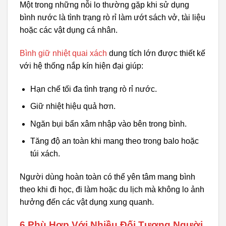
Một trong những nỗi lo thường gặp khi sử dụng
bình nước là tình trạng rò rỉ làm ướt sách vở, tài liệu
hoặc các vật dụng cá nhân.
Bình giữ nhiệt quai xách
dung tích lớn được thiết kế
với hệ thống nắp kín hiện đại giúp:
Hạn chế tối đa tình trạng rò rỉ nước.
Giữ nhiệt hiệu quả hơn.
Ngăn bụi bẩn xâm nhập vào bên trong bình.
Tăng độ an toàn khi mang theo trong balo hoặc
túi xách.
Người dùng hoàn toàn có thể yên tâm mang bình
theo khi đi học, đi làm hoặc du lịch mà không lo ảnh
hưởng đến các vật dụng xung quanh.
6.Phù Hợp Với Nhiều Đối Tượng Người