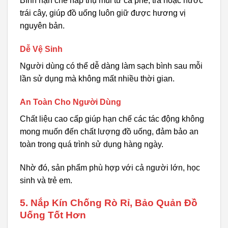
Bình hạn chế hấp thụ mùi từ cà phê, trà hoặc nước
trái cây, giúp đồ uống luôn giữ được hương vị
nguyên bản.
Dễ Vệ Sinh
Người dùng có thể dễ dàng làm sạch bình sau mỗi
lần sử dụng mà không mất nhiều thời gian.
An Toàn Cho Người Dùng
Chất liệu cao cấp giúp hạn chế các tác động không
mong muốn đến chất lượng đồ uống, đảm bảo an
toàn trong quá trình sử dụng hàng ngày.
Nhờ đó, sản phẩm phù hợp với cả người lớn, học
sinh và trẻ em.
5. Nắp Kín Chống Rò Rỉ, Bảo Quản Đồ
Uống Tốt Hơn