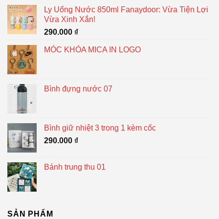
Ly Uống Nước 850ml Fanaydoor: Vừa Tiện Lợi
Vừa Xinh Xắn!
290.000
₫
MÓC KHÓA MICA IN LOGO
Bình đựng nước 07
Bình giữ nhiệt 3 trong 1 kèm cốc
290.000
₫
Bánh trung thu 01
SẢN PHẨM