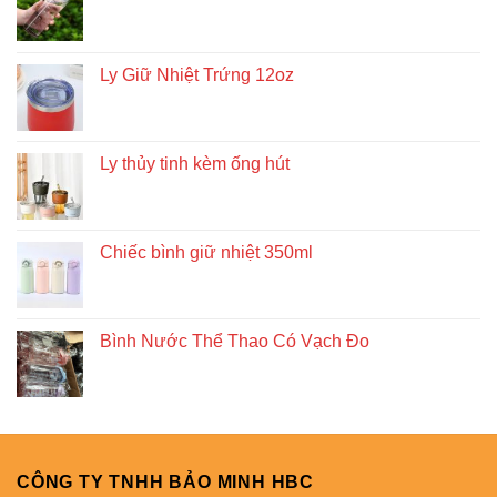
Ly Giữ Nhiệt Trứng 12oz
Ly thủy tinh kèm ống hút
Chiếc bình giữ nhiệt 350ml
Bình Nước Thể Thao Có Vạch Đo
CÔNG TY TNHH BẢO MINH HBC