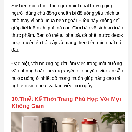
Sở hữu một chiếc bình giữ nhiệt chất lượng giúp
người dùng chủ động chuẩn bị đồ uống yêu thích tại
nhà thay vì phải mua bên ngoài. Điều này không chỉ
giúp tiết kiệm chi phí mà còn đảm bảo vệ sinh an toàn
thực phẩm. Bạn có thể tự pha trà, cà phê, nước detox
hoặc nước ép trái cây và mang theo bên mình bất cứ
đâu.
Đặc biệt, với những người làm việc trong môi trường
văn phòng hoặc thường xuyên di chuyển, việc có sẵn
nước uống ở nhiệt độ mong muốn giúp nâng cao trải
nghiệm sinh hoạt và làm việc mỗi ngày.
10.Thiết Kế Thời Trang Phù Hợp Với Mọi
Không Gian