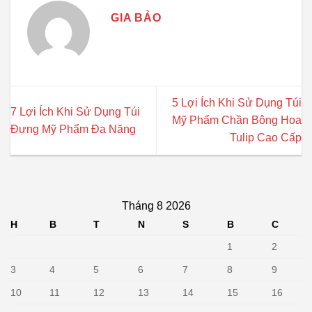
GIA BẢO
5 Lợi Ích Khi Sử Dụng Túi
7 Lợi Ích Khi Sử Dụng Túi
Mỹ Phẩm Chần Bông Hoa
Đựng Mỹ Phẩm Đa Năng
Tulip Cao Cấp
Tháng 8 2026
H
B
T
N
S
B
C
1
2
3
4
5
6
7
8
9
10
11
12
13
14
15
16