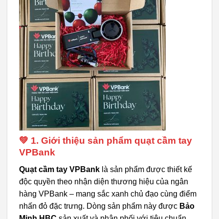
💚 1. Giới thiệu sản phẩm quạt cầm tay
VPBank
Quạt cầm tay VPBank
là sản phẩm được thiết kế
độc quyền theo nhận diện thương hiệu của ngân
hàng VPBank – mang sắc xanh chủ đạo cùng điểm
nhấn đỏ đặc trưng. Dòng sản phẩm này được
Bảo
Minh HBC
sản xuất và phân phối với tiêu chuẩn