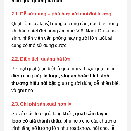
hiệu quả quảng bá cao
.
2.1. Dễ sử dụng – phù hợp với mọi đối tượng
Quạt cầm tay là vật dụng ai cũng cần, đặc biệt trong
khí hậu nhiệt đới nóng ẩm như Việt Nam. Dù là học
sinh, nhân viên văn phòng hay người lớn tuổi, ai
cũng có thể sử dụng được.
2.2. Diện tích quảng bá lớn
Bề mặt quạt (đặc biệt là quạt nhựa hoặc quạt mini
điện) cho phép
in logo, slogan hoặc hình ảnh
thương hiệu nổi bật
, giúp người dùng dễ nhận biết
và ghi nhớ.
2.3. Chi phí sản xuất hợp lý
So với các loại quà tặng khác,
quạt cầm tay in
logo có giá thành thấp
, phù hợp cho các chương
trình tặng số lượng lớn như roadshow, hội chợ, lễ