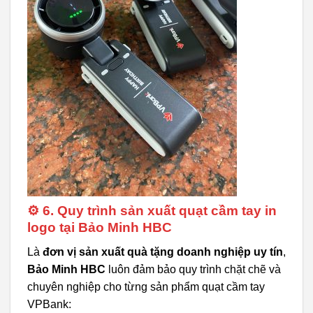
⚙️ 6. Quy trình sản xuất quạt cầm tay in
logo tại Bảo Minh HBC
Là
đơn vị sản xuất quà tặng doanh nghiệp uy tín
,
Bảo Minh HBC
luôn đảm bảo quy trình chặt chẽ và
chuyên nghiệp cho từng sản phẩm quạt cầm tay
VPBank: