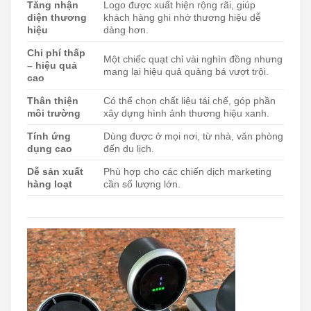
Tăng nhận
Logo được xuất hiện rộng rãi, giúp
diện thương
khách hàng ghi nhớ thương hiệu dễ
hiệu
dàng hơn.
Chi phí thấp
Một chiếc quạt chỉ vài nghìn đồng nhưng
– hiệu quả
mang lại hiệu quả quảng bá vượt trội.
cao
Thân thiện
Có thể chọn chất liệu tái chế, góp phần
môi trường
xây dựng hình ảnh thương hiệu xanh.
Tính ứng
Dùng được ở mọi nơi, từ nhà, văn phòng
dụng cao
đến du lịch.
Dễ sản xuất
Phù hợp cho các chiến dịch marketing
hàng loạt
cần số lượng lớn.