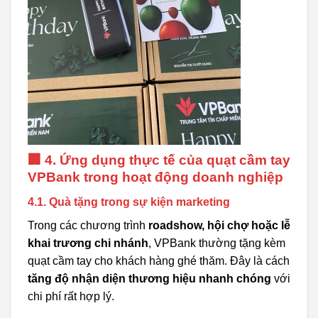
🏢 4. Ứng dụng thực tế của quạt cầm tay
VPBank trong hoạt động doanh nghiệp
4.1. Quà tặng trong sự kiện marketing
Trong các chương trình
roadshow, hội chợ hoặc lễ
khai trương chi nhánh
, VPBank thường tặng kèm
quạt cầm tay cho khách hàng ghé thăm. Đây là cách
tăng độ nhận diện thương hiệu nhanh chóng
với
chi phí rất hợp lý.