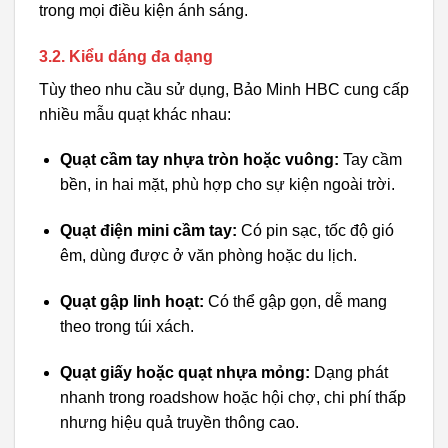
trong mọi điều kiện ánh sáng.
3.2. Kiểu dáng đa dạng
Tùy theo nhu cầu sử dụng, Bảo Minh HBC cung cấp
nhiều mẫu quạt khác nhau:
Quạt cầm tay nhựa tròn hoặc vuông:
Tay cầm
bền, in hai mặt, phù hợp cho sự kiện ngoài trời.
Quạt điện mini cầm tay:
Có pin sạc, tốc độ gió
êm, dùng được ở văn phòng hoặc du lịch.
Quạt gập linh hoạt:
Có thể gập gọn, dễ mang
theo trong túi xách.
Quạt giấy hoặc quạt nhựa mỏng:
Dạng phát
nhanh trong roadshow hoặc hội chợ, chi phí thấp
nhưng hiệu quả truyền thông cao.