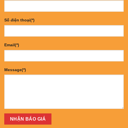
Số điện thoại(*)
Email(*)
Message(*)