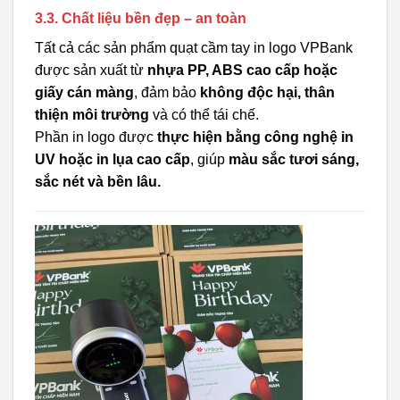
3.3. Chất liệu bền đẹp – an toàn
Tất cả các sản phẩm quạt cầm tay in logo VPBank
được sản xuất từ
nhựa PP, ABS cao cấp hoặc
giấy cán màng
, đảm bảo
không độc hại, thân
thiện môi trường
và có thể tái chế.
Phần in logo được
thực hiện bằng công nghệ in
UV hoặc in lụa cao cấp
, giúp
màu sắc tươi sáng,
sắc nét và bền lâu.