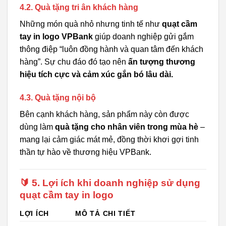
4.2. Quà tặng tri ân khách hàng
Những món quà nhỏ nhưng tinh tế như
quạt cầm
tay in logo VPBank
giúp doanh nghiệp gửi gắm
thông điệp “luôn đồng hành và quan tâm đến khách
hàng”. Sự chu đáo đó tạo nên
ấn tượng thương
hiệu tích cực và cảm xúc gắn bó lâu dài.
4.3. Quà tặng nội bộ
Bên cạnh khách hàng, sản phẩm này còn được
dùng làm
quà tặng cho nhân viên trong mùa hè
–
mang lại cảm giác mát mẻ, đồng thời khơi gợi tinh
thần tự hào về thương hiệu VPBank.
🔰 5. Lợi ích khi doanh nghiệp sử dụng
quạt cầm tay in logo
LỢI ÍCH
MÔ TẢ CHI TIẾT