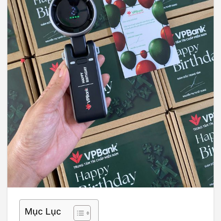
Mục Lục