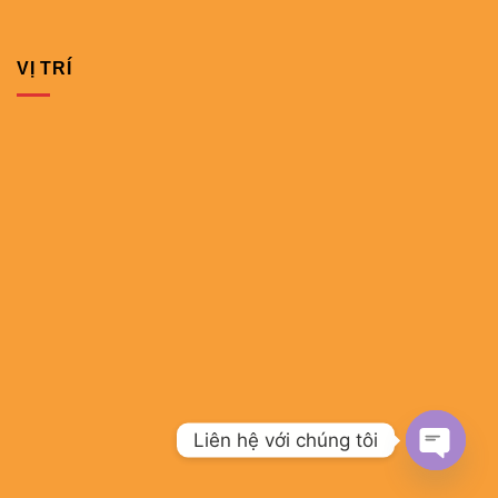
VỊ TRÍ
Liên hệ với chúng tôi
OPEN