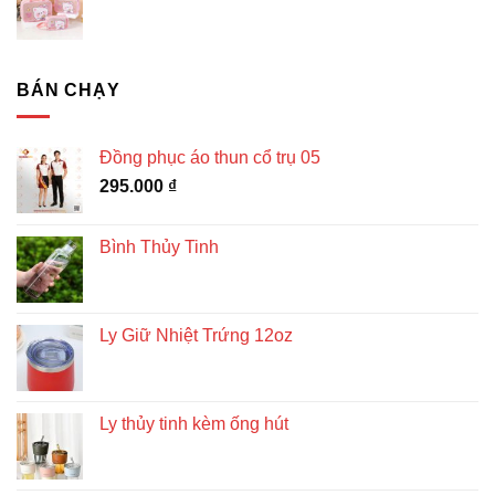
BÁN CHẠY
Đồng phục áo thun cổ trụ 05
295.000
₫
Bình Thủy Tinh
Ly Giữ Nhiệt Trứng 12oz
Ly thủy tinh kèm ống hút