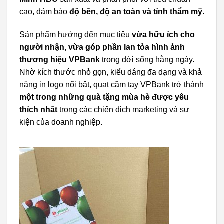
cao, đảm bảo
độ bền, độ an toàn và tính thẩm mỹ.
Sản phẩm hướng đến mục tiêu
vừa hữu ích cho
người nhận, vừa góp phần lan tỏa hình ảnh
thương hiệu VPBank
trong đời sống hằng ngày.
Nhờ kích thước nhỏ gọn, kiểu dáng đa dạng và khả
năng in logo nổi bật, quạt cầm tay VPBank trở thành
một trong những quà tặng mùa hè được yêu
thích nhất
trong các chiến dịch marketing và sự
kiện của doanh nghiệp.