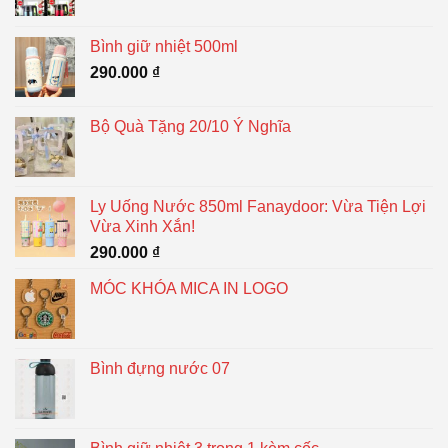
Bình giữ nhiệt 500ml
290.000
₫
Bộ Quà Tặng 20/10 Ý Nghĩa
Ly Uống Nước 850ml Fanaydoor: Vừa Tiện Lợi
Vừa Xinh Xắn!
290.000
₫
MÓC KHÓA MICA IN LOGO
Bình đựng nước 07