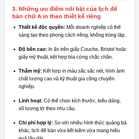
3. Những ưu điểm nổi bật của lịch để
bàn chữ A in theo thiết kế riêng
Thiết kế độc quyền:
Mỗi doanh nghiệp có thể
sáng tạo theo phong cách riêng, không trùng lặp.
Độ bền cao:
In ấn trên giấy Couche, Bristol hoặc
giấy mỹ thuật, kết hợp bìa cứng chắc chắn.
Thẩm mỹ:
Kết hợp in màu sắc sắc nét, hình ảnh
chất lượng cao và kỹ thuật gia công chuyên
nghiệp.
Linh hoạt:
Có thể chọn kích thước, kiểu dáng,
số lượng tờ theo nhu cầu.
Chi phí hợp lý:
So với nhiều hình thức quảng bá
khác, lịch để bàn vừa tiết kiệm vừa mang hiệu
quả lâu dài.