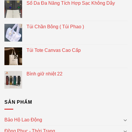
Sổ Da Đa Năng Tích Hợp Sạc Không Dây
Túi Chần Bông ( Túi Phao )
Túi Tote Canvas Cao Cấp
Bình giữ nhiệt 22
SẢN PHẨM
Bảo Hộ Lao Động
Đồng Phục - Thời Trang