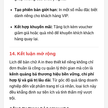
Tạo phiên bản giới hạn:
In một số mẫu đặc biệt
dành riêng cho khách hàng VIP.
Kết hợp khuyến mãi:
Tặng lịch kèm voucher
giảm giá hoặc quà nhỏ để khuyến khích khách
hàng quay lại.
14. Kết luận mở rộng
Lịch để bàn chữ A in theo thiết kế riêng không chỉ
đơn thuần là công cụ quản lý thời gian mà còn là
kênh quảng bá thương hiệu bền vững, chi phí
hợp lý và giá trị lâu dài
. Từ góc độ quà tặng doanh
nghiệp đến vật phẩm trang trí cá nhân, loại lịch này
đều khẳng định sự tiện ích và tính thẩm mỹ vượt
trội.