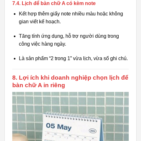
7.4. Lịch để bàn chữ A có kèm note
Kết hợp thêm giấy note nhiều màu hoặc không
gian viết kế hoạch.
Tăng tính ứng dụng, hỗ trợ người dùng trong
công việc hàng ngày.
Là sản phẩm “2 trong 1” vừa lịch, vừa sổ ghi chú.
8. Lợi ích khi doanh nghiệp chọn lịch để
bàn chữ A in riêng