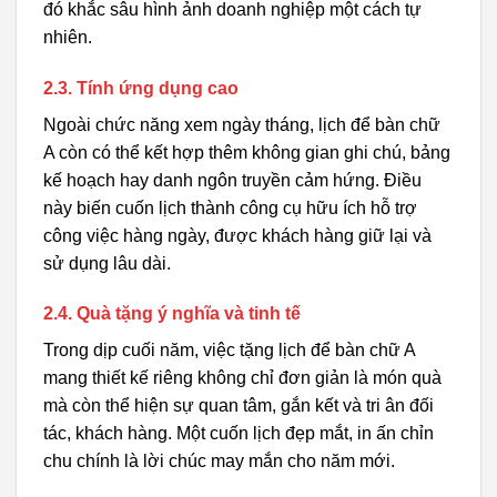
đó khắc sâu hình ảnh doanh nghiệp một cách tự
nhiên.
2.3. Tính ứng dụng cao
Ngoài chức năng xem ngày tháng, lịch để bàn chữ
A còn có thể kết hợp thêm không gian ghi chú, bảng
kế hoạch hay danh ngôn truyền cảm hứng. Điều
này biến cuốn lịch thành công cụ hữu ích hỗ trợ
công việc hàng ngày, được khách hàng giữ lại và
sử dụng lâu dài.
2.4. Quà tặng ý nghĩa và tinh tế
Trong dịp cuối năm, việc tặng lịch để bàn chữ A
mang thiết kế riêng không chỉ đơn giản là món quà
mà còn thể hiện sự quan tâm, gắn kết và tri ân đối
tác, khách hàng. Một cuốn lịch đẹp mắt, in ấn chỉn
chu chính là lời chúc may mắn cho năm mới.