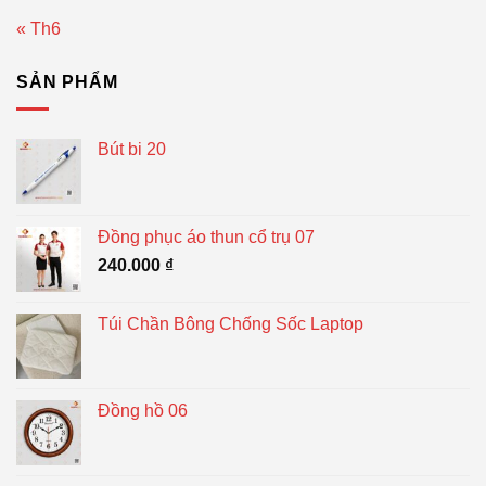
« Th6
SẢN PHẨM
Bút bi 20
Đồng phục áo thun cổ trụ 07
240.000
₫
Túi Chần Bông Chống Sốc Laptop
Đồng hồ 06