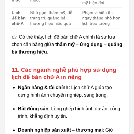
mỹ hiện đại
Lịch
Nhỏ gọn, thẩm mỹ, dễ
Phạm vi hiển thị
để bàn
trang trí, quảng bá
ngày tháng nhỏ hơn
chữ A
thương hiệu hiệu quả
lịch treo tường
👉 Có thể thấy, lịch để bàn chữ A chính là sự lựa
chọn cân bằng giữa
thẩm mỹ – ứng dụng – quảng
bá thương hiệu
.
11. Các ngành nghề phù hợp sử dụng
lịch để bàn chữ A in riêng
Ngân hàng & tài chính:
Lịch chữ A giúp tạo
dựng hình ảnh chuyên nghiệp, sang trọng.
Bất động sản:
Lồng ghép hình ảnh dự án, công
trình, khẳng định uy tín.
Doanh nghiệp sản xuất – thương mại:
Giới