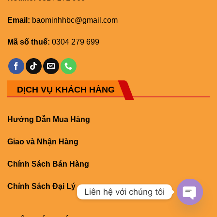
Email:
baominhhbc@gmail.com
Mã số thuế:
0304 279 699
DỊCH VỤ KHÁCH HÀNG
Hướng Dẫn Mua Hàng
Giao và Nhận Hàng
Chính Sách Bán Hàng
Chính Sách Đại Lý
Liên hệ với chúng tôi
OPEN