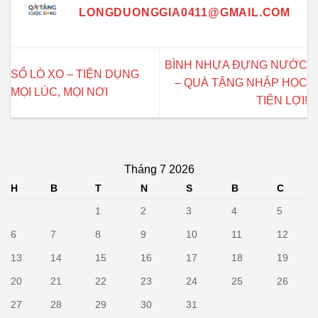
LONGDUONGGIA0411@GMAIL.COM
BÌNH NHỰA ĐỰNG NƯỚC
SỔ LÒ XO – TIỆN DỤNG
– QUÀ TẶNG NHẬP HỌC
MỌI LÚC, MỌI NƠI
TIỆN LỢI!
Tháng 7 2026
H
B
T
N
S
B
C
1
2
3
4
5
6
7
8
9
10
11
12
13
14
15
16
17
18
19
20
21
22
23
24
25
26
27
28
29
30
31