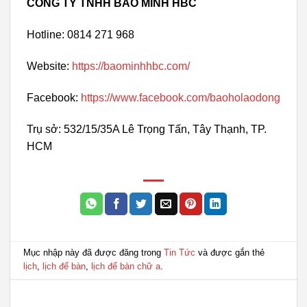
CÔNG TY TNHH BẢO MINH HBC
Hotline: 0814 271 968
Website:
https://baominhhbc.com/
Facebook:
https://www.facebook.com/baoholaodong
Trụ sở: 532/15/35A Lê Trọng Tấn, Tây Thạnh, TP.
HCM
Mục nhập này đã được đăng trong
Tin Tức
và được gắn thẻ
lịch
,
lịch để bàn
,
lịch để bàn chữ a
.