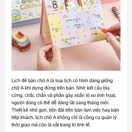
Lịch để bàn chữ A là loại lịch có hình dáng giống
chữ A khi dựng đứng trên bàn. Nhờ kết cấu bìa
cứng, chắc chắn và phần gáy xoắn lò xo linh hoạt,
người dùng có thể dễ dàng lật sang tháng mới.
Thiết kế nhỏ gọn, tiện đặt trên bàn làm việc hay bàn
tiếp khách, lịch chữ A không chỉ là công cụ quản lý
thời gian mà còn là vật trang trí tinh tế.