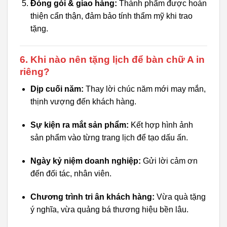
Đóng gói & giao hàng:
Thành phẩm được hoàn
thiện cẩn thận, đảm bảo tính thẩm mỹ khi trao
tặng.
6. Khi nào nên tặng lịch để bàn chữ A in
riêng?
Dịp cuối năm:
Thay lời chúc năm mới may mắn,
thịnh vượng đến khách hàng.
Sự kiện ra mắt sản phẩm:
Kết hợp hình ảnh
sản phẩm vào từng trang lịch để tạo dấu ấn.
Ngày kỷ niệm doanh nghiệp:
Gửi lời cảm ơn
đến đối tác, nhân viên.
Chương trình tri ân khách hàng:
Vừa quà tặng
ý nghĩa, vừa quảng bá thương hiệu bền lâu.