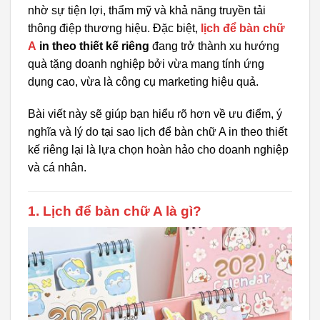
nhờ sự tiện lợi, thẩm mỹ và khả năng truyền tải
thông điệp thương hiệu. Đặc biệt,
lịch để bàn chữ
A
in theo thiết kế riêng
đang trở thành xu hướng
quà tặng doanh nghiệp bởi vừa mang tính ứng
dụng cao, vừa là công cụ marketing hiệu quả.
Bài viết này sẽ giúp bạn hiểu rõ hơn về ưu điểm, ý
nghĩa và lý do tại sao lịch để bàn chữ A in theo thiết
kế riêng lại là lựa chọn hoàn hảo cho doanh nghiệp
và cá nhân.
1. Lịch để bàn chữ A là gì?