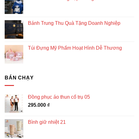
Bánh Trung Thu Quà Tặng Doanh Nghiệp
Túi Đựng Mỹ Phẩm Hoạt Hình Dễ Thương
BÁN CHẠY
Đồng phục áo thun cổ trụ 05
295.000
₫
Bình giữ nhiệt 21