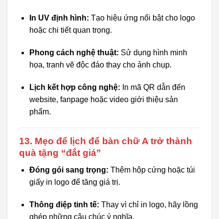
In UV định hình:
Tạo hiệu ứng nổi bật cho logo
hoặc chi tiết quan trọng.
Phong cách nghệ thuật:
Sử dụng hình minh
họa, tranh vẽ độc đáo thay cho ảnh chụp.
Lịch kết hợp công nghệ:
In mã QR dẫn đến
website, fanpage hoặc video giới thiệu sản
phẩm.
13. Mẹo để lịch để bàn chữ A trở thành
quà tặng “đắt giá”
Đóng gói sang trọng:
Thêm hộp cứng hoặc túi
giấy in logo để tăng giá trị.
Thông điệp tinh tế:
Thay vì chỉ in logo, hãy lồng
ghép những câu chúc ý nghĩa.