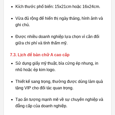
Kích thước phổ biến: 15x21cm hoặc 16x24cm.
Vừa đủ rộng để hiển thị ngày tháng, hình ảnh và
ghi chú.
Được nhiều doanh nghiệp lựa chọn vì cân đối
giữa chi phí và tính thẩm mỹ.
7.3. Lịch để bàn chữ A cao cấp
Sử dụng giấy mỹ thuật, bìa cứng ép nhung, in
nhũ hoặc ép kim logo.
Thiết kế sang trọng, thường được dùng làm quà
tặng VIP cho đối tác quan trọng.
Tạo ấn tượng mạnh mẽ về sự chuyên nghiệp và
đẳng cấp của doanh nghiệp.