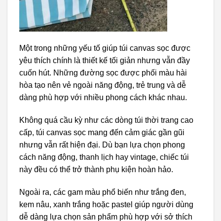
Một trong những yếu tố giúp túi canvas sọc được
yêu thích chính là thiết kế tối giản nhưng vẫn đầy
cuốn hút. Những đường sọc được phối màu hài
hòa tạo nên vẻ ngoài năng động, trẻ trung và dễ
dàng phù hợp với nhiều phong cách khác nhau.
Không quá cầu kỳ như các dòng túi thời trang cao
cấp, túi canvas sọc mang đến cảm giác gần gũi
nhưng vẫn rất hiện đại. Dù bạn lựa chọn phong
cách năng động, thanh lịch hay vintage, chiếc túi
này đều có thể trở thành phụ kiện hoàn hảo.
Ngoài ra, các gam màu phổ biến như trắng đen,
kem nâu, xanh trắng hoặc pastel giúp người dùng
dễ dàng lựa chọn sản phẩm phù hợp với sở thích