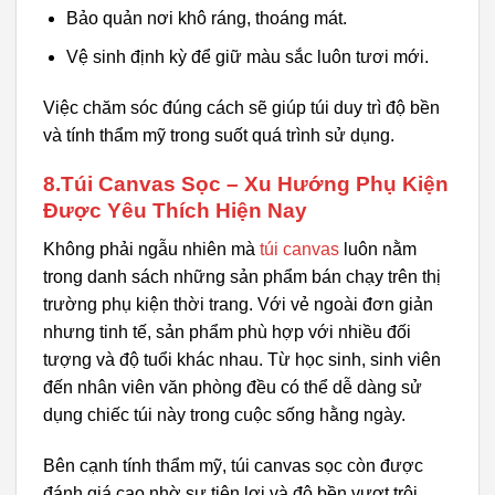
Bảo quản nơi khô ráng, thoáng mát.
Vệ sinh định kỳ để giữ màu sắc luôn tươi mới.
Việc chăm sóc đúng cách sẽ giúp túi duy trì độ bền
và tính thẩm mỹ trong suốt quá trình sử dụng.
8.Túi Canvas Sọc – Xu Hướng Phụ Kiện
Được Yêu Thích Hiện Nay
Không phải ngẫu nhiên mà
túi canvas
luôn nằm
trong danh sách những sản phẩm bán chạy trên thị
trường phụ kiện thời trang. Với vẻ ngoài đơn giản
nhưng tinh tế, sản phẩm phù hợp với nhiều đối
tượng và độ tuổi khác nhau. Từ học sinh, sinh viên
đến nhân viên văn phòng đều có thể dễ dàng sử
dụng chiếc túi này trong cuộc sống hằng ngày.
Bên cạnh tính thẩm mỹ, túi canvas sọc còn được
đánh giá cao nhờ sự tiện lợi và độ bền vượt trội.