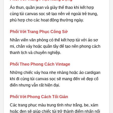
Áo thun, quần jean và giày thể thao khi kết hợp
cùng túi canvas sọc sẽ tạo nên vẻ ngoài trẻ trung,
phù hợp cho các hoạt động thường ngày.
Phối Với Trang Phục Công Sở
Nhân viên văn phòng có thể kết hợp túi với áo sơ
mi, chân váy hoặc quần tây để tạo nên phong cách
thanh lịch và chuyên nghiệp.
Phối Theo Phong Cách Vintage
Những chiếc váy hoa nhẹ nhàng hoặc áo cardigan
khi đi cùng túi canvas sọc sẽ mang đến vẻ đẹp cổ
điển nhưng vẫn rất hiện đại.
Phối Với Phong Cách Tối Giản
Các trang phục màu trung tính như trắng, be, xám
hoặc đen sẽ giúp chiếc túi trở thành điểm nhấn nổi