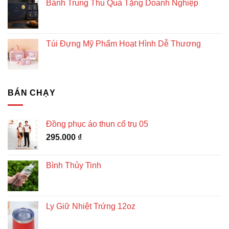
Bánh Trung Thu Quà Tặng Doanh Nghiệp
Túi Đựng Mỹ Phẩm Hoạt Hình Dễ Thương
BÁN CHẠY
Đồng phục áo thun cổ trụ 05
295.000
₫
Bình Thủy Tinh
Ly Giữ Nhiệt Trứng 12oz