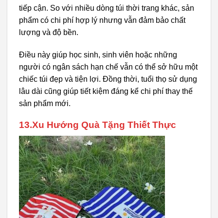
tiếp cận. So với nhiều dòng túi thời trang khác, sản
phẩm có chi phí hợp lý nhưng vẫn đảm bảo chất
lượng và độ bền.
Điều này giúp học sinh, sinh viên hoặc những
người có ngân sách hạn chế vẫn có thể sở hữu một
chiếc túi đẹp và tiện lợi. Đồng thời, tuổi thọ sử dụng
lâu dài cũng giúp tiết kiệm đáng kể chi phí thay thế
sản phẩm mới.
13.Xu Hướng Quà Tặng Thiết Thực