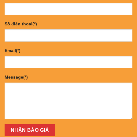
Số điện thoại(*)
Email(*)
Message(*)