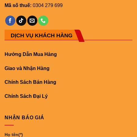
Mã số thuế:
0304 279 699
DỊCH VỤ KHÁCH HÀNG
Hướng Dẫn Mua Hàng
Giao và Nhận Hàng
Chính Sách Bán Hàng
Chính Sách Đại Lý
NHẬN BÁO GIÁ
Họ tên(*)