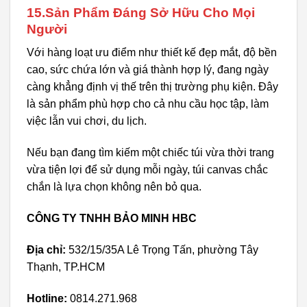
15.Sản Phẩm Đáng Sở Hữu Cho Mọi
Người
Với hàng loạt ưu điểm như thiết kế đẹp mắt, độ bền
cao, sức chứa lớn và giá thành hợp lý, đang ngày
càng khẳng định vị thế trên thị trường phụ kiện. Đây
là sản phẩm phù hợp cho cả nhu cầu học tập, làm
việc lẫn vui chơi, du lịch.
Nếu bạn đang tìm kiếm một chiếc túi vừa thời trang
vừa tiện lợi để sử dụng mỗi ngày, túi canvas chắc
chắn là lựa chọn không nên bỏ qua.
CÔNG TY TNHH BẢO MINH HBC
Địa chỉ:
532/15/35A Lê Trọng Tấn, phường Tây
Thạnh, TP.HCM
Hotline:
0814.271.968