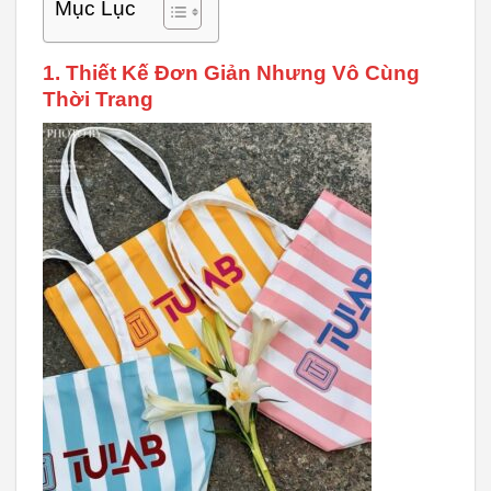
Mục Lục
1. Thiết Kế Đơn Giản Nhưng Vô Cùng
Thời Trang