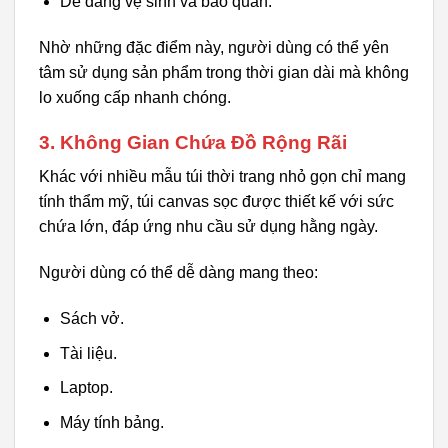
Dễ dàng vệ sinh và bảo quản.
Nhờ những đặc điểm này, người dùng có thể yên
tâm sử dụng sản phẩm trong thời gian dài mà không
lo xuống cấp nhanh chóng.
3. Không Gian Chứa Đồ Rộng Rãi
Khác với nhiều mẫu túi thời trang nhỏ gọn chỉ mang
tính thẩm mỹ, túi canvas sọc được thiết kế với sức
chứa lớn, đáp ứng nhu cầu sử dụng hằng ngày.
Người dùng có thể dễ dàng mang theo:
Sách vở.
Tài liệu.
Laptop.
Máy tính bảng.