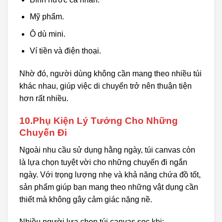
Mỹ phẩm.
Ô dù mini.
Ví tiền và điện thoại.
Nhờ đó, người dùng không cần mang theo nhiều túi
khác nhau, giúp việc di chuyển trở nên thuận tiện
hơn rất nhiều.
10.Phụ Kiện Lý Tưởng Cho Những
Chuyến Đi
Ngoài nhu cầu sử dụng hằng ngày, túi canvas còn
là lựa chọn tuyệt vời cho những chuyến đi ngắn
ngày. Với trọng lượng nhẹ và khả năng chứa đồ tốt,
sản phẩm giúp bạn mang theo những vật dụng cần
thiết mà không gây cảm giác nặng nề.
Nhiều người lựa chọn túi canvas sọc khi: