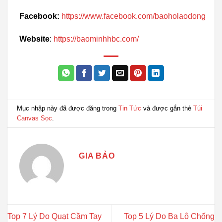
Facebook:
https://www.facebook.com/baoholaodong
Website
:
https://baominhhbc.com/
Mục nhập này đã được đăng trong
Tin Tức
và được gắn thẻ
Túi
Canvas Sọc
.
GIA BẢO
Top 7 Lý Do Quạt Cầm Tay
Top 5 Lý Do Ba Lô Chống