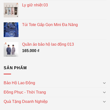
Ly giữ nhiệt 03
Túi Tote Gấp Gọn Mini Đa Năng
Quần áo bảo hộ lao động 013
165.000
₫
SẢN PHẨM
Bảo Hộ Lao Động
Đồng Phục - Thời Trang
Quà Tặng Doanh Nghiệp