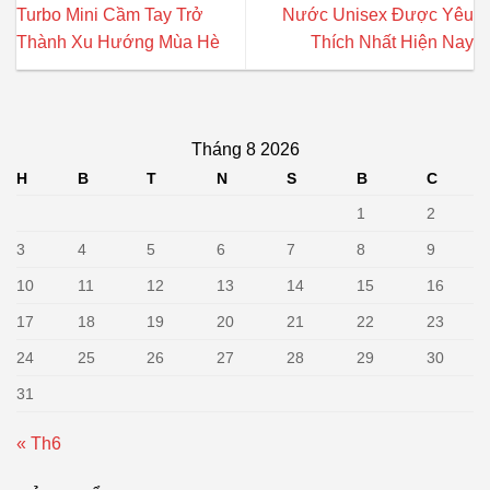
Turbo Mini Cầm Tay Trở
Nước Unisex Được Yêu
Thành Xu Hướng Mùa Hè
Thích Nhất Hiện Nay
Tháng 8 2026
H
B
T
N
S
B
C
1
2
3
4
5
6
7
8
9
10
11
12
13
14
15
16
17
18
19
20
21
22
23
24
25
26
27
28
29
30
31
« Th6