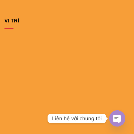
VỊ TRÍ
Liên hệ với chúng tôi
OPEN