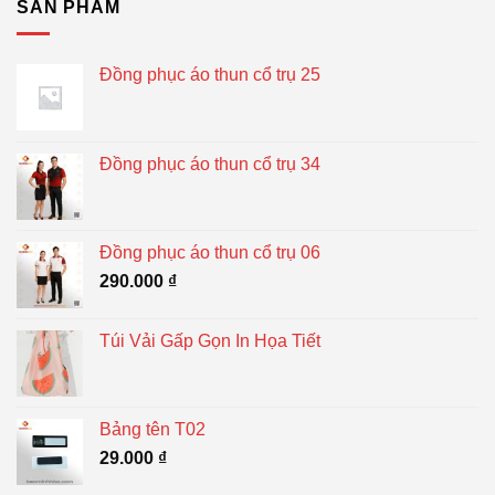
SẢN PHẨM
Đồng phục áo thun cổ trụ 25
Đồng phục áo thun cổ trụ 34
Đồng phục áo thun cổ trụ 06
290.000
₫
Túi Vải Gấp Gọn In Họa Tiết
Bảng tên T02
29.000
₫