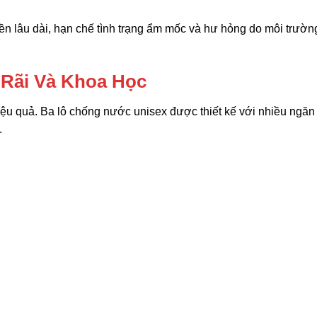
n lâu dài, hạn chế tình trạng ẩm mốc và hư hỏng do môi trườn
 Rãi Và Khoa Học
iệu quả. Ba lô chống nước unisex được thiết kế với nhiều ngăn 
.