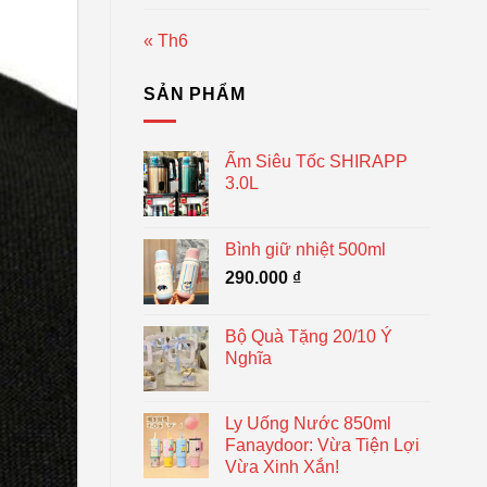
« Th6
SẢN PHẨM
Ấm Siêu Tốc SHIRAPP
3.0L
Bình giữ nhiệt 500ml
290.000
₫
Bộ Quà Tặng 20/10 Ý
Nghĩa
Ly Uống Nước 850ml
Fanaydoor: Vừa Tiện Lợi
Vừa Xinh Xắn!