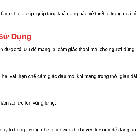
nh cho laptop, giúp tăng khả năng bảo vệ thiết bị trong quá trì
 Sử Dụng
òn được tối ưu để mang lại cảm giác thoải mái cho người dùng.
hai vai, hạn chế cảm giác đau mỏi khi mang trong thời gian dài
iảm áp lực lên vùng lưng.
y trì trọng lượng nhẹ, giúp việc di chuyển trở nên dễ dàng hơ