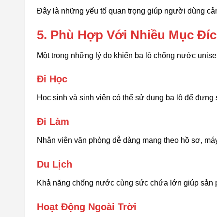
Đây là những yếu tố quan trọng giúp người dùng cảm
5. Phù Hợp Với Nhiều Mục Đí
Một trong những lý do khiến ba lô chống nước unis
Đi Học
Học sinh và sinh viên có thể sử dụng ba lô để đựng s
Đi Làm
Nhân viên văn phòng dễ dàng mang theo hồ sơ, máy t
Du Lịch
Khả năng chống nước cùng sức chứa lớn giúp sản p
Hoạt Động Ngoài Trời