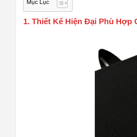
Mục Lục
1. Thiết Kế Hiện Đại Phù Hợ