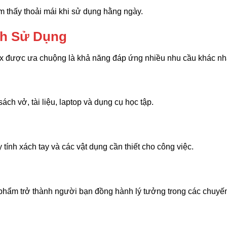
 thấy thoải mái khi sử dụng hằng ngày.
ch Sử Dụng
ex được ưa chuộng là khả năng đáp ứng nhiều nhu cầu khác nh
ách vở, tài liệu, laptop và dụng cụ học tập.
ính xách tay và các vật dụng cần thiết cho công việc.
hẩm trở thành người bạn đồng hành lý tưởng trong các chuyến