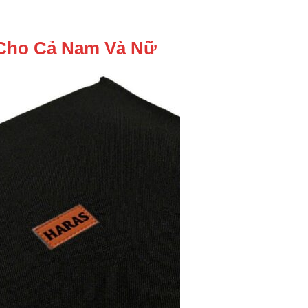
p Cho Cả Nam Và Nữ