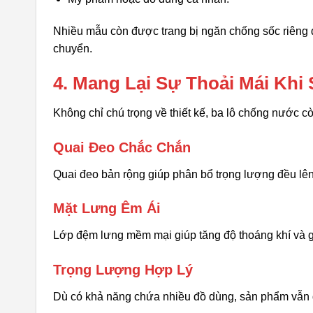
Nhiều mẫu còn được trang bị ngăn chống sốc riêng dà
chuyển.
4. Mang Lại Sự Thoải Mái Khi
Không chỉ chú trọng về thiết kế, ba lô chống nước c
Quai Đeo Chắc Chắn
Quai đeo bản rộng giúp phân bổ trọng lượng đều lên 
Mặt Lưng Êm Ái
Lớp đệm lưng mềm mại giúp tăng độ thoáng khí và g
Trọng Lượng Hợp Lý
Dù có khả năng chứa nhiều đồ dùng, sản phẩm vẫn du