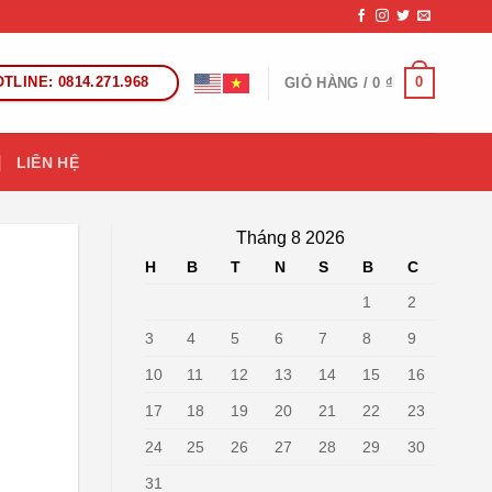
TLINE: 0814.271.968
0
GIỎ HÀNG /
0
₫
LIÊN HỆ
Tháng 8 2026
H
B
T
N
S
B
C
1
2
3
4
5
6
7
8
9
10
11
12
13
14
15
16
17
18
19
20
21
22
23
24
25
26
27
28
29
30
31