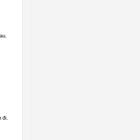
au.
 đi.