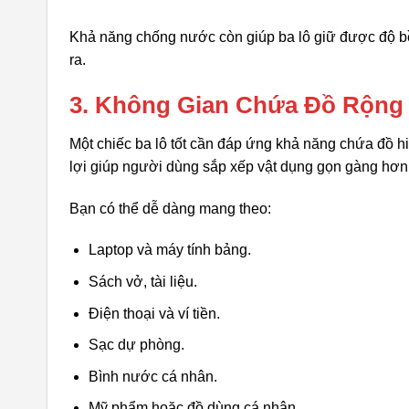
Khả năng chống nước còn giúp ba lô giữ được độ bề
ra.
3. Không Gian Chứa Đồ Rộng
Một chiếc ba lô tốt cần đáp ứng khả năng chứa đồ h
lợi giúp người dùng sắp xếp vật dụng gọn gàng hơn
Bạn có thể dễ dàng mang theo:
Laptop và máy tính bảng.
Sách vở, tài liệu.
Điện thoại và ví tiền.
Sạc dự phòng.
Bình nước cá nhân.
Mỹ phẩm hoặc đồ dùng cá nhân.