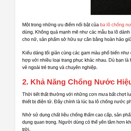
Một trong những ưu điểm nổi bật của
ba lô chống n
dùng. Không quá mạnh mẽ như các mẫu ba lô dành 
cho nữ, sản phẩm sở hữu sự cân bằng hoàn hảo giữ
Kiểu dáng tối giản cùng các gam màu phổ biến như
hợp với nhiều loại trang phục khác nhau. Dù bạn là 
vẻ ngoài trẻ trung và chuyên nghiệp.
2. Khả Năng Chống Nước Hiệ
Thời tiết thất thường với những cơn mưa bất chợt luô
thiết bị điện tử. Đây chính là lúc ba lô chống nước p
Nhờ sử dụng chất liệu chống thấm cao cấp, sản phẩ
dụng quan trọng. Người dùng có thể yên tâm hơn khi
trời.