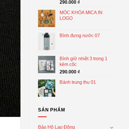
290.000
₫
MÓC KHÓA MICA IN
LOGO
Bình đựng nước 07
Bình giữ nhiệt 3 trong 1
kèm cốc
290.000
₫
Bánh trung thu 01
SẢN PHẨM
Bảo Hộ Lao Động