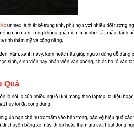
ước
unisex là thiết kế trung tính, phù hợp với nhiều đối tượng n
riêng cho nam, cũng không quá mềm mại như các mẫu dành ri
a tính thẩm mỹ và công năng.
 đen, xám, xanh navy, kem hoặc nâu giúp người dùng dễ dàng 
học sinh, sinh viên hay nhân viên văn phòng, chiếc ba lô vẫn tạ
u Quả
n là nỗi lo của nhiều người khi mang theo laptop, tài liệu hoặc
hát huy tối đa công dụng.
m giúp hạn chế nước thấm vào bên trong, bảo vệ hiệu quả các 
 di chuyển bằng xe máy, đi bộ hoặc tham gia các hoạt động ng