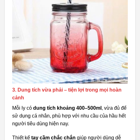
3. Dung tích vừa phải – tiện lợi trong mọi hoàn
cảnh
Mỗi ly có
dung tích khoảng 400–500ml
, vừa đủ để
sử dụng cá nhân, phù hợp với nhu cầu của hầu hết
người tiêu dùng hiện nay.
Thiết kế
tay cầm chắc chắn
giúp người dùng dễ