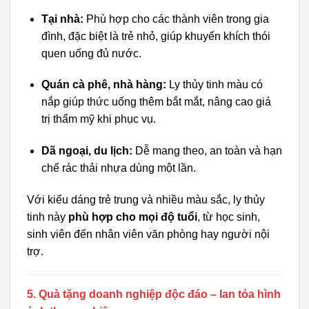
Tại nhà:
Phù hợp cho các thành viên trong gia
đình, đặc biệt là trẻ nhỏ, giúp khuyến khích thói
quen uống đủ nước.
Quán cà phê, nhà hàng:
Ly thủy tinh màu có
nắp giúp thức uống thêm bắt mắt, nâng cao giá
trị thẩm mỹ khi phục vụ.
Dã ngoại, du lịch:
Dễ mang theo, an toàn và hạn
chế rác thải nhựa dùng một lần.
Với kiểu dáng trẻ trung và nhiều màu sắc, ly thủy
tinh này
phù hợp cho mọi độ tuổi
, từ học sinh,
sinh viên đến nhân viên văn phòng hay người nội
trợ.
5. Quà tặng doanh nghiệp độc đáo – lan tỏa hình