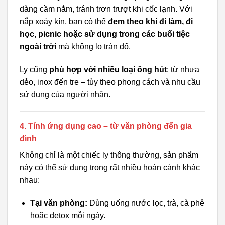
dàng cầm nắm, tránh trơn trượt khi cốc lạnh. Với
nắp xoáy kín, bạn có thể
đem theo khi đi làm, đi
học, picnic hoặc sử dụng trong các buổi tiệc
ngoài trời
mà không lo tràn đổ.
Ly cũng
phù hợp với nhiều loại ống hút
: từ nhựa
dẻo, inox đến tre – tùy theo phong cách và nhu cầu
sử dụng của người nhận.
4. Tính ứng dụng cao – từ văn phòng đến gia
đình
Không chỉ là một chiếc ly thông thường, sản phẩm
này có thể sử dụng trong rất nhiều hoàn cảnh khác
nhau:
Tại văn phòng:
Dùng uống nước lọc, trà, cà phê
hoặc detox mỗi ngày.