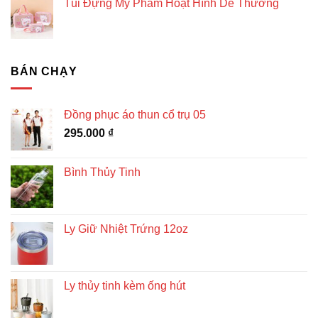
Túi Đựng Mỹ Phẩm Hoạt Hình Dễ Thương
BÁN CHẠY
Đồng phục áo thun cổ trụ 05
295.000
₫
Bình Thủy Tinh
Ly Giữ Nhiệt Trứng 12oz
Ly thủy tinh kèm ống hút