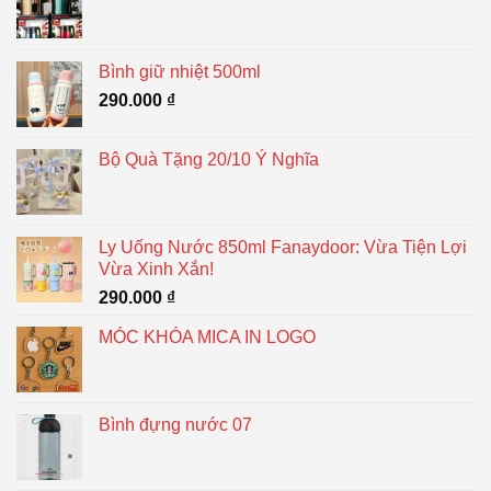
Bình giữ nhiệt 500ml
290.000
₫
Bộ Quà Tặng 20/10 Ý Nghĩa
Ly Uống Nước 850ml Fanaydoor: Vừa Tiện Lợi
Vừa Xinh Xắn!
290.000
₫
MÓC KHÓA MICA IN LOGO
Bình đựng nước 07