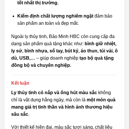
tốt nhất thị trường.
Kiểm định chất lượng nghiêm ngặt
đảm bảo
sản phẩm an toàn và đẹp mắt.
Ngoài ly thủy tinh, Bảo Minh HBC còn cung cấp đa
dạng sản phẩm quà tặng khác như:
bình giữ nhiệt,
ly sứ, bình nhựa, sổ tay, bút ký, áo thun, túi vải, ô
dù, USB,…
– giúp doanh nghiệp
tạo bộ quà tặng
đồng bộ và chuyên nghiệp.
Kết luận
Ly thủy tinh có nắp và ống hút màu sắc
không
chỉ là vật dụng hằng ngày, mà còn là
một món quà
mang giá trị tinh thần và hình ảnh thương hiệu
sâu sắc
.
Với thiết kế hiện đại, màu sắc tươi sáng, chất liệu