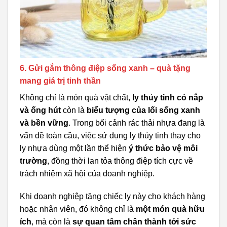
6. Gửi gắm thông điệp sống xanh – quà tặng
mang giá trị tinh thần
Không chỉ là món quà vật chất,
ly thủy tinh có nắp
và ống hút
còn là
biểu tượng của lối sống xanh
và bền vững
. Trong bối cảnh rác thải nhựa đang là
vấn đề toàn cầu, việc sử dụng ly thủy tinh thay cho
ly nhựa dùng một lần thể hiện
ý thức bảo vệ môi
trường
, đồng thời lan tỏa thông điệp tích cực về
trách nhiệm xã hội của doanh nghiệp.
Khi doanh nghiệp tặng chiếc ly này cho khách hàng
hoặc nhân viên, đó không chỉ là
một món quà hữu
ích
, mà còn là
sự quan tâm chân thành tới sức