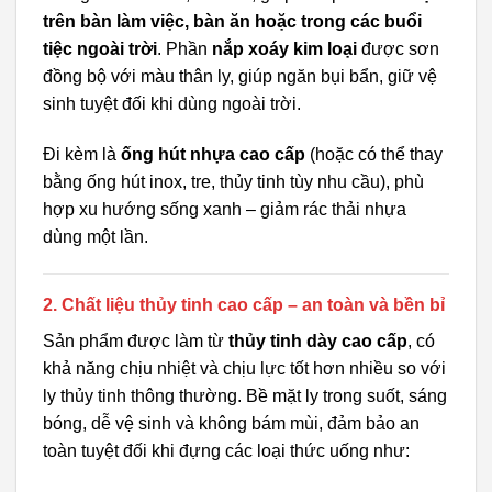
trên bàn làm việc, bàn ăn hoặc trong các buổi
tiệc ngoài trời
. Phần
nắp xoáy kim loại
được sơn
đồng bộ với màu thân ly, giúp ngăn bụi bẩn, giữ vệ
sinh tuyệt đối khi dùng ngoài trời.
Đi kèm là
ống hút nhựa cao cấp
(hoặc có thể thay
bằng ống hút inox, tre, thủy tinh tùy nhu cầu), phù
hợp xu hướng sống xanh – giảm rác thải nhựa
dùng một lần.
2. Chất liệu thủy tinh cao cấp – an toàn và bền bỉ
Sản phẩm được làm từ
thủy tinh dày cao cấp
, có
khả năng chịu nhiệt và chịu lực tốt hơn nhiều so với
ly thủy tinh thông thường. Bề mặt ly trong suốt, sáng
bóng, dễ vệ sinh và không bám mùi, đảm bảo an
toàn tuyệt đối khi đựng các loại thức uống như: