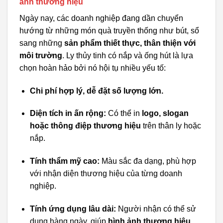
ảnh thương hiệu
Ngày nay, các doanh nghiệp đang dần chuyển
hướng từ những món quà truyền thống như bút, sổ
sang những
sản phẩm thiết thực, thân thiện với
môi trường
. Ly thủy tinh có nắp và ống hút là lựa
chọn hoàn hảo bởi nó hội tụ nhiều yếu tố:
Chi phí hợp lý, dễ đặt số lượng lớn.
Diện tích in ấn rộng:
Có thể in
logo, slogan
hoặc thông điệp thương hiệu
trên thân ly hoặc
nắp.
Tính thẩm mỹ cao:
Màu sắc đa dạng, phù hợp
với nhận diện thương hiệu của từng doanh
nghiệp.
Tính ứng dụng lâu dài:
Người nhận có thể sử
dụng hàng ngày, giúp
hình ảnh thương hiệu