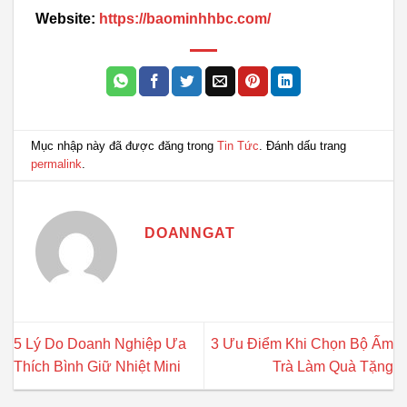
Website:
https://baominhhbc.com/
Mục nhập này đã được đăng trong
Tin Tức
. Đánh dấu trang
permalink
.
DOANNGAT
5 Lý Do Doanh Nghiệp Ưa
3 Ưu Điểm Khi Chọn Bộ Ấm
Thích Bình Giữ Nhiệt Mini
Trà Làm Quà Tặng