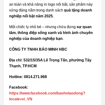
an toàn và khả năng in logo nổi bật, sản phẩm này
xứng đáng nằm trong danh sách
quà tặng doanh
nghiệp nổi bật năm 2025
.
Một chiếc ly nhỏ bé – nhưng chứa đựng
sự quan
tâm, thông điệp sống xanh và hình ảnh chuyên
nghiệp của doanh nghiệp bạn
.
CÔNG TY TNHH BẢO MINH HBC
Địa chỉ: 532/15/35A Lê Trọng Tấn, phường Tây
Thạnh, TP.HCM
Hotline: 0814.271.968
Facebook:
https://www.facebook.com/baoholaodong?
locale=vi_VN