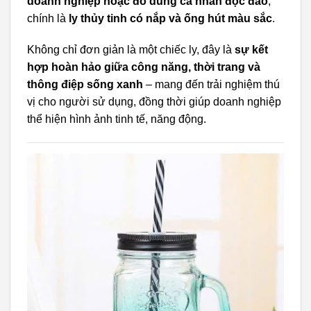
doanh nghiệp hoặc đồ dùng cá nhân độc đáo
,
chính là
ly thủy tinh có nắp và ống hút màu sắc
.
Không chỉ đơn giản là một chiếc ly, đây là
sự kết
hợp hoàn hảo giữa công năng, thời trang và
thông điệp sống xanh
– mang đến trải nghiệm thú
vị cho người sử dụng, đồng thời giúp doanh nghiệp
thể hiện hình ảnh tinh tế, năng động.