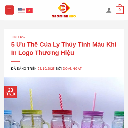
Chuyển
0
đến
nội
dung
TIN TỨC
5 Ưu Thế Của Ly Thủy Tinh Màu Khi
In Logo Thương Hiệu
ĐÃ ĐĂNG TRÊN
23/10/2025
BỞI
DOANNGAT
23
Th10