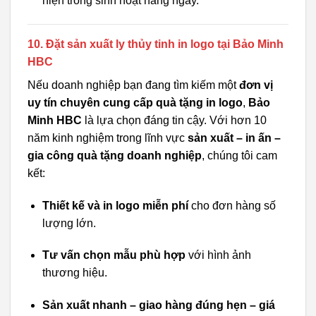
hiện trong sinh hoạt hàng ngày.
10. Đặt sản xuất ly thủy tinh in logo tại Bảo Minh
HBC
Nếu doanh nghiệp bạn đang tìm kiếm một
đơn vị
uy tín chuyên cung cấp quà tặng in logo
,
Bảo
Minh HBC
là lựa chọn đáng tin cậy. Với hơn 10
năm kinh nghiệm trong lĩnh vực
sản xuất – in ấn –
gia công quà tặng doanh nghiệp
, chúng tôi cam
kết:
Thiết kế và in logo miễn phí
cho đơn hàng số
lượng lớn.
Tư vấn chọn mẫu phù hợp
với hình ảnh
thương hiệu.
Sản xuất nhanh – giao hàng đúng hẹn – giá