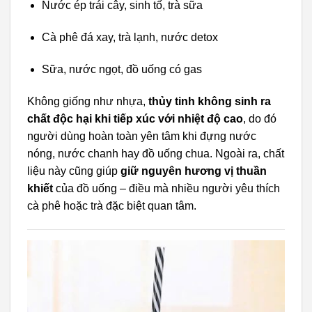
Nước ép trái cây, sinh tố, trà sữa
Cà phê đá xay, trà lạnh, nước detox
Sữa, nước ngọt, đồ uống có gas
Không giống như nhựa,
thủy tinh không sinh ra
chất độc hại khi tiếp xúc với nhiệt độ cao
, do đó
người dùng hoàn toàn yên tâm khi đựng nước
nóng, nước chanh hay đồ uống chua. Ngoài ra, chất
liệu này cũng giúp
giữ nguyên hương vị thuần
khiết
của đồ uống – điều mà nhiều người yêu thích
cà phê hoặc trà đặc biệt quan tâm.