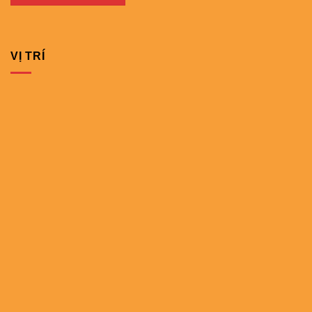
VỊ TRÍ