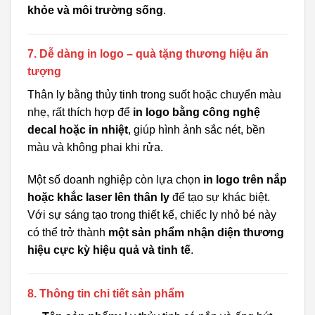
khỏe và môi trường sống
.
7. Dễ dàng in logo – quà tặng thương hiệu ấn
tượng
Thân ly bằng thủy tinh trong suốt hoặc chuyển màu
nhẹ, rất thích hợp để
in logo bằng công nghệ
decal hoặc in nhiệt
, giúp hình ảnh sắc nét, bền
màu và không phai khi rửa.
Một số doanh nghiệp còn lựa chọn
in logo trên nắp
hoặc khắc laser lên thân ly
để tạo sự khác biệt.
Với sự sáng tạo trong thiết kế, chiếc ly nhỏ bé này
có thể trở thành
một sản phẩm nhận diện thương
hiệu cực kỳ hiệu quả và tinh tế
.
8. Thông tin chi tiết sản phẩm